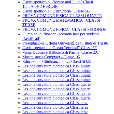
Uscita spettacolo "Romeo and Juliet" Classi
1G,2A,2H,1H,4G,4B
Uscita spettacolo "L'istruttoria" Classe 5B
PROVA COMUNE FISICA CLASSI QUARTE
PROVA COMUNE MATEMATICA - CLASSI
TERZE
PROVA COMUNE FISICA - CLASSI SECONDE
Olimpiadi di filosofia (seconda fase per studenti
classificati)
Presentazione Offerta Università degli studi di Trieste
Uscita spettacolo "Ocean Terminal" Classe 3F
Visita Duomo e Battistero di Parma- Classe 2A
Mostra storia Computer - Classe 1G
Educazione Cittdinanza attiva Classi 5D,5I
Lezione curvatura biomedica Classi quinte
Lezione curvatura biomedica Classi quinte
Lezione curvatura biomedica Classi quinte
Lezione curvatura biomedica Classi quinte
Lezione curvatura biomedica Classi quarte
Lezione curvatura biomedica Classi quarte
Lezione curvatura biomedica Classi quarte
Lezione curvatura biomedica Classi quarte
Lezione curvatura biomedica Classi terze
Lezione curvatura biomedica Classi terze
Lezione curvatura biomedica Classi terze