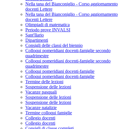
Nella tana del Bianconiglio - Corso aggiornamento
docenti Lettere
Nella tana del Bianconiglio - Corso aggiornamento
docenti Lettere
Olimpiadi di matematica
Periodo prove INVALSI
Sant'Ilario
Dipartimenti
Consigli delle classi del biennio
Colloqui pomeridiani docenti-famiglie secondo
quadrimestre
Colloqui pomeridiani docenti-famiglie secondo
quadrimestre
Colloqui pomeridiani docenti-famiglie
Colloqui pomeridiani docenti-famiglie
Termine delle lezioni
Sospensione delle lezioni
Vacanze pasquali
Sospensione delle lezioni
Sospensione delle lezioni
Vacanze natalizie
Termine colloqui famiglie
Collegio docenti
Collegio docenti
Consigli di classe completi