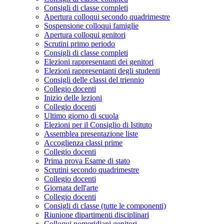
Consigli di classe completi
Apertura colloqui secondo quadrimestre
Sospensione colloqui famiglie
Apertura colloqui genitori
Scrutini primo periodo
Consigli di classe completi
Elezioni rappresentanti dei genitori
Elezioni rappresentanti degli studenti
Consigli delle classi del triennio
Collegio docenti
Inizio delle lezioni
Collegio docenti
Ultimo giorno di scuola
Elezioni per il Consiglio di Istituto
Assemblea presentazione liste
Accoglienza classi prime
Collegio docenti
Prima prova Esame di stato
Scrutini secondo quadrimestre
Collegio docenti
Giornata dell'arte
Collegio docenti
Consigli di classe (tutte le componenti)
Riunione dipartimenti disciplinari
Colloqui pomeridiani genitori