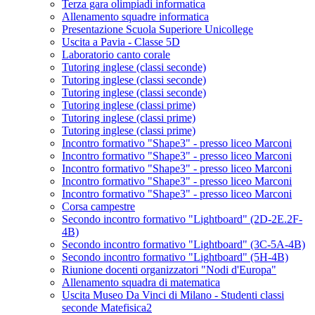
Terza gara olimpiadi informatica
Allenamento squadre informatica
Presentazione Scuola Superiore Unicollege
Uscita a Pavia - Classe 5D
Laboratorio canto corale
Tutoring inglese (classi seconde)
Tutoring inglese (classi seconde)
Tutoring inglese (classi seconde)
Tutoring inglese (classi prime)
Tutoring inglese (classi prime)
Tutoring inglese (classi prime)
Incontro formativo "Shape3" - presso liceo Marconi
Incontro formativo "Shape3" - presso liceo Marconi
Incontro formativo "Shape3" - presso liceo Marconi
Incontro formativo "Shape3" - presso liceo Marconi
Incontro formativo "Shape3" - presso liceo Marconi
Corsa campestre
Secondo incontro formativo "Lightboard" (2D-2E.2F-
4B)
Secondo incontro formativo "Lightboard" (3C-5A-4B)
Secondo incontro formativo "Lightboard" (5H-4B)
Riunione docenti organizzatori "Nodi d'Europa"
Allenamento squadra di matematica
Uscita Museo Da Vinci di Milano - Studenti classi
seconde Matefisica2