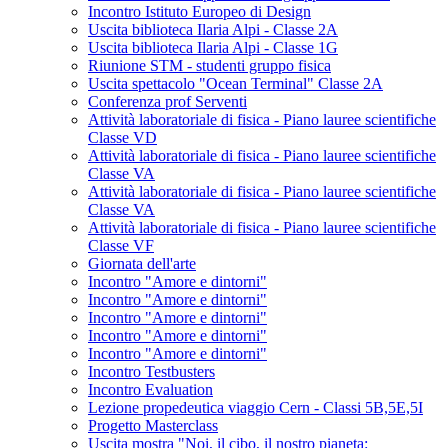
Incontro Istituto Europeo di Design
Uscita biblioteca Ilaria Alpi - Classe 2A
Uscita biblioteca Ilaria Alpi - Classe 1G
Riunione STM - studenti gruppo fisica
Uscita spettacolo "Ocean Terminal" Classe 2A
Conferenza prof Serventi
Attività laboratoriale di fisica - Piano lauree scientifiche
Classe VD
Attività laboratoriale di fisica - Piano lauree scientifiche
Classe VA
Attività laboratoriale di fisica - Piano lauree scientifiche
Classe VA
Attività laboratoriale di fisica - Piano lauree scientifiche
Classe VF
Giornata dell'arte
Incontro "Amore e dintorni"
Incontro "Amore e dintorni"
Incontro "Amore e dintorni"
Incontro "Amore e dintorni"
Incontro "Amore e dintorni"
Incontro Testbusters
Incontro Evaluation
Lezione propedeutica viaggio Cern - Classi 5B,5E,5I
Progetto Masterclass
Uscita mostra "Noi, il cibo, il nostro pianeta: