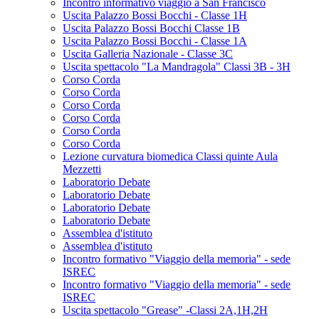
Incontro informativo viaggio a San Francisco
Uscita Palazzo Bossi Bocchi - Classe 1H
Uscita Palazzo Bossi Bocchi Classe 1B
Uscita Palazzo Bossi Bocchi - Classe 1A
Uscita Galleria Nazionale - Classe 3C
Uscita spettacolo "La Mandragola" Classi 3B - 3H
Corso Corda
Corso Corda
Corso Corda
Corso Corda
Corso Corda
Corso Corda
Lezione curvatura biomedica Classi quinte Aula
Mezzetti
Laboratorio Debate
Laboratorio Debate
Laboratorio Debate
Laboratorio Debate
Assemblea d'istituto
Assemblea d'istituto
Incontro formativo "Viaggio della memoria" - sede
ISREC
Incontro formativo "Viaggio della memoria" - sede
ISREC
Uscita spettacolo "Grease" -Classi 2A,1H,2H