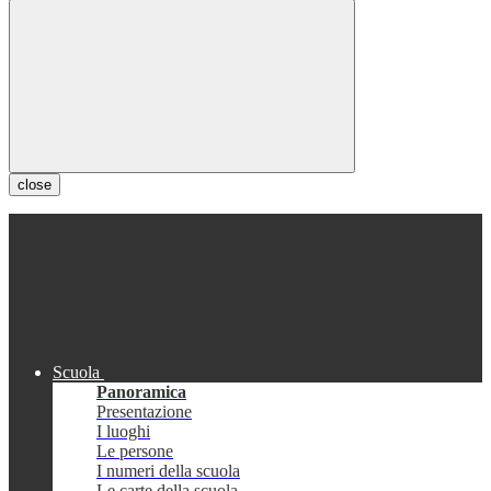
close
Scuola
Panoramica
Presentazione
I luoghi
Le persone
I numeri della scuola
Le carte della scuola