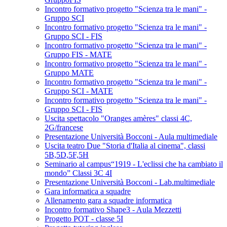
Incontro formativo progetto "Scienza tra le mani" -
Gruppo SCI
Incontro formativo progetto "Scienza tra le mani" -
Gruppo SCI - FIS
Incontro formativo progetto "Scienza tra le mani" -
Gruppo FIS - MATE
Incontro formativo progetto "Scienza tra le mani" -
Gruppo MATE
Incontro formativo progetto "Scienza tra le mani" -
Gruppo SCI - MATE
Incontro formativo progetto "Scienza tra le mani" -
Gruppo SCI - FIS
Uscita spettacolo "Oranges amères" classi 4C,
2G/francese
Presentazione Università Bocconi - Aula multimediale
Uscita teatro Due "Storia d'Italia al cinema", classi
5B,5D,5F,5H
Seminario al campus“1919 - L'eclissi che ha cambiato il
mondo” Classi 3C 4I
Presentazione Università Bocconi - Lab.multimediale
Gara informatica a squadre
Allenamento gara a squadre informatica
Incontro formativo Shape3 - Aula Mezzetti
Progetto POT - classe 5I