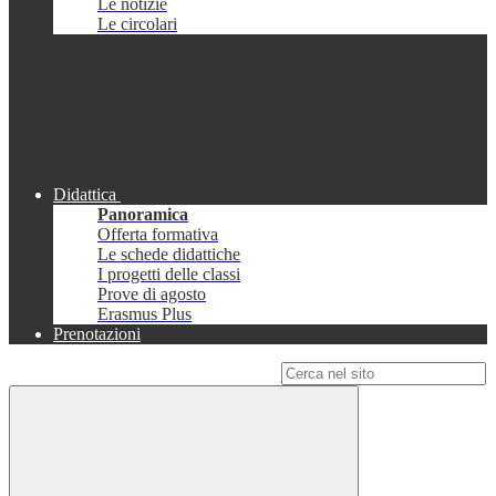
Le notizie
Le circolari
Didattica
Panoramica
Offerta formativa
Le schede didattiche
I progetti delle classi
Prove di agosto
Erasmus Plus
Prenotazioni
Campo di ricerca per le pagine del sito