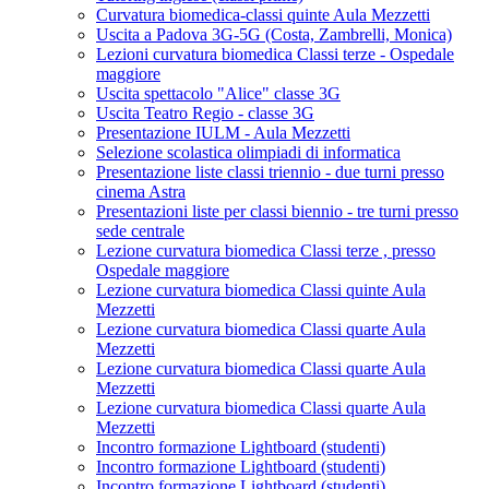
Curvatura biomedica-classi quinte Aula Mezzetti
Uscita a Padova 3G-5G (Costa, Zambrelli, Monica)
Lezioni curvatura biomedica Classi terze - Ospedale
maggiore
Uscita spettacolo "Alice" classe 3G
Uscita Teatro Regio - classe 3G
Presentazione IULM - Aula Mezzetti
Selezione scolastica olimpiadi di informatica
Presentazione liste classi triennio - due turni presso
cinema Astra
Presentazioni liste per classi biennio - tre turni presso
sede centrale
Lezione curvatura biomedica Classi terze , presso
Ospedale maggiore
Lezione curvatura biomedica Classi quinte Aula
Mezzetti
Lezione curvatura biomedica Classi quarte Aula
Mezzetti
Lezione curvatura biomedica Classi quarte Aula
Mezzetti
Lezione curvatura biomedica Classi quarte Aula
Mezzetti
Incontro formazione Lightboard (studenti)
Incontro formazione Lightboard (studenti)
Incontro formazione Lightboard (studenti)