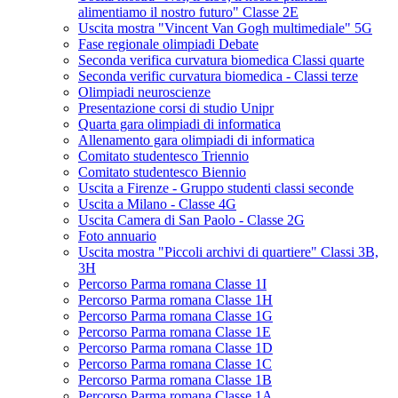
alimentiamo il nostro futuro" Classe 2E
Uscita mostra "Vincent Van Gogh multimediale" 5G
Fase regionale olimpiadi Debate
Seconda verifica curvatura biomedica Classi quarte
Seconda verific curvatura biomedica - Classi terze
Olimpiadi neuroscienze
Presentazione corsi di studio Unipr
Quarta gara olimpiadi di informatica
Allenamento gara olimpiadi di informatica
Comitato studentesco Triennio
Comitato studentesco Biennio
Uscita a Firenze - Gruppo studenti classi seconde
Uscita a Milano - Classe 4G
Uscita Camera di San Paolo - Classe 2G
Foto annuario
Uscita mostra "Piccoli archivi di quartiere" Classi 3B,
3H
Percorso Parma romana Classe 1I
Percorso Parma romana Classe 1H
Percorso Parma romana Classe 1G
Percorso Parma romana Classe 1E
Percorso Parma romana Classe 1D
Percorso Parma romana Classe 1C
Percorso Parma romana Classe 1B
Percorso Parma romana Classe 1A