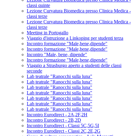
classi quinte
Lezione Curvatura Biomedica presso Clinica Medica -
classi terze
Lezione Curvatura Biomedica presso Clinica Medica -
classi terze
Meeting in Portogallo
Viaggio d'istruzione a Linkoping per studenti terza
Incontro formazione "Male,bene,dipende"
Incontro formazione "Male,bene,dipende"
Incontro "Male, bene, dipende"
Incontro formazione "Male,bene,dipende"
Viaggio a Strasburgo aperto a studenti delle classi
seconde
Lab teatrale "Ranocchi sulla luna"
Lab teatrale "Ranocchi sulla luna"
Lab teatrale "Ranocchi sulla luna"
Lab teatrale "Ranocchi sulla luna"
Lab teatrale "Ranocchi sulla luna"
Lab teatrale "Ranocchi sulla luna"
Lab teatrale "Ranocchi sulla luna"
Incontro Eurodirect - 2A,2F,2H
Incontro Eurodirect - 2B,2D
Incontro Eurodirect - Classi 5C,5G,5I
Incontro Eurodirect - Classi 2C,2E,2G