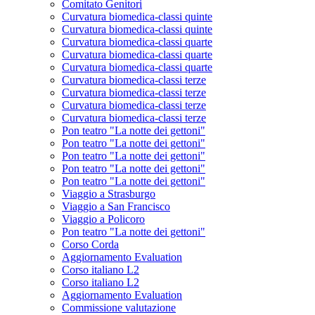
Comitato Genitori
Curvatura biomedica-classi quinte
Curvatura biomedica-classi quinte
Curvatura biomedica-classi quarte
Curvatura biomedica-classi quarte
Curvatura biomedica-classi quarte
Curvatura biomedica-classi terze
Curvatura biomedica-classi terze
Curvatura biomedica-classi terze
Curvatura biomedica-classi terze
Pon teatro "La notte dei gettoni"
Pon teatro "La notte dei gettoni"
Pon teatro "La notte dei gettoni"
Pon teatro "La notte dei gettoni"
Pon teatro "La notte dei gettoni"
Viaggio a Strasburgo
Viaggio a San Francisco
Viaggio a Policoro
Pon teatro "La notte dei gettoni"
Corso Corda
Aggiornamento Evaluation
Corso italiano L2
Corso italiano L2
Aggiornamento Evaluation
Commissione valutazione