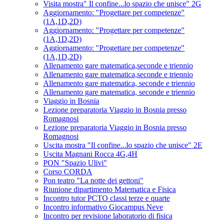
Visita mostra" Il confine...lo spazio che unisce" 2G
Aggiornamento: "Progettare per competenze"
(1A,1D,2D)
Aggiornamento: "Progettare per competenze"
(1A,1D,2D)
Aggiornamento: "Progettare per competenze"
(1A,1D,2D)
Allenamento gare matematica,seconde e triennio
Allenamento gare matematica,seconde e triennio
Allenamento gare matematica, seconde e triennio
Allenamento gare matematica, seconde e triennio
Viaggio in Bosnia
Lezione preparatoria Viaggio in Bosnia presso
Romagnosi
Lezione preparatoria Viaggio in Bosnia presso
Romagnosi
Uscita mostra "Il confine...lo spazio che unisce" 2E
Uscita Magnani Rocca 4G,4H
PON "Spazio Ulivi"
Corso CORDA
Pon teatro "La notte dei gettoni"
Riunione dipartimento Matematica e Fisica
Incontro tutor PCTO classi terze e quarte
Incontro informativo Giocampus Neve
Incontro per revisione laboratorio di fisica