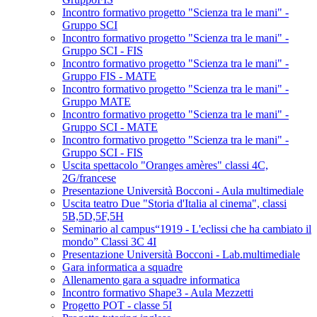
Incontro formativo progetto "Scienza tra le mani" -
Gruppo SCI
Incontro formativo progetto "Scienza tra le mani" -
Gruppo SCI - FIS
Incontro formativo progetto "Scienza tra le mani" -
Gruppo FIS - MATE
Incontro formativo progetto "Scienza tra le mani" -
Gruppo MATE
Incontro formativo progetto "Scienza tra le mani" -
Gruppo SCI - MATE
Incontro formativo progetto "Scienza tra le mani" -
Gruppo SCI - FIS
Uscita spettacolo "Oranges amères" classi 4C,
2G/francese
Presentazione Università Bocconi - Aula multimediale
Uscita teatro Due "Storia d'Italia al cinema", classi
5B,5D,5F,5H
Seminario al campus“1919 - L'eclissi che ha cambiato il
mondo” Classi 3C 4I
Presentazione Università Bocconi - Lab.multimediale
Gara informatica a squadre
Allenamento gara a squadre informatica
Incontro formativo Shape3 - Aula Mezzetti
Progetto POT - classe 5I