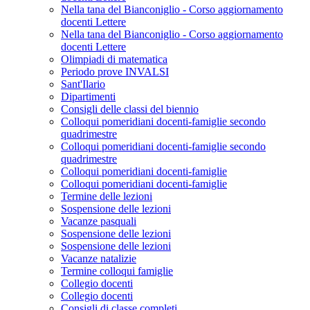
Nella tana del Bianconiglio - Corso aggiornamento
docenti Lettere
Nella tana del Bianconiglio - Corso aggiornamento
docenti Lettere
Olimpiadi di matematica
Periodo prove INVALSI
Sant'Ilario
Dipartimenti
Consigli delle classi del biennio
Colloqui pomeridiani docenti-famiglie secondo
quadrimestre
Colloqui pomeridiani docenti-famiglie secondo
quadrimestre
Colloqui pomeridiani docenti-famiglie
Colloqui pomeridiani docenti-famiglie
Termine delle lezioni
Sospensione delle lezioni
Vacanze pasquali
Sospensione delle lezioni
Sospensione delle lezioni
Vacanze natalizie
Termine colloqui famiglie
Collegio docenti
Collegio docenti
Consigli di classe completi