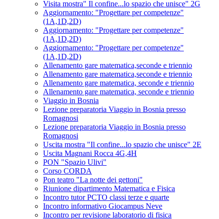
Visita mostra" Il confine...lo spazio che unisce" 2G
Aggiornamento: "Progettare per competenze"
(1A,1D,2D)
Aggiornamento: "Progettare per competenze"
(1A,1D,2D)
Aggiornamento: "Progettare per competenze"
(1A,1D,2D)
Allenamento gare matematica,seconde e triennio
Allenamento gare matematica,seconde e triennio
Allenamento gare matematica, seconde e triennio
Allenamento gare matematica, seconde e triennio
Viaggio in Bosnia
Lezione preparatoria Viaggio in Bosnia presso
Romagnosi
Lezione preparatoria Viaggio in Bosnia presso
Romagnosi
Uscita mostra "Il confine...lo spazio che unisce" 2E
Uscita Magnani Rocca 4G,4H
PON "Spazio Ulivi"
Corso CORDA
Pon teatro "La notte dei gettoni"
Riunione dipartimento Matematica e Fisica
Incontro tutor PCTO classi terze e quarte
Incontro informativo Giocampus Neve
Incontro per revisione laboratorio di fisica