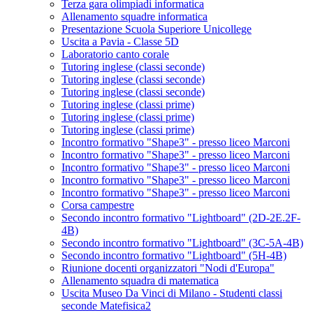
Terza gara olimpiadi informatica
Allenamento squadre informatica
Presentazione Scuola Superiore Unicollege
Uscita a Pavia - Classe 5D
Laboratorio canto corale
Tutoring inglese (classi seconde)
Tutoring inglese (classi seconde)
Tutoring inglese (classi seconde)
Tutoring inglese (classi prime)
Tutoring inglese (classi prime)
Tutoring inglese (classi prime)
Incontro formativo "Shape3" - presso liceo Marconi
Incontro formativo "Shape3" - presso liceo Marconi
Incontro formativo "Shape3" - presso liceo Marconi
Incontro formativo "Shape3" - presso liceo Marconi
Incontro formativo "Shape3" - presso liceo Marconi
Corsa campestre
Secondo incontro formativo "Lightboard" (2D-2E.2F-
4B)
Secondo incontro formativo "Lightboard" (3C-5A-4B)
Secondo incontro formativo "Lightboard" (5H-4B)
Riunione docenti organizzatori "Nodi d'Europa"
Allenamento squadra di matematica
Uscita Museo Da Vinci di Milano - Studenti classi
seconde Matefisica2