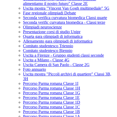
alimentiamo il nostro futuro" Classe 2E
Uscita mostra "Vincent Van Gogh multimediale" 5G
Fase regionale olimpiadi Debate
Seconda verifica curvatura biomedica Classi quarte
Seconda verific curvatura biomedica - Classi terze
Olimpiadi neuroscienze
Presentazione corsi di studio Unipr
Quarta gara olimpiadi di informatica
Allenamento gara olimpiadi di informatica
Comitato studentesco Triennio
Comitato studentesco Biennio
Uscita a Firenze - Gruppo studenti classi seconde
Uscita a Milano - Classe 4G
Uscita Camera di San Paolo - Classe 2G
Foto annuario
Uscita mostra "Piccoli archivi di quartiere" Classi 3B,
3H
Percorso Parma romana Classe 1I
Percorso Parma romana Classe 1H
Percorso Parma romana Classe 1G
Percorso Parma romana Classe 1E
Percorso Parma romana Classe 1D
Percorso Parma romana Classe 1C
Percorso Parma romana Classe 1B
Percorso Parma romana Classe 1A