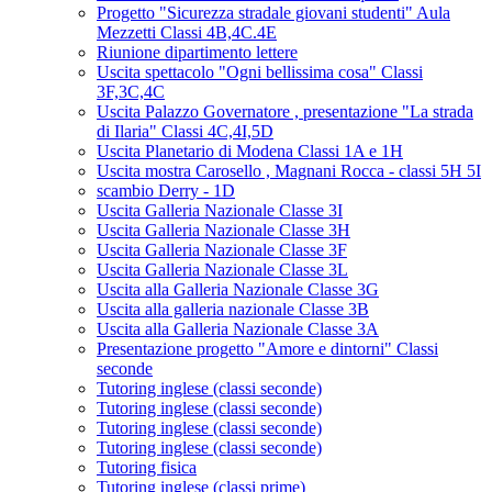
Progetto "Sicurezza stradale giovani studenti" Aula
Mezzetti Classi 4B,4C.4E
Riunione dipartimento lettere
Uscita spettacolo "Ogni bellissima cosa" Classi
3F,3C,4C
Uscita Palazzo Governatore , presentazione "La strada
di Ilaria" Classi 4C,4I,5D
Uscita Planetario di Modena Classi 1A e 1H
Uscita mostra Carosello , Magnani Rocca - classi 5H 5I
scambio Derry - 1D
Uscita Galleria Nazionale Classe 3I
Uscita Galleria Nazionale Classe 3H
Uscita Galleria Nazionale Classe 3F
Uscita Galleria Nazionale Classe 3L
Uscita alla Galleria Nazionale Classe 3G
Uscita alla galleria nazionale Classe 3B
Uscita alla Galleria Nazionale Classe 3A
Presentazione progetto "Amore e dintorni" Classi
seconde
Tutoring inglese (classi seconde)
Tutoring inglese (classi seconde)
Tutoring inglese (classi seconde)
Tutoring inglese (classi seconde)
Tutoring fisica
Tutoring inglese (classi prime)