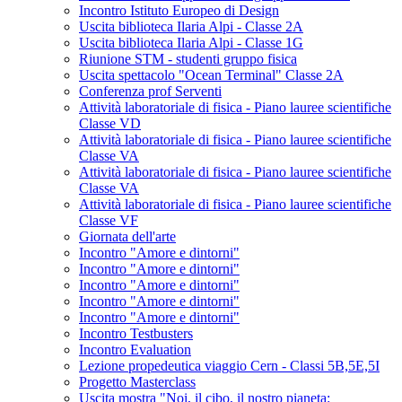
Incontro Istituto Europeo di Design
Uscita biblioteca Ilaria Alpi - Classe 2A
Uscita biblioteca Ilaria Alpi - Classe 1G
Riunione STM - studenti gruppo fisica
Uscita spettacolo "Ocean Terminal" Classe 2A
Conferenza prof Serventi
Attività laboratoriale di fisica - Piano lauree scientifiche
Classe VD
Attività laboratoriale di fisica - Piano lauree scientifiche
Classe VA
Attività laboratoriale di fisica - Piano lauree scientifiche
Classe VA
Attività laboratoriale di fisica - Piano lauree scientifiche
Classe VF
Giornata dell'arte
Incontro "Amore e dintorni"
Incontro "Amore e dintorni"
Incontro "Amore e dintorni"
Incontro "Amore e dintorni"
Incontro "Amore e dintorni"
Incontro Testbusters
Incontro Evaluation
Lezione propedeutica viaggio Cern - Classi 5B,5E,5I
Progetto Masterclass
Uscita mostra "Noi, il cibo, il nostro pianeta: