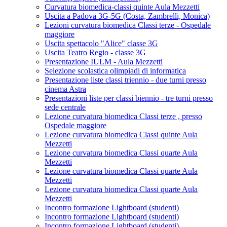
Curvatura biomedica-classi quinte Aula Mezzetti
Uscita a Padova 3G-5G (Costa, Zambrelli, Monica)
Lezioni curvatura biomedica Classi terze - Ospedale
maggiore
Uscita spettacolo "Alice" classe 3G
Uscita Teatro Regio - classe 3G
Presentazione IULM - Aula Mezzetti
Selezione scolastica olimpiadi di informatica
Presentazione liste classi triennio - due turni presso
cinema Astra
Presentazioni liste per classi biennio - tre turni presso
sede centrale
Lezione curvatura biomedica Classi terze , presso
Ospedale maggiore
Lezione curvatura biomedica Classi quinte Aula
Mezzetti
Lezione curvatura biomedica Classi quarte Aula
Mezzetti
Lezione curvatura biomedica Classi quarte Aula
Mezzetti
Lezione curvatura biomedica Classi quarte Aula
Mezzetti
Incontro formazione Lightboard (studenti)
Incontro formazione Lightboard (studenti)
Incontro formazione Lightboard (studenti)