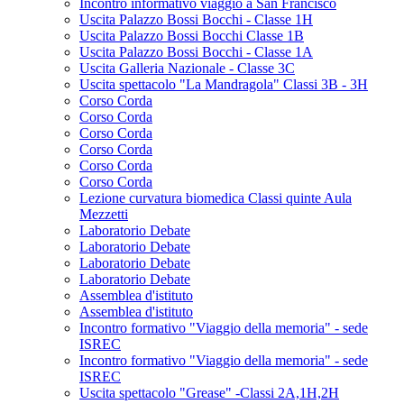
Incontro informativo viaggio a San Francisco
Uscita Palazzo Bossi Bocchi - Classe 1H
Uscita Palazzo Bossi Bocchi Classe 1B
Uscita Palazzo Bossi Bocchi - Classe 1A
Uscita Galleria Nazionale - Classe 3C
Uscita spettacolo "La Mandragola" Classi 3B - 3H
Corso Corda
Corso Corda
Corso Corda
Corso Corda
Corso Corda
Corso Corda
Lezione curvatura biomedica Classi quinte Aula
Mezzetti
Laboratorio Debate
Laboratorio Debate
Laboratorio Debate
Laboratorio Debate
Assemblea d'istituto
Assemblea d'istituto
Incontro formativo "Viaggio della memoria" - sede
ISREC
Incontro formativo "Viaggio della memoria" - sede
ISREC
Uscita spettacolo "Grease" -Classi 2A,1H,2H