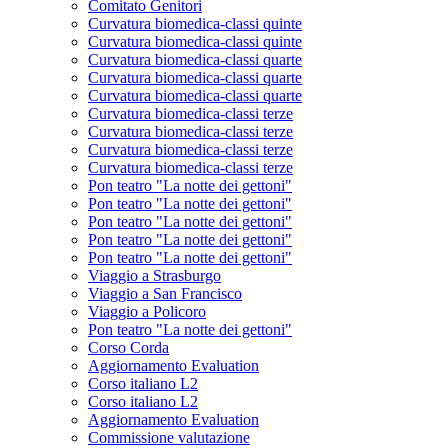
Comitato Genitori
Curvatura biomedica-classi quinte
Curvatura biomedica-classi quinte
Curvatura biomedica-classi quarte
Curvatura biomedica-classi quarte
Curvatura biomedica-classi quarte
Curvatura biomedica-classi terze
Curvatura biomedica-classi terze
Curvatura biomedica-classi terze
Curvatura biomedica-classi terze
Pon teatro "La notte dei gettoni"
Pon teatro "La notte dei gettoni"
Pon teatro "La notte dei gettoni"
Pon teatro "La notte dei gettoni"
Pon teatro "La notte dei gettoni"
Viaggio a Strasburgo
Viaggio a San Francisco
Viaggio a Policoro
Pon teatro "La notte dei gettoni"
Corso Corda
Aggiornamento Evaluation
Corso italiano L2
Corso italiano L2
Aggiornamento Evaluation
Commissione valutazione