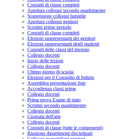
Consigli di classe completi
Apertura colloqui secondo quadrimestre
Sospensione colloqui famiglie
Apertura colloqui genitori
Scrutini primo periodo
Consigli di classe completi
Elezioni rappresentanti dei genitori
Elezioni rappresentanti degli studenti
Consigli delle classi del triennio
Collegio docenti
Inizio delle lezioni
Collegio docenti
Ultimo giorno di scuola
Elezioni per il Consiglio di Istituto
Assemblea presentazione liste
Accoglienza classi prime
Collegio docenti
Prima prova Esame di stato
Scrutini secondo quadrimestre
Collegio docenti
Giornata dell'arte
Collegio docenti
Consigli di classe (tutte le componenti)
Riunione dipartimenti disciplinari
Colloqui pomeridiani genitori