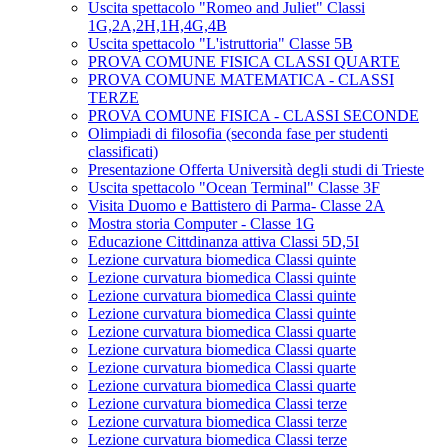
Uscita spettacolo "Romeo and Juliet" Classi
1G,2A,2H,1H,4G,4B
Uscita spettacolo "L'istruttoria" Classe 5B
PROVA COMUNE FISICA CLASSI QUARTE
PROVA COMUNE MATEMATICA - CLASSI
TERZE
PROVA COMUNE FISICA - CLASSI SECONDE
Olimpiadi di filosofia (seconda fase per studenti
classificati)
Presentazione Offerta Università degli studi di Trieste
Uscita spettacolo "Ocean Terminal" Classe 3F
Visita Duomo e Battistero di Parma- Classe 2A
Mostra storia Computer - Classe 1G
Educazione Cittdinanza attiva Classi 5D,5I
Lezione curvatura biomedica Classi quinte
Lezione curvatura biomedica Classi quinte
Lezione curvatura biomedica Classi quinte
Lezione curvatura biomedica Classi quinte
Lezione curvatura biomedica Classi quarte
Lezione curvatura biomedica Classi quarte
Lezione curvatura biomedica Classi quarte
Lezione curvatura biomedica Classi quarte
Lezione curvatura biomedica Classi terze
Lezione curvatura biomedica Classi terze
Lezione curvatura biomedica Classi terze