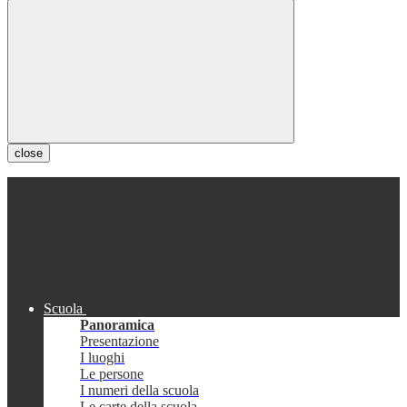
close
Scuola
Panoramica
Presentazione
I luoghi
Le persone
I numeri della scuola
Le carte della scuola