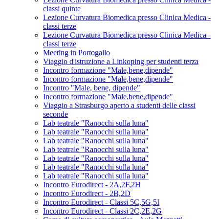
classi quinte
Lezione Curvatura Biomedica presso Clinica Medica -
classi terze
Lezione Curvatura Biomedica presso Clinica Medica -
classi terze
Meeting in Portogallo
Viaggio d'istruzione a Linkoping per studenti terza
Incontro formazione "Male,bene,dipende"
Incontro formazione "Male,bene,dipende"
Incontro "Male, bene, dipende"
Incontro formazione "Male,bene,dipende"
Viaggio a Strasburgo aperto a studenti delle classi
seconde
Lab teatrale "Ranocchi sulla luna"
Lab teatrale "Ranocchi sulla luna"
Lab teatrale "Ranocchi sulla luna"
Lab teatrale "Ranocchi sulla luna"
Lab teatrale "Ranocchi sulla luna"
Lab teatrale "Ranocchi sulla luna"
Lab teatrale "Ranocchi sulla luna"
Incontro Eurodirect - 2A,2F,2H
Incontro Eurodirect - 2B,2D
Incontro Eurodirect - Classi 5C,5G,5I
Incontro Eurodirect - Classi 2C,2E,2G