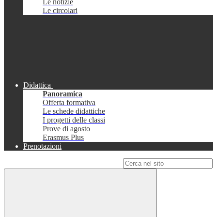
Le notizie
Le circolari
Didattica
Panoramica
Offerta formativa
Le schede didattiche
I progetti delle classi
Prove di agosto
Erasmus Plus
Prenotazioni
Campo di ricerca per le pagine del sito