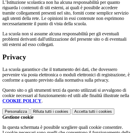
L’Istituzione scolastica non ha alcuna responsabilità per quanto
riguarda i contenuti di siti esterni, ai quali è possibile accedere
tramite collegamenti presenti nel sito, forniti come semplice servizio
agli utenti della rete. Le opinioni in essi contenute non esprimono
necessariamente il punto di vista della scuola.
La scuola non si assume alcuna responsabilità per gli eventuali
problemi derivanti dall'utilizzazione del presente sito o di eventuali
siti esterni ad esso collegati.
Privacy
La scuola garantisce che il trattamento dei dati, che dovessero
pervenire via posta elettronica o moduli elettronici di registrazione, è
conforme a quanto previsto dalla normativa sulla privacy.
Questo sito o gli strumenti terzi da questo utilizzati si avvalgono di
cookie necessari al funzionamento ed utili alle finalità illustrate nella
COOKIE POLICY
.
Personalizza
Rifiuta tutti
i cookies
Accetta tutti
i cookies
Gestione cookie
In questa schermata è possibile scegliere quali cookie consentire.
I cookie necessari sono quelli che consentono il funzionamento della