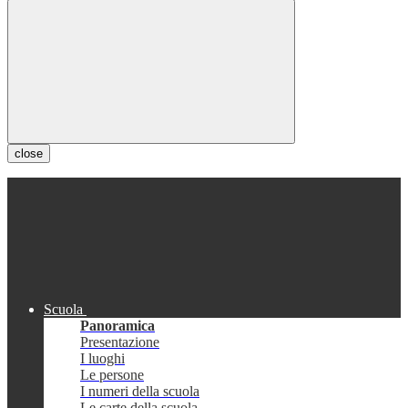
close
Scuola
Panoramica
Presentazione
I luoghi
Le persone
I numeri della scuola
Le carte della scuola