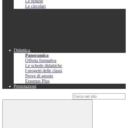
Le notizie
Le circolari
Didattica
Panoramica
Offerta formativa
Le schede didattiche
I progetti delle classi
Prove di agosto
Erasmus Plus
Prenotazioni
Campo di ricerca per le pagine del sito