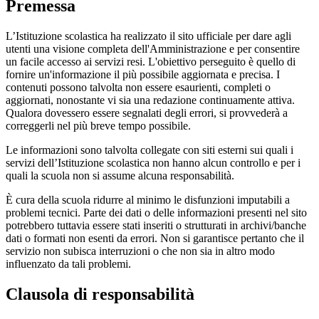
Premessa
L’Istituzione scolastica ha realizzato il sito ufficiale per dare agli
utenti una visione completa dell'Amministrazione e per consentire
un facile accesso ai servizi resi. L'obiettivo perseguito è quello di
fornire un'informazione il più possibile aggiornata e precisa. I
contenuti possono talvolta non essere esaurienti, completi o
aggiornati, nonostante vi sia una redazione continuamente attiva.
Qualora dovessero essere segnalati degli errori, si provvederà a
correggerli nel più breve tempo possibile.
Le informazioni sono talvolta collegate con siti esterni sui quali i
servizi dell’Istituzione scolastica non hanno alcun controllo e per i
quali la scuola non si assume alcuna responsabilità.
È cura della scuola ridurre al minimo le disfunzioni imputabili a
problemi tecnici. Parte dei dati o delle informazioni presenti nel sito
potrebbero tuttavia essere stati inseriti o strutturati in archivi/banche
dati o formati non esenti da errori. Non si garantisce pertanto che il
servizio non subisca interruzioni o che non sia in altro modo
influenzato da tali problemi.
Clausola di responsabilità