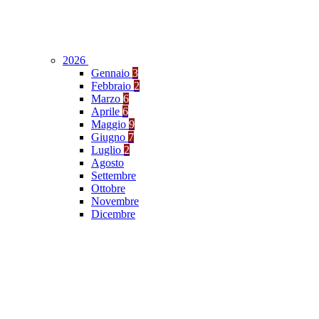
2026
Gennaio
3
Febbraio
2
Marzo
6
Aprile
6
Maggio
9
Giugno
7
Luglio
2
Agosto
Settembre
Ottobre
Novembre
Dicembre