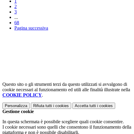
1
2
3
...
68
Pagina successiva
Questo sito o gli strumenti terzi da questo utilizzati si avvalgono di
cookie necessari al funzionamento ed utili alle finalità illustrate nella
COOKIE POLICY
.
Personalizza
Rifiuta tutti
i cookies
Accetta tutti
i cookies
Gestione cookie
In questa schermata è possibile scegliere quali cookie consentire.
I cookie necessari sono quelli che consentono il funzionamento della
piattaforma e non è possibile disabilitarli.