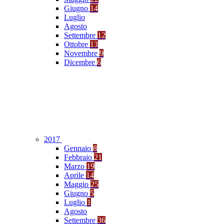
Giugno
14
Luglio
Agosto
Settembre
12
Ottobre
13
Novembre
9
Dicembre
6
2017
Gennaio
8
Febbraio
21
Marzo
19
Aprile
14
Maggio
25
Giugno
5
Luglio
1
Agosto
Settembre
36