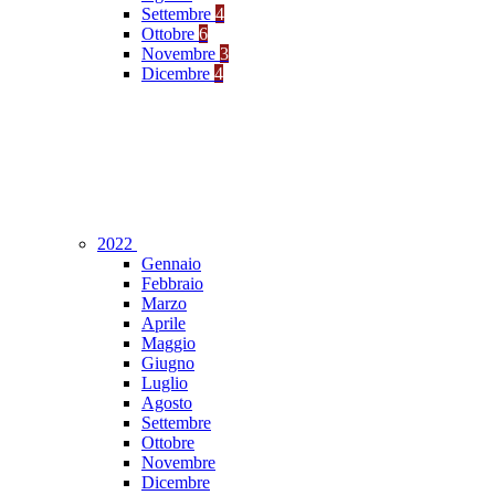
Settembre
4
Ottobre
6
Novembre
3
Dicembre
4
2022
Gennaio
Febbraio
Marzo
Aprile
Maggio
Giugno
Luglio
Agosto
Settembre
Ottobre
Novembre
Dicembre