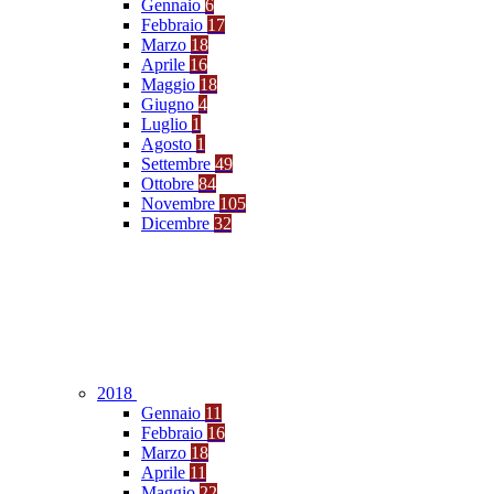
Gennaio
6
Febbraio
17
Marzo
18
Aprile
16
Maggio
18
Giugno
4
Luglio
1
Agosto
1
Settembre
49
Ottobre
84
Novembre
105
Dicembre
32
2018
Gennaio
11
Febbraio
16
Marzo
18
Aprile
11
Maggio
22