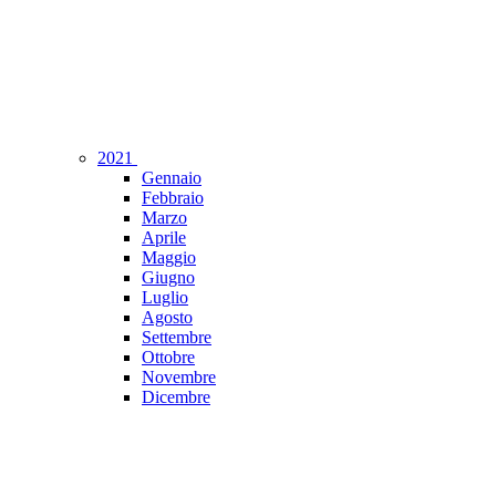
2021
Gennaio
Febbraio
Marzo
Aprile
Maggio
Giugno
Luglio
Agosto
Settembre
Ottobre
Novembre
Dicembre