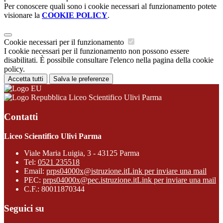
Per conoscere quali sono i cookie necessari al funzionamento potete
visionare la
COOKIE POLICY
.
Cookie necessari per il funzionamento
I cookie necessari per il funzionamento non possono essere
disabilitati. È possibile consultare l'elenco nella pagina della cookie
policy.
Accetta tutti
Salva le preferenze
Liceo Scientifico Ulivi Parma
Contatti
Liceo Scientifico Ulivi Parma
Viale Maria Luigia, 3 - 43125 Parma
Tel:
0521 235518
Email:
prps04000x@istruzione.it
Link per inviare una mail
PEC:
prps04000x@pec.istruzione.it
Link per inviare una mail
C.F.: 80011870344
Seguici su