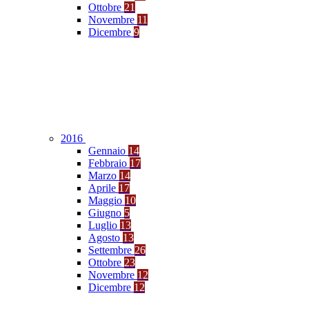
Ottobre
21
Novembre
11
Dicembre
9
2016
Gennaio
14
Febbraio
17
Marzo
14
Aprile
17
Maggio
10
Giugno
5
Luglio
13
Agosto
13
Settembre
26
Ottobre
23
Novembre
12
Dicembre
12