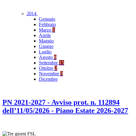
2014
Gennaio
Febbraio
Marzo
1
Aprile
Maggio
Giugno
Luglio
Agosto
8
Settembre
15
Ottobre
2
Novembre
3
Dicembre
PN 2021-2027 - Avviso prot. n. 112894
dell’11/05/2026 - Piano Estate 2026-2027