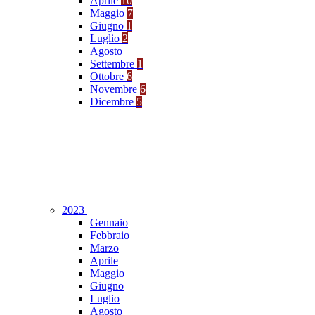
Aprile
10
Maggio
7
Giugno
1
Luglio
2
Agosto
Settembre
1
Ottobre
6
Novembre
6
Dicembre
5
2023
Gennaio
Febbraio
Marzo
Aprile
Maggio
Giugno
Luglio
Agosto