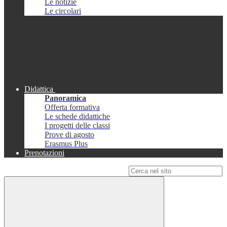
Le notizie
Le circolari
Didattica
Panoramica
Offerta formativa
Le schede didattiche
I progetti delle classi
Prove di agosto
Erasmus Plus
Prenotazioni
Campo di ricerca per le pagine del sito