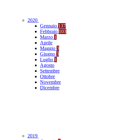
2020
Gennaio
137
Febbraio
103
Marzo
1
Aprile
Maggio
3
Giugno
3
Luglio
1
Agosto
Settembre
Ottobre
Novembre
Dicembre
2019