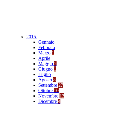
2015
Gennaio
Febbraio
Marzo
1
Aprile
Maggio
2
Giugno
1
Luglio
Agosto
8
Settembre
27
Ottobre
10
Novembre
13
Dicembre
4