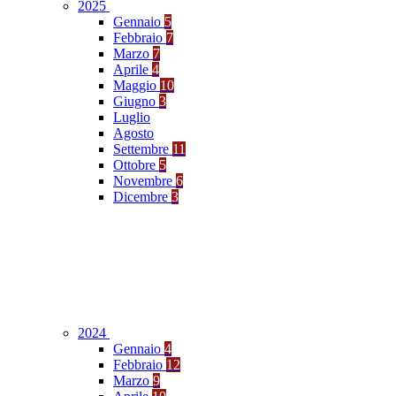
2025
Gennaio
5
Febbraio
7
Marzo
7
Aprile
4
Maggio
10
Giugno
3
Luglio
Agosto
Settembre
11
Ottobre
5
Novembre
6
Dicembre
3
2024
Gennaio
4
Febbraio
12
Marzo
9