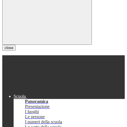
close
Scuola
Panoramica
Presentazione
I luoghi
Le persone
I numeri della scuola
Le carte della scuola