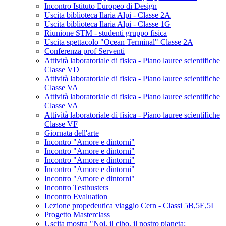
Incontro Istituto Europeo di Design
Uscita biblioteca Ilaria Alpi - Classe 2A
Uscita biblioteca Ilaria Alpi - Classe 1G
Riunione STM - studenti gruppo fisica
Uscita spettacolo "Ocean Terminal" Classe 2A
Conferenza prof Serventi
Attività laboratoriale di fisica - Piano lauree scientifiche
Classe VD
Attività laboratoriale di fisica - Piano lauree scientifiche
Classe VA
Attività laboratoriale di fisica - Piano lauree scientifiche
Classe VA
Attività laboratoriale di fisica - Piano lauree scientifiche
Classe VF
Giornata dell'arte
Incontro "Amore e dintorni"
Incontro "Amore e dintorni"
Incontro "Amore e dintorni"
Incontro "Amore e dintorni"
Incontro "Amore e dintorni"
Incontro Testbusters
Incontro Evaluation
Lezione propedeutica viaggio Cern - Classi 5B,5E,5I
Progetto Masterclass
Uscita mostra "Noi, il cibo, il nostro pianeta: