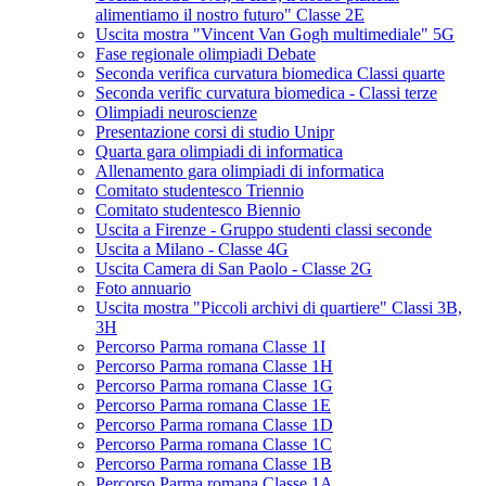
alimentiamo il nostro futuro" Classe 2E
Uscita mostra "Vincent Van Gogh multimediale" 5G
Fase regionale olimpiadi Debate
Seconda verifica curvatura biomedica Classi quarte
Seconda verific curvatura biomedica - Classi terze
Olimpiadi neuroscienze
Presentazione corsi di studio Unipr
Quarta gara olimpiadi di informatica
Allenamento gara olimpiadi di informatica
Comitato studentesco Triennio
Comitato studentesco Biennio
Uscita a Firenze - Gruppo studenti classi seconde
Uscita a Milano - Classe 4G
Uscita Camera di San Paolo - Classe 2G
Foto annuario
Uscita mostra "Piccoli archivi di quartiere" Classi 3B,
3H
Percorso Parma romana Classe 1I
Percorso Parma romana Classe 1H
Percorso Parma romana Classe 1G
Percorso Parma romana Classe 1E
Percorso Parma romana Classe 1D
Percorso Parma romana Classe 1C
Percorso Parma romana Classe 1B
Percorso Parma romana Classe 1A