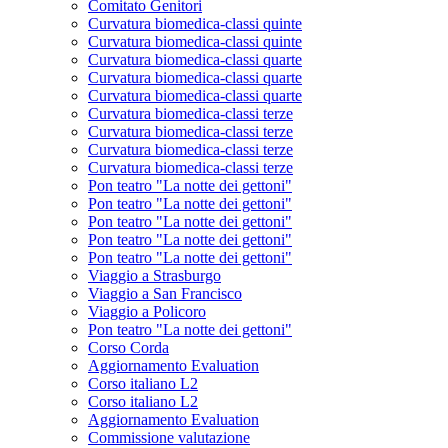
Comitato Genitori
Curvatura biomedica-classi quinte
Curvatura biomedica-classi quinte
Curvatura biomedica-classi quarte
Curvatura biomedica-classi quarte
Curvatura biomedica-classi quarte
Curvatura biomedica-classi terze
Curvatura biomedica-classi terze
Curvatura biomedica-classi terze
Curvatura biomedica-classi terze
Pon teatro "La notte dei gettoni"
Pon teatro "La notte dei gettoni"
Pon teatro "La notte dei gettoni"
Pon teatro "La notte dei gettoni"
Pon teatro "La notte dei gettoni"
Viaggio a Strasburgo
Viaggio a San Francisco
Viaggio a Policoro
Pon teatro "La notte dei gettoni"
Corso Corda
Aggiornamento Evaluation
Corso italiano L2
Corso italiano L2
Aggiornamento Evaluation
Commissione valutazione