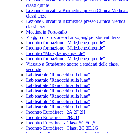
classi quinte
Lezione Curvatura Biomedica presso Clinica Medica -
classi terze
Lezione Curvatura Biomedica presso Clinica Medica -
classi terze
Meeting in Portogallo
Viaggio d'istruzione a Linkoping per studenti terza
Incontro formazione "Male,bene,dipende"
Incontro formazione "Male,bene,dipende"
Incontro "Male, bene, dipende"
Incontro formazione "Male,bene,dipende"
Viaggio a Strasburgo aperto a studenti delle classi
seconde
Lab teatrale "Ranocchi sulla luna"
Lab teatrale "Ranocchi sulla luna"
Lab teatrale "Ranocchi sulla luna"
Lab teatrale "Ranocchi sulla luna"
Lab teatrale "Ranocchi sulla luna"
Lab teatrale "Ranocchi sulla luna"
Lab teatrale "Ranocchi sulla luna"
Incontro Eurodirect - 2A,2F,2H
Incontro Eurodirect - 2B,2D
Incontro Eurodirect - Classi 5C,5G,5I
Incontro Eurodirect - Classi 2C,2E,2G