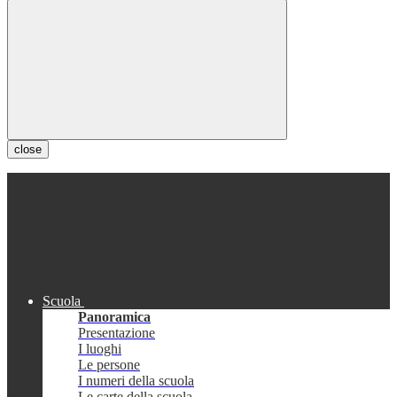
close
Scuola
Panoramica
Presentazione
I luoghi
Le persone
I numeri della scuola
Le carte della scuola