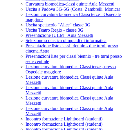
Curvatura biomedica-classi quinte Aula Mezzetti
Uscita a Padova 3G-5G (Costa, Zambrelli, Monica)
Lezioni curvatura biomedica Classi terze - Ospedale
maggiore
Uscita spettacolo "Alice" classe 3G
Uscita Teatro Regio - classe 3G
Presentazione IULM - Aula Mezzetti
Selezione scolastica olimpiadi di informatica
Presentazione liste classi triennio - due turni presso
cinema Astra
Presentazioni liste per classi biennio - tre turni presso
sede centrale
Lezione curvatura biomedica Classi terze , presso
Ospedale maggiore
Lezione curvatura biomedica Classi quinte Aula
Mezzetti
Lezione curvatura biomedica Classi quarte Aula
Mezzetti
Lezione curvatura biomedica Classi quarte Aula
Mezzetti
Lezione curvatura biomedica Classi quarte Aula
Mezzetti
Incontro formazione Lightboard (studenti)
Incontro formazione Lightboard (studenti)
Incontro formazione Lightboard (studenti)