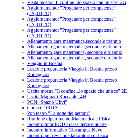
Visita mostra" Il confine...lo spazio che unisce" 2G
Aggiornamento: "Progettare per competenze"
(1A,1D,2D)
Aggiornamento: "Progettare per competenze"
(1A,1D,2D)
Aggiornamento: "Progettare per competenze"
(1A,1D,2D)
Allenamento gare matematica,seconde e triennio
Allenamento gare matematica,seconde e triennio
Allenamento gare matematica, seconde e triennio
Allenamento gare matematica, seconde e triennio
Viaggio in Bosnia
Lezione preparatoria Viaggio in Bosnia presso
Romagnosi
Lezione preparatoria Viaggio in Bosnia presso
Romagnosi
Uscita mostra "Il confine...lo spazio che unisce" 2E
Uscita Magnani Rocca 4G,4H
PON "Spazio Ulivi"
Corso CORDA
Pon teatro "La notte dei gettoni"
Riunione dipartimento Matematica e Fisica
Incontro tutor PCTO classi terze e quarte
Incontro informativo Giocampus Neve
Incontro per revisione laboratorio di fisica