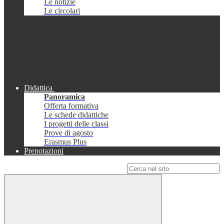
Le notizie
Le circolari
Didattica
Panoramica
Offerta formativa
Le schede didattiche
I progetti delle classi
Prove di agosto
Erasmus Plus
Prenotazioni
Campo di ricerca per le pagine del sito