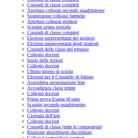
Consigli di classe completi
Apertura colloqui secondo quadrimestre
Sospensione colloqui famiglie
Apertura colloqui genitori
Scrutini primo periodo
Consigli di classe completi
Elezioni rappresentanti dei genitori
Elezioni rappresentanti degli studenti
Consigli delle classi del triennio
Collegio docenti
Inizio delle lezioni
Collegio docenti
Ultimo giorno di scuola
Elezioni per il Consiglio di Istituto
Assemblea presentazione liste
Accoglienza classi prime
Collegio docenti
Prima prova Esame di stato
Scrutini secondo quadrimestre
Collegio docenti
Giornata dell'arte
Collegio docenti
Consigli di classe (tutte le componenti)
Riunione dipartimenti disciplinari
Colloqui pomeridiani genitori