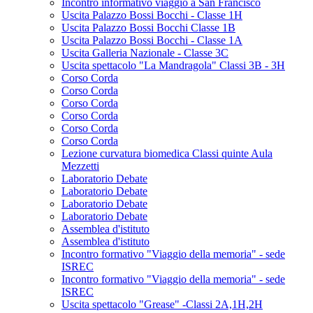
Incontro informativo viaggio a San Francisco
Uscita Palazzo Bossi Bocchi - Classe 1H
Uscita Palazzo Bossi Bocchi Classe 1B
Uscita Palazzo Bossi Bocchi - Classe 1A
Uscita Galleria Nazionale - Classe 3C
Uscita spettacolo "La Mandragola" Classi 3B - 3H
Corso Corda
Corso Corda
Corso Corda
Corso Corda
Corso Corda
Corso Corda
Lezione curvatura biomedica Classi quinte Aula
Mezzetti
Laboratorio Debate
Laboratorio Debate
Laboratorio Debate
Laboratorio Debate
Assemblea d'istituto
Assemblea d'istituto
Incontro formativo "Viaggio della memoria" - sede
ISREC
Incontro formativo "Viaggio della memoria" - sede
ISREC
Uscita spettacolo "Grease" -Classi 2A,1H,2H