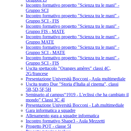
Incontro formativo progetto "Scienza tra le mani" -
Gruppo SCI
Incontro formativo progetto "Scienza tra le mani" -
Gruppo SCI - FIS
Incontro formativo progetto "Scienza tra le mani" -
Gruppo FIS - MATE
Incontro formativo progetto "Scienza tra le mani" -
Gruppo MATE
Incontro formativo progetto "Scienza tra le mani" -
Gruppo SCI - MATE
Incontro formativo progetto "Scienza tra le mani" -
Gruppo SCI - FIS
Uscita spettacolo "Oranges amères" classi 4C,
2G/francese
Presentazione Università Bocconi - Aula multimediale
Uscita teatro Due "Storia d'Italia al cinema", classi
5B,5D,5F,5H
Seminario al campus“1919 - L'eclissi che ha cambiato il
mondo” Classi 3C 4I
Presentazione Università Bocconi - Lab.multimediale
Gara informatica a squadre
Allenamento gara a squadre informatica
Incontro formativo Shape3 - Aula Mezzetti
Progetto POT - classe 5I