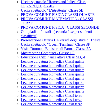
Uscita spettacolo "Romeo and Juliet" Classi
1G,2A,2H,1H,4G,4B
Uscita spettacolo "L'istruttoria" Classe 5B
PROVA COMUNE FISICA CLASSI QUARTE
PROVA COMUNE MATEMATICA - CLASSI
TERZE
PROVA COMUNE FISICA - CLASSI SECONDE
Olimpiadi di filosofia (seconda fase per studenti
classificati)
Presentazione Offerta Università degli studi di Trieste
Uscita spettacolo "Ocean Terminal" Classe 3F
Visita Duomo e Battistero di Parma- Classe 2A
Mostra storia Computer - Classe 1G
Educazione Cittdinanza attiva Classi 5D,5I
Lezione curvatura biomedica Classi quinte
Lezione curvatura biomedica Classi quinte
Lezione curvatura biomedica Classi quinte
Lezione curvatura biomedica Classi quinte
Lezione curvatura biomedica Classi quarte
Lezione curvatura biomedica Classi quarte
Lezione curvatura biomedica Classi quarte
Lezione curvatura biomedica Classi quarte
Lezione curvatura biomedica Classi terze
Lezione curvatura biomedica Classi terze
Lezione curvatura biomedica Classi terze