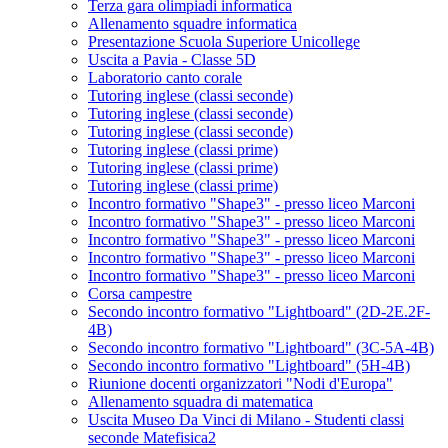
Terza gara olimpiadi informatica
Allenamento squadre informatica
Presentazione Scuola Superiore Unicollege
Uscita a Pavia - Classe 5D
Laboratorio canto corale
Tutoring inglese (classi seconde)
Tutoring inglese (classi seconde)
Tutoring inglese (classi seconde)
Tutoring inglese (classi prime)
Tutoring inglese (classi prime)
Tutoring inglese (classi prime)
Incontro formativo "Shape3" - presso liceo Marconi
Incontro formativo "Shape3" - presso liceo Marconi
Incontro formativo "Shape3" - presso liceo Marconi
Incontro formativo "Shape3" - presso liceo Marconi
Incontro formativo "Shape3" - presso liceo Marconi
Corsa campestre
Secondo incontro formativo "Lightboard" (2D-2E.2F-
4B)
Secondo incontro formativo "Lightboard" (3C-5A-4B)
Secondo incontro formativo "Lightboard" (5H-4B)
Riunione docenti organizzatori "Nodi d'Europa"
Allenamento squadra di matematica
Uscita Museo Da Vinci di Milano - Studenti classi
seconde Matefisica2