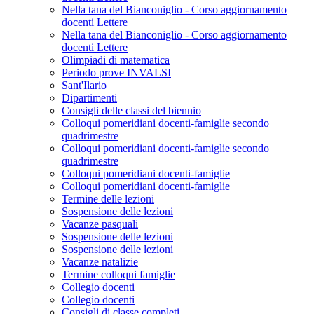
Nella tana del Bianconiglio - Corso aggiornamento
docenti Lettere
Nella tana del Bianconiglio - Corso aggiornamento
docenti Lettere
Olimpiadi di matematica
Periodo prove INVALSI
Sant'Ilario
Dipartimenti
Consigli delle classi del biennio
Colloqui pomeridiani docenti-famiglie secondo
quadrimestre
Colloqui pomeridiani docenti-famiglie secondo
quadrimestre
Colloqui pomeridiani docenti-famiglie
Colloqui pomeridiani docenti-famiglie
Termine delle lezioni
Sospensione delle lezioni
Vacanze pasquali
Sospensione delle lezioni
Sospensione delle lezioni
Vacanze natalizie
Termine colloqui famiglie
Collegio docenti
Collegio docenti
Consigli di classe completi