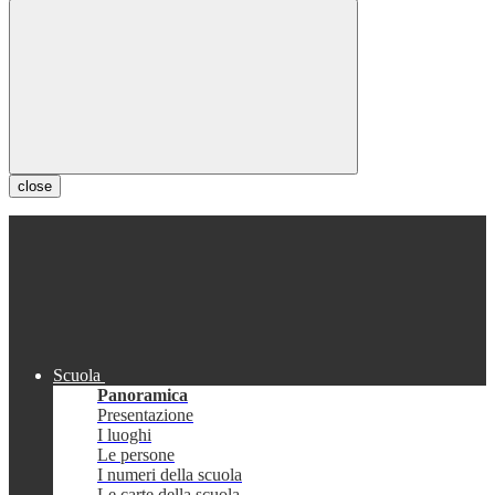
close
Scuola
Panoramica
Presentazione
I luoghi
Le persone
I numeri della scuola
Le carte della scuola