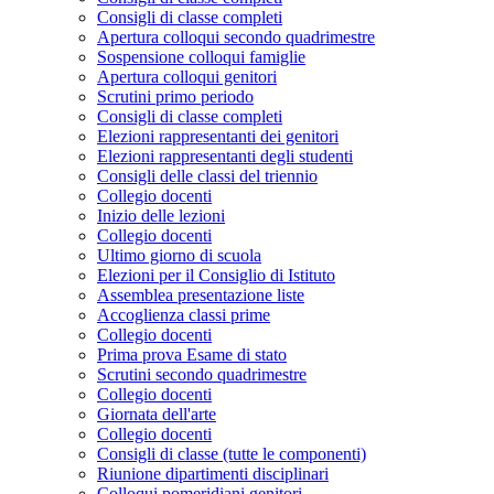
Consigli di classe completi
Apertura colloqui secondo quadrimestre
Sospensione colloqui famiglie
Apertura colloqui genitori
Scrutini primo periodo
Consigli di classe completi
Elezioni rappresentanti dei genitori
Elezioni rappresentanti degli studenti
Consigli delle classi del triennio
Collegio docenti
Inizio delle lezioni
Collegio docenti
Ultimo giorno di scuola
Elezioni per il Consiglio di Istituto
Assemblea presentazione liste
Accoglienza classi prime
Collegio docenti
Prima prova Esame di stato
Scrutini secondo quadrimestre
Collegio docenti
Giornata dell'arte
Collegio docenti
Consigli di classe (tutte le componenti)
Riunione dipartimenti disciplinari
Colloqui pomeridiani genitori