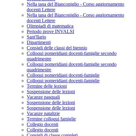
Nella tana del Bianconiglio - Corso aggiornamento
docenti Lettere
Nella tana del Bianconiglio - Corso aggiornamento
docenti Lettere
Olimpiadi di matematica
Periodo prove INVALSI
Sant'Ilario
Dipartimenti
Consigli delle classi del biennio
Colloqui pomeridiani docenti-famiglie secondo
quadrimestre
Colloqui pomeridiani docenti-famiglie secondo
quadrimestre
Colloqui pomeridiani docenti-famiglie
Colloqui pomeridiani docenti-famiglie
Termine delle lezioni
Sospensione delle lezioni
Vacanze pasquali
Sospensione delle lezioni
Sospensione delle lezioni
Vacanze natalizie
Termine colloqui famiglie
Collegio docenti
Collegio docenti
Consigli di classe completi