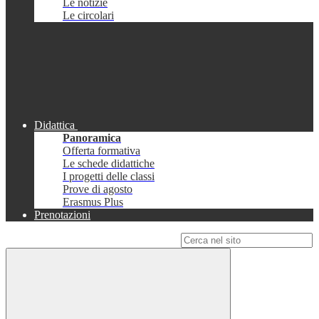
Le notizie
Le circolari
Didattica
Panoramica
Offerta formativa
Le schede didattiche
I progetti delle classi
Prove di agosto
Erasmus Plus
Prenotazioni
Campo di ricerca per le pagine del sito