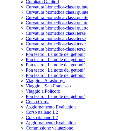
Comitato Genitori
Curvatura biomedica-classi quinte
Curvatura biomedica-classi quinte
Curvatura biomedica-classi quarte
Curvatura biomedica-classi quarte
Curvatura biomedica-classi quarte
Curvatura biomedica-classi terze
Curvatura biomedica-classi terze
Curvatura biomedica-classi terze
Curvatura biomedica-classi terze
Pon teatro "La notte dei gettoni"
Pon teatro "La notte dei gettoni"
Pon teatro "La notte dei gettoni"
Pon teatro "La notte dei gettoni"
Pon teatro "La notte dei gettoni"
Viaggio a Strasburgo
Viaggio a San Francisco
Viaggio a Policoro
Pon teatro "La notte dei gettoni"
Corso Corda
Aggiornamento Evaluation
Corso italiano L2
Corso italiano L2
Aggiornamento Evaluation
Commissione valutazione