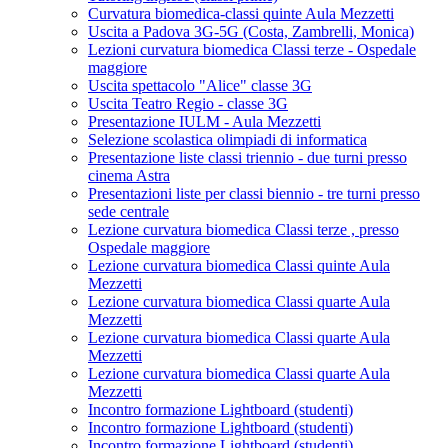
Curvatura biomedica-classi quinte Aula Mezzetti
Uscita a Padova 3G-5G (Costa, Zambrelli, Monica)
Lezioni curvatura biomedica Classi terze - Ospedale
maggiore
Uscita spettacolo "Alice" classe 3G
Uscita Teatro Regio - classe 3G
Presentazione IULM - Aula Mezzetti
Selezione scolastica olimpiadi di informatica
Presentazione liste classi triennio - due turni presso
cinema Astra
Presentazioni liste per classi biennio - tre turni presso
sede centrale
Lezione curvatura biomedica Classi terze , presso
Ospedale maggiore
Lezione curvatura biomedica Classi quinte Aula
Mezzetti
Lezione curvatura biomedica Classi quarte Aula
Mezzetti
Lezione curvatura biomedica Classi quarte Aula
Mezzetti
Lezione curvatura biomedica Classi quarte Aula
Mezzetti
Incontro formazione Lightboard (studenti)
Incontro formazione Lightboard (studenti)
Incontro formazione Lightboard (studenti)