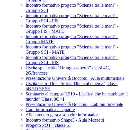
Incontro formativo progetto "Scienza tra le mani" -
Gruppo SCI
Incontro formativo progetto "Scienza tra le mani" -
Gruppo SCI - FIS
Incontro formativo progetto "Scienza tra le mani" -
Gruppo FIS - MATE
Incontro formativo progetto "Scienza tra le mani" -
Gruppo MATE
Incontro formativo progetto "Scienza tra le mani" -
Gruppo SCI - MATE
Incontro formativo progetto "Scienza tra le mani" -
Gruppo SCI - FIS
Uscita spettacolo "Oranges amères" classi 4C,
2G/francese
Presentazione Università Bocconi - Aula multimediale
Uscita teatro Due "Storia d'Italia al cinema", classi
5B,5D,5F,5H
Seminario al campus“1919 - L'eclissi che ha cambiato il
mondo” Classi 3C 4I
Presentazione Università Bocconi - Lab.multimediale
Gara informatica a squadre
Allenamento gara a squadre informatica
Incontro formativo Shape3 - Aula Mezzetti
Progetto POT - classe 5I