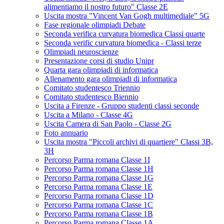
alimentiamo il nostro futuro" Classe 2E
Uscita mostra "Vincent Van Gogh multimediale" 5G
Fase regionale olimpiadi Debate
Seconda verifica curvatura biomedica Classi quarte
Seconda verific curvatura biomedica - Classi terze
Olimpiadi neuroscienze
Presentazione corsi di studio Unipr
Quarta gara olimpiadi di informatica
Allenamento gara olimpiadi di informatica
Comitato studentesco Triennio
Comitato studentesco Biennio
Uscita a Firenze - Gruppo studenti classi seconde
Uscita a Milano - Classe 4G
Uscita Camera di San Paolo - Classe 2G
Foto annuario
Uscita mostra "Piccoli archivi di quartiere" Classi 3B,
3H
Percorso Parma romana Classe 1I
Percorso Parma romana Classe 1H
Percorso Parma romana Classe 1G
Percorso Parma romana Classe 1E
Percorso Parma romana Classe 1D
Percorso Parma romana Classe 1C
Percorso Parma romana Classe 1B
Percorso Parma romana Classe 1A