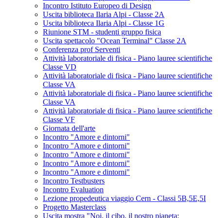
Incontro Istituto Europeo di Design
Uscita biblioteca Ilaria Alpi - Classe 2A
Uscita biblioteca Ilaria Alpi - Classe 1G
Riunione STM - studenti gruppo fisica
Uscita spettacolo "Ocean Terminal" Classe 2A
Conferenza prof Serventi
Attività laboratoriale di fisica - Piano lauree scientifiche
Classe VD
Attività laboratoriale di fisica - Piano lauree scientifiche
Classe VA
Attività laboratoriale di fisica - Piano lauree scientifiche
Classe VA
Attività laboratoriale di fisica - Piano lauree scientifiche
Classe VF
Giornata dell'arte
Incontro "Amore e dintorni"
Incontro "Amore e dintorni"
Incontro "Amore e dintorni"
Incontro "Amore e dintorni"
Incontro "Amore e dintorni"
Incontro Testbusters
Incontro Evaluation
Lezione propedeutica viaggio Cern - Classi 5B,5E,5I
Progetto Masterclass
Uscita mostra "Noi, il cibo, il nostro pianeta: