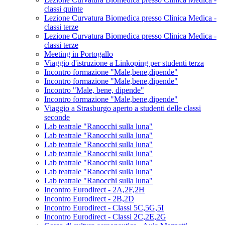
classi quinte
Lezione Curvatura Biomedica presso Clinica Medica -
classi terze
Lezione Curvatura Biomedica presso Clinica Medica -
classi terze
Meeting in Portogallo
Viaggio d'istruzione a Linkoping per studenti terza
Incontro formazione "Male,bene,dipende"
Incontro formazione "Male,bene,dipende"
Incontro "Male, bene, dipende"
Incontro formazione "Male,bene,dipende"
Viaggio a Strasburgo aperto a studenti delle classi
seconde
Lab teatrale "Ranocchi sulla luna"
Lab teatrale "Ranocchi sulla luna"
Lab teatrale "Ranocchi sulla luna"
Lab teatrale "Ranocchi sulla luna"
Lab teatrale "Ranocchi sulla luna"
Lab teatrale "Ranocchi sulla luna"
Lab teatrale "Ranocchi sulla luna"
Incontro Eurodirect - 2A,2F,2H
Incontro Eurodirect - 2B,2D
Incontro Eurodirect - Classi 5C,5G,5I
Incontro Eurodirect - Classi 2C,2E,2G