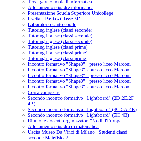
Terza gara olimpiadi informatica
Allenamento squadre informatica
Presentazione Scuola Superiore Unicollege
Uscita a Pavia - Classe 5D
Laboratorio canto corale
Tutoring inglese (classi seconde)
Tutoring inglese (classi seconde)
Tutoring inglese (classi seconde)
Tutoring inglese (classi prime)
Tutoring inglese (classi prime)
Tutoring inglese (classi prime)
Incontro formativo "Shape3" - presso liceo Marconi
Incontro formativo "Shape3" - presso liceo Marconi
Incontro formativo "Shape3" - presso liceo Marconi
Incontro formativo "Shape3" - presso liceo Marconi
Incontro formativo "Shape3" - presso liceo Marconi
Corsa campestre
Secondo incontro formativo "Lightboard" (2D-2E.2F-
4B)
Secondo incontro formativo "Lightboard" (3C-5A-4B)
Secondo incontro formativo "Lightboard" (5H-4B)
Riunione docenti organizzatori "Nodi d'Europa"
Allenamento squadra di matematica
Uscita Museo Da Vinci di Milano - Studenti classi
seconde Matefisica2