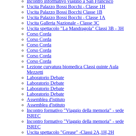
Incontro informativo viaggio a San Francisco
Uscita Palazzo Bossi Bocchi - Classe 1H
Uscita Palazzo Bossi Bocchi Classe 1B
Uscita Palazzo Bossi Bocchi - Classe 1A
Uscita Galleria Nazionale - Classe 3C
Uscita spettacolo "La Mandragola" Classi 3B - 3H
Corso Corda
Corso Corda
Corso Corda
Corso Corda
Corso Corda
Corso Corda
Lezione curvatura biomedica Classi quinte Aula
Mezzetti
Laboratorio Debate
Laboratorio Debate
Laboratorio Debate
Laboratorio Debate
Assemblea d'istituto
Assemblea d'istituto
Incontro formativo "Viaggio della memoria" - sede
ISREC
Incontro formativo "Viaggio della memoria" - sede
ISREC
Uscita spettacolo "Grease" -Classi 2A,1H,2H