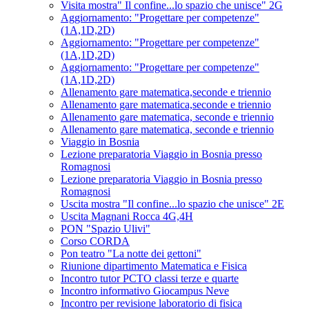
Visita mostra" Il confine...lo spazio che unisce" 2G
Aggiornamento: "Progettare per competenze"
(1A,1D,2D)
Aggiornamento: "Progettare per competenze"
(1A,1D,2D)
Aggiornamento: "Progettare per competenze"
(1A,1D,2D)
Allenamento gare matematica,seconde e triennio
Allenamento gare matematica,seconde e triennio
Allenamento gare matematica, seconde e triennio
Allenamento gare matematica, seconde e triennio
Viaggio in Bosnia
Lezione preparatoria Viaggio in Bosnia presso
Romagnosi
Lezione preparatoria Viaggio in Bosnia presso
Romagnosi
Uscita mostra "Il confine...lo spazio che unisce" 2E
Uscita Magnani Rocca 4G,4H
PON "Spazio Ulivi"
Corso CORDA
Pon teatro "La notte dei gettoni"
Riunione dipartimento Matematica e Fisica
Incontro tutor PCTO classi terze e quarte
Incontro informativo Giocampus Neve
Incontro per revisione laboratorio di fisica