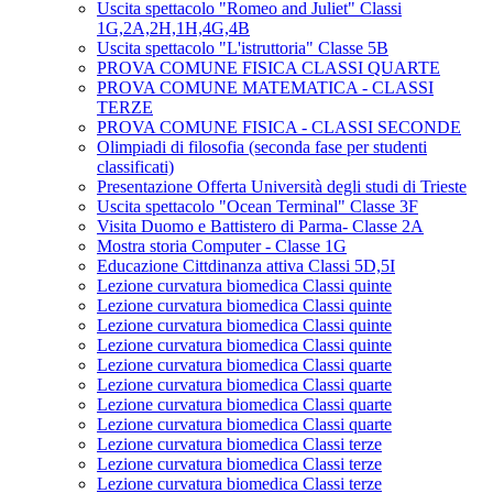
Uscita spettacolo "Romeo and Juliet" Classi
1G,2A,2H,1H,4G,4B
Uscita spettacolo "L'istruttoria" Classe 5B
PROVA COMUNE FISICA CLASSI QUARTE
PROVA COMUNE MATEMATICA - CLASSI
TERZE
PROVA COMUNE FISICA - CLASSI SECONDE
Olimpiadi di filosofia (seconda fase per studenti
classificati)
Presentazione Offerta Università degli studi di Trieste
Uscita spettacolo "Ocean Terminal" Classe 3F
Visita Duomo e Battistero di Parma- Classe 2A
Mostra storia Computer - Classe 1G
Educazione Cittdinanza attiva Classi 5D,5I
Lezione curvatura biomedica Classi quinte
Lezione curvatura biomedica Classi quinte
Lezione curvatura biomedica Classi quinte
Lezione curvatura biomedica Classi quinte
Lezione curvatura biomedica Classi quarte
Lezione curvatura biomedica Classi quarte
Lezione curvatura biomedica Classi quarte
Lezione curvatura biomedica Classi quarte
Lezione curvatura biomedica Classi terze
Lezione curvatura biomedica Classi terze
Lezione curvatura biomedica Classi terze