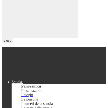
close
Scuola
Panoramica
Presentazione
I luoghi
Le persone
I numeri della scuola
Le carte della scuola