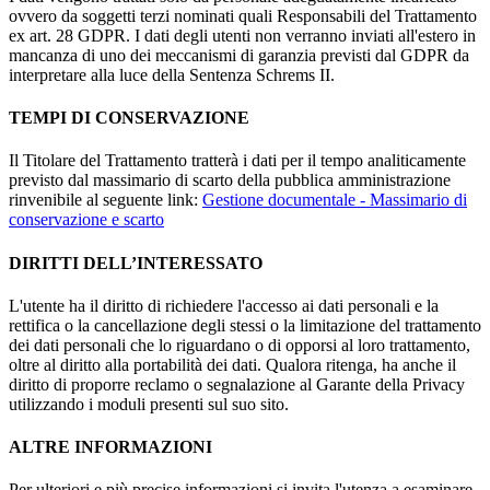
ovvero da soggetti terzi nominati quali Responsabili del Trattamento
ex art. 28 GDPR. I dati degli utenti non verranno inviati all'estero in
mancanza di uno dei meccanismi di garanzia previsti dal GDPR da
interpretare alla luce della Sentenza Schrems II.
TEMPI DI CONSERVAZIONE
Il Titolare del Trattamento tratterà i dati per il tempo analiticamente
previsto dal massimario di scarto della pubblica amministrazione
rinvenibile al seguente link:
Gestione documentale - Massimario di
conservazione e scarto
DIRITTI DELL’INTERESSATO
L'utente ha il diritto di richiedere l'accesso ai dati personali e la
rettifica o la cancellazione degli stessi o la limitazione del trattamento
dei dati personali che lo riguardano o di opporsi al loro trattamento,
oltre al diritto alla portabilità dei dati. Qualora ritenga, ha anche il
diritto di proporre reclamo o segnalazione al Garante della Privacy
utilizzando i moduli presenti sul suo sito.
ALTRE INFORMAZIONI
Per ulteriori e più precise informazioni si invita l'utenza a esaminare