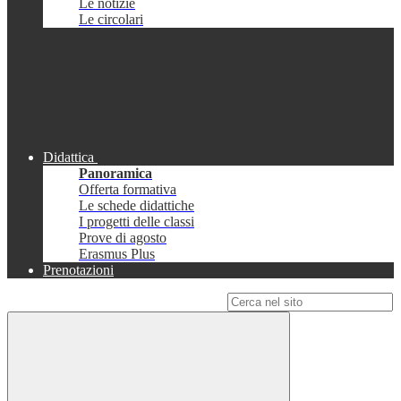
Le notizie
Le circolari
Didattica
Panoramica
Offerta formativa
Le schede didattiche
I progetti delle classi
Prove di agosto
Erasmus Plus
Prenotazioni
Campo di ricerca per le pagine del sito