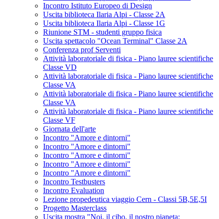
Incontro Istituto Europeo di Design
Uscita biblioteca Ilaria Alpi - Classe 2A
Uscita biblioteca Ilaria Alpi - Classe 1G
Riunione STM - studenti gruppo fisica
Uscita spettacolo "Ocean Terminal" Classe 2A
Conferenza prof Serventi
Attività laboratoriale di fisica - Piano lauree scientifiche
Classe VD
Attività laboratoriale di fisica - Piano lauree scientifiche
Classe VA
Attività laboratoriale di fisica - Piano lauree scientifiche
Classe VA
Attività laboratoriale di fisica - Piano lauree scientifiche
Classe VF
Giornata dell'arte
Incontro "Amore e dintorni"
Incontro "Amore e dintorni"
Incontro "Amore e dintorni"
Incontro "Amore e dintorni"
Incontro "Amore e dintorni"
Incontro Testbusters
Incontro Evaluation
Lezione propedeutica viaggio Cern - Classi 5B,5E,5I
Progetto Masterclass
Uscita mostra "Noi, il cibo, il nostro pianeta: