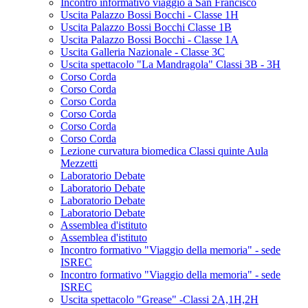
Incontro informativo viaggio a San Francisco
Uscita Palazzo Bossi Bocchi - Classe 1H
Uscita Palazzo Bossi Bocchi Classe 1B
Uscita Palazzo Bossi Bocchi - Classe 1A
Uscita Galleria Nazionale - Classe 3C
Uscita spettacolo "La Mandragola" Classi 3B - 3H
Corso Corda
Corso Corda
Corso Corda
Corso Corda
Corso Corda
Corso Corda
Lezione curvatura biomedica Classi quinte Aula
Mezzetti
Laboratorio Debate
Laboratorio Debate
Laboratorio Debate
Laboratorio Debate
Assemblea d'istituto
Assemblea d'istituto
Incontro formativo "Viaggio della memoria" - sede
ISREC
Incontro formativo "Viaggio della memoria" - sede
ISREC
Uscita spettacolo "Grease" -Classi 2A,1H,2H