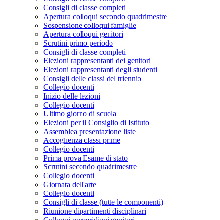
Consigli di classe completi
Apertura colloqui secondo quadrimestre
Sospensione colloqui famiglie
Apertura colloqui genitori
Scrutini primo periodo
Consigli di classe completi
Elezioni rappresentanti dei genitori
Elezioni rappresentanti degli studenti
Consigli delle classi del triennio
Collegio docenti
Inizio delle lezioni
Collegio docenti
Ultimo giorno di scuola
Elezioni per il Consiglio di Istituto
Assemblea presentazione liste
Accoglienza classi prime
Collegio docenti
Prima prova Esame di stato
Scrutini secondo quadrimestre
Collegio docenti
Giornata dell'arte
Collegio docenti
Consigli di classe (tutte le componenti)
Riunione dipartimenti disciplinari
Colloqui pomeridiani genitori