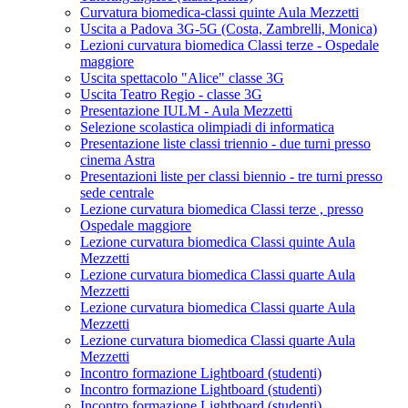
Curvatura biomedica-classi quinte Aula Mezzetti
Uscita a Padova 3G-5G (Costa, Zambrelli, Monica)
Lezioni curvatura biomedica Classi terze - Ospedale
maggiore
Uscita spettacolo "Alice" classe 3G
Uscita Teatro Regio - classe 3G
Presentazione IULM - Aula Mezzetti
Selezione scolastica olimpiadi di informatica
Presentazione liste classi triennio - due turni presso
cinema Astra
Presentazioni liste per classi biennio - tre turni presso
sede centrale
Lezione curvatura biomedica Classi terze , presso
Ospedale maggiore
Lezione curvatura biomedica Classi quinte Aula
Mezzetti
Lezione curvatura biomedica Classi quarte Aula
Mezzetti
Lezione curvatura biomedica Classi quarte Aula
Mezzetti
Lezione curvatura biomedica Classi quarte Aula
Mezzetti
Incontro formazione Lightboard (studenti)
Incontro formazione Lightboard (studenti)
Incontro formazione Lightboard (studenti)