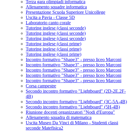
Terza gara olimpiadi informatica
Allenamento squadre informatica
Presentazione Scuola Superiore Unicollege
Uscita a Pavia - Classe 5D
Laboratorio canto corale
Tutoring inglese (classi seconde)
Tutoring inglese (classi seconde)
Tutoring inglese (classi seconde)
Tutoring inglese (classi prime)
Tutoring inglese (classi prime)
Tutoring inglese (classi prime)
Incontro formativo "Shape3" - presso liceo Marconi
Incontro formativo "Shape3" - presso liceo Marconi
Incontro formativo "Shape3" - presso liceo Marconi
Incontro formativo "Shape3" - presso liceo Marconi
Incontro formativo "Shape3" - presso liceo Marconi
Corsa campestre
Secondo incontro formativo "Lightboard" (2D-2E.2F-
4B)
Secondo incontro formativo "Lightboard" (3C-5A-4B)
Secondo incontro formativo "Lightboard" (5H-4B)
Riunione docenti organizzatori "Nodi d'Europa"
Allenamento squadra di matematica
Uscita Museo Da Vinci di Milano - Studenti classi
seconde Matefisica2