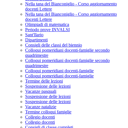
Nella tana del Bianconiglio - Corso aggiornamento
docenti Lettere
Nella tana del Bianconiglio - Corso aggiornamento
docenti Lettere
Olimpiadi di matematica
Periodo prove INVALSI
Sant'Ilario
Dipartimenti
Consigli delle classi del biennio
Colloqui pomeridiani docenti-famiglie secondo
quadrimestre
Colloqui pomeridiani docenti-famiglie secondo
quadrimestre
Colloqui pomeridiani docenti-famiglie
Colloqui pomeridiani docenti-famiglie
Termine delle lezioni
Sospensione delle lezioni
Vacanze pasquali
Sospensione delle lezioni
Sospensione delle lezioni
Vacanze natalizie
Termine colloqui famiglie
Collegio docenti
Collegio docenti
Consigli di classe completi