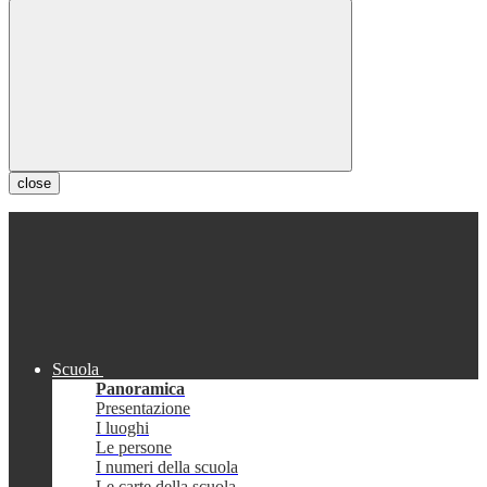
close
Scuola
Panoramica
Presentazione
I luoghi
Le persone
I numeri della scuola
Le carte della scuola