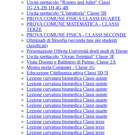
Uscita spettacolo "Romeo and Juliet" Classi
1G,2A,2H,1H,4G,4B
Uscita spettacolo "L'istruttoria" Classe 5B
PROVA COMUNE FISICA CLASSI QUARTE
PROVA COMUNE MATEMATICA - CLASSI
TERZE
PROVA COMUNE FISICA - CLASSI SECONDE
Olimpiadi di filosofia (seconda fase per studenti
classificati)
Presentazione Offerta Università degli studi di Trieste
Uscita spettacolo "Ocean Terminal" Classe 3F
Visita Duomo e Battistero di Parma- Classe 2A
Mostra storia Computer - Classe 1G
Educazione Cittdinanza attiva Classi 5D,5I
Lezione curvatura biomedica Classi quinte
Lezione curvatura biomedica Classi quinte
Lezione curvatura biomedica Classi quinte
Lezione curvatura biomedica Classi quinte
Lezione curvatura biomedica Classi quarte
Lezione curvatura biomedica Classi quarte
Lezione curvatura biomedica Classi quarte
Lezione curvatura biomedica Classi quarte
Lezione curvatura biomedica Classi terze
Lezione curvatura biomedica Classi terze
Lezione curvatura biomedica Classi terze