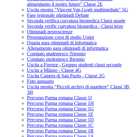
alimentiamo il nostro futuro" Classe 2E
Uscita mostra "Vincent Van Gogh multimediale" 5G
Fase regionale olimpiadi Debate
Seconda verifica curvatura biomedica Classi quarte
Seconda verific curvatura biomedica - Classi terze
Olimpiadi neuroscienze
Presentazione corsi di studio Unipr
Quarta gara olimpiadi di informatica
Allenamento gara olimpiadi di informatica
Comitato studentesco Triennio
Comitato studentesco Biennio
Uscita a Firenze - Gruppo studenti classi seconde
Uscita a Milano - Classe 4G
Uscita Camera di San Paolo - Classe 2G
Foto annuario
Uscita mostra "Piccoli archivi di quartiere" Classi 3B,
3H
Percorso Parma romana Classe 1I
Percorso Parma romana Classe 1H
Percorso Parma romana Classe 1G
Percorso Parma romana Classe 1E
Percorso Parma romana Classe 1D
Percorso Parma romana Classe 1C
Percorso Parma romana Classe 1B
Percorso Parma romana Classe 1A