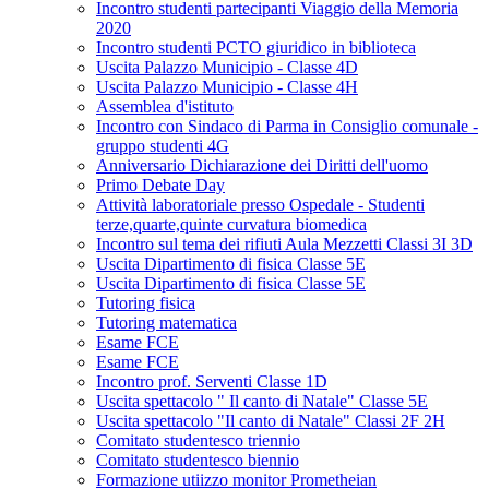
Incontro studenti partecipanti Viaggio della Memoria
2020
Incontro studenti PCTO giuridico in biblioteca
Uscita Palazzo Municipio - Classe 4D
Uscita Palazzo Municipio - Classe 4H
Assemblea d'istituto
Incontro con Sindaco di Parma in Consiglio comunale -
gruppo studenti 4G
Anniversario Dichiarazione dei Diritti dell'uomo
Primo Debate Day
Attività laboratoriale presso Ospedale - Studenti
terze,quarte,quinte curvatura biomedica
Incontro sul tema dei rifiuti Aula Mezzetti Classi 3I 3D
Uscita Dipartimento di fisica Classe 5E
Uscita Dipartimento di fisica Classe 5E
Tutoring fisica
Tutoring matematica
Esame FCE
Esame FCE
Incontro prof. Serventi Classe 1D
Uscita spettacolo " Il canto di Natale" Classe 5E
Uscita spettacolo "Il canto di Natale" Classi 2F 2H
Comitato studentesco triennio
Comitato studentesco biennio
Formazione utiizzo monitor Prometheian