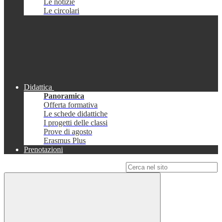
Le notizie
Le circolari
Didattica
Panoramica
Offerta formativa
Le schede didattiche
I progetti delle classi
Prove di agosto
Erasmus Plus
Prenotazioni
Campo di ricerca per le pagine del sito