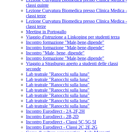
classi quinte
Lezione Curvatura Biomedica presso Clinica Medica -
classi terze
Lezione Curvatura Biomedica presso Clinica Medica -
classi terze
Meeting in Portogallo
Viaggio d'istruzione a Linkoping per studenti terza
Incontro formazione "Male,bene,dipende"
Incontro formazione "Male,bene,dipende"
Incontro "Male, bene, dipende"
Incontro formazione "Male,bene,dipende"
Viaggio a Strasburgo aperto a studenti delle classi
seconde
Lab teatrale "Ranocchi sulla luna"
Lab teatrale "Ranocchi sulla luna"
Lab teatrale "Ranocchi sulla luna"
Lab teatrale "Ranocchi sulla luna"
Lab teatrale "Ranocchi sulla luna"
Lab teatrale "Ranocchi sulla luna"
Lab teatrale "Ranocchi sulla luna"
Incontro Eurodirect - 2A,2F,2H
Incontro Eurodirect - 2B,2D
Incontro Eurodirect - Classi 5C,5G,5I
Incontro Eurodirect - Classi 2C,2E,2G