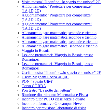
Visita mostra" Il confine...lo spazio che unisce" 2G
Aggiornamento: "Progettare per competenze"
(1A,1D,2D)
Aggiornamento: "Progettare per competenze"
(1A,1D,2D)
Aggiornamento: "Progettare per competenze"
(1A,1D,2D)
Allenamento gare matematica,seconde e triennio
Allenamento gare matematica,seconde e triennio
Allenamento gare matematica, seconde e triennio
Allenamento gare matematica, seconde e triennio
Viaggio in Bosnia
Lezione preparatoria Viaggio in Bosnia presso
Romagnosi
Lezione preparatoria Viaggio in Bosnia presso
Romagnosi
Uscita mostra "Il confine...lo spazio che unisce" 2E
Uscita Magnani Rocca 4G,4H
PON "Spazio Ulivi"
Corso CORDA
Pon teatro "La notte dei gettoni"
Riunione dipartimento Matematica e Fisica
Incontro tutor PCTO classi terze e quarte
Incontro informativo Giocampus Neve
Incontro per revisione laboratorio di fisica