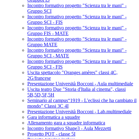
Incontro formativo progetto "Scienza tra le mani" -
Gruppo SCI
Incontro formativo progetto "Scienza tra le mani" -
Gruppo SCI - FIS
Incontro formativo progetto "Scienza tra le mani" -
Gruppo FIS - MATE
Incontro formativo progetto "Scienza tra le mani" -
Gruppo MATE
Incontro formativo progetto "Scienza tra le mani" -
Gruppo SCI - MATE
Incontro formativo progetto "Scienza tra le mani" -
Gruppo SCI - FIS
Uscita spettacolo "Oranges amères" classi 4C,
2G/francese
Presentazione Università Bocconi - Aula multimediale
Uscita teatro Due "Storia d'Italia al cinema", classi
5B,5D,5F,5H
Seminario al campus“1919 - L'eclissi che ha cambiato il
mondo” Classi 3C 4I
Presentazione Università Bocconi - Lab.multimediale
Gara informatica a squadre
Allenamento gara a squadre informatica
Incontro formativo Shape3 - Aula Mezzetti
Progetto POT - classe 5I