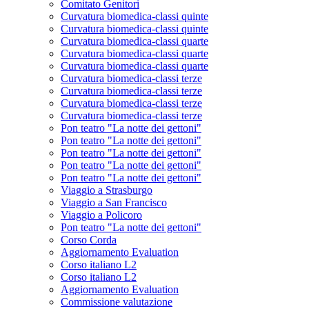
Comitato Genitori
Curvatura biomedica-classi quinte
Curvatura biomedica-classi quinte
Curvatura biomedica-classi quarte
Curvatura biomedica-classi quarte
Curvatura biomedica-classi quarte
Curvatura biomedica-classi terze
Curvatura biomedica-classi terze
Curvatura biomedica-classi terze
Curvatura biomedica-classi terze
Pon teatro "La notte dei gettoni"
Pon teatro "La notte dei gettoni"
Pon teatro "La notte dei gettoni"
Pon teatro "La notte dei gettoni"
Pon teatro "La notte dei gettoni"
Viaggio a Strasburgo
Viaggio a San Francisco
Viaggio a Policoro
Pon teatro "La notte dei gettoni"
Corso Corda
Aggiornamento Evaluation
Corso italiano L2
Corso italiano L2
Aggiornamento Evaluation
Commissione valutazione