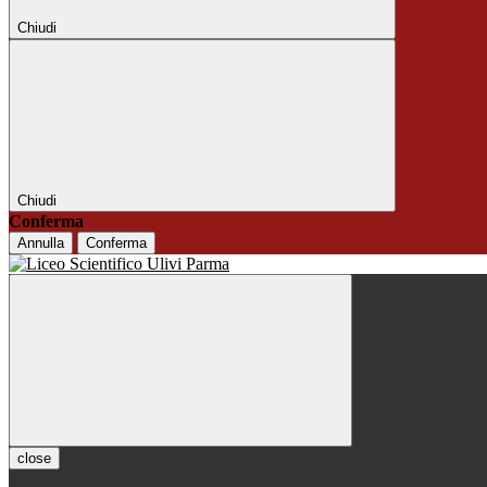
Chiudi
Chiudi
Conferma
Annulla
Conferma
close