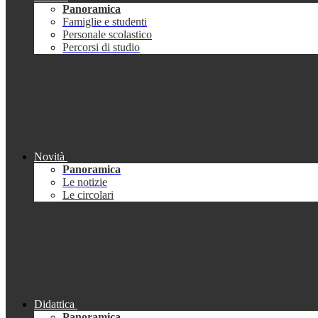
Panoramica
Famiglie e studenti
Personale scolastico
Percorsi di studio
Novità
Panoramica
Le notizie
Le circolari
Didattica
Panoramica