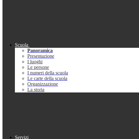
Scuola
Panoramica
Presentazione
I luoghi
Le persone
I numeri della scuola
Le carte della scuola
Organizzazione
La storia
Servizi