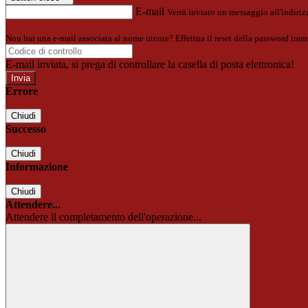
E-mail
Verrà inviato un messaggio all'indirizz
Non hai una e-mail associata al nome utente? Effettua il reset della password tram
E-mail inviata, si prega di controllare la casella di posta elettronica!
Errore
Chiudi
Successo
Chiudi
Informazione
Chiudi
Attendere...
Attendere il completamento dell'operazione...