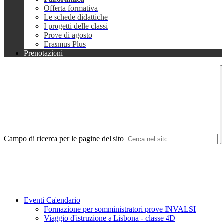
Offerta formativa
Le schede didattiche
I progetti delle classi
Prove di agosto
Erasmus Plus
Prenotazioni
Campo di ricerca per le pagine del sito
Eventi Calendario
Formazione per somministratori prove INVALSI
Viaggio d'istruzione a Lisbona - classe 4D