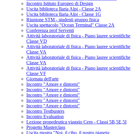
Incontro Istituto Europeo di Design
Uscita biblioteca Ilaria Alpi - Classe 2A
Uscita biblioteca Ilaria Alpi - Classe 1G
Riunione STM - studenti gruppo fisica
Uscita spettacolo "Ocean Terminal" Classe 2A
Conferenza prof Serventi
Attività laboratoriale di fisica - Piano lauree scientifiche
Classe VD
Attività laboratoriale di fisica - Piano lauree scientifiche
Classe VA
Attività laboratoriale di fisica - Piano lauree scientifiche
Classe VA
Attività laboratoriale di fisica - Piano lauree scientifiche
Classe VF
Giornata dell'arte
Incontro "Amore e dintorni"
Incontro "Amore e dintorni"
Incontro "Amore e dintorni"
Incontro "Amore e dintorni"
Incontro "Amore e dintorni"
Incontro Testbusters
Incontro Evaluation
Lezione propedeutica viaggio Cern - Classi 5B,5E,5I
Progetto Masterclass
Uscita mostra "Noi, il cibo, il nostro pianeta: