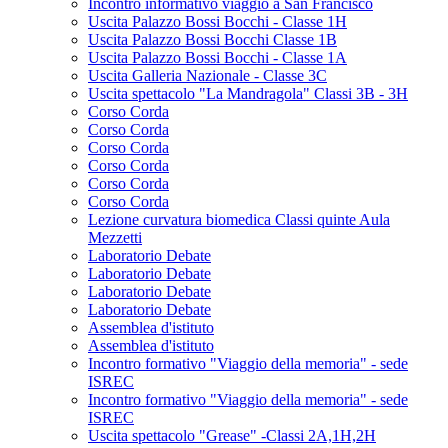
Incontro informativo viaggio a San Francisco
Uscita Palazzo Bossi Bocchi - Classe 1H
Uscita Palazzo Bossi Bocchi Classe 1B
Uscita Palazzo Bossi Bocchi - Classe 1A
Uscita Galleria Nazionale - Classe 3C
Uscita spettacolo "La Mandragola" Classi 3B - 3H
Corso Corda
Corso Corda
Corso Corda
Corso Corda
Corso Corda
Corso Corda
Lezione curvatura biomedica Classi quinte Aula
Mezzetti
Laboratorio Debate
Laboratorio Debate
Laboratorio Debate
Laboratorio Debate
Assemblea d'istituto
Assemblea d'istituto
Incontro formativo "Viaggio della memoria" - sede
ISREC
Incontro formativo "Viaggio della memoria" - sede
ISREC
Uscita spettacolo "Grease" -Classi 2A,1H,2H