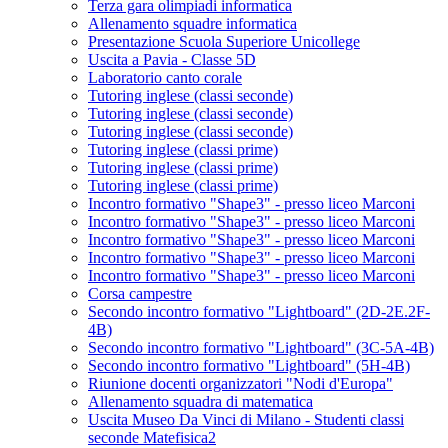
Terza gara olimpiadi informatica
Allenamento squadre informatica
Presentazione Scuola Superiore Unicollege
Uscita a Pavia - Classe 5D
Laboratorio canto corale
Tutoring inglese (classi seconde)
Tutoring inglese (classi seconde)
Tutoring inglese (classi seconde)
Tutoring inglese (classi prime)
Tutoring inglese (classi prime)
Tutoring inglese (classi prime)
Incontro formativo "Shape3" - presso liceo Marconi
Incontro formativo "Shape3" - presso liceo Marconi
Incontro formativo "Shape3" - presso liceo Marconi
Incontro formativo "Shape3" - presso liceo Marconi
Incontro formativo "Shape3" - presso liceo Marconi
Corsa campestre
Secondo incontro formativo "Lightboard" (2D-2E.2F-
4B)
Secondo incontro formativo "Lightboard" (3C-5A-4B)
Secondo incontro formativo "Lightboard" (5H-4B)
Riunione docenti organizzatori "Nodi d'Europa"
Allenamento squadra di matematica
Uscita Museo Da Vinci di Milano - Studenti classi
seconde Matefisica2