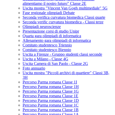
alimentiamo il nostro futuro" Classe 2E
Uscita mostra "Vincent Van Gogh multimediale" 5G
Fase regionale olimpiadi Debate
Seconda verifica curvatura biomedica Classi quarte
Seconda verific curvatura biomedica - Classi terze
Olimpiadi neuroscienze
Presentazione corsi di studio Unipr
Quarta gara olimpiadi di informatica
Allenamento gara olimpiadi di informatica
Comitato studentesco Triennio
Comitato studentesco Biennio
Uscita a Firenze - Gruppo studenti classi seconde
Uscita a Milano - Classe 4G
Uscita Camera di San Paolo - Classe 2G
Foto annuario
Uscita mostra "Piccoli archivi di quartiere" Classi 3B,
3H
Percorso Parma romana Classe 1I
Percorso Parma romana Classe 1H
Percorso Parma romana Classe 1G
Percorso Parma romana Classe 1E
Percorso Parma romana Classe 1D
Percorso Parma romana Classe 1C
Percorso Parma romana Classe 1B
Percorso Parma romana Classe 1A