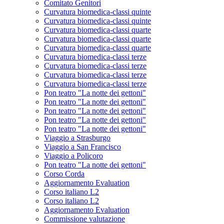
Comitato Genitori
Curvatura biomedica-classi quinte
Curvatura biomedica-classi quinte
Curvatura biomedica-classi quarte
Curvatura biomedica-classi quarte
Curvatura biomedica-classi quarte
Curvatura biomedica-classi terze
Curvatura biomedica-classi terze
Curvatura biomedica-classi terze
Curvatura biomedica-classi terze
Pon teatro "La notte dei gettoni"
Pon teatro "La notte dei gettoni"
Pon teatro "La notte dei gettoni"
Pon teatro "La notte dei gettoni"
Pon teatro "La notte dei gettoni"
Viaggio a Strasburgo
Viaggio a San Francisco
Viaggio a Policoro
Pon teatro "La notte dei gettoni"
Corso Corda
Aggiornamento Evaluation
Corso italiano L2
Corso italiano L2
Aggiornamento Evaluation
Commissione valutazione