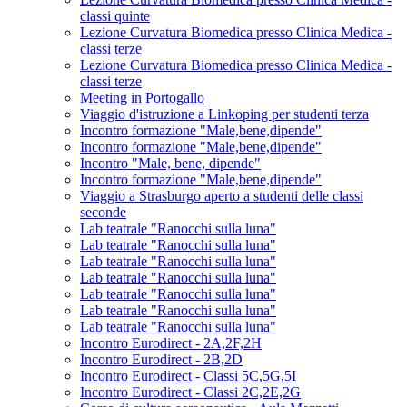
classi quinte
Lezione Curvatura Biomedica presso Clinica Medica -
classi terze
Lezione Curvatura Biomedica presso Clinica Medica -
classi terze
Meeting in Portogallo
Viaggio d'istruzione a Linkoping per studenti terza
Incontro formazione "Male,bene,dipende"
Incontro formazione "Male,bene,dipende"
Incontro "Male, bene, dipende"
Incontro formazione "Male,bene,dipende"
Viaggio a Strasburgo aperto a studenti delle classi
seconde
Lab teatrale "Ranocchi sulla luna"
Lab teatrale "Ranocchi sulla luna"
Lab teatrale "Ranocchi sulla luna"
Lab teatrale "Ranocchi sulla luna"
Lab teatrale "Ranocchi sulla luna"
Lab teatrale "Ranocchi sulla luna"
Lab teatrale "Ranocchi sulla luna"
Incontro Eurodirect - 2A,2F,2H
Incontro Eurodirect - 2B,2D
Incontro Eurodirect - Classi 5C,5G,5I
Incontro Eurodirect - Classi 2C,2E,2G