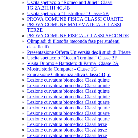
Uscita spettacolo "Romeo and Juliet" Classi
1G,2A,2H,1H,4G,4B
Uscita spettacolo "L'istruttoria" Classe 5B
PROVA COMUNE FISICA CLASSI QUARTE
PROVA COMUNE MATEMATICA - CLASSI
TERZE
PROVA COMUNE FISICA - CLASSI SECONDE
Olimpiadi di filosofia (seconda fase per studenti
classificati)
Presentazione Offerta Università degli studi di Trieste
Uscita spettacolo "Ocean Terminal" Classe 3F
Visita Duomo e Battistero di Parma- Classe 2A
Mostra storia Computer - Classe 1G
Educazione Cittdinanza attiva Classi 5D,5I
Lezione curvatura biomedica Classi quinte
Lezione curvatura biomedica Classi quinte
Lezione curvatura biomedica Classi quinte
Lezione curvatura biomedica Classi quinte
Lezione curvatura biomedica Classi quarte
Lezione curvatura biomedica Classi quarte
Lezione curvatura biomedica Classi quarte
Lezione curvatura biomedica Classi quarte
Lezione curvatura biomedica Classi terze
Lezione curvatura biomedica Classi terze
Lezione curvatura biomedica Classi terze