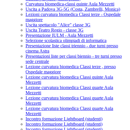
Curvatura biomedica-classi quinte Aula Mezzetti
Uscita a Padova 3G-5G (Costa, Zambrelli, Monica)
Lezioni curvatura biomedica Classi terze - Ospedale
maggiore
Uscita spettacolo "Alice" classe 3G
Uscita Teatro Regio - classe 3G
Presentazione IULM - Aula Mezzetti
Selezione scolastica olimpiadi di informatica
Presentazione liste classi triennio - due turni presso
cinema Astra
Presentazioni liste per classi biennio - tre turni presso
sede centrale
Lezione curvatura biomedica Classi terze , presso
Ospedale maggiore
Lezione curvatura biomedica Classi quinte Aula
Mezzetti
Lezione curvatura biomedica Classi quarte Aula
Mezzetti
Lezione curvatura biomedica Classi quarte Aula
Mezzetti
Lezione curvatura biomedica Classi quarte Aula
Mezzetti
Incontro formazione Lightboard (studenti)
Incontro formazione Lightboard (studenti)
Incontro formazione Lightboard (studenti)