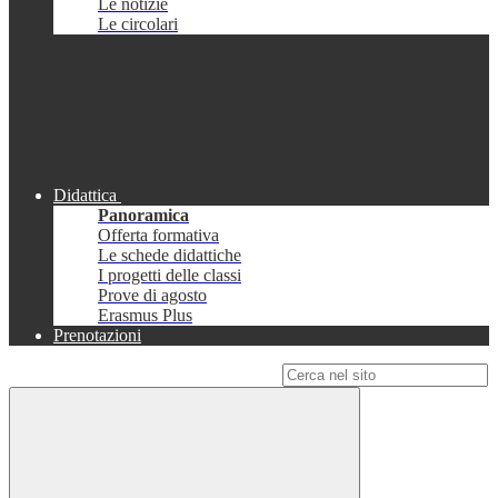
Le notizie
Le circolari
Didattica
Panoramica
Offerta formativa
Le schede didattiche
I progetti delle classi
Prove di agosto
Erasmus Plus
Prenotazioni
Campo di ricerca per le pagine del sito