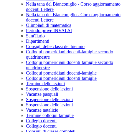
Nella tana del Bianconiglio - Corso aggiornamento
docenti Lettere
Nella tana del Bianconiglio - Corso aggiornamento
docenti Lettere
Olimpiadi di matematica
Periodo prove INVALSI
Sant'Ilario
Dipartimenti
Consigli delle classi del biennio
Colloqui pomeridiani docenti-famiglie secondo
quadrimestre
Colloqui pomeridiani docenti-famiglie secondo
quadrimestre
Colloqui pomeridiani docenti-famiglie
Colloqui pomeridiani docenti-famiglie
Termine delle lezioni
Sospensione delle lezioni
Vacanze pasquali
Sospensione delle lezioni
Sospensione delle lezioni
Vacanze natalizie
Termine colloqui famiglie
Collegio docenti
Collegio docenti
Consigli di classe completi