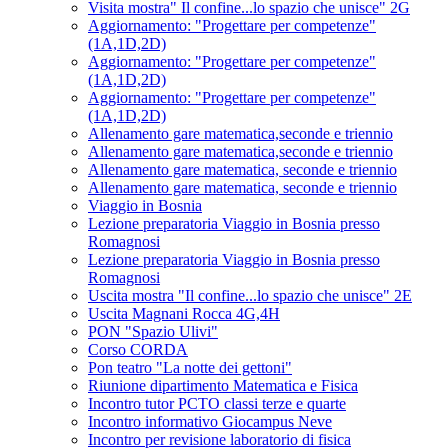
Visita mostra" Il confine...lo spazio che unisce" 2G
Aggiornamento: "Progettare per competenze"
(1A,1D,2D)
Aggiornamento: "Progettare per competenze"
(1A,1D,2D)
Aggiornamento: "Progettare per competenze"
(1A,1D,2D)
Allenamento gare matematica,seconde e triennio
Allenamento gare matematica,seconde e triennio
Allenamento gare matematica, seconde e triennio
Allenamento gare matematica, seconde e triennio
Viaggio in Bosnia
Lezione preparatoria Viaggio in Bosnia presso
Romagnosi
Lezione preparatoria Viaggio in Bosnia presso
Romagnosi
Uscita mostra "Il confine...lo spazio che unisce" 2E
Uscita Magnani Rocca 4G,4H
PON "Spazio Ulivi"
Corso CORDA
Pon teatro "La notte dei gettoni"
Riunione dipartimento Matematica e Fisica
Incontro tutor PCTO classi terze e quarte
Incontro informativo Giocampus Neve
Incontro per revisione laboratorio di fisica