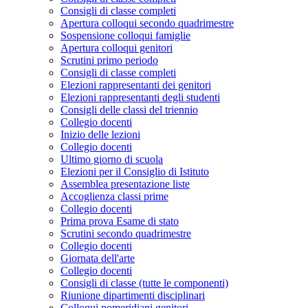
Consigli di classe completi
Apertura colloqui secondo quadrimestre
Sospensione colloqui famiglie
Apertura colloqui genitori
Scrutini primo periodo
Consigli di classe completi
Elezioni rappresentanti dei genitori
Elezioni rappresentanti degli studenti
Consigli delle classi del triennio
Collegio docenti
Inizio delle lezioni
Collegio docenti
Ultimo giorno di scuola
Elezioni per il Consiglio di Istituto
Assemblea presentazione liste
Accoglienza classi prime
Collegio docenti
Prima prova Esame di stato
Scrutini secondo quadrimestre
Collegio docenti
Giornata dell'arte
Collegio docenti
Consigli di classe (tutte le componenti)
Riunione dipartimenti disciplinari
Colloqui pomeridiani genitori