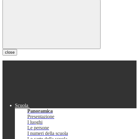
close
Scuola
Panoramica
Presentazione
I luoghi
Le persone
I numeri della scuola
Le carte della scuola