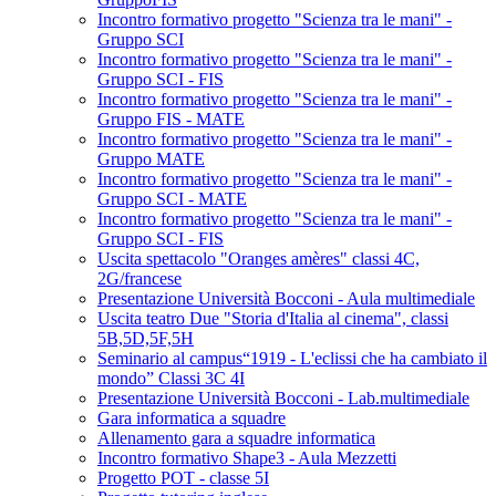
Incontro formativo progetto "Scienza tra le mani" -
Gruppo SCI
Incontro formativo progetto "Scienza tra le mani" -
Gruppo SCI - FIS
Incontro formativo progetto "Scienza tra le mani" -
Gruppo FIS - MATE
Incontro formativo progetto "Scienza tra le mani" -
Gruppo MATE
Incontro formativo progetto "Scienza tra le mani" -
Gruppo SCI - MATE
Incontro formativo progetto "Scienza tra le mani" -
Gruppo SCI - FIS
Uscita spettacolo "Oranges amères" classi 4C,
2G/francese
Presentazione Università Bocconi - Aula multimediale
Uscita teatro Due "Storia d'Italia al cinema", classi
5B,5D,5F,5H
Seminario al campus“1919 - L'eclissi che ha cambiato il
mondo” Classi 3C 4I
Presentazione Università Bocconi - Lab.multimediale
Gara informatica a squadre
Allenamento gara a squadre informatica
Incontro formativo Shape3 - Aula Mezzetti
Progetto POT - classe 5I