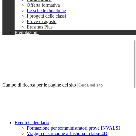
Offerta formativa
Le schede didattiche
I progetti delle classi
Prove di agosto
Erasmus Plus
Prenotazioni
Campo di ricerca per le pagine del sito
Eventi Calendario
Formazione per somministratori prove INVALSI
Viaggio d'istruzione a Lisbona - classe 4D