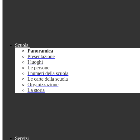
Scuola
Panoramica
Presentazione
I luoghi
Le persone
I numeri della scuola
Le carte della scuola
Organizzazione
La storia
Servizi