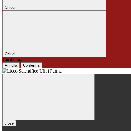
Chiudi
Chiudi
Conferma
Annulla
Conferma
close