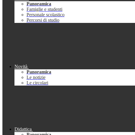
Panoramica
Famiglie e studenti
Personale scolastico
Percorsi di studio
Novità
Panoramica
Le notizie
Le circolari
Didattica
Panoramica