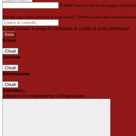
E-mail
Verrà inviato un messaggio all'indirizz
Non hai una e-mail associata al nome utente? Effettua il reset della password tram
E-mail inviata, si prega di controllare la casella di posta elettronica!
Errore
Chiudi
Successo
Chiudi
Informazione
Chiudi
Attendere...
Attendere il completamento dell'operazione...