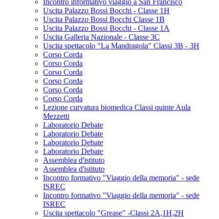
Incontro informativo viaggio a San Francisco
Uscita Palazzo Bossi Bocchi - Classe 1H
Uscita Palazzo Bossi Bocchi Classe 1B
Uscita Palazzo Bossi Bocchi - Classe 1A
Uscita Galleria Nazionale - Classe 3C
Uscita spettacolo "La Mandragola" Classi 3B - 3H
Corso Corda
Corso Corda
Corso Corda
Corso Corda
Corso Corda
Corso Corda
Lezione curvatura biomedica Classi quinte Aula
Mezzetti
Laboratorio Debate
Laboratorio Debate
Laboratorio Debate
Laboratorio Debate
Assemblea d'istituto
Assemblea d'istituto
Incontro formativo "Viaggio della memoria" - sede
ISREC
Incontro formativo "Viaggio della memoria" - sede
ISREC
Uscita spettacolo "Grease" -Classi 2A,1H,2H