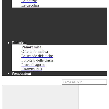
Le notizie
Le circolari
Didattica
Panoramica
Offerta formativa
Le schede didattiche
I progetti delle classi
Prove di agosto
Erasmus Plus
Prenotazioni
Campo di ricerca per le pagine del sito