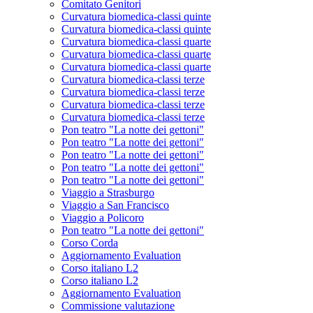
Comitato Genitori
Curvatura biomedica-classi quinte
Curvatura biomedica-classi quinte
Curvatura biomedica-classi quarte
Curvatura biomedica-classi quarte
Curvatura biomedica-classi quarte
Curvatura biomedica-classi terze
Curvatura biomedica-classi terze
Curvatura biomedica-classi terze
Curvatura biomedica-classi terze
Pon teatro "La notte dei gettoni"
Pon teatro "La notte dei gettoni"
Pon teatro "La notte dei gettoni"
Pon teatro "La notte dei gettoni"
Pon teatro "La notte dei gettoni"
Viaggio a Strasburgo
Viaggio a San Francisco
Viaggio a Policoro
Pon teatro "La notte dei gettoni"
Corso Corda
Aggiornamento Evaluation
Corso italiano L2
Corso italiano L2
Aggiornamento Evaluation
Commissione valutazione