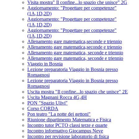
Visita mostra" Il confine...lo spazio che unisce" 2G
Aggiornamento: "Progettare per competenze"
(1A,1D,2D)
Aggiornamento: "Progettare per competenze"
(1A,1D,2D)
Aggiornamento: "Progettare per competenze"
(1A,1D,2D)
Allenamento gare matematica,seconde e triennio
Allenamento gare matematica,seconde e triennio
Allenamento gare matematica, seconde e triennio
Allenamento gare matematica, seconde e triennio
Viaggio in Bosnia
Lezione preparatoria Viaggio in Bosnia presso
Romagnosi
Lezione preparatoria Viaggio in Bosnia presso
Romagnosi
Uscita mostra "Il confine...lo spazio che unisce" 2E
Uscita Magnani Rocca 4G,4H
PON "Spazio Ulivi"
Corso CORDA
Pon teatro "La notte dei gettoni"
Riunione dipartimento Matematica e Fisica
Incontro tutor PCTO classi terze e quarte
Incontro informativo Giocampus Neve
Incontro per revisione laboratorio di fisica