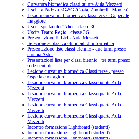
Curvatura biomedica-classi quinte Aula Mezzetti
Uscita a Padova 3G-5G (Costa, Zambrelli, Monica)
Lezioni curvatura biomedica Classi terze - Ospedale
maggiore
Uscita spettacolo "Alice" classe 3G
Uscita Teatro Regio - classe 3G
Presentazione IULM - Aula Mezzetti
Selezione scolastica olimpiadi di informatica
Presentazione liste classi triennio - due turni presso
cinema Astra
Presentazioni liste per classi biennio - tre turni presso
sede centrale
Lezione curvatura biomedica Classi terze , presso
Ospedale maggiore
Lezione curvatura biomedica Classi quinte Aula
Mezzetti
Lezione curvatura biomedica Classi quarte Aula
Mezzetti
Lezione curvatura biomedica Classi quarte Aula
Mezzetti
Lezione curvatura biomedica Classi quarte Aula
Mezzetti
Incontro formazione Lightboard (studenti)
Incontro formazione Lightboard (studenti)
Incontro formazione Lightboard (studenti)