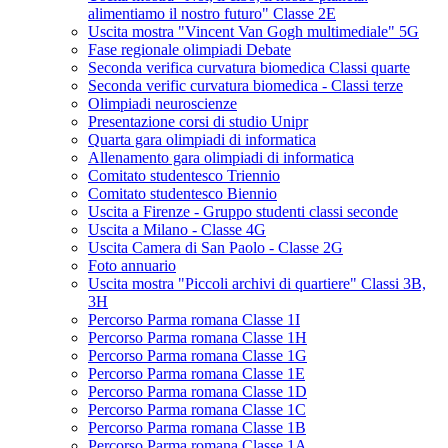
alimentiamo il nostro futuro" Classe 2E
Uscita mostra "Vincent Van Gogh multimediale" 5G
Fase regionale olimpiadi Debate
Seconda verifica curvatura biomedica Classi quarte
Seconda verific curvatura biomedica - Classi terze
Olimpiadi neuroscienze
Presentazione corsi di studio Unipr
Quarta gara olimpiadi di informatica
Allenamento gara olimpiadi di informatica
Comitato studentesco Triennio
Comitato studentesco Biennio
Uscita a Firenze - Gruppo studenti classi seconde
Uscita a Milano - Classe 4G
Uscita Camera di San Paolo - Classe 2G
Foto annuario
Uscita mostra "Piccoli archivi di quartiere" Classi 3B,
3H
Percorso Parma romana Classe 1I
Percorso Parma romana Classe 1H
Percorso Parma romana Classe 1G
Percorso Parma romana Classe 1E
Percorso Parma romana Classe 1D
Percorso Parma romana Classe 1C
Percorso Parma romana Classe 1B
Percorso Parma romana Classe 1A