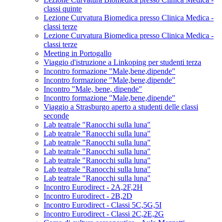
classi quinte
Lezione Curvatura Biomedica presso Clinica Medica -
classi terze
Lezione Curvatura Biomedica presso Clinica Medica -
classi terze
Meeting in Portogallo
Viaggio d'istruzione a Linkoping per studenti terza
Incontro formazione "Male,bene,dipende"
Incontro formazione "Male,bene,dipende"
Incontro "Male, bene, dipende"
Incontro formazione "Male,bene,dipende"
Viaggio a Strasburgo aperto a studenti delle classi
seconde
Lab teatrale "Ranocchi sulla luna"
Lab teatrale "Ranocchi sulla luna"
Lab teatrale "Ranocchi sulla luna"
Lab teatrale "Ranocchi sulla luna"
Lab teatrale "Ranocchi sulla luna"
Lab teatrale "Ranocchi sulla luna"
Lab teatrale "Ranocchi sulla luna"
Incontro Eurodirect - 2A,2F,2H
Incontro Eurodirect - 2B,2D
Incontro Eurodirect - Classi 5C,5G,5I
Incontro Eurodirect - Classi 2C,2E,2G