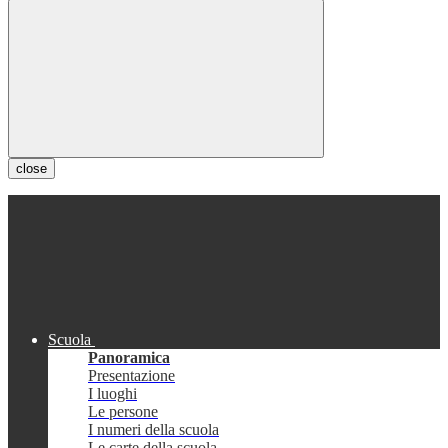
close
Scuola
Panoramica
Presentazione
I luoghi
Le persone
I numeri della scuola
Le carte della scuola