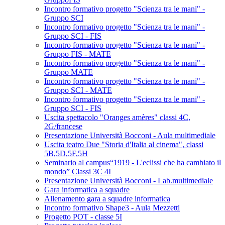
Incontro formativo progetto "Scienza tra le mani" -
Gruppo SCI
Incontro formativo progetto "Scienza tra le mani" -
Gruppo SCI - FIS
Incontro formativo progetto "Scienza tra le mani" -
Gruppo FIS - MATE
Incontro formativo progetto "Scienza tra le mani" -
Gruppo MATE
Incontro formativo progetto "Scienza tra le mani" -
Gruppo SCI - MATE
Incontro formativo progetto "Scienza tra le mani" -
Gruppo SCI - FIS
Uscita spettacolo "Oranges amères" classi 4C,
2G/francese
Presentazione Università Bocconi - Aula multimediale
Uscita teatro Due "Storia d'Italia al cinema", classi
5B,5D,5F,5H
Seminario al campus“1919 - L'eclissi che ha cambiato il
mondo” Classi 3C 4I
Presentazione Università Bocconi - Lab.multimediale
Gara informatica a squadre
Allenamento gara a squadre informatica
Incontro formativo Shape3 - Aula Mezzetti
Progetto POT - classe 5I