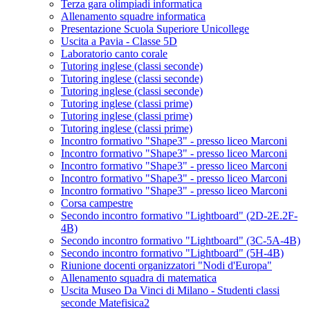
Terza gara olimpiadi informatica
Allenamento squadre informatica
Presentazione Scuola Superiore Unicollege
Uscita a Pavia - Classe 5D
Laboratorio canto corale
Tutoring inglese (classi seconde)
Tutoring inglese (classi seconde)
Tutoring inglese (classi seconde)
Tutoring inglese (classi prime)
Tutoring inglese (classi prime)
Tutoring inglese (classi prime)
Incontro formativo "Shape3" - presso liceo Marconi
Incontro formativo "Shape3" - presso liceo Marconi
Incontro formativo "Shape3" - presso liceo Marconi
Incontro formativo "Shape3" - presso liceo Marconi
Incontro formativo "Shape3" - presso liceo Marconi
Corsa campestre
Secondo incontro formativo "Lightboard" (2D-2E.2F-
4B)
Secondo incontro formativo "Lightboard" (3C-5A-4B)
Secondo incontro formativo "Lightboard" (5H-4B)
Riunione docenti organizzatori "Nodi d'Europa"
Allenamento squadra di matematica
Uscita Museo Da Vinci di Milano - Studenti classi
seconde Matefisica2