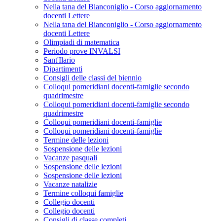
Nella tana del Bianconiglio - Corso aggiornamento
docenti Lettere
Nella tana del Bianconiglio - Corso aggiornamento
docenti Lettere
Olimpiadi di matematica
Periodo prove INVALSI
Sant'Ilario
Dipartimenti
Consigli delle classi del biennio
Colloqui pomeridiani docenti-famiglie secondo
quadrimestre
Colloqui pomeridiani docenti-famiglie secondo
quadrimestre
Colloqui pomeridiani docenti-famiglie
Colloqui pomeridiani docenti-famiglie
Termine delle lezioni
Sospensione delle lezioni
Vacanze pasquali
Sospensione delle lezioni
Sospensione delle lezioni
Vacanze natalizie
Termine colloqui famiglie
Collegio docenti
Collegio docenti
Consigli di classe completi