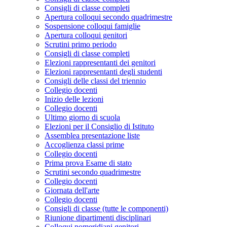
Consigli di classe completi
Apertura colloqui secondo quadrimestre
Sospensione colloqui famiglie
Apertura colloqui genitori
Scrutini primo periodo
Consigli di classe completi
Elezioni rappresentanti dei genitori
Elezioni rappresentanti degli studenti
Consigli delle classi del triennio
Collegio docenti
Inizio delle lezioni
Collegio docenti
Ultimo giorno di scuola
Elezioni per il Consiglio di Istituto
Assemblea presentazione liste
Accoglienza classi prime
Collegio docenti
Prima prova Esame di stato
Scrutini secondo quadrimestre
Collegio docenti
Giornata dell'arte
Collegio docenti
Consigli di classe (tutte le componenti)
Riunione dipartimenti disciplinari
Colloqui pomeridiani genitori