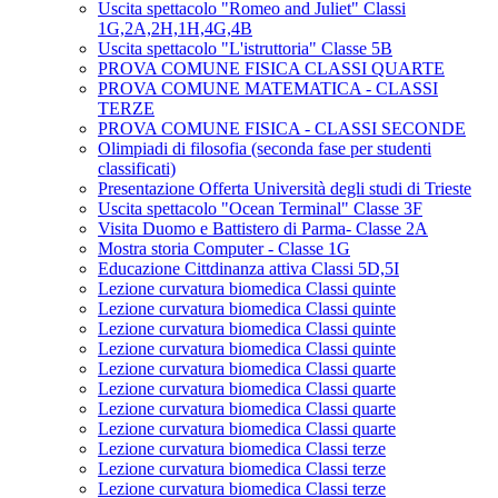
Uscita spettacolo "Romeo and Juliet" Classi
1G,2A,2H,1H,4G,4B
Uscita spettacolo "L'istruttoria" Classe 5B
PROVA COMUNE FISICA CLASSI QUARTE
PROVA COMUNE MATEMATICA - CLASSI
TERZE
PROVA COMUNE FISICA - CLASSI SECONDE
Olimpiadi di filosofia (seconda fase per studenti
classificati)
Presentazione Offerta Università degli studi di Trieste
Uscita spettacolo "Ocean Terminal" Classe 3F
Visita Duomo e Battistero di Parma- Classe 2A
Mostra storia Computer - Classe 1G
Educazione Cittdinanza attiva Classi 5D,5I
Lezione curvatura biomedica Classi quinte
Lezione curvatura biomedica Classi quinte
Lezione curvatura biomedica Classi quinte
Lezione curvatura biomedica Classi quinte
Lezione curvatura biomedica Classi quarte
Lezione curvatura biomedica Classi quarte
Lezione curvatura biomedica Classi quarte
Lezione curvatura biomedica Classi quarte
Lezione curvatura biomedica Classi terze
Lezione curvatura biomedica Classi terze
Lezione curvatura biomedica Classi terze