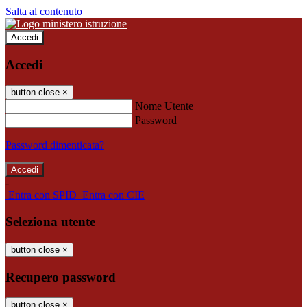
Salta al contenuto
Accedi
Accedi
button close
×
Nome Utente
Password
Password dimenticata?
-
Entra con SPID
Entra con CIE
Seleziona utente
button close
×
Recupero password
button close
×