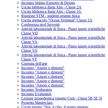
Incontro Istituto Europeo di Design
Uscita biblioteca Ilaria Alpi - Classe 2A
Uscita biblioteca Ilaria Alpi - Classe 1G
Riunione STM - studenti gruppo fisica
Uscita spettacolo "Ocean Terminal" Classe 2A
Conferenza prof Serventi
Attività laboratoriale di fisica - Piano lauree scientifiche
Classe VD
Attività laboratoriale di fisica - Piano lauree scientifiche
Classe VA
Attività laboratoriale di fisica - Piano lauree scientifiche
Classe VA
Attività laboratoriale di fisica - Piano lauree scientifiche
Classe VF
Giornata dell'arte
Incontro "Amore e dintorni"
Incontro "Amore e dintorni"
Incontro "Amore e dintorni"
Incontro "Amore e dintorni"
Incontro "Amore e dintorni"
Incontro Testbusters
Incontro Evaluation
Lezione propedeutica viaggio Cern - Classi 5B,5E,5I
Progetto Masterclass
Uscita mostra "Noi, il cibo, il nostro pianeta: