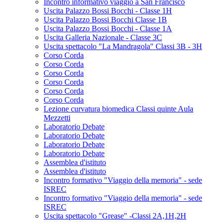
Incontro informativo viaggio a San Francisco
Uscita Palazzo Bossi Bocchi - Classe 1H
Uscita Palazzo Bossi Bocchi Classe 1B
Uscita Palazzo Bossi Bocchi - Classe 1A
Uscita Galleria Nazionale - Classe 3C
Uscita spettacolo "La Mandragola" Classi 3B - 3H
Corso Corda
Corso Corda
Corso Corda
Corso Corda
Corso Corda
Corso Corda
Lezione curvatura biomedica Classi quinte Aula
Mezzetti
Laboratorio Debate
Laboratorio Debate
Laboratorio Debate
Laboratorio Debate
Assemblea d'istituto
Assemblea d'istituto
Incontro formativo "Viaggio della memoria" - sede
ISREC
Incontro formativo "Viaggio della memoria" - sede
ISREC
Uscita spettacolo "Grease" -Classi 2A,1H,2H