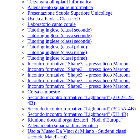
Terza gara olimpiadi informatica
Allenamento squadre informatica
Presentazione Scuola Superiore Unicollege
Uscita a Pavia - Classe 5D
Laboratorio canto corale
Tutoring inglese (classi seconde)
Tutoring inglese (classi seconde)
Tutoring inglese (classi seconde)
Tutoring inglese (classi prime)
Tutoring inglese (classi prime)
Tutoring inglese (classi prime)
Incontro formativo "Shape3" - presso liceo Marconi
Incontro formativo "Shape3" - presso liceo Marconi
Incontro formativo "Shape3" - presso liceo Marconi
Incontro formativo "Shape3" - presso liceo Marconi
Incontro formativo "Shape3" - presso liceo Marconi
Corsa campestre
Secondo incontro formativo "Lightboard" (2D-2E.2F-
4B)
Secondo incontro formativo "Lightboard" (3C-5A-4B)
Secondo incontro formativo "Lightboard" (5H-4B)
Riunione docenti organizzatori "Nodi d'Europa"
Allenamento squadra di matematica
Uscita Museo Da Vinci di Milano - Studenti classi
seconde Matefisica2