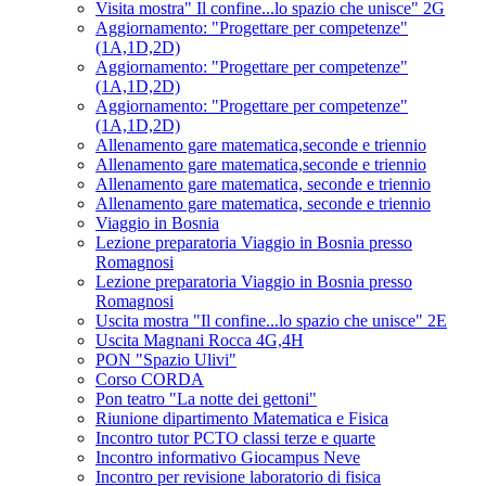
Visita mostra" Il confine...lo spazio che unisce" 2G
Aggiornamento: "Progettare per competenze"
(1A,1D,2D)
Aggiornamento: "Progettare per competenze"
(1A,1D,2D)
Aggiornamento: "Progettare per competenze"
(1A,1D,2D)
Allenamento gare matematica,seconde e triennio
Allenamento gare matematica,seconde e triennio
Allenamento gare matematica, seconde e triennio
Allenamento gare matematica, seconde e triennio
Viaggio in Bosnia
Lezione preparatoria Viaggio in Bosnia presso
Romagnosi
Lezione preparatoria Viaggio in Bosnia presso
Romagnosi
Uscita mostra "Il confine...lo spazio che unisce" 2E
Uscita Magnani Rocca 4G,4H
PON "Spazio Ulivi"
Corso CORDA
Pon teatro "La notte dei gettoni"
Riunione dipartimento Matematica e Fisica
Incontro tutor PCTO classi terze e quarte
Incontro informativo Giocampus Neve
Incontro per revisione laboratorio di fisica