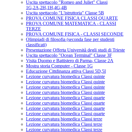
Uscita spettacolo "Romeo and Juliet" Classi
1G,2A,2H,1H,4G,4B
Uscita spettacolo "L'istruttoria" Classe 5B
PROVA COMUNE FISICA CLASSI QUARTE
PROVA COMUNE MATEMATICA - CLASSI
TERZE
PROVA COMUNE FISICA - CLASSI SECONDE
Olimpiadi di filosofia (seconda fase per studenti
classificati)
Presentazione Offerta Università degli studi di Trieste
Uscita spettacolo "Ocean Terminal" Classe 3F
Visita Duomo e Battistero di Parma- Classe 2A
Mostra storia Computer - Classe 1G
Educazione Cittdinanza attiva Classi 5D,5I
Lezione curvatura biomedica Classi quinte
Lezione curvatura biomedica Classi quinte
Lezione curvatura biomedica Classi quinte
Lezione curvatura biomedica Classi quinte
Lezione curvatura biomedica Classi quarte
Lezione curvatura biomedica Classi quarte
Lezione curvatura biomedica Classi quarte
Lezione curvatura biomedica Classi quarte
Lezione curvatura biomedica Classi terze
Lezione curvatura biomedica Classi terze
Lezione curvatura biomedica Classi terze