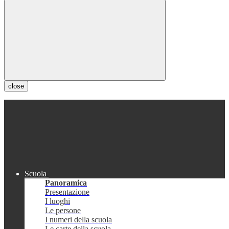
close
Scuola
Panoramica
Presentazione
I luoghi
Le persone
I numeri della scuola
Le carte della scuola