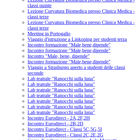
classi quinte
Lezione Curvatura Biomedica presso Clinica Medica -
classi terze
Lezione Curvatura Biomedica presso Clinica Medica -
classi terze
Meeting in Portogallo
Viaggio d'istruzione a Linkoping per studenti terza
Incontro formazione "Male,bene,dipende"
Incontro formazione "Male,bene,dipende"
Incontro "Male, bene, dipende"
Incontro formazione "Male,bene,dipende"
Viaggio a Strasburgo aperto a studenti delle classi
seconde
Lab teatrale "Ranocchi sulla luna"
Lab teatrale "Ranocchi sulla luna"
Lab teatrale "Ranocchi sulla luna"
Lab teatrale "Ranocchi sulla luna"
Lab teatrale "Ranocchi sulla luna"
Lab teatrale "Ranocchi sulla luna"
Lab teatrale "Ranocchi sulla luna"
Incontro Eurodirect - 2A,2F,2H
Incontro Eurodirect - 2B,2D
Incontro Eurodirect - Classi 5C,5G,5I
Incontro Eurodirect - Classi 2C,2E,2G