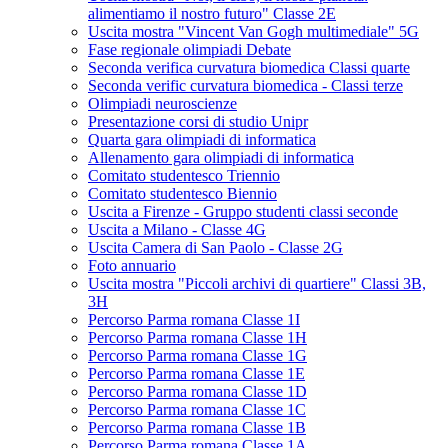
alimentiamo il nostro futuro" Classe 2E
Uscita mostra "Vincent Van Gogh multimediale" 5G
Fase regionale olimpiadi Debate
Seconda verifica curvatura biomedica Classi quarte
Seconda verific curvatura biomedica - Classi terze
Olimpiadi neuroscienze
Presentazione corsi di studio Unipr
Quarta gara olimpiadi di informatica
Allenamento gara olimpiadi di informatica
Comitato studentesco Triennio
Comitato studentesco Biennio
Uscita a Firenze - Gruppo studenti classi seconde
Uscita a Milano - Classe 4G
Uscita Camera di San Paolo - Classe 2G
Foto annuario
Uscita mostra "Piccoli archivi di quartiere" Classi 3B,
3H
Percorso Parma romana Classe 1I
Percorso Parma romana Classe 1H
Percorso Parma romana Classe 1G
Percorso Parma romana Classe 1E
Percorso Parma romana Classe 1D
Percorso Parma romana Classe 1C
Percorso Parma romana Classe 1B
Percorso Parma romana Classe 1A