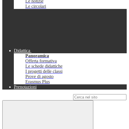
Le notizie
Le circolari
Didattica
Panoramica
Offerta formativa
Le schede didattiche
I progetti delle classi
Prove di agosto
Erasmus Plus
Prenotazioni
Campo di ricerca per le pagine del sito