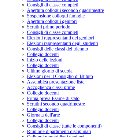
Consigli di classe completi
Apertura colloqui secondo quadrimestre
Sospensione colloqui famiglie
Apertura colloqui genitori
Scrutini primo periodo
Consigli di classe completi
Elezioni rappresentanti dei genitori
Elezioni rappresentanti degli studenti
Consigli delle classi del triennio
Collegio docenti
Inizio delle lezioni
Collegio docenti
Ultimo giorno di scuola
Elezioni per il Consiglio di Istituto
Assemblea presentazione liste
Accoglienza classi prime
Collegio docenti
Prima prova Esame di stato
Scrutini secondo quadrimestre
Collegio docenti
Giornata dell'arte
Collegio docenti
Consigli di classe (tutte le componenti)
Riunione dipartimenti disciplinari
Colloqui pomeridiani genitori