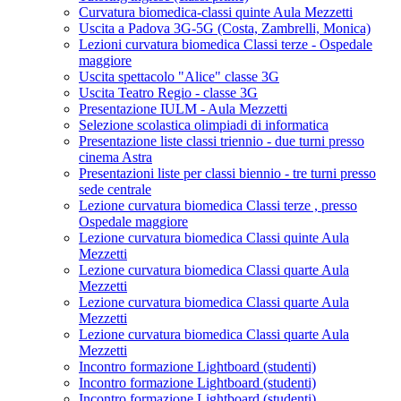
Curvatura biomedica-classi quinte Aula Mezzetti
Uscita a Padova 3G-5G (Costa, Zambrelli, Monica)
Lezioni curvatura biomedica Classi terze - Ospedale
maggiore
Uscita spettacolo "Alice" classe 3G
Uscita Teatro Regio - classe 3G
Presentazione IULM - Aula Mezzetti
Selezione scolastica olimpiadi di informatica
Presentazione liste classi triennio - due turni presso
cinema Astra
Presentazioni liste per classi biennio - tre turni presso
sede centrale
Lezione curvatura biomedica Classi terze , presso
Ospedale maggiore
Lezione curvatura biomedica Classi quinte Aula
Mezzetti
Lezione curvatura biomedica Classi quarte Aula
Mezzetti
Lezione curvatura biomedica Classi quarte Aula
Mezzetti
Lezione curvatura biomedica Classi quarte Aula
Mezzetti
Incontro formazione Lightboard (studenti)
Incontro formazione Lightboard (studenti)
Incontro formazione Lightboard (studenti)