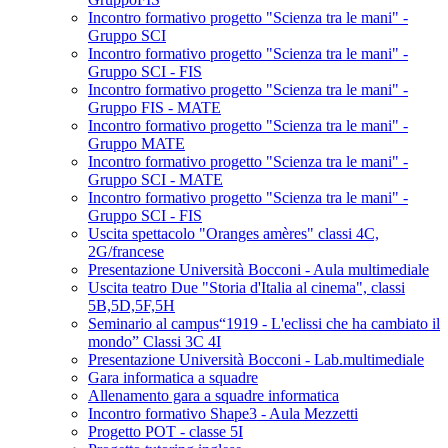
Incontro formativo progetto "Scienza tra le mani" -
Gruppo SCI
Incontro formativo progetto "Scienza tra le mani" -
Gruppo SCI - FIS
Incontro formativo progetto "Scienza tra le mani" -
Gruppo FIS - MATE
Incontro formativo progetto "Scienza tra le mani" -
Gruppo MATE
Incontro formativo progetto "Scienza tra le mani" -
Gruppo SCI - MATE
Incontro formativo progetto "Scienza tra le mani" -
Gruppo SCI - FIS
Uscita spettacolo "Oranges amères" classi 4C,
2G/francese
Presentazione Università Bocconi - Aula multimediale
Uscita teatro Due "Storia d'Italia al cinema", classi
5B,5D,5F,5H
Seminario al campus“1919 - L'eclissi che ha cambiato il
mondo” Classi 3C 4I
Presentazione Università Bocconi - Lab.multimediale
Gara informatica a squadre
Allenamento gara a squadre informatica
Incontro formativo Shape3 - Aula Mezzetti
Progetto POT - classe 5I