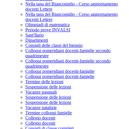
Nella tana del Bianconiglio - Corso aggiornamento
docenti Lettere
Nella tana del Bianconiglio - Corso aggiornamento
docenti Lettere
Olimpiadi di matematica
Periodo prove INVALSI
Sant'Ilario
Dipartimenti
Consigli delle classi del biennio
Colloqui pomeridiani docenti-famiglie secondo
quadrimestre
Colloqui pomeridiani docenti-famiglie secondo
quadrimestre
Colloqui pomeridiani docenti-famiglie
Colloqui pomeridiani docenti-famiglie
Termine delle lezioni
Sospensione delle lezioni
Vacanze pasquali
Sospensione delle lezioni
Sospensione delle lezioni
Vacanze natalizie
Termine colloqui famiglie
Collegio docenti
Collegio docenti
Consigli di classe completi