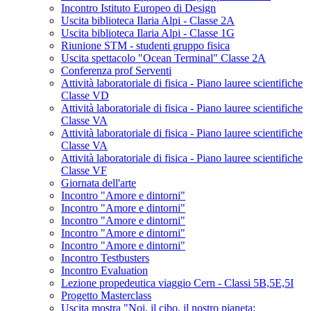
Incontro Istituto Europeo di Design
Uscita biblioteca Ilaria Alpi - Classe 2A
Uscita biblioteca Ilaria Alpi - Classe 1G
Riunione STM - studenti gruppo fisica
Uscita spettacolo "Ocean Terminal" Classe 2A
Conferenza prof Serventi
Attività laboratoriale di fisica - Piano lauree scientifiche
Classe VD
Attività laboratoriale di fisica - Piano lauree scientifiche
Classe VA
Attività laboratoriale di fisica - Piano lauree scientifiche
Classe VA
Attività laboratoriale di fisica - Piano lauree scientifiche
Classe VF
Giornata dell'arte
Incontro "Amore e dintorni"
Incontro "Amore e dintorni"
Incontro "Amore e dintorni"
Incontro "Amore e dintorni"
Incontro "Amore e dintorni"
Incontro Testbusters
Incontro Evaluation
Lezione propedeutica viaggio Cern - Classi 5B,5E,5I
Progetto Masterclass
Uscita mostra "Noi, il cibo, il nostro pianeta: