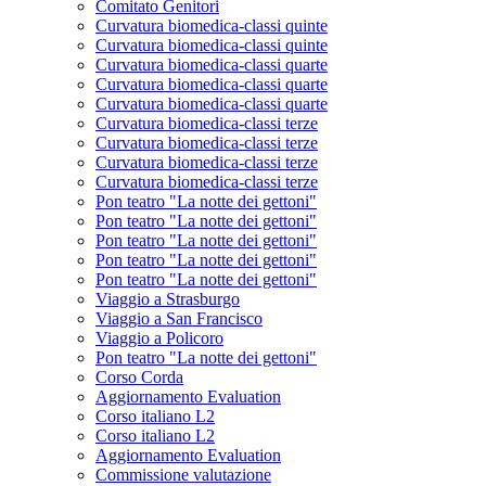
Comitato Genitori
Curvatura biomedica-classi quinte
Curvatura biomedica-classi quinte
Curvatura biomedica-classi quarte
Curvatura biomedica-classi quarte
Curvatura biomedica-classi quarte
Curvatura biomedica-classi terze
Curvatura biomedica-classi terze
Curvatura biomedica-classi terze
Curvatura biomedica-classi terze
Pon teatro "La notte dei gettoni"
Pon teatro "La notte dei gettoni"
Pon teatro "La notte dei gettoni"
Pon teatro "La notte dei gettoni"
Pon teatro "La notte dei gettoni"
Viaggio a Strasburgo
Viaggio a San Francisco
Viaggio a Policoro
Pon teatro "La notte dei gettoni"
Corso Corda
Aggiornamento Evaluation
Corso italiano L2
Corso italiano L2
Aggiornamento Evaluation
Commissione valutazione