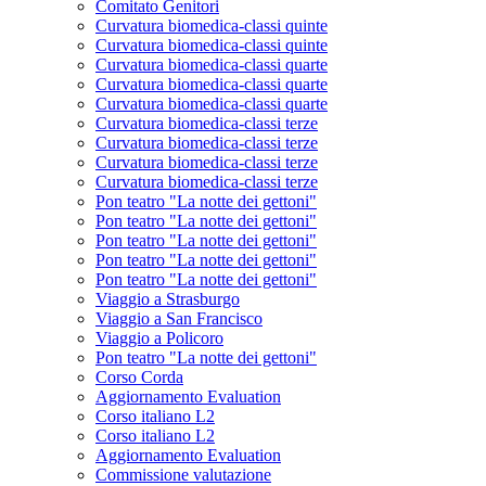
Comitato Genitori
Curvatura biomedica-classi quinte
Curvatura biomedica-classi quinte
Curvatura biomedica-classi quarte
Curvatura biomedica-classi quarte
Curvatura biomedica-classi quarte
Curvatura biomedica-classi terze
Curvatura biomedica-classi terze
Curvatura biomedica-classi terze
Curvatura biomedica-classi terze
Pon teatro "La notte dei gettoni"
Pon teatro "La notte dei gettoni"
Pon teatro "La notte dei gettoni"
Pon teatro "La notte dei gettoni"
Pon teatro "La notte dei gettoni"
Viaggio a Strasburgo
Viaggio a San Francisco
Viaggio a Policoro
Pon teatro "La notte dei gettoni"
Corso Corda
Aggiornamento Evaluation
Corso italiano L2
Corso italiano L2
Aggiornamento Evaluation
Commissione valutazione