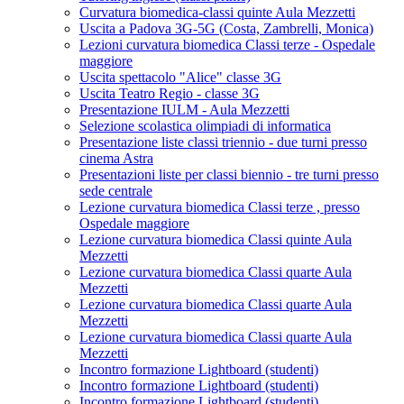
Curvatura biomedica-classi quinte Aula Mezzetti
Uscita a Padova 3G-5G (Costa, Zambrelli, Monica)
Lezioni curvatura biomedica Classi terze - Ospedale
maggiore
Uscita spettacolo "Alice" classe 3G
Uscita Teatro Regio - classe 3G
Presentazione IULM - Aula Mezzetti
Selezione scolastica olimpiadi di informatica
Presentazione liste classi triennio - due turni presso
cinema Astra
Presentazioni liste per classi biennio - tre turni presso
sede centrale
Lezione curvatura biomedica Classi terze , presso
Ospedale maggiore
Lezione curvatura biomedica Classi quinte Aula
Mezzetti
Lezione curvatura biomedica Classi quarte Aula
Mezzetti
Lezione curvatura biomedica Classi quarte Aula
Mezzetti
Lezione curvatura biomedica Classi quarte Aula
Mezzetti
Incontro formazione Lightboard (studenti)
Incontro formazione Lightboard (studenti)
Incontro formazione Lightboard (studenti)