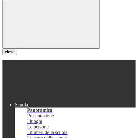
close
Scuola
Panoramica
Presentazione
I luoghi
Le persone
I numeri della scuola
Le carte della scuola