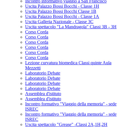
Incontro informativo viaggio a San Francisco
Uscita Palazzo Bossi Bocchi - Classe 1H
Uscita Palazzo Bossi Bocchi Classe 1B
Uscita Palazzo Bossi Bocchi - Classe 1A
Uscita Galleria Nazionale - Classe 3C
Uscita spettacolo "La Mandragola" Classi 3B - 3H
Corso Corda
Corso Corda
Corso Corda
Corso Corda
Corso Corda
Corso Corda
Lezione curvatura biomedica Classi quinte Aula
Mezzetti
Laboratorio Debate
Laboratorio Debate
Laboratorio Debate
Laboratorio Debate
Assemblea d'istituto
Assemblea d'istituto
Incontro formativo "Viaggio della memoria" - sede
ISREC
Incontro formativo "Viaggio della memoria" - sede
ISREC
Uscita spettacolo "Grease" -Classi 2A,1H,2H