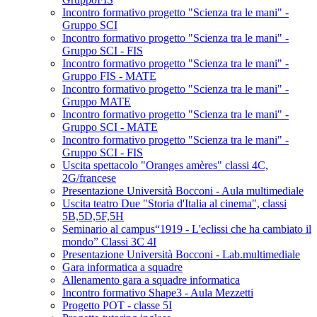
Incontro formativo progetto "Scienza tra le mani" -
Gruppo SCI
Incontro formativo progetto "Scienza tra le mani" -
Gruppo SCI - FIS
Incontro formativo progetto "Scienza tra le mani" -
Gruppo FIS - MATE
Incontro formativo progetto "Scienza tra le mani" -
Gruppo MATE
Incontro formativo progetto "Scienza tra le mani" -
Gruppo SCI - MATE
Incontro formativo progetto "Scienza tra le mani" -
Gruppo SCI - FIS
Uscita spettacolo "Oranges amères" classi 4C,
2G/francese
Presentazione Università Bocconi - Aula multimediale
Uscita teatro Due "Storia d'Italia al cinema", classi
5B,5D,5F,5H
Seminario al campus“1919 - L'eclissi che ha cambiato il
mondo” Classi 3C 4I
Presentazione Università Bocconi - Lab.multimediale
Gara informatica a squadre
Allenamento gara a squadre informatica
Incontro formativo Shape3 - Aula Mezzetti
Progetto POT - classe 5I