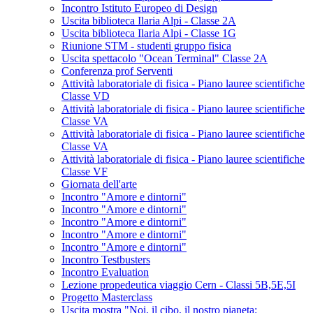
Incontro Istituto Europeo di Design
Uscita biblioteca Ilaria Alpi - Classe 2A
Uscita biblioteca Ilaria Alpi - Classe 1G
Riunione STM - studenti gruppo fisica
Uscita spettacolo "Ocean Terminal" Classe 2A
Conferenza prof Serventi
Attività laboratoriale di fisica - Piano lauree scientifiche
Classe VD
Attività laboratoriale di fisica - Piano lauree scientifiche
Classe VA
Attività laboratoriale di fisica - Piano lauree scientifiche
Classe VA
Attività laboratoriale di fisica - Piano lauree scientifiche
Classe VF
Giornata dell'arte
Incontro "Amore e dintorni"
Incontro "Amore e dintorni"
Incontro "Amore e dintorni"
Incontro "Amore e dintorni"
Incontro "Amore e dintorni"
Incontro Testbusters
Incontro Evaluation
Lezione propedeutica viaggio Cern - Classi 5B,5E,5I
Progetto Masterclass
Uscita mostra "Noi, il cibo, il nostro pianeta: