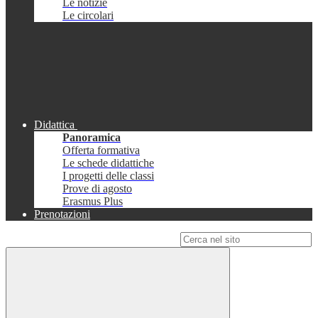
Le notizie
Le circolari
Didattica
Panoramica
Offerta formativa
Le schede didattiche
I progetti delle classi
Prove di agosto
Erasmus Plus
Prenotazioni
Campo di ricerca per le pagine del sito