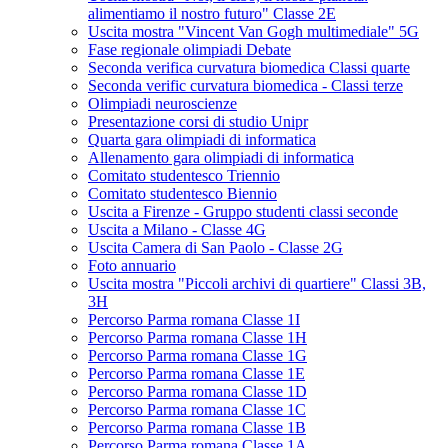
alimentiamo il nostro futuro" Classe 2E
Uscita mostra "Vincent Van Gogh multimediale" 5G
Fase regionale olimpiadi Debate
Seconda verifica curvatura biomedica Classi quarte
Seconda verific curvatura biomedica - Classi terze
Olimpiadi neuroscienze
Presentazione corsi di studio Unipr
Quarta gara olimpiadi di informatica
Allenamento gara olimpiadi di informatica
Comitato studentesco Triennio
Comitato studentesco Biennio
Uscita a Firenze - Gruppo studenti classi seconde
Uscita a Milano - Classe 4G
Uscita Camera di San Paolo - Classe 2G
Foto annuario
Uscita mostra "Piccoli archivi di quartiere" Classi 3B,
3H
Percorso Parma romana Classe 1I
Percorso Parma romana Classe 1H
Percorso Parma romana Classe 1G
Percorso Parma romana Classe 1E
Percorso Parma romana Classe 1D
Percorso Parma romana Classe 1C
Percorso Parma romana Classe 1B
Percorso Parma romana Classe 1A