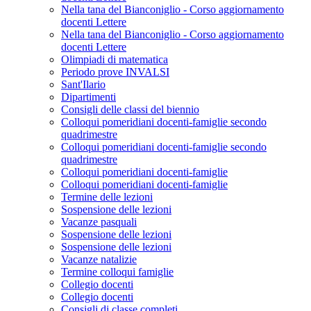
Nella tana del Bianconiglio - Corso aggiornamento
docenti Lettere
Nella tana del Bianconiglio - Corso aggiornamento
docenti Lettere
Olimpiadi di matematica
Periodo prove INVALSI
Sant'Ilario
Dipartimenti
Consigli delle classi del biennio
Colloqui pomeridiani docenti-famiglie secondo
quadrimestre
Colloqui pomeridiani docenti-famiglie secondo
quadrimestre
Colloqui pomeridiani docenti-famiglie
Colloqui pomeridiani docenti-famiglie
Termine delle lezioni
Sospensione delle lezioni
Vacanze pasquali
Sospensione delle lezioni
Sospensione delle lezioni
Vacanze natalizie
Termine colloqui famiglie
Collegio docenti
Collegio docenti
Consigli di classe completi