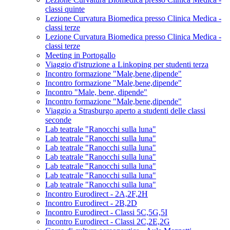
classi quinte
Lezione Curvatura Biomedica presso Clinica Medica -
classi terze
Lezione Curvatura Biomedica presso Clinica Medica -
classi terze
Meeting in Portogallo
Viaggio d'istruzione a Linkoping per studenti terza
Incontro formazione "Male,bene,dipende"
Incontro formazione "Male,bene,dipende"
Incontro "Male, bene, dipende"
Incontro formazione "Male,bene,dipende"
Viaggio a Strasburgo aperto a studenti delle classi
seconde
Lab teatrale "Ranocchi sulla luna"
Lab teatrale "Ranocchi sulla luna"
Lab teatrale "Ranocchi sulla luna"
Lab teatrale "Ranocchi sulla luna"
Lab teatrale "Ranocchi sulla luna"
Lab teatrale "Ranocchi sulla luna"
Lab teatrale "Ranocchi sulla luna"
Incontro Eurodirect - 2A,2F,2H
Incontro Eurodirect - 2B,2D
Incontro Eurodirect - Classi 5C,5G,5I
Incontro Eurodirect - Classi 2C,2E,2G