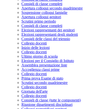
Consigli di classe completi
Apertura colloqui secondo quadrimestre
Sospensione colloqui famiglie
Apertura colloqui genitori
Scrutini primo periodo
Consigli di classe completi
Elezioni rappresentanti dei genitori
Elezioni rappresentanti degli studenti
Consigli delle classi del triennio
Collegio docenti
Inizio delle lezioni
Collegio docenti
Ultimo giorno di scuola
Elezioni per il Consiglio di Istituto
Assemblea presentazione liste
Accoglienza classi prime
Collegio docenti
Prima prova Esame di stato
Scrutini secondo quadrimestre
Collegio docenti
Giornata dell'arte
Collegio docenti
Consigli di classe (tutte le componenti)
Riunione dipartimenti disciplinari
Colloqui pomeridiani genitori