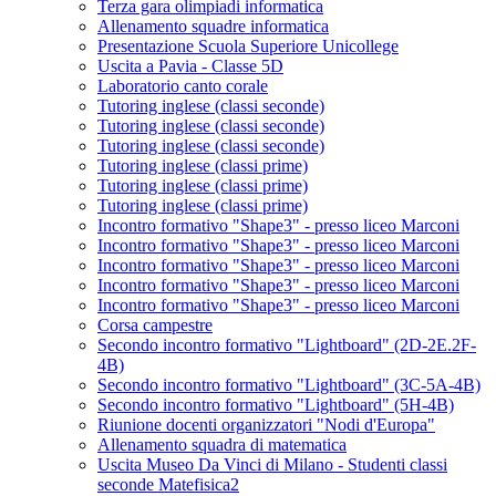
Terza gara olimpiadi informatica
Allenamento squadre informatica
Presentazione Scuola Superiore Unicollege
Uscita a Pavia - Classe 5D
Laboratorio canto corale
Tutoring inglese (classi seconde)
Tutoring inglese (classi seconde)
Tutoring inglese (classi seconde)
Tutoring inglese (classi prime)
Tutoring inglese (classi prime)
Tutoring inglese (classi prime)
Incontro formativo "Shape3" - presso liceo Marconi
Incontro formativo "Shape3" - presso liceo Marconi
Incontro formativo "Shape3" - presso liceo Marconi
Incontro formativo "Shape3" - presso liceo Marconi
Incontro formativo "Shape3" - presso liceo Marconi
Corsa campestre
Secondo incontro formativo "Lightboard" (2D-2E.2F-
4B)
Secondo incontro formativo "Lightboard" (3C-5A-4B)
Secondo incontro formativo "Lightboard" (5H-4B)
Riunione docenti organizzatori "Nodi d'Europa"
Allenamento squadra di matematica
Uscita Museo Da Vinci di Milano - Studenti classi
seconde Matefisica2