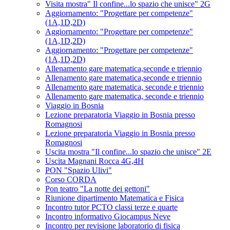
Visita mostra" Il confine...lo spazio che unisce" 2G
Aggiornamento: "Progettare per competenze"
(1A,1D,2D)
Aggiornamento: "Progettare per competenze"
(1A,1D,2D)
Aggiornamento: "Progettare per competenze"
(1A,1D,2D)
Allenamento gare matematica,seconde e triennio
Allenamento gare matematica,seconde e triennio
Allenamento gare matematica, seconde e triennio
Allenamento gare matematica, seconde e triennio
Viaggio in Bosnia
Lezione preparatoria Viaggio in Bosnia presso
Romagnosi
Lezione preparatoria Viaggio in Bosnia presso
Romagnosi
Uscita mostra "Il confine...lo spazio che unisce" 2E
Uscita Magnani Rocca 4G,4H
PON "Spazio Ulivi"
Corso CORDA
Pon teatro "La notte dei gettoni"
Riunione dipartimento Matematica e Fisica
Incontro tutor PCTO classi terze e quarte
Incontro informativo Giocampus Neve
Incontro per revisione laboratorio di fisica