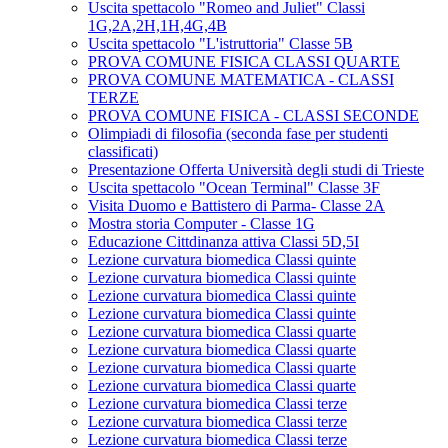
Uscita spettacolo "Romeo and Juliet" Classi
1G,2A,2H,1H,4G,4B
Uscita spettacolo "L'istruttoria" Classe 5B
PROVA COMUNE FISICA CLASSI QUARTE
PROVA COMUNE MATEMATICA - CLASSI
TERZE
PROVA COMUNE FISICA - CLASSI SECONDE
Olimpiadi di filosofia (seconda fase per studenti
classificati)
Presentazione Offerta Università degli studi di Trieste
Uscita spettacolo "Ocean Terminal" Classe 3F
Visita Duomo e Battistero di Parma- Classe 2A
Mostra storia Computer - Classe 1G
Educazione Cittdinanza attiva Classi 5D,5I
Lezione curvatura biomedica Classi quinte
Lezione curvatura biomedica Classi quinte
Lezione curvatura biomedica Classi quinte
Lezione curvatura biomedica Classi quinte
Lezione curvatura biomedica Classi quarte
Lezione curvatura biomedica Classi quarte
Lezione curvatura biomedica Classi quarte
Lezione curvatura biomedica Classi quarte
Lezione curvatura biomedica Classi terze
Lezione curvatura biomedica Classi terze
Lezione curvatura biomedica Classi terze