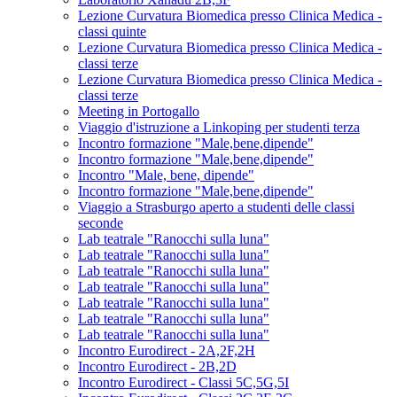
Lezione Curvatura Biomedica presso Clinica Medica -
classi quinte
Lezione Curvatura Biomedica presso Clinica Medica -
classi terze
Lezione Curvatura Biomedica presso Clinica Medica -
classi terze
Meeting in Portogallo
Viaggio d'istruzione a Linkoping per studenti terza
Incontro formazione "Male,bene,dipende"
Incontro formazione "Male,bene,dipende"
Incontro "Male, bene, dipende"
Incontro formazione "Male,bene,dipende"
Viaggio a Strasburgo aperto a studenti delle classi
seconde
Lab teatrale "Ranocchi sulla luna"
Lab teatrale "Ranocchi sulla luna"
Lab teatrale "Ranocchi sulla luna"
Lab teatrale "Ranocchi sulla luna"
Lab teatrale "Ranocchi sulla luna"
Lab teatrale "Ranocchi sulla luna"
Lab teatrale "Ranocchi sulla luna"
Incontro Eurodirect - 2A,2F,2H
Incontro Eurodirect - 2B,2D
Incontro Eurodirect - Classi 5C,5G,5I