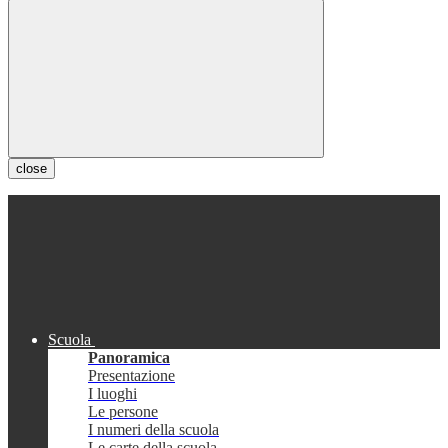
close
Scuola
Panoramica
Presentazione
I luoghi
Le persone
I numeri della scuola
Le carte della scuola