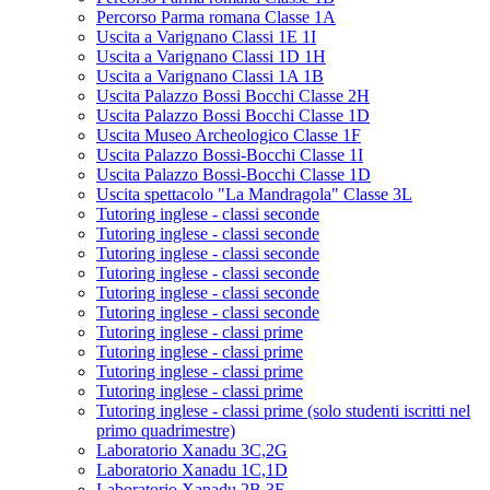
Percorso Parma romana Classe 1A
Uscita a Varignano Classi 1E 1I
Uscita a Varignano Classi 1D 1H
Uscita a Varignano Classi 1A 1B
Uscita Palazzo Bossi Bocchi Classe 2H
Uscita Palazzo Bossi Bocchi Classe 1D
Uscita Museo Archeologico Classe 1F
Uscita Palazzo Bossi-Bocchi Classe 1I
Uscita Palazzo Bossi-Bocchi Classe 1D
Uscita spettacolo "La Mandragola" Classe 3L
Tutoring inglese - classi seconde
Tutoring inglese - classi seconde
Tutoring inglese - classi seconde
Tutoring inglese - classi seconde
Tutoring inglese - classi seconde
Tutoring inglese - classi seconde
Tutoring inglese - classi prime
Tutoring inglese - classi prime
Tutoring inglese - classi prime
Tutoring inglese - classi prime
Tutoring inglese - classi prime (solo studenti iscritti nel
primo quadrimestre)
Laboratorio Xanadu 3C,2G
Laboratorio Xanadu 1C,1D
Laboratorio Xanadu 2B,3F