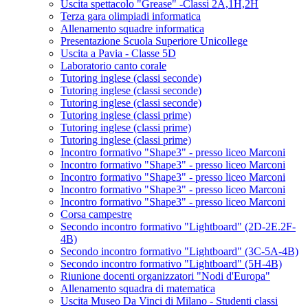
Uscita spettacolo "Grease" -Classi 2A,1H,2H
Terza gara olimpiadi informatica
Allenamento squadre informatica
Presentazione Scuola Superiore Unicollege
Uscita a Pavia - Classe 5D
Laboratorio canto corale
Tutoring inglese (classi seconde)
Tutoring inglese (classi seconde)
Tutoring inglese (classi seconde)
Tutoring inglese (classi prime)
Tutoring inglese (classi prime)
Tutoring inglese (classi prime)
Incontro formativo "Shape3" - presso liceo Marconi
Incontro formativo "Shape3" - presso liceo Marconi
Incontro formativo "Shape3" - presso liceo Marconi
Incontro formativo "Shape3" - presso liceo Marconi
Incontro formativo "Shape3" - presso liceo Marconi
Corsa campestre
Secondo incontro formativo "Lightboard" (2D-2E.2F-
4B)
Secondo incontro formativo "Lightboard" (3C-5A-4B)
Secondo incontro formativo "Lightboard" (5H-4B)
Riunione docenti organizzatori "Nodi d'Europa"
Allenamento squadra di matematica
Uscita Museo Da Vinci di Milano - Studenti classi