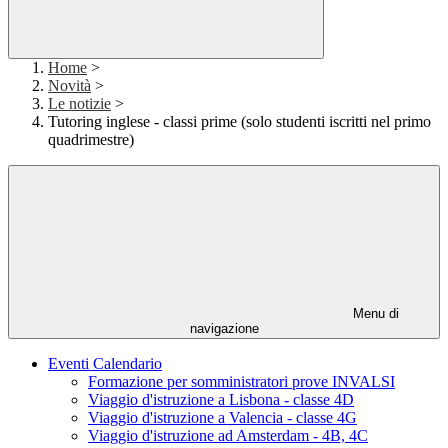
Home
>
Novità
>
Le notizie
>
Tutoring inglese - classi prime (solo studenti iscritti nel primo
quadrimestre)
Menu di
navigazione
Eventi Calendario
Formazione per somministratori prove INVALSI
Viaggio d'istruzione a Lisbona - classe 4D
Viaggio d'istruzione a Valencia - classe 4G
Viaggio d'istruzione ad Amsterdam - 4B, 4C