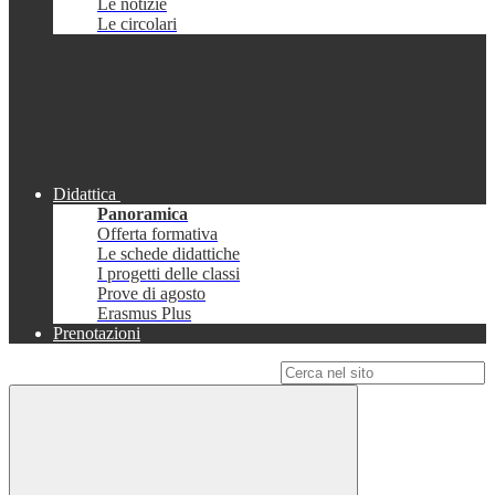
Le notizie
Le circolari
Didattica
Panoramica
Offerta formativa
Le schede didattiche
I progetti delle classi
Prove di agosto
Erasmus Plus
Prenotazioni
Campo di ricerca per le pagine del sito