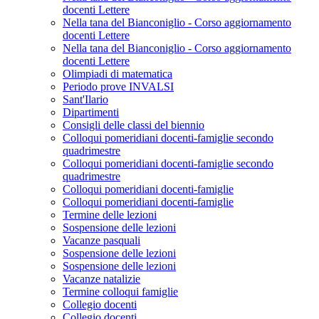
docenti Lettere
Nella tana del Bianconiglio - Corso aggiornamento
docenti Lettere
Nella tana del Bianconiglio - Corso aggiornamento
docenti Lettere
Olimpiadi di matematica
Periodo prove INVALSI
Sant'Ilario
Dipartimenti
Consigli delle classi del biennio
Colloqui pomeridiani docenti-famiglie secondo
quadrimestre
Colloqui pomeridiani docenti-famiglie secondo
quadrimestre
Colloqui pomeridiani docenti-famiglie
Colloqui pomeridiani docenti-famiglie
Termine delle lezioni
Sospensione delle lezioni
Vacanze pasquali
Sospensione delle lezioni
Sospensione delle lezioni
Vacanze natalizie
Termine colloqui famiglie
Collegio docenti
Collegio docenti