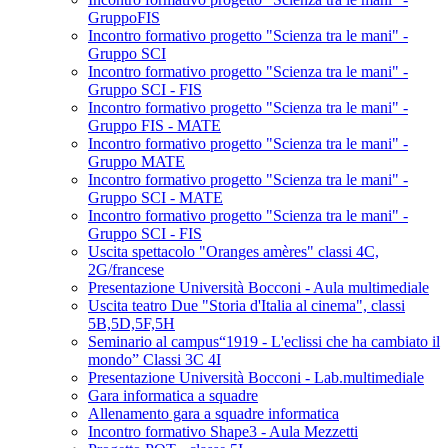
GruppoFIS
Incontro formativo progetto "Scienza tra le mani" -
Gruppo SCI
Incontro formativo progetto "Scienza tra le mani" -
Gruppo SCI - FIS
Incontro formativo progetto "Scienza tra le mani" -
Gruppo FIS - MATE
Incontro formativo progetto "Scienza tra le mani" -
Gruppo MATE
Incontro formativo progetto "Scienza tra le mani" -
Gruppo SCI - MATE
Incontro formativo progetto "Scienza tra le mani" -
Gruppo SCI - FIS
Uscita spettacolo "Oranges amères" classi 4C,
2G/francese
Presentazione Università Bocconi - Aula multimediale
Uscita teatro Due "Storia d'Italia al cinema", classi
5B,5D,5F,5H
Seminario al campus“1919 - L'eclissi che ha cambiato il
mondo” Classi 3C 4I
Presentazione Università Bocconi - Lab.multimediale
Gara informatica a squadre
Allenamento gara a squadre informatica
Incontro formativo Shape3 - Aula Mezzetti