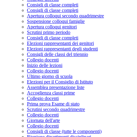
Consigli di classe completi
Consigli di classe completi
Apertura colloqui secondo quadrimestre
Sospensione colloqui famiglie
Apertura colloqui genitori
Scrutini primo periodo
Consigli di classe completi
Elezioni rappresentanti dei genitori
Elezioni rappresentanti degli studenti
Consigli delle classi del triennio
Collegio docenti
Inizio delle lezioni
Collegio docenti
Ultimo giorno di scuola
Elezioni per il Consiglio di Istituto
Assemblea presentazione liste
Accoglienza classi prime
Collegio docenti
Prima prova Esame di stato
Scrutini secondo quadrimestre
Collegio docenti
Giornata dell'arte
Collegio docenti
Consigli di classe (tutte le componenti)
Riunione dipartimenti disciplinari