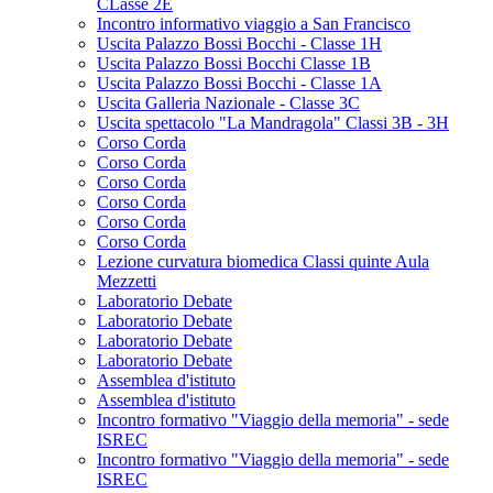
CLasse 2E
Incontro informativo viaggio a San Francisco
Uscita Palazzo Bossi Bocchi - Classe 1H
Uscita Palazzo Bossi Bocchi Classe 1B
Uscita Palazzo Bossi Bocchi - Classe 1A
Uscita Galleria Nazionale - Classe 3C
Uscita spettacolo "La Mandragola" Classi 3B - 3H
Corso Corda
Corso Corda
Corso Corda
Corso Corda
Corso Corda
Corso Corda
Lezione curvatura biomedica Classi quinte Aula
Mezzetti
Laboratorio Debate
Laboratorio Debate
Laboratorio Debate
Laboratorio Debate
Assemblea d'istituto
Assemblea d'istituto
Incontro formativo "Viaggio della memoria" - sede
ISREC
Incontro formativo "Viaggio della memoria" - sede
ISREC