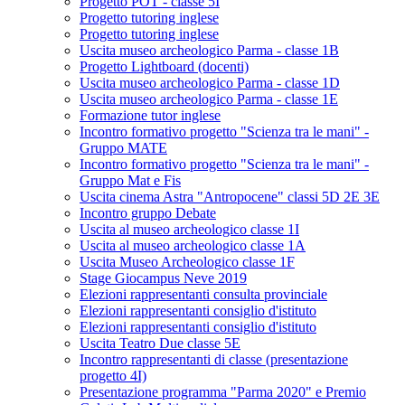
Progetto POT - classe 5I
Progetto tutoring inglese
Progetto tutoring inglese
Uscita museo archeologico Parma - classe 1B
Progetto Lightboard (docenti)
Uscita museo archeologico Parma - classe 1D
Uscita museo archeologico Parma - classe 1E
Formazione tutor inglese
Incontro formativo progetto "Scienza tra le mani" -
Gruppo MATE
Incontro formativo progetto "Scienza tra le mani" -
Gruppo Mat e Fis
Uscita cinema Astra "Antropocene" classi 5D 2E 3E
Incontro gruppo Debate
Uscita al museo archeologico classe 1I
Uscita al museo archeologico classe 1A
Uscita Museo Archeologico classe 1F
Stage Giocampus Neve 2019
Elezioni rappresentanti consulta provinciale
Elezioni rappresentanti consiglio d'istituto
Elezioni rappresentanti consiglio d'istituto
Uscita Teatro Due classe 5E
Incontro rappresentanti di classe (presentazione
progetto 4I)
Presentazione programma "Parma 2020" e Premio