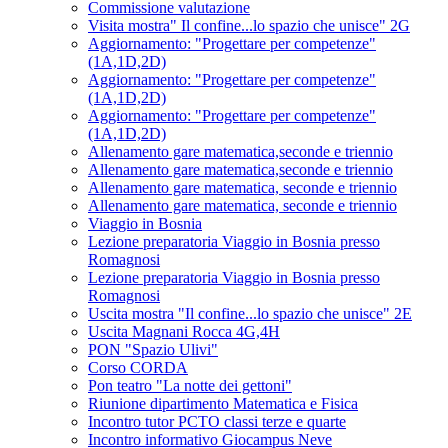
Commissione valutazione
Visita mostra" Il confine...lo spazio che unisce" 2G
Aggiornamento: "Progettare per competenze"
(1A,1D,2D)
Aggiornamento: "Progettare per competenze"
(1A,1D,2D)
Aggiornamento: "Progettare per competenze"
(1A,1D,2D)
Allenamento gare matematica,seconde e triennio
Allenamento gare matematica,seconde e triennio
Allenamento gare matematica, seconde e triennio
Allenamento gare matematica, seconde e triennio
Viaggio in Bosnia
Lezione preparatoria Viaggio in Bosnia presso
Romagnosi
Lezione preparatoria Viaggio in Bosnia presso
Romagnosi
Uscita mostra "Il confine...lo spazio che unisce" 2E
Uscita Magnani Rocca 4G,4H
PON "Spazio Ulivi"
Corso CORDA
Pon teatro "La notte dei gettoni"
Riunione dipartimento Matematica e Fisica
Incontro tutor PCTO classi terze e quarte
Incontro informativo Giocampus Neve