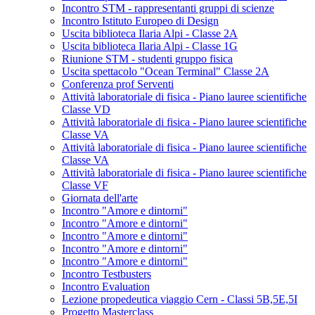
Incontro STM - rappresentanti gruppi di scienze
Incontro Istituto Europeo di Design
Uscita biblioteca Ilaria Alpi - Classe 2A
Uscita biblioteca Ilaria Alpi - Classe 1G
Riunione STM - studenti gruppo fisica
Uscita spettacolo "Ocean Terminal" Classe 2A
Conferenza prof Serventi
Attività laboratoriale di fisica - Piano lauree scientifiche
Classe VD
Attività laboratoriale di fisica - Piano lauree scientifiche
Classe VA
Attività laboratoriale di fisica - Piano lauree scientifiche
Classe VA
Attività laboratoriale di fisica - Piano lauree scientifiche
Classe VF
Giornata dell'arte
Incontro "Amore e dintorni"
Incontro "Amore e dintorni"
Incontro "Amore e dintorni"
Incontro "Amore e dintorni"
Incontro "Amore e dintorni"
Incontro Testbusters
Incontro Evaluation
Lezione propedeutica viaggio Cern - Classi 5B,5E,5I
Progetto Masterclass