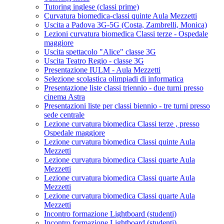
Tutoring inglese (classi prime)
Curvatura biomedica-classi quinte Aula Mezzetti
Uscita a Padova 3G-5G (Costa, Zambrelli, Monica)
Lezioni curvatura biomedica Classi terze - Ospedale
maggiore
Uscita spettacolo "Alice" classe 3G
Uscita Teatro Regio - classe 3G
Presentazione IULM - Aula Mezzetti
Selezione scolastica olimpiadi di informatica
Presentazione liste classi triennio - due turni presso
cinema Astra
Presentazioni liste per classi biennio - tre turni presso
sede centrale
Lezione curvatura biomedica Classi terze , presso
Ospedale maggiore
Lezione curvatura biomedica Classi quinte Aula
Mezzetti
Lezione curvatura biomedica Classi quarte Aula
Mezzetti
Lezione curvatura biomedica Classi quarte Aula
Mezzetti
Lezione curvatura biomedica Classi quarte Aula
Mezzetti
Incontro formazione Lightboard (studenti)
Incontro formazione Lightboard (studenti)