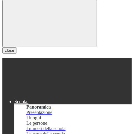
close
Scuola
Panoramica
Presentazione
I luoghi
Le persone
I numeri della scuola
Le carte della scuola