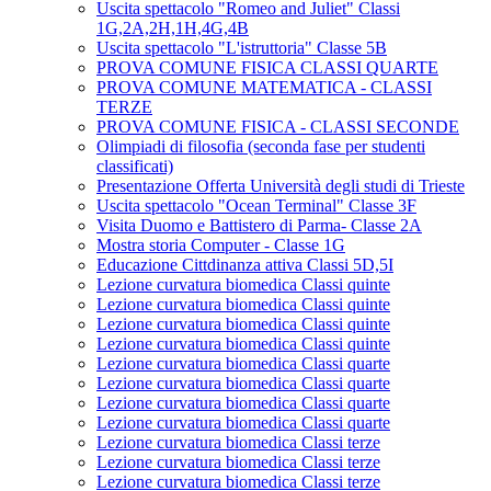
Uscita spettacolo "Romeo and Juliet" Classi
1G,2A,2H,1H,4G,4B
Uscita spettacolo "L'istruttoria" Classe 5B
PROVA COMUNE FISICA CLASSI QUARTE
PROVA COMUNE MATEMATICA - CLASSI
TERZE
PROVA COMUNE FISICA - CLASSI SECONDE
Olimpiadi di filosofia (seconda fase per studenti
classificati)
Presentazione Offerta Università degli studi di Trieste
Uscita spettacolo "Ocean Terminal" Classe 3F
Visita Duomo e Battistero di Parma- Classe 2A
Mostra storia Computer - Classe 1G
Educazione Cittdinanza attiva Classi 5D,5I
Lezione curvatura biomedica Classi quinte
Lezione curvatura biomedica Classi quinte
Lezione curvatura biomedica Classi quinte
Lezione curvatura biomedica Classi quinte
Lezione curvatura biomedica Classi quarte
Lezione curvatura biomedica Classi quarte
Lezione curvatura biomedica Classi quarte
Lezione curvatura biomedica Classi quarte
Lezione curvatura biomedica Classi terze
Lezione curvatura biomedica Classi terze
Lezione curvatura biomedica Classi terze