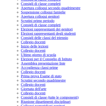
Consigli di classe completi
Apertura colloqui secondo quadrimestre
Sospensione colloqui famiglie
Apertura colloqui genitori
Scrutini primo periodo
Consigli di classe completi
Elezioni rappresentanti dei genitori
Elezioni rappresentanti degli studenti
Consigli delle classi del triennio
Collegio docenti
Inizio delle lezioni
Collegio docenti
Ultimo giorno di scuola
Elezioni per il Consiglio di Istituto
Assemblea presentazione liste
Accoglienza classi prime
Collegio docenti
Prima prova Esame di stato
Scrutini secondo quadrimestre
Collegio docenti
Giornata dell'arte
Collegio docenti
Consigli di classe (tutte le componenti)
Riunione dipartimenti disciplinari
Colloqui pomeridiani genitori