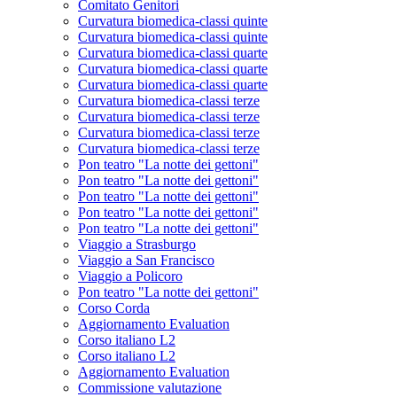
Comitato Genitori
Curvatura biomedica-classi quinte
Curvatura biomedica-classi quinte
Curvatura biomedica-classi quarte
Curvatura biomedica-classi quarte
Curvatura biomedica-classi quarte
Curvatura biomedica-classi terze
Curvatura biomedica-classi terze
Curvatura biomedica-classi terze
Curvatura biomedica-classi terze
Pon teatro "La notte dei gettoni"
Pon teatro "La notte dei gettoni"
Pon teatro "La notte dei gettoni"
Pon teatro "La notte dei gettoni"
Pon teatro "La notte dei gettoni"
Viaggio a Strasburgo
Viaggio a San Francisco
Viaggio a Policoro
Pon teatro "La notte dei gettoni"
Corso Corda
Aggiornamento Evaluation
Corso italiano L2
Corso italiano L2
Aggiornamento Evaluation
Commissione valutazione