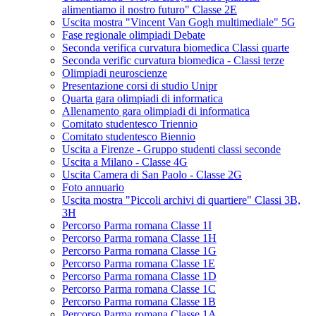
alimentiamo il nostro futuro" Classe 2E
Uscita mostra "Vincent Van Gogh multimediale" 5G
Fase regionale olimpiadi Debate
Seconda verifica curvatura biomedica Classi quarte
Seconda verific curvatura biomedica - Classi terze
Olimpiadi neuroscienze
Presentazione corsi di studio Unipr
Quarta gara olimpiadi di informatica
Allenamento gara olimpiadi di informatica
Comitato studentesco Triennio
Comitato studentesco Biennio
Uscita a Firenze - Gruppo studenti classi seconde
Uscita a Milano - Classe 4G
Uscita Camera di San Paolo - Classe 2G
Foto annuario
Uscita mostra "Piccoli archivi di quartiere" Classi 3B,
3H
Percorso Parma romana Classe 1I
Percorso Parma romana Classe 1H
Percorso Parma romana Classe 1G
Percorso Parma romana Classe 1E
Percorso Parma romana Classe 1D
Percorso Parma romana Classe 1C
Percorso Parma romana Classe 1B
Percorso Parma romana Classe 1A