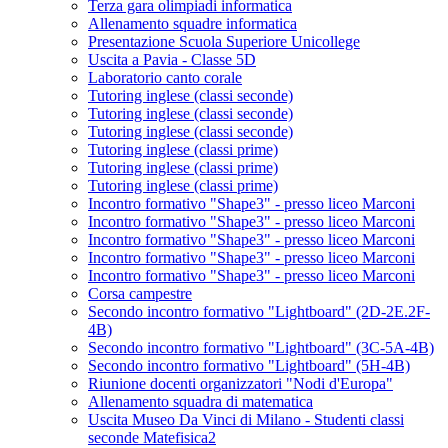
Terza gara olimpiadi informatica
Allenamento squadre informatica
Presentazione Scuola Superiore Unicollege
Uscita a Pavia - Classe 5D
Laboratorio canto corale
Tutoring inglese (classi seconde)
Tutoring inglese (classi seconde)
Tutoring inglese (classi seconde)
Tutoring inglese (classi prime)
Tutoring inglese (classi prime)
Tutoring inglese (classi prime)
Incontro formativo "Shape3" - presso liceo Marconi
Incontro formativo "Shape3" - presso liceo Marconi
Incontro formativo "Shape3" - presso liceo Marconi
Incontro formativo "Shape3" - presso liceo Marconi
Incontro formativo "Shape3" - presso liceo Marconi
Corsa campestre
Secondo incontro formativo "Lightboard" (2D-2E.2F-
4B)
Secondo incontro formativo "Lightboard" (3C-5A-4B)
Secondo incontro formativo "Lightboard" (5H-4B)
Riunione docenti organizzatori "Nodi d'Europa"
Allenamento squadra di matematica
Uscita Museo Da Vinci di Milano - Studenti classi
seconde Matefisica2