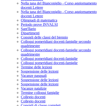
Nella tana del Bianconiglio - Corso aggiornamento
docenti Lettere
Nella tana del Bianconiglio - Corso aggiornamento
docenti Lettere
Olimpiadi di matematica
Periodo prove INVALSI
Sant'Ilario
Dipartimenti
Consigli delle classi del biennio
Colloqui pomeridiani docenti-famiglie secondo
quadrimestre
Colloqui pomeridiani docenti-famiglie secondo
quadrimestre
Colloqui pomeridiani docenti-famiglie
Colloqui pomeridiani docenti-famiglie
Termine delle lezioni
Sospensione delle lezioni
Vacanze pasquali
Sospensione delle lezioni
Sospensione delle lezioni
Vacanze natalizie
Termine colloqui famiglie
Collegio docenti
Collegio docenti
Consigli di classe completi