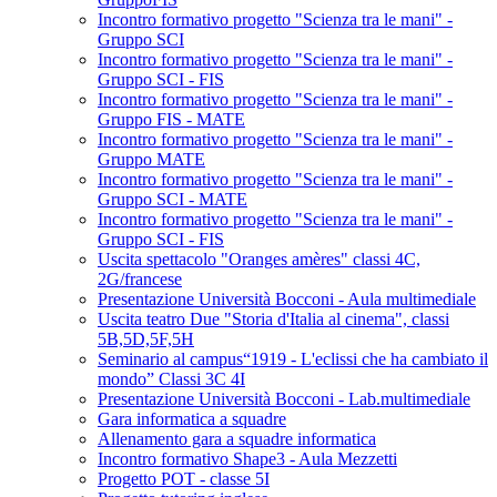
Incontro formativo progetto "Scienza tra le mani" -
Gruppo SCI
Incontro formativo progetto "Scienza tra le mani" -
Gruppo SCI - FIS
Incontro formativo progetto "Scienza tra le mani" -
Gruppo FIS - MATE
Incontro formativo progetto "Scienza tra le mani" -
Gruppo MATE
Incontro formativo progetto "Scienza tra le mani" -
Gruppo SCI - MATE
Incontro formativo progetto "Scienza tra le mani" -
Gruppo SCI - FIS
Uscita spettacolo "Oranges amères" classi 4C,
2G/francese
Presentazione Università Bocconi - Aula multimediale
Uscita teatro Due "Storia d'Italia al cinema", classi
5B,5D,5F,5H
Seminario al campus“1919 - L'eclissi che ha cambiato il
mondo” Classi 3C 4I
Presentazione Università Bocconi - Lab.multimediale
Gara informatica a squadre
Allenamento gara a squadre informatica
Incontro formativo Shape3 - Aula Mezzetti
Progetto POT - classe 5I