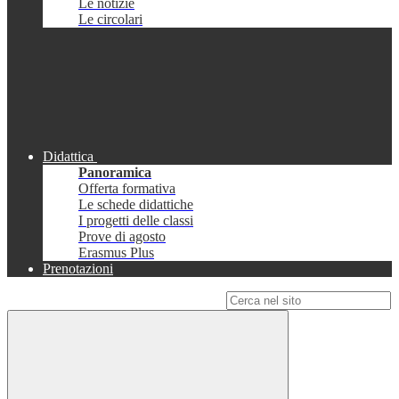
Le notizie
Le circolari
Didattica
Panoramica
Offerta formativa
Le schede didattiche
I progetti delle classi
Prove di agosto
Erasmus Plus
Prenotazioni
Campo di ricerca per le pagine del sito