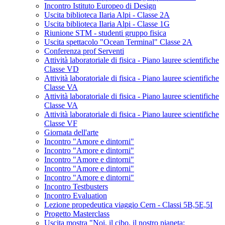
Incontro Istituto Europeo di Design
Uscita biblioteca Ilaria Alpi - Classe 2A
Uscita biblioteca Ilaria Alpi - Classe 1G
Riunione STM - studenti gruppo fisica
Uscita spettacolo "Ocean Terminal" Classe 2A
Conferenza prof Serventi
Attività laboratoriale di fisica - Piano lauree scientifiche
Classe VD
Attività laboratoriale di fisica - Piano lauree scientifiche
Classe VA
Attività laboratoriale di fisica - Piano lauree scientifiche
Classe VA
Attività laboratoriale di fisica - Piano lauree scientifiche
Classe VF
Giornata dell'arte
Incontro "Amore e dintorni"
Incontro "Amore e dintorni"
Incontro "Amore e dintorni"
Incontro "Amore e dintorni"
Incontro "Amore e dintorni"
Incontro Testbusters
Incontro Evaluation
Lezione propedeutica viaggio Cern - Classi 5B,5E,5I
Progetto Masterclass
Uscita mostra "Noi, il cibo, il nostro pianeta: