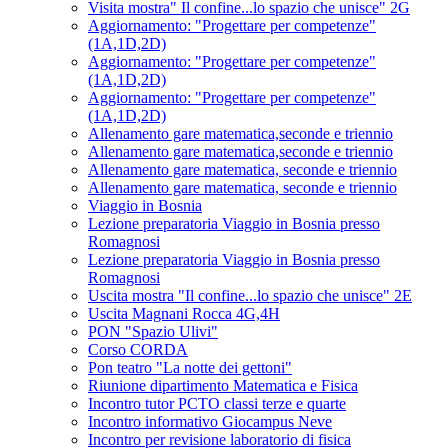
Visita mostra" Il confine...lo spazio che unisce" 2G
Aggiornamento: "Progettare per competenze"
(1A,1D,2D)
Aggiornamento: "Progettare per competenze"
(1A,1D,2D)
Aggiornamento: "Progettare per competenze"
(1A,1D,2D)
Allenamento gare matematica,seconde e triennio
Allenamento gare matematica,seconde e triennio
Allenamento gare matematica, seconde e triennio
Allenamento gare matematica, seconde e triennio
Viaggio in Bosnia
Lezione preparatoria Viaggio in Bosnia presso
Romagnosi
Lezione preparatoria Viaggio in Bosnia presso
Romagnosi
Uscita mostra "Il confine...lo spazio che unisce" 2E
Uscita Magnani Rocca 4G,4H
PON "Spazio Ulivi"
Corso CORDA
Pon teatro "La notte dei gettoni"
Riunione dipartimento Matematica e Fisica
Incontro tutor PCTO classi terze e quarte
Incontro informativo Giocampus Neve
Incontro per revisione laboratorio di fisica