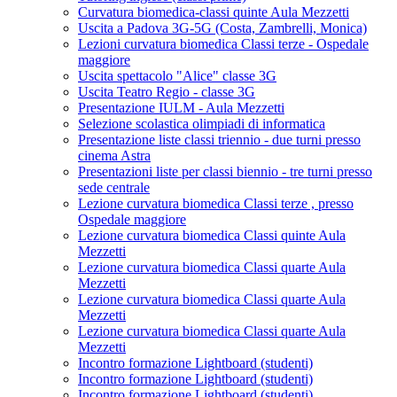
Curvatura biomedica-classi quinte Aula Mezzetti
Uscita a Padova 3G-5G (Costa, Zambrelli, Monica)
Lezioni curvatura biomedica Classi terze - Ospedale
maggiore
Uscita spettacolo "Alice" classe 3G
Uscita Teatro Regio - classe 3G
Presentazione IULM - Aula Mezzetti
Selezione scolastica olimpiadi di informatica
Presentazione liste classi triennio - due turni presso
cinema Astra
Presentazioni liste per classi biennio - tre turni presso
sede centrale
Lezione curvatura biomedica Classi terze , presso
Ospedale maggiore
Lezione curvatura biomedica Classi quinte Aula
Mezzetti
Lezione curvatura biomedica Classi quarte Aula
Mezzetti
Lezione curvatura biomedica Classi quarte Aula
Mezzetti
Lezione curvatura biomedica Classi quarte Aula
Mezzetti
Incontro formazione Lightboard (studenti)
Incontro formazione Lightboard (studenti)
Incontro formazione Lightboard (studenti)