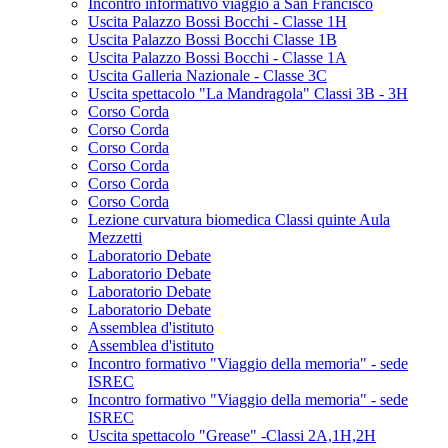
Incontro informativo viaggio a San Francisco
Uscita Palazzo Bossi Bocchi - Classe 1H
Uscita Palazzo Bossi Bocchi Classe 1B
Uscita Palazzo Bossi Bocchi - Classe 1A
Uscita Galleria Nazionale - Classe 3C
Uscita spettacolo "La Mandragola" Classi 3B - 3H
Corso Corda
Corso Corda
Corso Corda
Corso Corda
Corso Corda
Corso Corda
Lezione curvatura biomedica Classi quinte Aula
Mezzetti
Laboratorio Debate
Laboratorio Debate
Laboratorio Debate
Laboratorio Debate
Assemblea d'istituto
Assemblea d'istituto
Incontro formativo "Viaggio della memoria" - sede
ISREC
Incontro formativo "Viaggio della memoria" - sede
ISREC
Uscita spettacolo "Grease" -Classi 2A,1H,2H