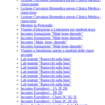
classi quinte
Lezione Curvatura Biomedica presso Clinica Medica -
classi terze
Lezione Curvatura Biomedica presso Clinica Medica -
classi terze
Meeting in Portogallo
Viaggio d'istruzione a Linkoping per studenti terza
Incontro formazione "Male,bene,dipende"
Incontro formazione "Male,bene,dipende"
Incontro "Male, bene, dipende"
Incontro formazione "Male,bene,dipende"
Viaggio a Strasburgo aperto a studenti delle classi
seconde
Lab teatrale "Ranocchi sulla luna"
Lab teatrale "Ranocchi sulla luna"
Lab teatrale "Ranocchi sulla luna"
Lab teatrale "Ranocchi sulla luna"
Lab teatrale "Ranocchi sulla luna"
Lab teatrale "Ranocchi sulla luna"
Lab teatrale "Ranocchi sulla luna"
Incontro Eurodirect - 2A,2F,2H
Incontro Eurodirect - 2B,2D
Incontro Eurodirect - Classi 5C,5G,5I
Incontro Eurodirect - Classi 2C,2E,2G