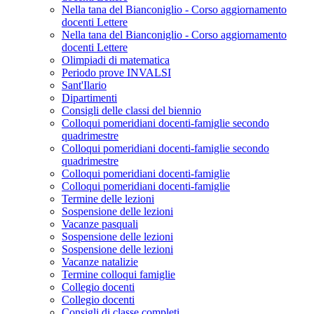
Nella tana del Bianconiglio - Corso aggiornamento
docenti Lettere
Nella tana del Bianconiglio - Corso aggiornamento
docenti Lettere
Olimpiadi di matematica
Periodo prove INVALSI
Sant'Ilario
Dipartimenti
Consigli delle classi del biennio
Colloqui pomeridiani docenti-famiglie secondo
quadrimestre
Colloqui pomeridiani docenti-famiglie secondo
quadrimestre
Colloqui pomeridiani docenti-famiglie
Colloqui pomeridiani docenti-famiglie
Termine delle lezioni
Sospensione delle lezioni
Vacanze pasquali
Sospensione delle lezioni
Sospensione delle lezioni
Vacanze natalizie
Termine colloqui famiglie
Collegio docenti
Collegio docenti
Consigli di classe completi