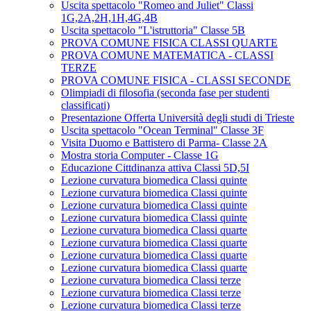
Uscita spettacolo "Romeo and Juliet" Classi
1G,2A,2H,1H,4G,4B
Uscita spettacolo "L'istruttoria" Classe 5B
PROVA COMUNE FISICA CLASSI QUARTE
PROVA COMUNE MATEMATICA - CLASSI
TERZE
PROVA COMUNE FISICA - CLASSI SECONDE
Olimpiadi di filosofia (seconda fase per studenti
classificati)
Presentazione Offerta Università degli studi di Trieste
Uscita spettacolo "Ocean Terminal" Classe 3F
Visita Duomo e Battistero di Parma- Classe 2A
Mostra storia Computer - Classe 1G
Educazione Cittdinanza attiva Classi 5D,5I
Lezione curvatura biomedica Classi quinte
Lezione curvatura biomedica Classi quinte
Lezione curvatura biomedica Classi quinte
Lezione curvatura biomedica Classi quinte
Lezione curvatura biomedica Classi quarte
Lezione curvatura biomedica Classi quarte
Lezione curvatura biomedica Classi quarte
Lezione curvatura biomedica Classi quarte
Lezione curvatura biomedica Classi terze
Lezione curvatura biomedica Classi terze
Lezione curvatura biomedica Classi terze