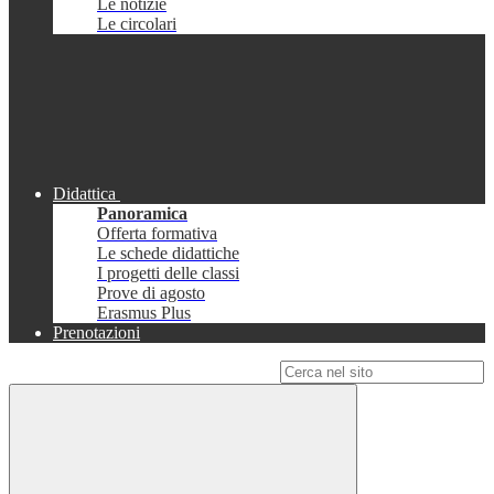
Le notizie
Le circolari
Didattica
Panoramica
Offerta formativa
Le schede didattiche
I progetti delle classi
Prove di agosto
Erasmus Plus
Prenotazioni
Campo di ricerca per le pagine del sito