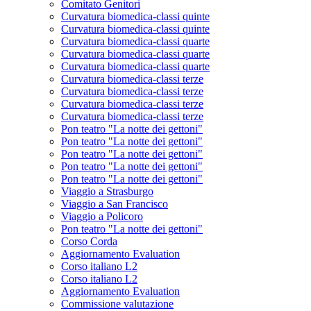
Comitato Genitori
Curvatura biomedica-classi quinte
Curvatura biomedica-classi quinte
Curvatura biomedica-classi quarte
Curvatura biomedica-classi quarte
Curvatura biomedica-classi quarte
Curvatura biomedica-classi terze
Curvatura biomedica-classi terze
Curvatura biomedica-classi terze
Curvatura biomedica-classi terze
Pon teatro "La notte dei gettoni"
Pon teatro "La notte dei gettoni"
Pon teatro "La notte dei gettoni"
Pon teatro "La notte dei gettoni"
Pon teatro "La notte dei gettoni"
Viaggio a Strasburgo
Viaggio a San Francisco
Viaggio a Policoro
Pon teatro "La notte dei gettoni"
Corso Corda
Aggiornamento Evaluation
Corso italiano L2
Corso italiano L2
Aggiornamento Evaluation
Commissione valutazione