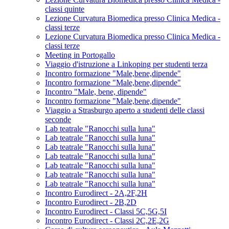
classi quinte
Lezione Curvatura Biomedica presso Clinica Medica -
classi terze
Lezione Curvatura Biomedica presso Clinica Medica -
classi terze
Meeting in Portogallo
Viaggio d'istruzione a Linkoping per studenti terza
Incontro formazione "Male,bene,dipende"
Incontro formazione "Male,bene,dipende"
Incontro "Male, bene, dipende"
Incontro formazione "Male,bene,dipende"
Viaggio a Strasburgo aperto a studenti delle classi
seconde
Lab teatrale "Ranocchi sulla luna"
Lab teatrale "Ranocchi sulla luna"
Lab teatrale "Ranocchi sulla luna"
Lab teatrale "Ranocchi sulla luna"
Lab teatrale "Ranocchi sulla luna"
Lab teatrale "Ranocchi sulla luna"
Lab teatrale "Ranocchi sulla luna"
Incontro Eurodirect - 2A,2F,2H
Incontro Eurodirect - 2B,2D
Incontro Eurodirect - Classi 5C,5G,5I
Incontro Eurodirect - Classi 2C,2E,2G