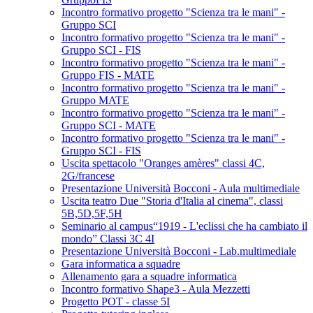
Incontro formativo progetto "Scienza tra le mani" -
Gruppo SCI
Incontro formativo progetto "Scienza tra le mani" -
Gruppo SCI - FIS
Incontro formativo progetto "Scienza tra le mani" -
Gruppo FIS - MATE
Incontro formativo progetto "Scienza tra le mani" -
Gruppo MATE
Incontro formativo progetto "Scienza tra le mani" -
Gruppo SCI - MATE
Incontro formativo progetto "Scienza tra le mani" -
Gruppo SCI - FIS
Uscita spettacolo "Oranges amères" classi 4C,
2G/francese
Presentazione Università Bocconi - Aula multimediale
Uscita teatro Due "Storia d'Italia al cinema", classi
5B,5D,5F,5H
Seminario al campus“1919 - L'eclissi che ha cambiato il
mondo” Classi 3C 4I
Presentazione Università Bocconi - Lab.multimediale
Gara informatica a squadre
Allenamento gara a squadre informatica
Incontro formativo Shape3 - Aula Mezzetti
Progetto POT - classe 5I