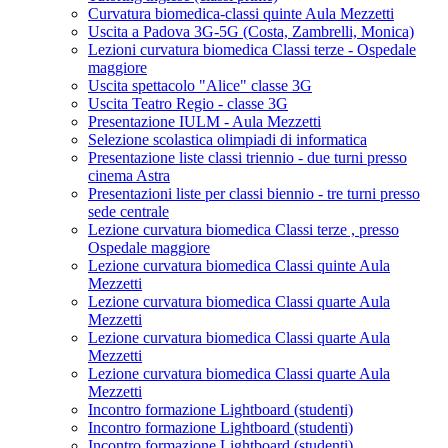
Curvatura biomedica-classi quinte Aula Mezzetti
Uscita a Padova 3G-5G (Costa, Zambrelli, Monica)
Lezioni curvatura biomedica Classi terze - Ospedale
maggiore
Uscita spettacolo "Alice" classe 3G
Uscita Teatro Regio - classe 3G
Presentazione IULM - Aula Mezzetti
Selezione scolastica olimpiadi di informatica
Presentazione liste classi triennio - due turni presso
cinema Astra
Presentazioni liste per classi biennio - tre turni presso
sede centrale
Lezione curvatura biomedica Classi terze , presso
Ospedale maggiore
Lezione curvatura biomedica Classi quinte Aula
Mezzetti
Lezione curvatura biomedica Classi quarte Aula
Mezzetti
Lezione curvatura biomedica Classi quarte Aula
Mezzetti
Lezione curvatura biomedica Classi quarte Aula
Mezzetti
Incontro formazione Lightboard (studenti)
Incontro formazione Lightboard (studenti)
Incontro formazione Lightboard (studenti)