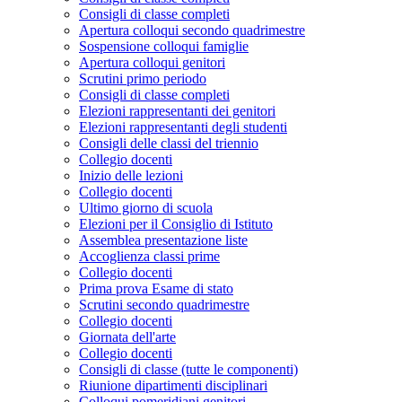
Consigli di classe completi
Apertura colloqui secondo quadrimestre
Sospensione colloqui famiglie
Apertura colloqui genitori
Scrutini primo periodo
Consigli di classe completi
Elezioni rappresentanti dei genitori
Elezioni rappresentanti degli studenti
Consigli delle classi del triennio
Collegio docenti
Inizio delle lezioni
Collegio docenti
Ultimo giorno di scuola
Elezioni per il Consiglio di Istituto
Assemblea presentazione liste
Accoglienza classi prime
Collegio docenti
Prima prova Esame di stato
Scrutini secondo quadrimestre
Collegio docenti
Giornata dell'arte
Collegio docenti
Consigli di classe (tutte le componenti)
Riunione dipartimenti disciplinari
Colloqui pomeridiani genitori