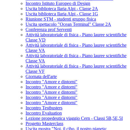
Incontro Istituto Europeo di Design
Uscita biblioteca Ilaria Alpi - Classe 2A
Uscita biblioteca Ilaria Alpi - Classe 1G
Riunione STM - studenti gruppo fisica
Uscita spettacolo "Ocean Terminal" Classe 2A
Conferenza prof Serventi
Attività laboratoriale di fisica - Piano lauree scientifiche
Classe VD
Attività laboratoriale di fisica - Piano lauree scientifiche
Classe VA
Attività laboratoriale di fisica - Piano lauree scientifiche
Classe VA
Attività laboratoriale di fisica - Piano lauree scientifiche
Classe VF
Giornata dell'arte
Incontro "Amore e dintorni"
Incontro "Amore e dintorni"
Incontro "Amore e dintorni"
Incontro "Amore e dintorni"
Incontro "Amore e dintorni"
Incontro Testbusters
Incontro Evaluation
Lezione propedeutica viaggio Cern - Classi 5B,5E,5I
Progetto Masterclass
Uscita mostra "Noi, il cibo, il nostro pianeta: