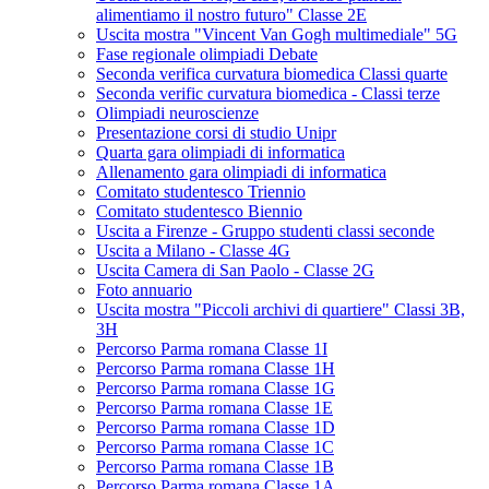
alimentiamo il nostro futuro" Classe 2E
Uscita mostra "Vincent Van Gogh multimediale" 5G
Fase regionale olimpiadi Debate
Seconda verifica curvatura biomedica Classi quarte
Seconda verific curvatura biomedica - Classi terze
Olimpiadi neuroscienze
Presentazione corsi di studio Unipr
Quarta gara olimpiadi di informatica
Allenamento gara olimpiadi di informatica
Comitato studentesco Triennio
Comitato studentesco Biennio
Uscita a Firenze - Gruppo studenti classi seconde
Uscita a Milano - Classe 4G
Uscita Camera di San Paolo - Classe 2G
Foto annuario
Uscita mostra "Piccoli archivi di quartiere" Classi 3B,
3H
Percorso Parma romana Classe 1I
Percorso Parma romana Classe 1H
Percorso Parma romana Classe 1G
Percorso Parma romana Classe 1E
Percorso Parma romana Classe 1D
Percorso Parma romana Classe 1C
Percorso Parma romana Classe 1B
Percorso Parma romana Classe 1A