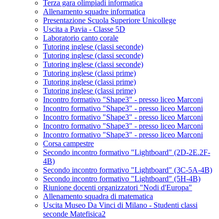
Terza gara olimpiadi informatica
Allenamento squadre informatica
Presentazione Scuola Superiore Unicollege
Uscita a Pavia - Classe 5D
Laboratorio canto corale
Tutoring inglese (classi seconde)
Tutoring inglese (classi seconde)
Tutoring inglese (classi seconde)
Tutoring inglese (classi prime)
Tutoring inglese (classi prime)
Tutoring inglese (classi prime)
Incontro formativo "Shape3" - presso liceo Marconi
Incontro formativo "Shape3" - presso liceo Marconi
Incontro formativo "Shape3" - presso liceo Marconi
Incontro formativo "Shape3" - presso liceo Marconi
Incontro formativo "Shape3" - presso liceo Marconi
Corsa campestre
Secondo incontro formativo "Lightboard" (2D-2E.2F-
4B)
Secondo incontro formativo "Lightboard" (3C-5A-4B)
Secondo incontro formativo "Lightboard" (5H-4B)
Riunione docenti organizzatori "Nodi d'Europa"
Allenamento squadra di matematica
Uscita Museo Da Vinci di Milano - Studenti classi
seconde Matefisica2