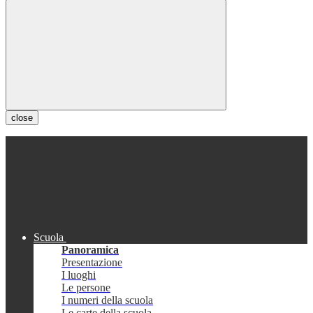
close
Scuola
Panoramica
Presentazione
I luoghi
Le persone
I numeri della scuola
Le carte della scuola