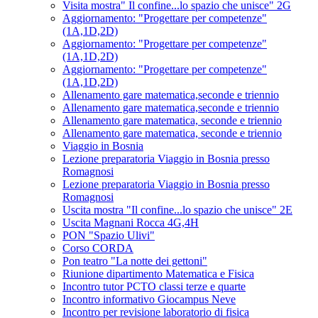
Visita mostra" Il confine...lo spazio che unisce" 2G
Aggiornamento: "Progettare per competenze"
(1A,1D,2D)
Aggiornamento: "Progettare per competenze"
(1A,1D,2D)
Aggiornamento: "Progettare per competenze"
(1A,1D,2D)
Allenamento gare matematica,seconde e triennio
Allenamento gare matematica,seconde e triennio
Allenamento gare matematica, seconde e triennio
Allenamento gare matematica, seconde e triennio
Viaggio in Bosnia
Lezione preparatoria Viaggio in Bosnia presso
Romagnosi
Lezione preparatoria Viaggio in Bosnia presso
Romagnosi
Uscita mostra "Il confine...lo spazio che unisce" 2E
Uscita Magnani Rocca 4G,4H
PON "Spazio Ulivi"
Corso CORDA
Pon teatro "La notte dei gettoni"
Riunione dipartimento Matematica e Fisica
Incontro tutor PCTO classi terze e quarte
Incontro informativo Giocampus Neve
Incontro per revisione laboratorio di fisica