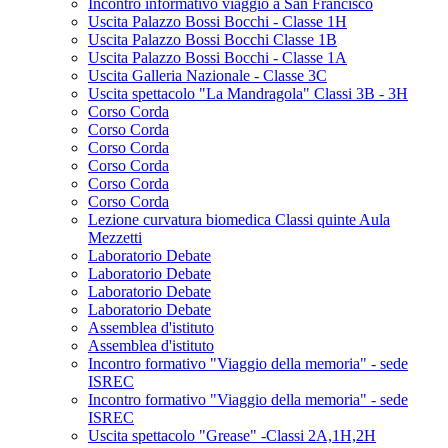
Incontro informativo viaggio a San Francisco
Uscita Palazzo Bossi Bocchi - Classe 1H
Uscita Palazzo Bossi Bocchi Classe 1B
Uscita Palazzo Bossi Bocchi - Classe 1A
Uscita Galleria Nazionale - Classe 3C
Uscita spettacolo "La Mandragola" Classi 3B - 3H
Corso Corda
Corso Corda
Corso Corda
Corso Corda
Corso Corda
Corso Corda
Lezione curvatura biomedica Classi quinte Aula
Mezzetti
Laboratorio Debate
Laboratorio Debate
Laboratorio Debate
Laboratorio Debate
Assemblea d'istituto
Assemblea d'istituto
Incontro formativo "Viaggio della memoria" - sede
ISREC
Incontro formativo "Viaggio della memoria" - sede
ISREC
Uscita spettacolo "Grease" -Classi 2A,1H,2H