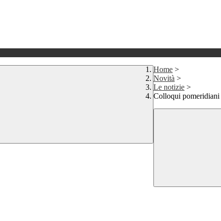
Home
>
Novità
>
Le notizie
>
Colloqui pomeridiani 