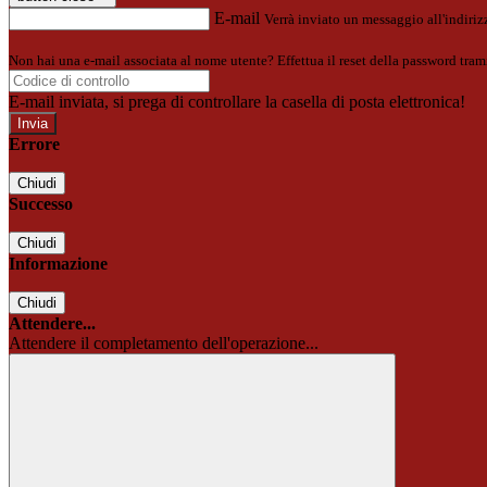
E-mail
Verrà inviato un messaggio all'indirizz
Non hai una e-mail associata al nome utente? Effettua il reset della password tram
E-mail inviata, si prega di controllare la casella di posta elettronica!
Errore
Chiudi
Successo
Chiudi
Informazione
Chiudi
Attendere...
Attendere il completamento dell'operazione...