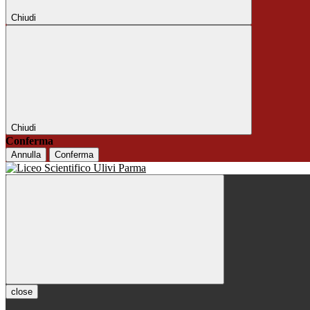
Chiudi
Chiudi
Conferma
Annulla
Conferma
close