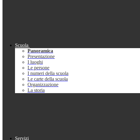
Scuola
Panoramica
Presentazione
I luoghi
Le persone
I numeri della scuola
Le carte della scuola
Organizzazione
La storia
Servizi