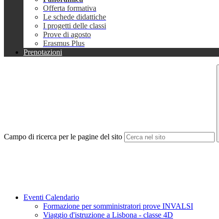
Offerta formativa
Le schede didattiche
I progetti delle classi
Prove di agosto
Erasmus Plus
Prenotazioni
Campo di ricerca per le pagine del sito
Eventi Calendario
Formazione per somministratori prove INVALSI
Viaggio d'istruzione a Lisbona - classe 4D