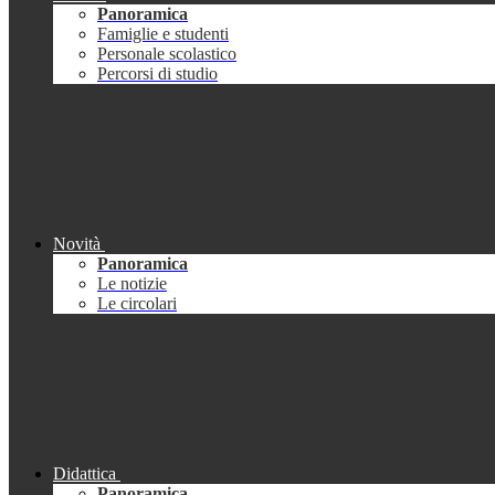
Panoramica
Famiglie e studenti
Personale scolastico
Percorsi di studio
Novità
Panoramica
Le notizie
Le circolari
Didattica
Panoramica