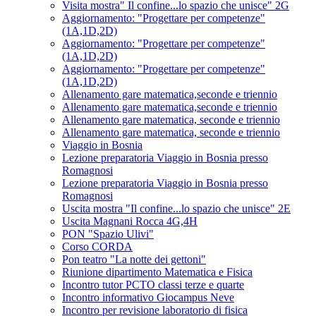
Visita mostra" Il confine...lo spazio che unisce" 2G
Aggiornamento: "Progettare per competenze"
(1A,1D,2D)
Aggiornamento: "Progettare per competenze"
(1A,1D,2D)
Aggiornamento: "Progettare per competenze"
(1A,1D,2D)
Allenamento gare matematica,seconde e triennio
Allenamento gare matematica,seconde e triennio
Allenamento gare matematica, seconde e triennio
Allenamento gare matematica, seconde e triennio
Viaggio in Bosnia
Lezione preparatoria Viaggio in Bosnia presso
Romagnosi
Lezione preparatoria Viaggio in Bosnia presso
Romagnosi
Uscita mostra "Il confine...lo spazio che unisce" 2E
Uscita Magnani Rocca 4G,4H
PON "Spazio Ulivi"
Corso CORDA
Pon teatro "La notte dei gettoni"
Riunione dipartimento Matematica e Fisica
Incontro tutor PCTO classi terze e quarte
Incontro informativo Giocampus Neve
Incontro per revisione laboratorio di fisica