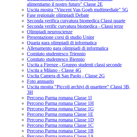
alimentiamo il nostro futuro" Classe 2E
Uscita mostra "Vincent Van Gogh multimediale" 5G
Fase regionale olimpiadi Debate
Seconda verifica curvatura biomedica Classi quarte
Seconda verific curvatura biomedica - Classi terze
Olimpiadi neuroscienze
Presentazione corsi di studio Unipr
Quarta gara olimpiadi di informatica
Allenamento gara olimpiadi di informatica
Comitato studentesco Triennio
Comitato studentesco Biennio
Uscita a Firenze - Gruppo studenti classi seconde
Uscita a Milano - Classe 4G
Uscita Camera di San Paolo - Classe 2G
Foto annuario
Uscita mostra "Piccoli archivi di quartiere" Classi 3B,
3H
Percorso Parma romana Classe 1I
Percorso Parma romana Classe 1H
Percorso Parma romana Classe 1G
Percorso Parma romana Classe 1E
Percorso Parma romana Classe 1D
Percorso Parma romana Classe 1C
Percorso Parma romana Classe 1B
Percorso Parma romana Classe 1A