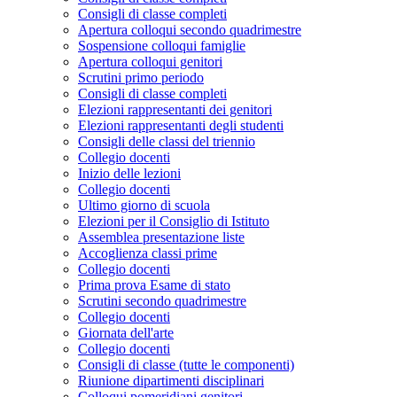
Consigli di classe completi
Apertura colloqui secondo quadrimestre
Sospensione colloqui famiglie
Apertura colloqui genitori
Scrutini primo periodo
Consigli di classe completi
Elezioni rappresentanti dei genitori
Elezioni rappresentanti degli studenti
Consigli delle classi del triennio
Collegio docenti
Inizio delle lezioni
Collegio docenti
Ultimo giorno di scuola
Elezioni per il Consiglio di Istituto
Assemblea presentazione liste
Accoglienza classi prime
Collegio docenti
Prima prova Esame di stato
Scrutini secondo quadrimestre
Collegio docenti
Giornata dell'arte
Collegio docenti
Consigli di classe (tutte le componenti)
Riunione dipartimenti disciplinari
Colloqui pomeridiani genitori