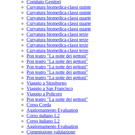
Comitato Genitori
Curvatura biomedica-classi quinte
Curvatura biomedica-classi quinte
Curvatura biomedica-classi quarte
Curvatura biomedica-classi quarte
Curvatura biomedica-classi quarte
Curvatura biomedica-classi terze
Curvatura biomedica-classi terze
Curvatura biomedica-classi terze
Curvatura biomedica-classi terze
Pon teatro "La notte dei gettoni"
Pon teatro "La notte dei gettoni"
Pon teatro "La notte dei gettoni"
Pon teatro "La notte dei gettoni"
Pon teatro "La notte dei gettoni"
Viaggio a Strasburgo
Viaggio a San Francisco
Viaggio a Policoro
Pon teatro "La notte dei gettoni"
Corso Corda
Aggiornamento Evaluation
Corso italiano L2
Corso italiano L2
Aggiornamento Evaluation
Commissione valutazione