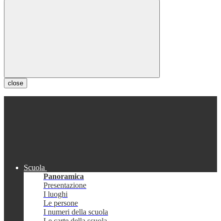
close
Scuola
Panoramica
Presentazione
I luoghi
Le persone
I numeri della scuola
Le carte della scuola