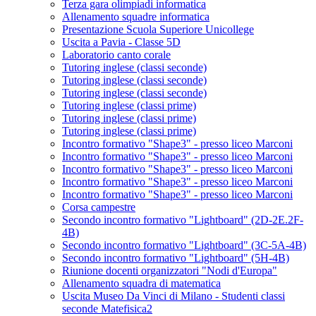
Terza gara olimpiadi informatica
Allenamento squadre informatica
Presentazione Scuola Superiore Unicollege
Uscita a Pavia - Classe 5D
Laboratorio canto corale
Tutoring inglese (classi seconde)
Tutoring inglese (classi seconde)
Tutoring inglese (classi seconde)
Tutoring inglese (classi prime)
Tutoring inglese (classi prime)
Tutoring inglese (classi prime)
Incontro formativo "Shape3" - presso liceo Marconi
Incontro formativo "Shape3" - presso liceo Marconi
Incontro formativo "Shape3" - presso liceo Marconi
Incontro formativo "Shape3" - presso liceo Marconi
Incontro formativo "Shape3" - presso liceo Marconi
Corsa campestre
Secondo incontro formativo "Lightboard" (2D-2E.2F-
4B)
Secondo incontro formativo "Lightboard" (3C-5A-4B)
Secondo incontro formativo "Lightboard" (5H-4B)
Riunione docenti organizzatori "Nodi d'Europa"
Allenamento squadra di matematica
Uscita Museo Da Vinci di Milano - Studenti classi
seconde Matefisica2