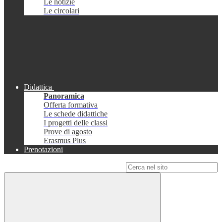
Le notizie
Le circolari
Didattica
Panoramica
Offerta formativa
Le schede didattiche
I progetti delle classi
Prove di agosto
Erasmus Plus
Prenotazioni
Campo di ricerca per le pagine del sito