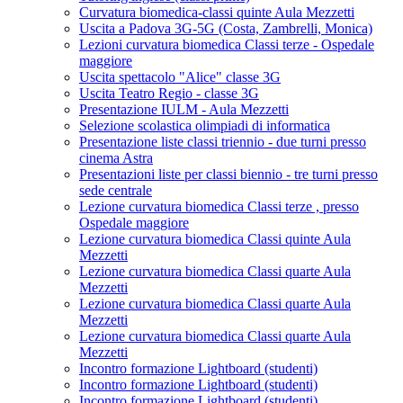
Curvatura biomedica-classi quinte Aula Mezzetti
Uscita a Padova 3G-5G (Costa, Zambrelli, Monica)
Lezioni curvatura biomedica Classi terze - Ospedale
maggiore
Uscita spettacolo "Alice" classe 3G
Uscita Teatro Regio - classe 3G
Presentazione IULM - Aula Mezzetti
Selezione scolastica olimpiadi di informatica
Presentazione liste classi triennio - due turni presso
cinema Astra
Presentazioni liste per classi biennio - tre turni presso
sede centrale
Lezione curvatura biomedica Classi terze , presso
Ospedale maggiore
Lezione curvatura biomedica Classi quinte Aula
Mezzetti
Lezione curvatura biomedica Classi quarte Aula
Mezzetti
Lezione curvatura biomedica Classi quarte Aula
Mezzetti
Lezione curvatura biomedica Classi quarte Aula
Mezzetti
Incontro formazione Lightboard (studenti)
Incontro formazione Lightboard (studenti)
Incontro formazione Lightboard (studenti)