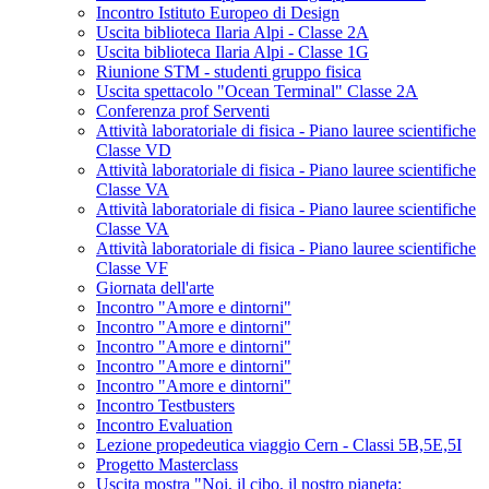
Incontro Istituto Europeo di Design
Uscita biblioteca Ilaria Alpi - Classe 2A
Uscita biblioteca Ilaria Alpi - Classe 1G
Riunione STM - studenti gruppo fisica
Uscita spettacolo "Ocean Terminal" Classe 2A
Conferenza prof Serventi
Attività laboratoriale di fisica - Piano lauree scientifiche
Classe VD
Attività laboratoriale di fisica - Piano lauree scientifiche
Classe VA
Attività laboratoriale di fisica - Piano lauree scientifiche
Classe VA
Attività laboratoriale di fisica - Piano lauree scientifiche
Classe VF
Giornata dell'arte
Incontro "Amore e dintorni"
Incontro "Amore e dintorni"
Incontro "Amore e dintorni"
Incontro "Amore e dintorni"
Incontro "Amore e dintorni"
Incontro Testbusters
Incontro Evaluation
Lezione propedeutica viaggio Cern - Classi 5B,5E,5I
Progetto Masterclass
Uscita mostra "Noi, il cibo, il nostro pianeta: