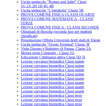
Uscita spettacolo "Romeo and Juliet" Classi
1G,2A,2H,1H,4G,4B
Uscita spettacolo "L'istruttoria" Classe 5B
PROVA COMUNE FISICA CLASSI QUARTE
PROVA COMUNE MATEMATICA - CLASSI
TERZE
PROVA COMUNE FISICA - CLASSI SECONDE
Olimpiadi di filosofia (seconda fase per studenti
classificati)
Presentazione Offerta Università degli studi di Trieste
Uscita spettacolo "Ocean Terminal" Classe 3F
Visita Duomo e Battistero di Parma- Classe 2A
Mostra storia Computer - Classe 1G
Educazione Cittdinanza attiva Classi 5D,5I
Lezione curvatura biomedica Classi quinte
Lezione curvatura biomedica Classi quinte
Lezione curvatura biomedica Classi quinte
Lezione curvatura biomedica Classi quinte
Lezione curvatura biomedica Classi quarte
Lezione curvatura biomedica Classi quarte
Lezione curvatura biomedica Classi quarte
Lezione curvatura biomedica Classi quarte
Lezione curvatura biomedica Classi terze
Lezione curvatura biomedica Classi terze
Lezione curvatura biomedica Classi terze