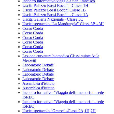
Incontro informativo viaggio a San Francisco
Uscita Palazzo Bossi Bocchi - Classe 1H
Uscita Palazzo Bossi Bocchi Classe 1B
Uscita Palazzo Bossi Bocchi - Classe 1A
Uscita Galleria Nazionale - Classe 3C
Uscita spettacolo "La Mandragola" Classi 3B - 3H
Corso Corda
Corso Corda
Corso Corda
Corso Corda
Corso Corda
Corso Corda
Lezione curvatura biomedica Classi quinte Aula
Mezzetti
Laboratorio Debate
Laboratorio Debate
Laboratorio Debate
Laboratorio Debate
Assemblea d'istituto
Assemblea d'istituto
Incontro formativo "Viaggio della memoria" - sede
ISREC
Incontro formativo "Viaggio della memoria" - sede
ISREC
Uscita spettacolo "Grease" -Classi 2A,1H,2H