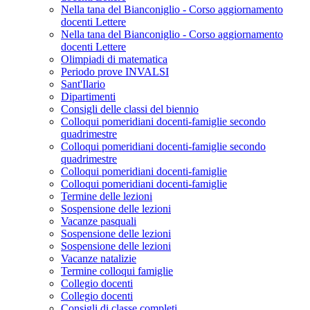
Nella tana del Bianconiglio - Corso aggiornamento
docenti Lettere
Nella tana del Bianconiglio - Corso aggiornamento
docenti Lettere
Olimpiadi di matematica
Periodo prove INVALSI
Sant'Ilario
Dipartimenti
Consigli delle classi del biennio
Colloqui pomeridiani docenti-famiglie secondo
quadrimestre
Colloqui pomeridiani docenti-famiglie secondo
quadrimestre
Colloqui pomeridiani docenti-famiglie
Colloqui pomeridiani docenti-famiglie
Termine delle lezioni
Sospensione delle lezioni
Vacanze pasquali
Sospensione delle lezioni
Sospensione delle lezioni
Vacanze natalizie
Termine colloqui famiglie
Collegio docenti
Collegio docenti
Consigli di classe completi