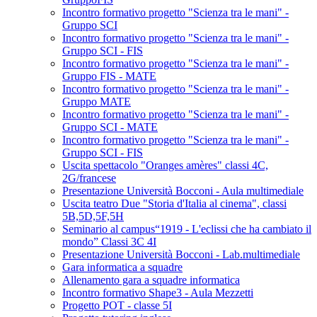
Incontro formativo progetto "Scienza tra le mani" -
Gruppo SCI
Incontro formativo progetto "Scienza tra le mani" -
Gruppo SCI - FIS
Incontro formativo progetto "Scienza tra le mani" -
Gruppo FIS - MATE
Incontro formativo progetto "Scienza tra le mani" -
Gruppo MATE
Incontro formativo progetto "Scienza tra le mani" -
Gruppo SCI - MATE
Incontro formativo progetto "Scienza tra le mani" -
Gruppo SCI - FIS
Uscita spettacolo "Oranges amères" classi 4C,
2G/francese
Presentazione Università Bocconi - Aula multimediale
Uscita teatro Due "Storia d'Italia al cinema", classi
5B,5D,5F,5H
Seminario al campus“1919 - L'eclissi che ha cambiato il
mondo” Classi 3C 4I
Presentazione Università Bocconi - Lab.multimediale
Gara informatica a squadre
Allenamento gara a squadre informatica
Incontro formativo Shape3 - Aula Mezzetti
Progetto POT - classe 5I