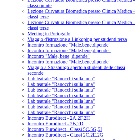
classi quinte
Lezione Curvatura Biomedica presso Clinica Medica -
classi terze
Lezione Curvatura Biomedica presso Clinica Medica -
classi terze
Meeting in Portogallo
Viaggio d'istruzione a Linkoping per studenti terza
Incontro formazione "Male,bene,dipende"
Incontro formazione "Male,bene,dipende"
Incontro "Male, bene, dipende"
Incontro formazione "Male,bene,dipende"
Viaggio a Strasburgo aperto a studenti delle classi
seconde
Lab teatrale "Ranocchi sulla luna"
Lab teatrale "Ranocchi sulla luna"
Lab teatrale "Ranocchi sulla luna"
Lab teatrale "Ranocchi sulla luna"
Lab teatrale "Ranocchi sulla luna"
Lab teatrale "Ranocchi sulla luna"
Lab teatrale "Ranocchi sulla luna"
Incontro Eurodirect - 2A,2F,2H
Incontro Eurodirect - 2B,2D
Incontro Eurodirect - Classi 5C,5G,5I
Incontro Eurodirect - Classi 2C,2E,2G