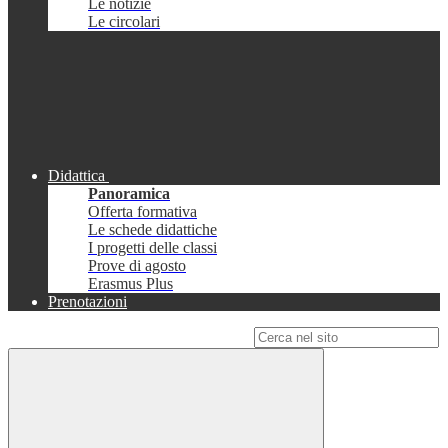
Le notizie
Le circolari
Didattica
Panoramica
Offerta formativa
Le schede didattiche
I progetti delle classi
Prove di agosto
Erasmus Plus
Prenotazioni
Campo di ricerca per le pagine del sito