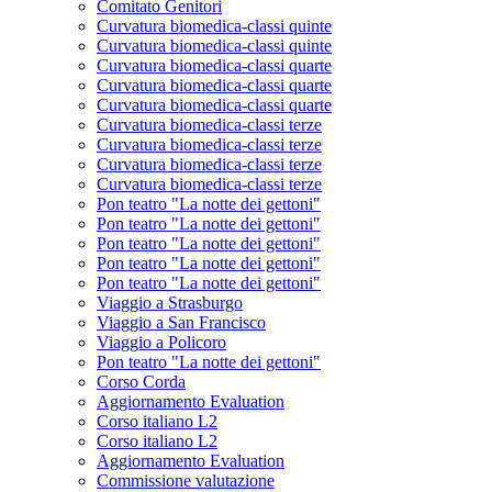
Comitato Genitori
Curvatura biomedica-classi quinte
Curvatura biomedica-classi quinte
Curvatura biomedica-classi quarte
Curvatura biomedica-classi quarte
Curvatura biomedica-classi quarte
Curvatura biomedica-classi terze
Curvatura biomedica-classi terze
Curvatura biomedica-classi terze
Curvatura biomedica-classi terze
Pon teatro "La notte dei gettoni"
Pon teatro "La notte dei gettoni"
Pon teatro "La notte dei gettoni"
Pon teatro "La notte dei gettoni"
Pon teatro "La notte dei gettoni"
Viaggio a Strasburgo
Viaggio a San Francisco
Viaggio a Policoro
Pon teatro "La notte dei gettoni"
Corso Corda
Aggiornamento Evaluation
Corso italiano L2
Corso italiano L2
Aggiornamento Evaluation
Commissione valutazione