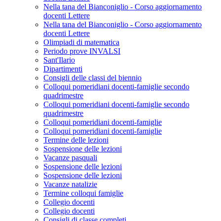
Nella tana del Bianconiglio - Corso aggiornamento
docenti Lettere
Nella tana del Bianconiglio - Corso aggiornamento
docenti Lettere
Olimpiadi di matematica
Periodo prove INVALSI
Sant'Ilario
Dipartimenti
Consigli delle classi del biennio
Colloqui pomeridiani docenti-famiglie secondo
quadrimestre
Colloqui pomeridiani docenti-famiglie secondo
quadrimestre
Colloqui pomeridiani docenti-famiglie
Colloqui pomeridiani docenti-famiglie
Termine delle lezioni
Sospensione delle lezioni
Vacanze pasquali
Sospensione delle lezioni
Sospensione delle lezioni
Vacanze natalizie
Termine colloqui famiglie
Collegio docenti
Collegio docenti
Consigli di classe completi