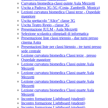
Curvatura biomedica-classi quinte Aula Mezzetti
Uscita a Padova 3G-5G (Costa, Zambrelli, Monica)
Lezioni curvatura biomedica Classi terze - Ospedale
maggiore
Uscita spettacolo "Alice" classe 3G
Uscita Teatro Regio - classe 3G
Presentazione IULM - Aula Mezzetti
Selezione scolastica olimpiadi di informatica
Presentazione liste classi triennio - due turni presso
cinema Astra
Presentazioni liste per classi biennio - tre turni presso
sede centrale
Lezione curvatura biomedica Classi terze , presso
Ospedale maggiore
Lezione curvatura biomedica Classi quinte Aula
Mezzetti
Lezione curvatura biomedica Classi quarte Aula
Mezzetti
Lezione curvatura biomedica Classi quarte Aula
Mezzetti
Lezione curvatura biomedica Classi quarte Aula
Mezzetti
Incontro formazione Lightboard (studenti)
Incontro formazione Lightboard (studenti)
Incontro formazione Lightboard (studenti)