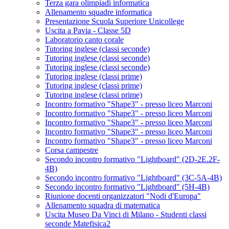
Terza gara olimpiadi informatica
Allenamento squadre informatica
Presentazione Scuola Superiore Unicollege
Uscita a Pavia - Classe 5D
Laboratorio canto corale
Tutoring inglese (classi seconde)
Tutoring inglese (classi seconde)
Tutoring inglese (classi seconde)
Tutoring inglese (classi prime)
Tutoring inglese (classi prime)
Tutoring inglese (classi prime)
Incontro formativo "Shape3" - presso liceo Marconi
Incontro formativo "Shape3" - presso liceo Marconi
Incontro formativo "Shape3" - presso liceo Marconi
Incontro formativo "Shape3" - presso liceo Marconi
Incontro formativo "Shape3" - presso liceo Marconi
Corsa campestre
Secondo incontro formativo "Lightboard" (2D-2E.2F-
4B)
Secondo incontro formativo "Lightboard" (3C-5A-4B)
Secondo incontro formativo "Lightboard" (5H-4B)
Riunione docenti organizzatori "Nodi d'Europa"
Allenamento squadra di matematica
Uscita Museo Da Vinci di Milano - Studenti classi
seconde Matefisica2