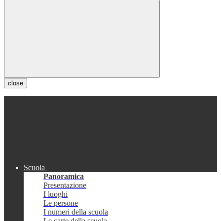
close
Scuola
Panoramica
Presentazione
I luoghi
Le persone
I numeri della scuola
Le carte della scuola