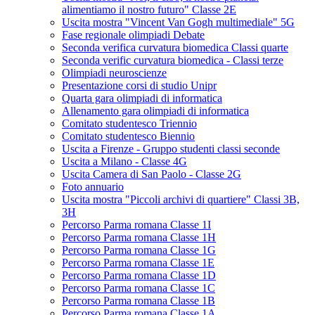
alimentiamo il nostro futuro" Classe 2E
Uscita mostra "Vincent Van Gogh multimediale" 5G
Fase regionale olimpiadi Debate
Seconda verifica curvatura biomedica Classi quarte
Seconda verific curvatura biomedica - Classi terze
Olimpiadi neuroscienze
Presentazione corsi di studio Unipr
Quarta gara olimpiadi di informatica
Allenamento gara olimpiadi di informatica
Comitato studentesco Triennio
Comitato studentesco Biennio
Uscita a Firenze - Gruppo studenti classi seconde
Uscita a Milano - Classe 4G
Uscita Camera di San Paolo - Classe 2G
Foto annuario
Uscita mostra "Piccoli archivi di quartiere" Classi 3B,
3H
Percorso Parma romana Classe 1I
Percorso Parma romana Classe 1H
Percorso Parma romana Classe 1G
Percorso Parma romana Classe 1E
Percorso Parma romana Classe 1D
Percorso Parma romana Classe 1C
Percorso Parma romana Classe 1B
Percorso Parma romana Classe 1A