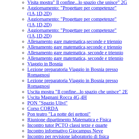
Visita mostra" Il confine...lo spazio che unisce" 2G
Aggiornamento: "Progettare per competenze"
(1A,1D,2D)
Aggiornamento: "Progettare per competenze"
(1A,1D,2D)
Aggiornamento: "Progettare per competenze"
(1A,1D,2D)
Allenamento gare matematica,seconde e triennio
Allenamento gare matematica,seconde e triennio
Allenamento gare matematica, seconde e triennio
Allenamento gare matematica, seconde e triennio
Viaggio in Bosnia
Lezione preparatoria Viaggio in Bosnia presso
Romagnosi
Lezione preparatoria Viaggio in Bosnia presso
Romagnosi
Uscita mostra "Il confine...lo spazio che unisce" 2E
Uscita Magnani Rocca 4G,4H
PON "Spazio Ulivi"
Corso CORDA
Pon teatro "La notte dei gettoni"
Riunione dipartimento Matematica e Fisica
Incontro tutor PCTO classi terze e quarte
Incontro informativo Giocampus Neve
Incontro per revisione laboratorio di fisica