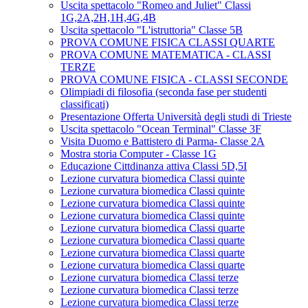
Uscita spettacolo "Romeo and Juliet" Classi
1G,2A,2H,1H,4G,4B
Uscita spettacolo "L'istruttoria" Classe 5B
PROVA COMUNE FISICA CLASSI QUARTE
PROVA COMUNE MATEMATICA - CLASSI
TERZE
PROVA COMUNE FISICA - CLASSI SECONDE
Olimpiadi di filosofia (seconda fase per studenti
classificati)
Presentazione Offerta Università degli studi di Trieste
Uscita spettacolo "Ocean Terminal" Classe 3F
Visita Duomo e Battistero di Parma- Classe 2A
Mostra storia Computer - Classe 1G
Educazione Cittdinanza attiva Classi 5D,5I
Lezione curvatura biomedica Classi quinte
Lezione curvatura biomedica Classi quinte
Lezione curvatura biomedica Classi quinte
Lezione curvatura biomedica Classi quinte
Lezione curvatura biomedica Classi quarte
Lezione curvatura biomedica Classi quarte
Lezione curvatura biomedica Classi quarte
Lezione curvatura biomedica Classi quarte
Lezione curvatura biomedica Classi terze
Lezione curvatura biomedica Classi terze
Lezione curvatura biomedica Classi terze