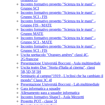
Incontro formativo progetto "Scienza tra le mani" -
Gruppo SCI
Incontro formativo progetto "Scienza tra le mani" -
Gruppo SCI - FIS
Incontro formativo progetto "Scienza tra le mani" -
Gruppo FIS - MATE
Incontro formativo progetto "Scienza tra le mani" -
Gruppo MATE
Incontro formativo progetto "Scienza tra le mani" -
Gruppo SCI - MATE
Incontro formativo progetto "Scienza tra le mani" -
Gruppo SCI - FIS
Uscita spettacolo "Oranges amères" classi 4C,
2G/francese
Presentazione Università Bocconi - Aula multimediale
Uscita teatro Due "Storia d'Italia al cinema", classi
5B,5D,5F,5H
Seminario al campus“1919 - L'eclissi che ha cambiato il
mondo” Classi 3C 4I
Presentazione Università Bocconi - Lab.multimediale
Gara informatica a squadre
Allenamento gara a squadre informatica
Incontro formativo Shape3 - Aula Mezzetti
Progetto POT - classe 5I