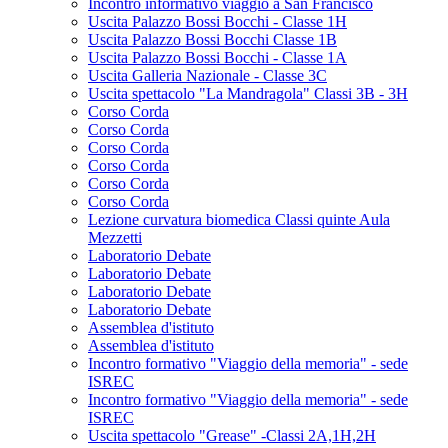
Incontro informativo viaggio a San Francisco
Uscita Palazzo Bossi Bocchi - Classe 1H
Uscita Palazzo Bossi Bocchi Classe 1B
Uscita Palazzo Bossi Bocchi - Classe 1A
Uscita Galleria Nazionale - Classe 3C
Uscita spettacolo "La Mandragola" Classi 3B - 3H
Corso Corda
Corso Corda
Corso Corda
Corso Corda
Corso Corda
Corso Corda
Lezione curvatura biomedica Classi quinte Aula
Mezzetti
Laboratorio Debate
Laboratorio Debate
Laboratorio Debate
Laboratorio Debate
Assemblea d'istituto
Assemblea d'istituto
Incontro formativo "Viaggio della memoria" - sede
ISREC
Incontro formativo "Viaggio della memoria" - sede
ISREC
Uscita spettacolo "Grease" -Classi 2A,1H,2H