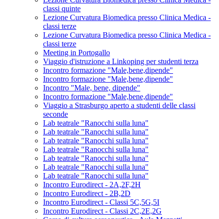
classi quinte
Lezione Curvatura Biomedica presso Clinica Medica -
classi terze
Lezione Curvatura Biomedica presso Clinica Medica -
classi terze
Meeting in Portogallo
Viaggio d'istruzione a Linkoping per studenti terza
Incontro formazione "Male,bene,dipende"
Incontro formazione "Male,bene,dipende"
Incontro "Male, bene, dipende"
Incontro formazione "Male,bene,dipende"
Viaggio a Strasburgo aperto a studenti delle classi
seconde
Lab teatrale "Ranocchi sulla luna"
Lab teatrale "Ranocchi sulla luna"
Lab teatrale "Ranocchi sulla luna"
Lab teatrale "Ranocchi sulla luna"
Lab teatrale "Ranocchi sulla luna"
Lab teatrale "Ranocchi sulla luna"
Lab teatrale "Ranocchi sulla luna"
Incontro Eurodirect - 2A,2F,2H
Incontro Eurodirect - 2B,2D
Incontro Eurodirect - Classi 5C,5G,5I
Incontro Eurodirect - Classi 2C,2E,2G