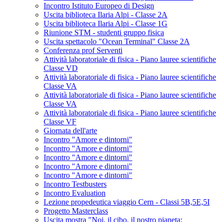
Incontro Istituto Europeo di Design
Uscita biblioteca Ilaria Alpi - Classe 2A
Uscita biblioteca Ilaria Alpi - Classe 1G
Riunione STM - studenti gruppo fisica
Uscita spettacolo "Ocean Terminal" Classe 2A
Conferenza prof Serventi
Attività laboratoriale di fisica - Piano lauree scientifiche
Classe VD
Attività laboratoriale di fisica - Piano lauree scientifiche
Classe VA
Attività laboratoriale di fisica - Piano lauree scientifiche
Classe VA
Attività laboratoriale di fisica - Piano lauree scientifiche
Classe VF
Giornata dell'arte
Incontro "Amore e dintorni"
Incontro "Amore e dintorni"
Incontro "Amore e dintorni"
Incontro "Amore e dintorni"
Incontro "Amore e dintorni"
Incontro Testbusters
Incontro Evaluation
Lezione propedeutica viaggio Cern - Classi 5B,5E,5I
Progetto Masterclass
Uscita mostra "Noi, il cibo, il nostro pianeta: