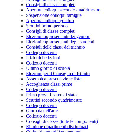
Consigli di classe completi
Apertura colloqui secondo quadrimestre
Sospensione colloqui famiglie
Apertura colloqui genitori
Scrutini primo periodo
Consigli di classe completi
Elezioni rappresentanti dei genitori
Elezioni rappresentanti degli studenti
Consigli delle classi del triennio
Collegio docenti
Inizio delle lezioni
Collegio docenti
Ultimo giorno di scuola
Elezioni per il Consiglio di Istituto
Assemblea presentazione liste
Accoglienza classi prime
Collegio docenti
Prima prova Esame di stato
Scrutini secondo quadrimestre
Collegio docenti
Giornata dell'arte
Collegio docenti
Consigli di classe (tutte le componenti)
Riunione dipartimenti disciplinari
Colloqui pomeridiani genitori