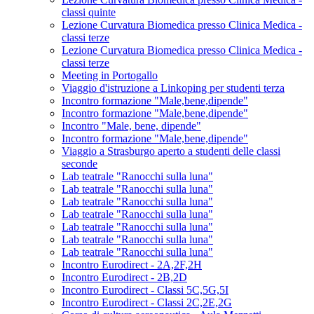
classi quinte
Lezione Curvatura Biomedica presso Clinica Medica -
classi terze
Lezione Curvatura Biomedica presso Clinica Medica -
classi terze
Meeting in Portogallo
Viaggio d'istruzione a Linkoping per studenti terza
Incontro formazione "Male,bene,dipende"
Incontro formazione "Male,bene,dipende"
Incontro "Male, bene, dipende"
Incontro formazione "Male,bene,dipende"
Viaggio a Strasburgo aperto a studenti delle classi
seconde
Lab teatrale "Ranocchi sulla luna"
Lab teatrale "Ranocchi sulla luna"
Lab teatrale "Ranocchi sulla luna"
Lab teatrale "Ranocchi sulla luna"
Lab teatrale "Ranocchi sulla luna"
Lab teatrale "Ranocchi sulla luna"
Lab teatrale "Ranocchi sulla luna"
Incontro Eurodirect - 2A,2F,2H
Incontro Eurodirect - 2B,2D
Incontro Eurodirect - Classi 5C,5G,5I
Incontro Eurodirect - Classi 2C,2E,2G