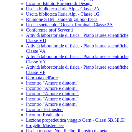
Incontro Istituto Europeo di Design
Uscita biblioteca Ilaria Alpi - Classe 2A
Uscita biblioteca Ilaria Alpi - Classe 1G
Riunione STM - studenti gruppo fisica
Uscita spettacolo "Ocean Terminal" Classe 2A
Conferenza prof Serventi
Attività laboratoriale di fisica - Piano lauree scientifiche
Classe VD
Attività laboratoriale di fisica - Piano lauree scientifiche
Classe VA
Attività laboratoriale di fisica - Piano lauree scientifiche
Classe VA
Attività laboratoriale di fisica - Piano lauree scientifiche
Classe VF
Giornata dell'arte
Incontro "Amore e dintorni"
Incontro "Amore e dintorni"
Incontro "Amore e dintorni"
Incontro "Amore e dintorni"
Incontro "Amore e dintorni"
Incontro Testbusters
Incontro Evaluation
Lezione propedeutica viaggio Cern - Classi 5B,5E,5I
Progetto Masterclass
Uscita mostra "Noi, il cibo, il nostro pianeta: