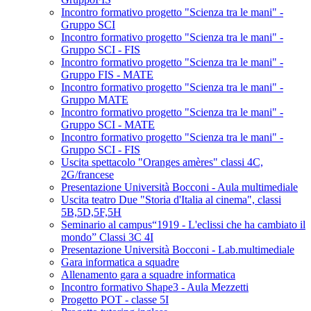
Incontro formativo progetto "Scienza tra le mani" -
Gruppo SCI
Incontro formativo progetto "Scienza tra le mani" -
Gruppo SCI - FIS
Incontro formativo progetto "Scienza tra le mani" -
Gruppo FIS - MATE
Incontro formativo progetto "Scienza tra le mani" -
Gruppo MATE
Incontro formativo progetto "Scienza tra le mani" -
Gruppo SCI - MATE
Incontro formativo progetto "Scienza tra le mani" -
Gruppo SCI - FIS
Uscita spettacolo "Oranges amères" classi 4C,
2G/francese
Presentazione Università Bocconi - Aula multimediale
Uscita teatro Due "Storia d'Italia al cinema", classi
5B,5D,5F,5H
Seminario al campus“1919 - L'eclissi che ha cambiato il
mondo” Classi 3C 4I
Presentazione Università Bocconi - Lab.multimediale
Gara informatica a squadre
Allenamento gara a squadre informatica
Incontro formativo Shape3 - Aula Mezzetti
Progetto POT - classe 5I