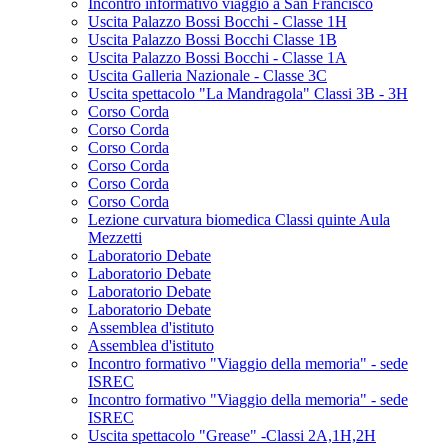
Incontro informativo viaggio a San Francisco
Uscita Palazzo Bossi Bocchi - Classe 1H
Uscita Palazzo Bossi Bocchi Classe 1B
Uscita Palazzo Bossi Bocchi - Classe 1A
Uscita Galleria Nazionale - Classe 3C
Uscita spettacolo "La Mandragola" Classi 3B - 3H
Corso Corda
Corso Corda
Corso Corda
Corso Corda
Corso Corda
Corso Corda
Lezione curvatura biomedica Classi quinte Aula
Mezzetti
Laboratorio Debate
Laboratorio Debate
Laboratorio Debate
Laboratorio Debate
Assemblea d'istituto
Assemblea d'istituto
Incontro formativo "Viaggio della memoria" - sede
ISREC
Incontro formativo "Viaggio della memoria" - sede
ISREC
Uscita spettacolo "Grease" -Classi 2A,1H,2H