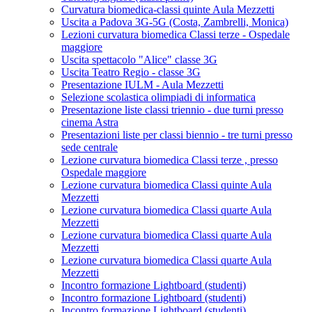
Curvatura biomedica-classi quinte Aula Mezzetti
Uscita a Padova 3G-5G (Costa, Zambrelli, Monica)
Lezioni curvatura biomedica Classi terze - Ospedale
maggiore
Uscita spettacolo "Alice" classe 3G
Uscita Teatro Regio - classe 3G
Presentazione IULM - Aula Mezzetti
Selezione scolastica olimpiadi di informatica
Presentazione liste classi triennio - due turni presso
cinema Astra
Presentazioni liste per classi biennio - tre turni presso
sede centrale
Lezione curvatura biomedica Classi terze , presso
Ospedale maggiore
Lezione curvatura biomedica Classi quinte Aula
Mezzetti
Lezione curvatura biomedica Classi quarte Aula
Mezzetti
Lezione curvatura biomedica Classi quarte Aula
Mezzetti
Lezione curvatura biomedica Classi quarte Aula
Mezzetti
Incontro formazione Lightboard (studenti)
Incontro formazione Lightboard (studenti)
Incontro formazione Lightboard (studenti)