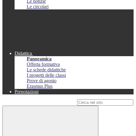
Le notizie
Le circolari
Didattica
Panoramica
Offerta formativa
Le schede didattiche
I progetti delle classi
Prove di agosto
Erasmus Plus
Prenotazioni
Campo di ricerca per le pagine del sito