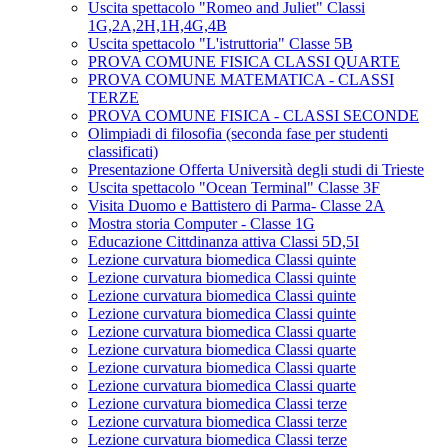
Uscita spettacolo "Romeo and Juliet" Classi
1G,2A,2H,1H,4G,4B
Uscita spettacolo "L'istruttoria" Classe 5B
PROVA COMUNE FISICA CLASSI QUARTE
PROVA COMUNE MATEMATICA - CLASSI
TERZE
PROVA COMUNE FISICA - CLASSI SECONDE
Olimpiadi di filosofia (seconda fase per studenti
classificati)
Presentazione Offerta Università degli studi di Trieste
Uscita spettacolo "Ocean Terminal" Classe 3F
Visita Duomo e Battistero di Parma- Classe 2A
Mostra storia Computer - Classe 1G
Educazione Cittdinanza attiva Classi 5D,5I
Lezione curvatura biomedica Classi quinte
Lezione curvatura biomedica Classi quinte
Lezione curvatura biomedica Classi quinte
Lezione curvatura biomedica Classi quinte
Lezione curvatura biomedica Classi quarte
Lezione curvatura biomedica Classi quarte
Lezione curvatura biomedica Classi quarte
Lezione curvatura biomedica Classi quarte
Lezione curvatura biomedica Classi terze
Lezione curvatura biomedica Classi terze
Lezione curvatura biomedica Classi terze