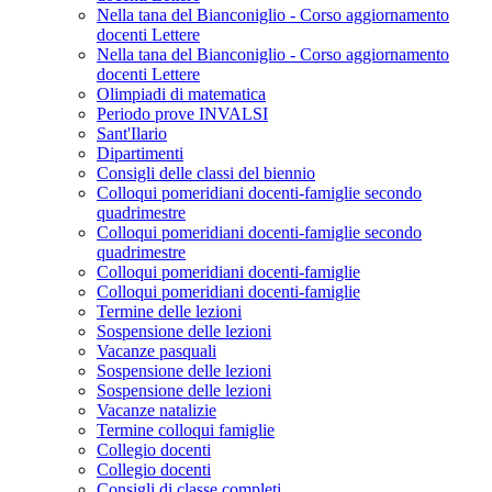
Nella tana del Bianconiglio - Corso aggiornamento
docenti Lettere
Nella tana del Bianconiglio - Corso aggiornamento
docenti Lettere
Olimpiadi di matematica
Periodo prove INVALSI
Sant'Ilario
Dipartimenti
Consigli delle classi del biennio
Colloqui pomeridiani docenti-famiglie secondo
quadrimestre
Colloqui pomeridiani docenti-famiglie secondo
quadrimestre
Colloqui pomeridiani docenti-famiglie
Colloqui pomeridiani docenti-famiglie
Termine delle lezioni
Sospensione delle lezioni
Vacanze pasquali
Sospensione delle lezioni
Sospensione delle lezioni
Vacanze natalizie
Termine colloqui famiglie
Collegio docenti
Collegio docenti
Consigli di classe completi