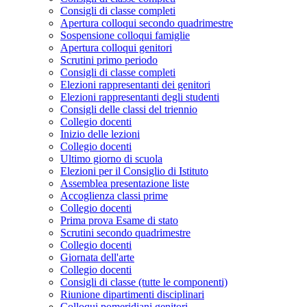
Consigli di classe completi
Apertura colloqui secondo quadrimestre
Sospensione colloqui famiglie
Apertura colloqui genitori
Scrutini primo periodo
Consigli di classe completi
Elezioni rappresentanti dei genitori
Elezioni rappresentanti degli studenti
Consigli delle classi del triennio
Collegio docenti
Inizio delle lezioni
Collegio docenti
Ultimo giorno di scuola
Elezioni per il Consiglio di Istituto
Assemblea presentazione liste
Accoglienza classi prime
Collegio docenti
Prima prova Esame di stato
Scrutini secondo quadrimestre
Collegio docenti
Giornata dell'arte
Collegio docenti
Consigli di classe (tutte le componenti)
Riunione dipartimenti disciplinari
Colloqui pomeridiani genitori