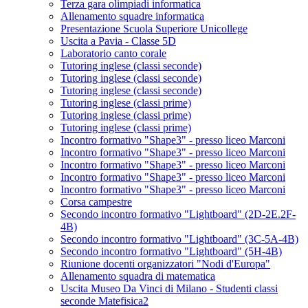
Terza gara olimpiadi informatica
Allenamento squadre informatica
Presentazione Scuola Superiore Unicollege
Uscita a Pavia - Classe 5D
Laboratorio canto corale
Tutoring inglese (classi seconde)
Tutoring inglese (classi seconde)
Tutoring inglese (classi seconde)
Tutoring inglese (classi prime)
Tutoring inglese (classi prime)
Tutoring inglese (classi prime)
Incontro formativo "Shape3" - presso liceo Marconi
Incontro formativo "Shape3" - presso liceo Marconi
Incontro formativo "Shape3" - presso liceo Marconi
Incontro formativo "Shape3" - presso liceo Marconi
Incontro formativo "Shape3" - presso liceo Marconi
Corsa campestre
Secondo incontro formativo "Lightboard" (2D-2E.2F-
4B)
Secondo incontro formativo "Lightboard" (3C-5A-4B)
Secondo incontro formativo "Lightboard" (5H-4B)
Riunione docenti organizzatori "Nodi d'Europa"
Allenamento squadra di matematica
Uscita Museo Da Vinci di Milano - Studenti classi
seconde Matefisica2