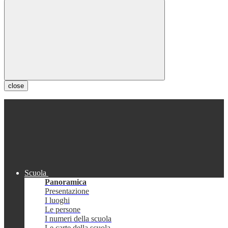
close
Scuola
Panoramica
Presentazione
I luoghi
Le persone
I numeri della scuola
Le carte della scuola