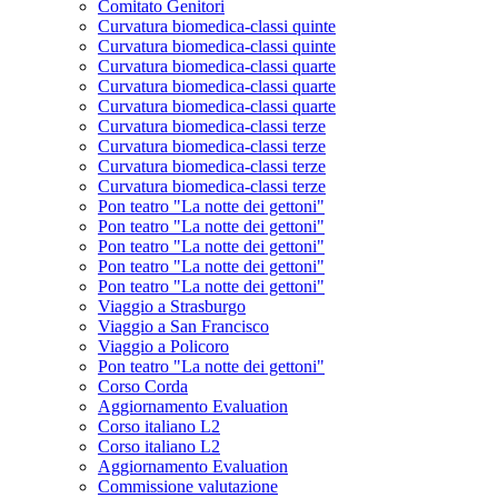
Comitato Genitori
Curvatura biomedica-classi quinte
Curvatura biomedica-classi quinte
Curvatura biomedica-classi quarte
Curvatura biomedica-classi quarte
Curvatura biomedica-classi quarte
Curvatura biomedica-classi terze
Curvatura biomedica-classi terze
Curvatura biomedica-classi terze
Curvatura biomedica-classi terze
Pon teatro "La notte dei gettoni"
Pon teatro "La notte dei gettoni"
Pon teatro "La notte dei gettoni"
Pon teatro "La notte dei gettoni"
Pon teatro "La notte dei gettoni"
Viaggio a Strasburgo
Viaggio a San Francisco
Viaggio a Policoro
Pon teatro "La notte dei gettoni"
Corso Corda
Aggiornamento Evaluation
Corso italiano L2
Corso italiano L2
Aggiornamento Evaluation
Commissione valutazione