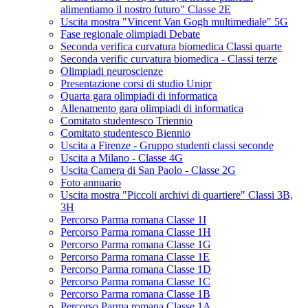
alimentiamo il nostro futuro" Classe 2E
Uscita mostra "Vincent Van Gogh multimediale" 5G
Fase regionale olimpiadi Debate
Seconda verifica curvatura biomedica Classi quarte
Seconda verific curvatura biomedica - Classi terze
Olimpiadi neuroscienze
Presentazione corsi di studio Unipr
Quarta gara olimpiadi di informatica
Allenamento gara olimpiadi di informatica
Comitato studentesco Triennio
Comitato studentesco Biennio
Uscita a Firenze - Gruppo studenti classi seconde
Uscita a Milano - Classe 4G
Uscita Camera di San Paolo - Classe 2G
Foto annuario
Uscita mostra "Piccoli archivi di quartiere" Classi 3B,
3H
Percorso Parma romana Classe 1I
Percorso Parma romana Classe 1H
Percorso Parma romana Classe 1G
Percorso Parma romana Classe 1E
Percorso Parma romana Classe 1D
Percorso Parma romana Classe 1C
Percorso Parma romana Classe 1B
Percorso Parma romana Classe 1A