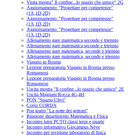
Visita mostra" Il confine...lo spazio che unisce" 2G
Aggiornamento: "Progettare per competenze"
(1A,1D,2D)
Aggiornamento: "Progettare per competenze"
(1A,1D,2D)
Aggiornamento: "Progettare per competenze"
(1A,1D,2D)
Allenamento gare matematica,seconde e triennio
Allenamento gare matematica,seconde e triennio
Allenamento gare matematica, seconde e triennio
Allenamento gare matematica, seconde e triennio
Viaggio in Bosnia
Lezione preparatoria Viaggio in Bosnia presso
Romagnosi
Lezione preparatoria Viaggio in Bosnia presso
Romagnosi
Uscita mostra "Il confine...lo spazio che unisce" 2E
Uscita Magnani Rocca 4G,4H
PON "Spazio Ulivi"
Corso CORDA
Pon teatro "La notte dei gettoni"
Riunione dipartimento Matematica e Fisica
Incontro tutor PCTO classi terze e quarte
Incontro informativo Giocampus Neve
Incontro per revisione laboratorio di fisica