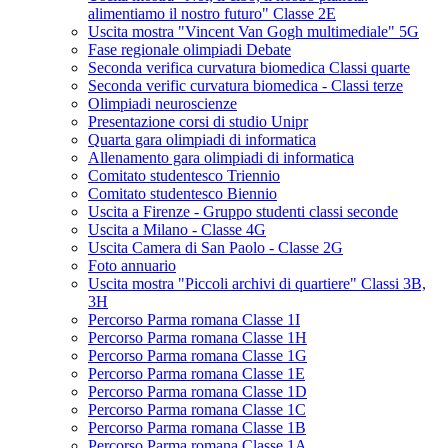
alimentiamo il nostro futuro" Classe 2E
Uscita mostra "Vincent Van Gogh multimediale" 5G
Fase regionale olimpiadi Debate
Seconda verifica curvatura biomedica Classi quarte
Seconda verific curvatura biomedica - Classi terze
Olimpiadi neuroscienze
Presentazione corsi di studio Unipr
Quarta gara olimpiadi di informatica
Allenamento gara olimpiadi di informatica
Comitato studentesco Triennio
Comitato studentesco Biennio
Uscita a Firenze - Gruppo studenti classi seconde
Uscita a Milano - Classe 4G
Uscita Camera di San Paolo - Classe 2G
Foto annuario
Uscita mostra "Piccoli archivi di quartiere" Classi 3B,
3H
Percorso Parma romana Classe 1I
Percorso Parma romana Classe 1H
Percorso Parma romana Classe 1G
Percorso Parma romana Classe 1E
Percorso Parma romana Classe 1D
Percorso Parma romana Classe 1C
Percorso Parma romana Classe 1B
Percorso Parma romana Classe 1A