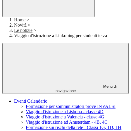
Home
>
Novità
>
Le notizie
>
Viaggio d'istruzione a Linkoping per studenti terza
Menu di
navigazione
Eventi Calendario
Formazione per somministratori prove INVALSI
Viaggio d'istruzione a Lisbona - classe 4D
Viaggio d'istruzione a Valencia - classe 4G
Viaggio d'istruzione ad Amsterdam - 4B, 4C
Formazione sui rischi della rete - Classi 1G, 1D, 1H,