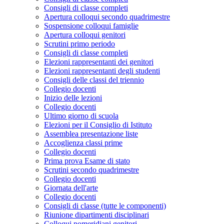
Consigli di classe completi
Apertura colloqui secondo quadrimestre
Sospensione colloqui famiglie
Apertura colloqui genitori
Scrutini primo periodo
Consigli di classe completi
Elezioni rappresentanti dei genitori
Elezioni rappresentanti degli studenti
Consigli delle classi del triennio
Collegio docenti
Inizio delle lezioni
Collegio docenti
Ultimo giorno di scuola
Elezioni per il Consiglio di Istituto
Assemblea presentazione liste
Accoglienza classi prime
Collegio docenti
Prima prova Esame di stato
Scrutini secondo quadrimestre
Collegio docenti
Giornata dell'arte
Collegio docenti
Consigli di classe (tutte le componenti)
Riunione dipartimenti disciplinari
Colloqui pomeridiani genitori