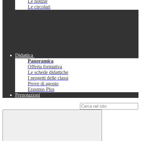
Le notizie
Le circolari
Didattica
Panoramica
Offerta formativa
Le schede didattiche
I progetti delle classi
Prove di agosto
Erasmus Plus
Prenotazioni
Campo di ricerca per le pagine del sito