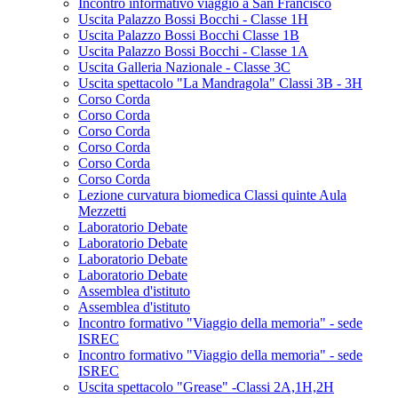
Incontro informativo viaggio a San Francisco
Uscita Palazzo Bossi Bocchi - Classe 1H
Uscita Palazzo Bossi Bocchi Classe 1B
Uscita Palazzo Bossi Bocchi - Classe 1A
Uscita Galleria Nazionale - Classe 3C
Uscita spettacolo "La Mandragola" Classi 3B - 3H
Corso Corda
Corso Corda
Corso Corda
Corso Corda
Corso Corda
Corso Corda
Lezione curvatura biomedica Classi quinte Aula
Mezzetti
Laboratorio Debate
Laboratorio Debate
Laboratorio Debate
Laboratorio Debate
Assemblea d'istituto
Assemblea d'istituto
Incontro formativo "Viaggio della memoria" - sede
ISREC
Incontro formativo "Viaggio della memoria" - sede
ISREC
Uscita spettacolo "Grease" -Classi 2A,1H,2H