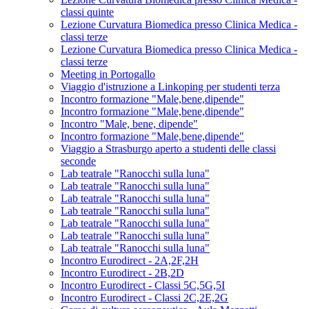
classi quinte
Lezione Curvatura Biomedica presso Clinica Medica -
classi terze
Lezione Curvatura Biomedica presso Clinica Medica -
classi terze
Meeting in Portogallo
Viaggio d'istruzione a Linkoping per studenti terza
Incontro formazione "Male,bene,dipende"
Incontro formazione "Male,bene,dipende"
Incontro "Male, bene, dipende"
Incontro formazione "Male,bene,dipende"
Viaggio a Strasburgo aperto a studenti delle classi
seconde
Lab teatrale "Ranocchi sulla luna"
Lab teatrale "Ranocchi sulla luna"
Lab teatrale "Ranocchi sulla luna"
Lab teatrale "Ranocchi sulla luna"
Lab teatrale "Ranocchi sulla luna"
Lab teatrale "Ranocchi sulla luna"
Lab teatrale "Ranocchi sulla luna"
Incontro Eurodirect - 2A,2F,2H
Incontro Eurodirect - 2B,2D
Incontro Eurodirect - Classi 5C,5G,5I
Incontro Eurodirect - Classi 2C,2E,2G