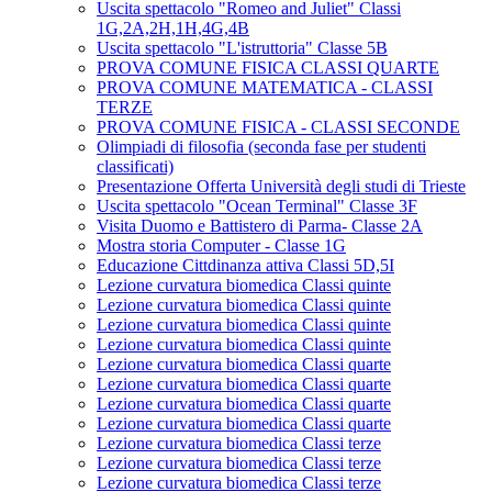
Uscita spettacolo "Romeo and Juliet" Classi
1G,2A,2H,1H,4G,4B
Uscita spettacolo "L'istruttoria" Classe 5B
PROVA COMUNE FISICA CLASSI QUARTE
PROVA COMUNE MATEMATICA - CLASSI
TERZE
PROVA COMUNE FISICA - CLASSI SECONDE
Olimpiadi di filosofia (seconda fase per studenti
classificati)
Presentazione Offerta Università degli studi di Trieste
Uscita spettacolo "Ocean Terminal" Classe 3F
Visita Duomo e Battistero di Parma- Classe 2A
Mostra storia Computer - Classe 1G
Educazione Cittdinanza attiva Classi 5D,5I
Lezione curvatura biomedica Classi quinte
Lezione curvatura biomedica Classi quinte
Lezione curvatura biomedica Classi quinte
Lezione curvatura biomedica Classi quinte
Lezione curvatura biomedica Classi quarte
Lezione curvatura biomedica Classi quarte
Lezione curvatura biomedica Classi quarte
Lezione curvatura biomedica Classi quarte
Lezione curvatura biomedica Classi terze
Lezione curvatura biomedica Classi terze
Lezione curvatura biomedica Classi terze