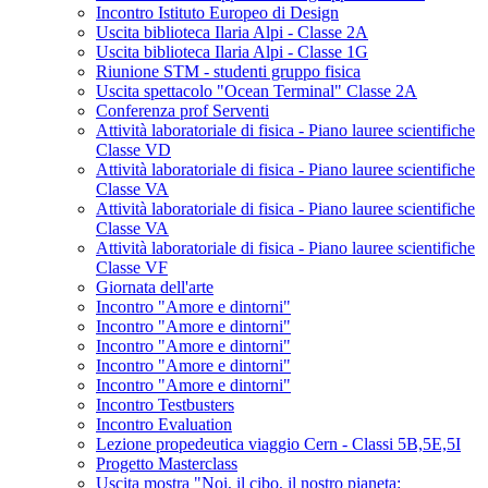
Incontro Istituto Europeo di Design
Uscita biblioteca Ilaria Alpi - Classe 2A
Uscita biblioteca Ilaria Alpi - Classe 1G
Riunione STM - studenti gruppo fisica
Uscita spettacolo "Ocean Terminal" Classe 2A
Conferenza prof Serventi
Attività laboratoriale di fisica - Piano lauree scientifiche
Classe VD
Attività laboratoriale di fisica - Piano lauree scientifiche
Classe VA
Attività laboratoriale di fisica - Piano lauree scientifiche
Classe VA
Attività laboratoriale di fisica - Piano lauree scientifiche
Classe VF
Giornata dell'arte
Incontro "Amore e dintorni"
Incontro "Amore e dintorni"
Incontro "Amore e dintorni"
Incontro "Amore e dintorni"
Incontro "Amore e dintorni"
Incontro Testbusters
Incontro Evaluation
Lezione propedeutica viaggio Cern - Classi 5B,5E,5I
Progetto Masterclass
Uscita mostra "Noi, il cibo, il nostro pianeta: