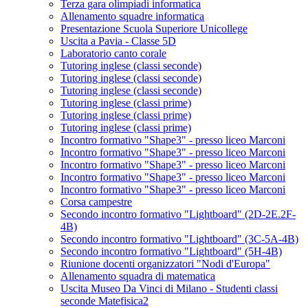
Terza gara olimpiadi informatica
Allenamento squadre informatica
Presentazione Scuola Superiore Unicollege
Uscita a Pavia - Classe 5D
Laboratorio canto corale
Tutoring inglese (classi seconde)
Tutoring inglese (classi seconde)
Tutoring inglese (classi seconde)
Tutoring inglese (classi prime)
Tutoring inglese (classi prime)
Tutoring inglese (classi prime)
Incontro formativo "Shape3" - presso liceo Marconi
Incontro formativo "Shape3" - presso liceo Marconi
Incontro formativo "Shape3" - presso liceo Marconi
Incontro formativo "Shape3" - presso liceo Marconi
Incontro formativo "Shape3" - presso liceo Marconi
Corsa campestre
Secondo incontro formativo "Lightboard" (2D-2E.2F-
4B)
Secondo incontro formativo "Lightboard" (3C-5A-4B)
Secondo incontro formativo "Lightboard" (5H-4B)
Riunione docenti organizzatori "Nodi d'Europa"
Allenamento squadra di matematica
Uscita Museo Da Vinci di Milano - Studenti classi
seconde Matefisica2