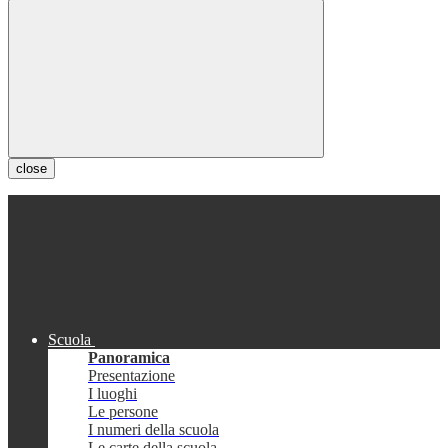
close
Scuola
Panoramica
Presentazione
I luoghi
Le persone
I numeri della scuola
Le carte della scuola