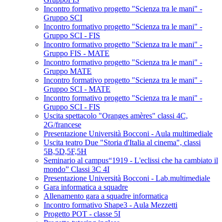
Incontro formativo progetto "Scienza tra le mani" -
Gruppo SCI
Incontro formativo progetto "Scienza tra le mani" -
Gruppo SCI - FIS
Incontro formativo progetto "Scienza tra le mani" -
Gruppo FIS - MATE
Incontro formativo progetto "Scienza tra le mani" -
Gruppo MATE
Incontro formativo progetto "Scienza tra le mani" -
Gruppo SCI - MATE
Incontro formativo progetto "Scienza tra le mani" -
Gruppo SCI - FIS
Uscita spettacolo "Oranges amères" classi 4C,
2G/francese
Presentazione Università Bocconi - Aula multimediale
Uscita teatro Due "Storia d'Italia al cinema", classi
5B,5D,5F,5H
Seminario al campus“1919 - L'eclissi che ha cambiato il
mondo” Classi 3C 4I
Presentazione Università Bocconi - Lab.multimediale
Gara informatica a squadre
Allenamento gara a squadre informatica
Incontro formativo Shape3 - Aula Mezzetti
Progetto POT - classe 5I