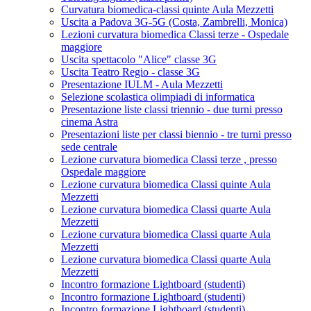
Curvatura biomedica-classi quinte Aula Mezzetti
Uscita a Padova 3G-5G (Costa, Zambrelli, Monica)
Lezioni curvatura biomedica Classi terze - Ospedale
maggiore
Uscita spettacolo "Alice" classe 3G
Uscita Teatro Regio - classe 3G
Presentazione IULM - Aula Mezzetti
Selezione scolastica olimpiadi di informatica
Presentazione liste classi triennio - due turni presso
cinema Astra
Presentazioni liste per classi biennio - tre turni presso
sede centrale
Lezione curvatura biomedica Classi terze , presso
Ospedale maggiore
Lezione curvatura biomedica Classi quinte Aula
Mezzetti
Lezione curvatura biomedica Classi quarte Aula
Mezzetti
Lezione curvatura biomedica Classi quarte Aula
Mezzetti
Lezione curvatura biomedica Classi quarte Aula
Mezzetti
Incontro formazione Lightboard (studenti)
Incontro formazione Lightboard (studenti)
Incontro formazione Lightboard (studenti)