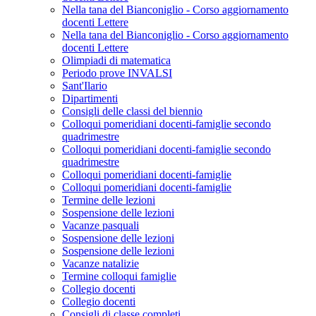
Nella tana del Bianconiglio - Corso aggiornamento
docenti Lettere
Nella tana del Bianconiglio - Corso aggiornamento
docenti Lettere
Olimpiadi di matematica
Periodo prove INVALSI
Sant'Ilario
Dipartimenti
Consigli delle classi del biennio
Colloqui pomeridiani docenti-famiglie secondo
quadrimestre
Colloqui pomeridiani docenti-famiglie secondo
quadrimestre
Colloqui pomeridiani docenti-famiglie
Colloqui pomeridiani docenti-famiglie
Termine delle lezioni
Sospensione delle lezioni
Vacanze pasquali
Sospensione delle lezioni
Sospensione delle lezioni
Vacanze natalizie
Termine colloqui famiglie
Collegio docenti
Collegio docenti
Consigli di classe completi