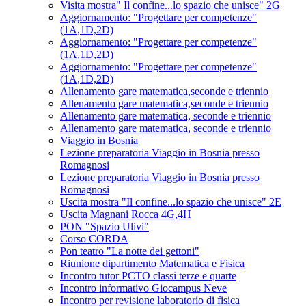
Visita mostra" Il confine...lo spazio che unisce" 2G
Aggiornamento: "Progettare per competenze"
(1A,1D,2D)
Aggiornamento: "Progettare per competenze"
(1A,1D,2D)
Aggiornamento: "Progettare per competenze"
(1A,1D,2D)
Allenamento gare matematica,seconde e triennio
Allenamento gare matematica,seconde e triennio
Allenamento gare matematica, seconde e triennio
Allenamento gare matematica, seconde e triennio
Viaggio in Bosnia
Lezione preparatoria Viaggio in Bosnia presso
Romagnosi
Lezione preparatoria Viaggio in Bosnia presso
Romagnosi
Uscita mostra "Il confine...lo spazio che unisce" 2E
Uscita Magnani Rocca 4G,4H
PON "Spazio Ulivi"
Corso CORDA
Pon teatro "La notte dei gettoni"
Riunione dipartimento Matematica e Fisica
Incontro tutor PCTO classi terze e quarte
Incontro informativo Giocampus Neve
Incontro per revisione laboratorio di fisica