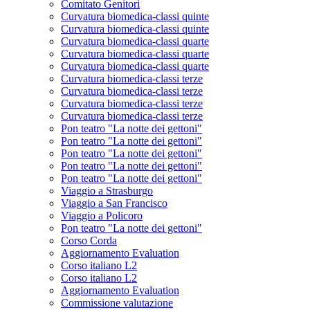
Comitato Genitori
Curvatura biomedica-classi quinte
Curvatura biomedica-classi quinte
Curvatura biomedica-classi quarte
Curvatura biomedica-classi quarte
Curvatura biomedica-classi quarte
Curvatura biomedica-classi terze
Curvatura biomedica-classi terze
Curvatura biomedica-classi terze
Curvatura biomedica-classi terze
Pon teatro "La notte dei gettoni"
Pon teatro "La notte dei gettoni"
Pon teatro "La notte dei gettoni"
Pon teatro "La notte dei gettoni"
Pon teatro "La notte dei gettoni"
Viaggio a Strasburgo
Viaggio a San Francisco
Viaggio a Policoro
Pon teatro "La notte dei gettoni"
Corso Corda
Aggiornamento Evaluation
Corso italiano L2
Corso italiano L2
Aggiornamento Evaluation
Commissione valutazione