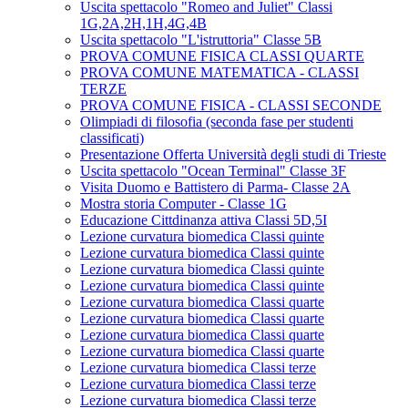
Uscita spettacolo "Romeo and Juliet" Classi
1G,2A,2H,1H,4G,4B
Uscita spettacolo "L'istruttoria" Classe 5B
PROVA COMUNE FISICA CLASSI QUARTE
PROVA COMUNE MATEMATICA - CLASSI
TERZE
PROVA COMUNE FISICA - CLASSI SECONDE
Olimpiadi di filosofia (seconda fase per studenti
classificati)
Presentazione Offerta Università degli studi di Trieste
Uscita spettacolo "Ocean Terminal" Classe 3F
Visita Duomo e Battistero di Parma- Classe 2A
Mostra storia Computer - Classe 1G
Educazione Cittdinanza attiva Classi 5D,5I
Lezione curvatura biomedica Classi quinte
Lezione curvatura biomedica Classi quinte
Lezione curvatura biomedica Classi quinte
Lezione curvatura biomedica Classi quinte
Lezione curvatura biomedica Classi quarte
Lezione curvatura biomedica Classi quarte
Lezione curvatura biomedica Classi quarte
Lezione curvatura biomedica Classi quarte
Lezione curvatura biomedica Classi terze
Lezione curvatura biomedica Classi terze
Lezione curvatura biomedica Classi terze