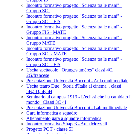
Incontro formativo progetto "Scienza tra le mani" -
Gruppo SCI
Incontro formativo progetto "Scienza tra le mani" -
Gruppo SCI - FIS
Incontro formativo progetto "Scienza tra le mani" -
Gruppo FIS - MATE
Incontro formativo progetto "Scienza tra le mani" -
Gruppo MATE
Incontro formativo progetto "Scienza tra le mani" -
Gruppo SCI - MATE
Incontro formativo progetto "Scienza tra le mani" -
Gruppo SCI - FIS
Uscita spettacolo "Oranges amères" classi 4C,
2G/francese
Presentazione Università Bocconi - Aula multimediale
Uscita teatro Due "Storia d'Italia al cinema", classi
5B,5D,5F,5H
Seminario al campus“1919 - L'eclissi che ha cambiato il
mondo” Classi 3C 4I
Presentazione Università Bocconi - Lab.multimediale
Gara informatica a squadre
Allenamento gara a squadre informatica
Incontro formativo Shape3 - Aula Mezzetti
Progetto POT - classe 5I