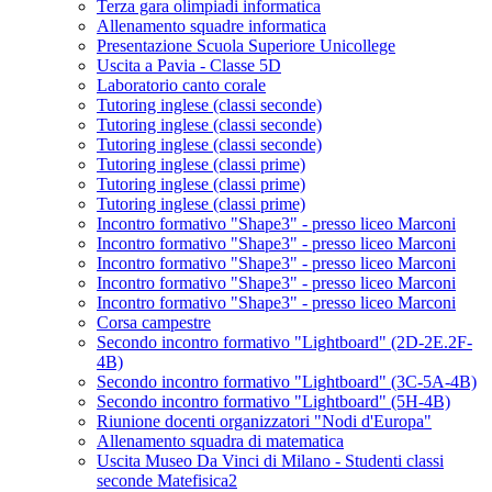
Terza gara olimpiadi informatica
Allenamento squadre informatica
Presentazione Scuola Superiore Unicollege
Uscita a Pavia - Classe 5D
Laboratorio canto corale
Tutoring inglese (classi seconde)
Tutoring inglese (classi seconde)
Tutoring inglese (classi seconde)
Tutoring inglese (classi prime)
Tutoring inglese (classi prime)
Tutoring inglese (classi prime)
Incontro formativo "Shape3" - presso liceo Marconi
Incontro formativo "Shape3" - presso liceo Marconi
Incontro formativo "Shape3" - presso liceo Marconi
Incontro formativo "Shape3" - presso liceo Marconi
Incontro formativo "Shape3" - presso liceo Marconi
Corsa campestre
Secondo incontro formativo "Lightboard" (2D-2E.2F-
4B)
Secondo incontro formativo "Lightboard" (3C-5A-4B)
Secondo incontro formativo "Lightboard" (5H-4B)
Riunione docenti organizzatori "Nodi d'Europa"
Allenamento squadra di matematica
Uscita Museo Da Vinci di Milano - Studenti classi
seconde Matefisica2