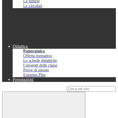
Le notizie
Le circolari
Didattica
Panoramica
Offerta formativa
Le schede didattiche
I progetti delle classi
Prove di agosto
Erasmus Plus
Prenotazioni
Campo di ricerca per le pagine del sito