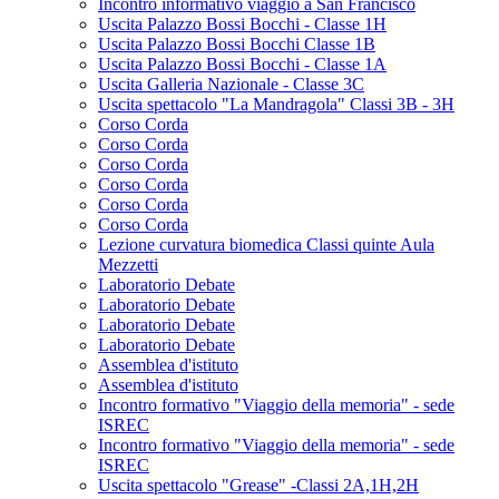
Incontro informativo viaggio a San Francisco
Uscita Palazzo Bossi Bocchi - Classe 1H
Uscita Palazzo Bossi Bocchi Classe 1B
Uscita Palazzo Bossi Bocchi - Classe 1A
Uscita Galleria Nazionale - Classe 3C
Uscita spettacolo "La Mandragola" Classi 3B - 3H
Corso Corda
Corso Corda
Corso Corda
Corso Corda
Corso Corda
Corso Corda
Lezione curvatura biomedica Classi quinte Aula
Mezzetti
Laboratorio Debate
Laboratorio Debate
Laboratorio Debate
Laboratorio Debate
Assemblea d'istituto
Assemblea d'istituto
Incontro formativo "Viaggio della memoria" - sede
ISREC
Incontro formativo "Viaggio della memoria" - sede
ISREC
Uscita spettacolo "Grease" -Classi 2A,1H,2H