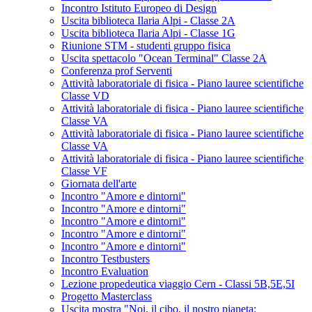
Incontro Istituto Europeo di Design
Uscita biblioteca Ilaria Alpi - Classe 2A
Uscita biblioteca Ilaria Alpi - Classe 1G
Riunione STM - studenti gruppo fisica
Uscita spettacolo "Ocean Terminal" Classe 2A
Conferenza prof Serventi
Attività laboratoriale di fisica - Piano lauree scientifiche
Classe VD
Attività laboratoriale di fisica - Piano lauree scientifiche
Classe VA
Attività laboratoriale di fisica - Piano lauree scientifiche
Classe VA
Attività laboratoriale di fisica - Piano lauree scientifiche
Classe VF
Giornata dell'arte
Incontro "Amore e dintorni"
Incontro "Amore e dintorni"
Incontro "Amore e dintorni"
Incontro "Amore e dintorni"
Incontro "Amore e dintorni"
Incontro Testbusters
Incontro Evaluation
Lezione propedeutica viaggio Cern - Classi 5B,5E,5I
Progetto Masterclass
Uscita mostra "Noi, il cibo, il nostro pianeta: