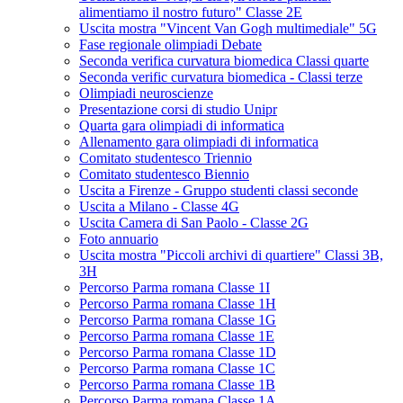
alimentiamo il nostro futuro" Classe 2E
Uscita mostra "Vincent Van Gogh multimediale" 5G
Fase regionale olimpiadi Debate
Seconda verifica curvatura biomedica Classi quarte
Seconda verific curvatura biomedica - Classi terze
Olimpiadi neuroscienze
Presentazione corsi di studio Unipr
Quarta gara olimpiadi di informatica
Allenamento gara olimpiadi di informatica
Comitato studentesco Triennio
Comitato studentesco Biennio
Uscita a Firenze - Gruppo studenti classi seconde
Uscita a Milano - Classe 4G
Uscita Camera di San Paolo - Classe 2G
Foto annuario
Uscita mostra "Piccoli archivi di quartiere" Classi 3B,
3H
Percorso Parma romana Classe 1I
Percorso Parma romana Classe 1H
Percorso Parma romana Classe 1G
Percorso Parma romana Classe 1E
Percorso Parma romana Classe 1D
Percorso Parma romana Classe 1C
Percorso Parma romana Classe 1B
Percorso Parma romana Classe 1A