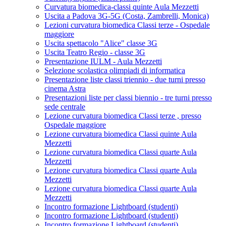
Curvatura biomedica-classi quinte Aula Mezzetti
Uscita a Padova 3G-5G (Costa, Zambrelli, Monica)
Lezioni curvatura biomedica Classi terze - Ospedale
maggiore
Uscita spettacolo "Alice" classe 3G
Uscita Teatro Regio - classe 3G
Presentazione IULM - Aula Mezzetti
Selezione scolastica olimpiadi di informatica
Presentazione liste classi triennio - due turni presso
cinema Astra
Presentazioni liste per classi biennio - tre turni presso
sede centrale
Lezione curvatura biomedica Classi terze , presso
Ospedale maggiore
Lezione curvatura biomedica Classi quinte Aula
Mezzetti
Lezione curvatura biomedica Classi quarte Aula
Mezzetti
Lezione curvatura biomedica Classi quarte Aula
Mezzetti
Lezione curvatura biomedica Classi quarte Aula
Mezzetti
Incontro formazione Lightboard (studenti)
Incontro formazione Lightboard (studenti)
Incontro formazione Lightboard (studenti)