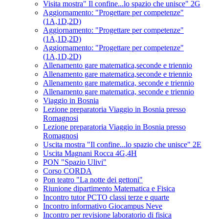
Visita mostra" Il confine...lo spazio che unisce" 2G
Aggiornamento: "Progettare per competenze"
(1A,1D,2D)
Aggiornamento: "Progettare per competenze"
(1A,1D,2D)
Aggiornamento: "Progettare per competenze"
(1A,1D,2D)
Allenamento gare matematica,seconde e triennio
Allenamento gare matematica,seconde e triennio
Allenamento gare matematica, seconde e triennio
Allenamento gare matematica, seconde e triennio
Viaggio in Bosnia
Lezione preparatoria Viaggio in Bosnia presso
Romagnosi
Lezione preparatoria Viaggio in Bosnia presso
Romagnosi
Uscita mostra "Il confine...lo spazio che unisce" 2E
Uscita Magnani Rocca 4G,4H
PON "Spazio Ulivi"
Corso CORDA
Pon teatro "La notte dei gettoni"
Riunione dipartimento Matematica e Fisica
Incontro tutor PCTO classi terze e quarte
Incontro informativo Giocampus Neve
Incontro per revisione laboratorio di fisica