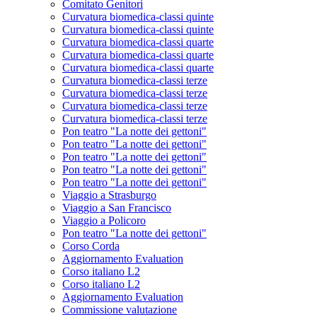
Comitato Genitori
Curvatura biomedica-classi quinte
Curvatura biomedica-classi quinte
Curvatura biomedica-classi quarte
Curvatura biomedica-classi quarte
Curvatura biomedica-classi quarte
Curvatura biomedica-classi terze
Curvatura biomedica-classi terze
Curvatura biomedica-classi terze
Curvatura biomedica-classi terze
Pon teatro "La notte dei gettoni"
Pon teatro "La notte dei gettoni"
Pon teatro "La notte dei gettoni"
Pon teatro "La notte dei gettoni"
Pon teatro "La notte dei gettoni"
Viaggio a Strasburgo
Viaggio a San Francisco
Viaggio a Policoro
Pon teatro "La notte dei gettoni"
Corso Corda
Aggiornamento Evaluation
Corso italiano L2
Corso italiano L2
Aggiornamento Evaluation
Commissione valutazione