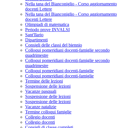
Nella tana del Bianconiglio - Corso aggiornamento
docenti Lettere
Nella tana del Bianconiglio - Corso aggiornamento
docenti Lettere
Olimpiadi di matematica
Periodo prove INVALSI
Sant'Ilario
Dipartimenti
Consigli delle classi del biennio
Colloqui pomeridiani docenti-famiglie secondo
quadrimestre
Colloqui pomeridiani docenti-famiglie secondo
quadrimestre
Colloqui pomeridiani docenti-famiglie
Colloqui pomeridiani docenti-famiglie
Termine delle lezioni
Sospensione delle lezioni
Vacanze pasquali
Sospensione delle lezioni
Sospensione delle lezioni
Vacanze natalizie
Termine colloqui famiglie
Collegio docenti
Collegio docenti
Consigli di classe completi