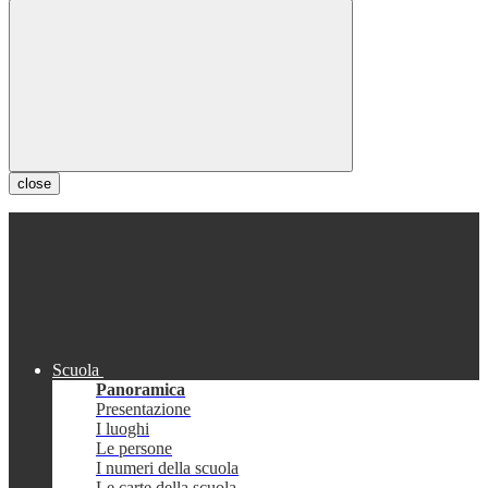
close
Scuola
Panoramica
Presentazione
I luoghi
Le persone
I numeri della scuola
Le carte della scuola