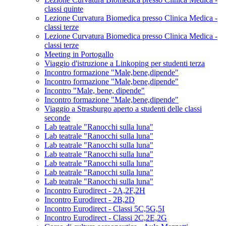
classi quinte
Lezione Curvatura Biomedica presso Clinica Medica -
classi terze
Lezione Curvatura Biomedica presso Clinica Medica -
classi terze
Meeting in Portogallo
Viaggio d'istruzione a Linkoping per studenti terza
Incontro formazione "Male,bene,dipende"
Incontro formazione "Male,bene,dipende"
Incontro "Male, bene, dipende"
Incontro formazione "Male,bene,dipende"
Viaggio a Strasburgo aperto a studenti delle classi
seconde
Lab teatrale "Ranocchi sulla luna"
Lab teatrale "Ranocchi sulla luna"
Lab teatrale "Ranocchi sulla luna"
Lab teatrale "Ranocchi sulla luna"
Lab teatrale "Ranocchi sulla luna"
Lab teatrale "Ranocchi sulla luna"
Lab teatrale "Ranocchi sulla luna"
Incontro Eurodirect - 2A,2F,2H
Incontro Eurodirect - 2B,2D
Incontro Eurodirect - Classi 5C,5G,5I
Incontro Eurodirect - Classi 2C,2E,2G