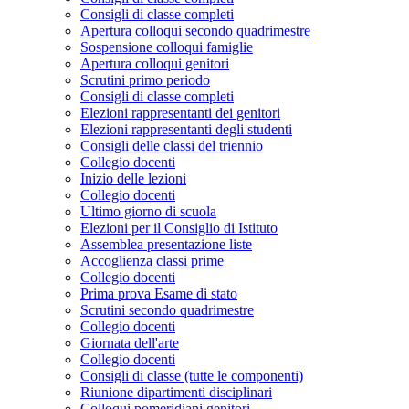
Consigli di classe completi
Apertura colloqui secondo quadrimestre
Sospensione colloqui famiglie
Apertura colloqui genitori
Scrutini primo periodo
Consigli di classe completi
Elezioni rappresentanti dei genitori
Elezioni rappresentanti degli studenti
Consigli delle classi del triennio
Collegio docenti
Inizio delle lezioni
Collegio docenti
Ultimo giorno di scuola
Elezioni per il Consiglio di Istituto
Assemblea presentazione liste
Accoglienza classi prime
Collegio docenti
Prima prova Esame di stato
Scrutini secondo quadrimestre
Collegio docenti
Giornata dell'arte
Collegio docenti
Consigli di classe (tutte le componenti)
Riunione dipartimenti disciplinari
Colloqui pomeridiani genitori