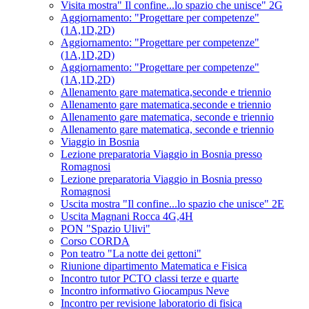
Visita mostra" Il confine...lo spazio che unisce" 2G
Aggiornamento: "Progettare per competenze"
(1A,1D,2D)
Aggiornamento: "Progettare per competenze"
(1A,1D,2D)
Aggiornamento: "Progettare per competenze"
(1A,1D,2D)
Allenamento gare matematica,seconde e triennio
Allenamento gare matematica,seconde e triennio
Allenamento gare matematica, seconde e triennio
Allenamento gare matematica, seconde e triennio
Viaggio in Bosnia
Lezione preparatoria Viaggio in Bosnia presso
Romagnosi
Lezione preparatoria Viaggio in Bosnia presso
Romagnosi
Uscita mostra "Il confine...lo spazio che unisce" 2E
Uscita Magnani Rocca 4G,4H
PON "Spazio Ulivi"
Corso CORDA
Pon teatro "La notte dei gettoni"
Riunione dipartimento Matematica e Fisica
Incontro tutor PCTO classi terze e quarte
Incontro informativo Giocampus Neve
Incontro per revisione laboratorio di fisica