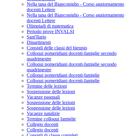
Nella tana del Bianconiglio - Corso aggiornamento
docenti Lettere
Nella tana del Bianconiglio - Corso aggiornamento
docenti Lettere
Olimpiadi di matematica
Periodo prove INVALSI
Sant'Ilario
Dipartimenti
Consigli delle classi del biennio
Colloqui pomeridiani docenti-famiglie secondo
quadrimestre
Colloqui pomeridiani docenti-famiglie secondo
quadrimestre
Colloqui pomeridiani docenti-famiglie
Colloqui pomeridiani docenti-famiglie
Termine delle lezioni
Sospensione delle lezioni
Vacanze pasquali
Sospensione delle lezioni
Sospensione delle lezioni
Vacanze natalizie
Termine colloqui famiglie
Collegio docenti
Collegio docenti
Consigli di classe completi