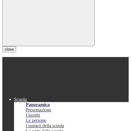
close
Scuola
Panoramica
Presentazione
I luoghi
Le persone
I numeri della scuola
Le carte della scuola