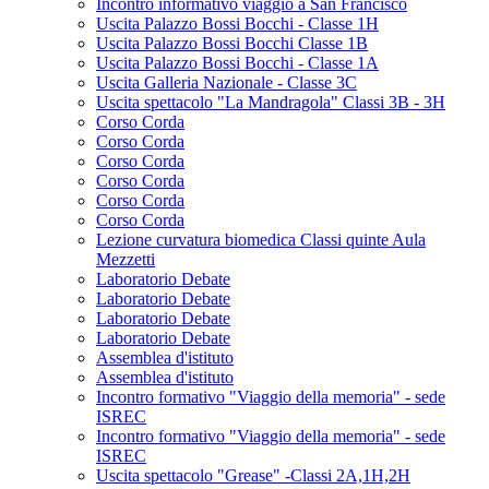
Incontro informativo viaggio a San Francisco
Uscita Palazzo Bossi Bocchi - Classe 1H
Uscita Palazzo Bossi Bocchi Classe 1B
Uscita Palazzo Bossi Bocchi - Classe 1A
Uscita Galleria Nazionale - Classe 3C
Uscita spettacolo "La Mandragola" Classi 3B - 3H
Corso Corda
Corso Corda
Corso Corda
Corso Corda
Corso Corda
Corso Corda
Lezione curvatura biomedica Classi quinte Aula
Mezzetti
Laboratorio Debate
Laboratorio Debate
Laboratorio Debate
Laboratorio Debate
Assemblea d'istituto
Assemblea d'istituto
Incontro formativo "Viaggio della memoria" - sede
ISREC
Incontro formativo "Viaggio della memoria" - sede
ISREC
Uscita spettacolo "Grease" -Classi 2A,1H,2H