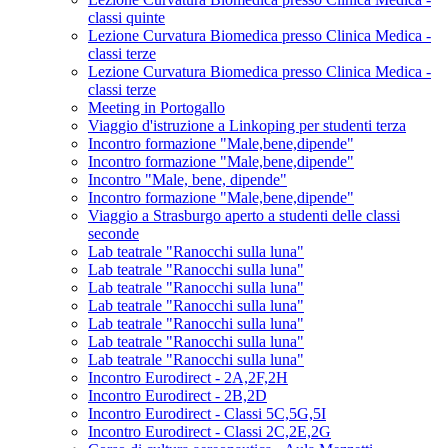
classi quinte
Lezione Curvatura Biomedica presso Clinica Medica -
classi terze
Lezione Curvatura Biomedica presso Clinica Medica -
classi terze
Meeting in Portogallo
Viaggio d'istruzione a Linkoping per studenti terza
Incontro formazione "Male,bene,dipende"
Incontro formazione "Male,bene,dipende"
Incontro "Male, bene, dipende"
Incontro formazione "Male,bene,dipende"
Viaggio a Strasburgo aperto a studenti delle classi
seconde
Lab teatrale "Ranocchi sulla luna"
Lab teatrale "Ranocchi sulla luna"
Lab teatrale "Ranocchi sulla luna"
Lab teatrale "Ranocchi sulla luna"
Lab teatrale "Ranocchi sulla luna"
Lab teatrale "Ranocchi sulla luna"
Lab teatrale "Ranocchi sulla luna"
Incontro Eurodirect - 2A,2F,2H
Incontro Eurodirect - 2B,2D
Incontro Eurodirect - Classi 5C,5G,5I
Incontro Eurodirect - Classi 2C,2E,2G