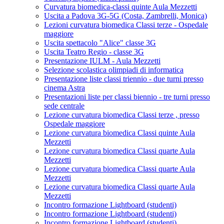
Curvatura biomedica-classi quinte Aula Mezzetti
Uscita a Padova 3G-5G (Costa, Zambrelli, Monica)
Lezioni curvatura biomedica Classi terze - Ospedale
maggiore
Uscita spettacolo "Alice" classe 3G
Uscita Teatro Regio - classe 3G
Presentazione IULM - Aula Mezzetti
Selezione scolastica olimpiadi di informatica
Presentazione liste classi triennio - due turni presso
cinema Astra
Presentazioni liste per classi biennio - tre turni presso
sede centrale
Lezione curvatura biomedica Classi terze , presso
Ospedale maggiore
Lezione curvatura biomedica Classi quinte Aula
Mezzetti
Lezione curvatura biomedica Classi quarte Aula
Mezzetti
Lezione curvatura biomedica Classi quarte Aula
Mezzetti
Lezione curvatura biomedica Classi quarte Aula
Mezzetti
Incontro formazione Lightboard (studenti)
Incontro formazione Lightboard (studenti)
Incontro formazione Lightboard (studenti)