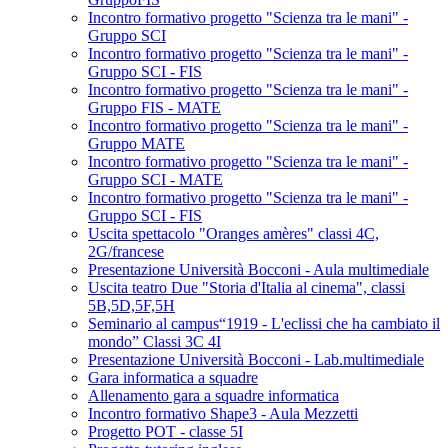
Incontro formativo progetto "Scienza tra le mani" -
Gruppo SCI
Incontro formativo progetto "Scienza tra le mani" -
Gruppo SCI - FIS
Incontro formativo progetto "Scienza tra le mani" -
Gruppo FIS - MATE
Incontro formativo progetto "Scienza tra le mani" -
Gruppo MATE
Incontro formativo progetto "Scienza tra le mani" -
Gruppo SCI - MATE
Incontro formativo progetto "Scienza tra le mani" -
Gruppo SCI - FIS
Uscita spettacolo "Oranges amères" classi 4C,
2G/francese
Presentazione Università Bocconi - Aula multimediale
Uscita teatro Due "Storia d'Italia al cinema", classi
5B,5D,5F,5H
Seminario al campus“1919 - L'eclissi che ha cambiato il
mondo” Classi 3C 4I
Presentazione Università Bocconi - Lab.multimediale
Gara informatica a squadre
Allenamento gara a squadre informatica
Incontro formativo Shape3 - Aula Mezzetti
Progetto POT - classe 5I