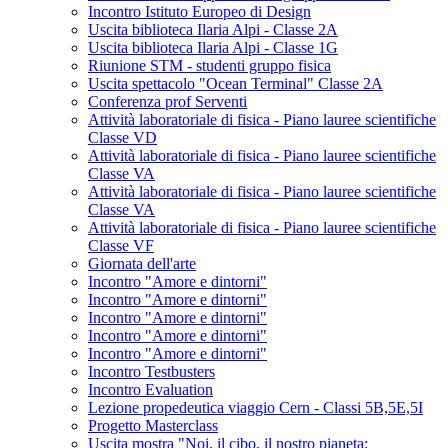
Incontro Istituto Europeo di Design
Uscita biblioteca Ilaria Alpi - Classe 2A
Uscita biblioteca Ilaria Alpi - Classe 1G
Riunione STM - studenti gruppo fisica
Uscita spettacolo "Ocean Terminal" Classe 2A
Conferenza prof Serventi
Attività laboratoriale di fisica - Piano lauree scientifiche
Classe VD
Attività laboratoriale di fisica - Piano lauree scientifiche
Classe VA
Attività laboratoriale di fisica - Piano lauree scientifiche
Classe VA
Attività laboratoriale di fisica - Piano lauree scientifiche
Classe VF
Giornata dell'arte
Incontro "Amore e dintorni"
Incontro "Amore e dintorni"
Incontro "Amore e dintorni"
Incontro "Amore e dintorni"
Incontro "Amore e dintorni"
Incontro Testbusters
Incontro Evaluation
Lezione propedeutica viaggio Cern - Classi 5B,5E,5I
Progetto Masterclass
Uscita mostra "Noi, il cibo, il nostro pianeta: