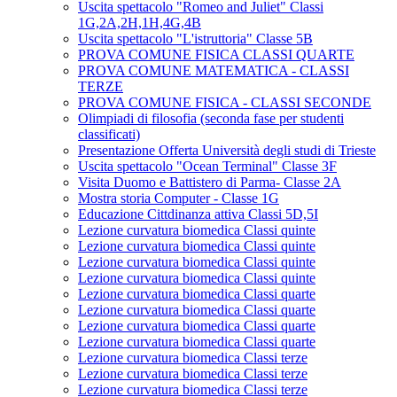
Uscita spettacolo "Romeo and Juliet" Classi
1G,2A,2H,1H,4G,4B
Uscita spettacolo "L'istruttoria" Classe 5B
PROVA COMUNE FISICA CLASSI QUARTE
PROVA COMUNE MATEMATICA - CLASSI
TERZE
PROVA COMUNE FISICA - CLASSI SECONDE
Olimpiadi di filosofia (seconda fase per studenti
classificati)
Presentazione Offerta Università degli studi di Trieste
Uscita spettacolo "Ocean Terminal" Classe 3F
Visita Duomo e Battistero di Parma- Classe 2A
Mostra storia Computer - Classe 1G
Educazione Cittdinanza attiva Classi 5D,5I
Lezione curvatura biomedica Classi quinte
Lezione curvatura biomedica Classi quinte
Lezione curvatura biomedica Classi quinte
Lezione curvatura biomedica Classi quinte
Lezione curvatura biomedica Classi quarte
Lezione curvatura biomedica Classi quarte
Lezione curvatura biomedica Classi quarte
Lezione curvatura biomedica Classi quarte
Lezione curvatura biomedica Classi terze
Lezione curvatura biomedica Classi terze
Lezione curvatura biomedica Classi terze