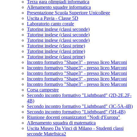
Terza gara olimpiadi informatica
Allenamento squadre informatica
Presentazione Scuola Superiore Unicollege
Uscita a Pavia - Classe 5D
Laboratorio canto corale
Tutoring inglese (classi seconde)
Tutoring inglese (classi seconde)
Tutoring inglese (classi seconde)
Tutoring inglese (classi prime)
Tutoring inglese (classi prime)
Tutoring inglese (classi prime)
Incontro formativo "Shape3" - presso liceo Marconi
Incontro formativo "Shape3" - presso liceo Marconi
Incontro formativo "Shape3" - presso liceo Marconi
Incontro formativo "Shape3" - presso liceo Marconi
Incontro formativo "Shape3" - presso liceo Marconi
Corsa campestre
Secondo incontro formativo "Lightboard" (2D-2E.2F-
4B)
Secondo incontro formativo "Lightboard" (3C-5A-4B)
Secondo incontro formativo "Lightboard" (5H-4B)
Riunione docenti organizzatori "Nodi d'Europa"
Allenamento squadra di matematica
Uscita Museo Da Vinci di Milano - Studenti classi
seconde Matefisica2