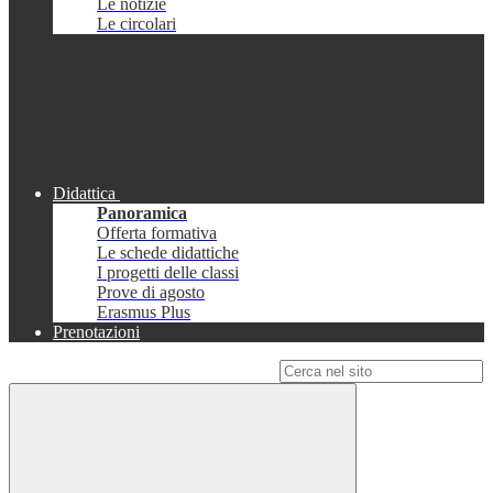
Le notizie
Le circolari
Didattica
Panoramica
Offerta formativa
Le schede didattiche
I progetti delle classi
Prove di agosto
Erasmus Plus
Prenotazioni
Campo di ricerca per le pagine del sito