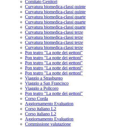
Comitato Genitori
Curvatura biomedica-classi quinte
Curvatura biomedica-classi quinte
Curvatura biomedica-classi quarte
Curvatura biomedica-classi quarte
Curvatura biomedica-classi quarte
Curvatura biomedica-classi terze
Curvatura biomedica-classi terze
Curvatura biomedica-classi terze
Curvatura biomedica-classi terze
Pon teatro "La notte dei gettoni"
Pon teatro "La notte dei gettoni"
Pon teatro "La notte dei gettoni"
Pon teatro "La notte dei gettoni"
Pon teatro "La notte dei gettoni"
Viaggio a Strasburgo
Viaggio a San Francisco
Viaggio a Policoro
Pon teatro "La notte dei gettoni"
Corso Corda
Aggiornamento Evaluation
Corso italiano L2
Corso italiano L2
Aggiornamento Evaluation
Commissione valutazione