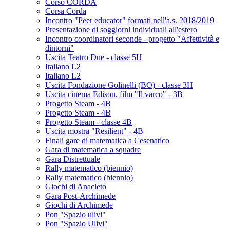
Corso CORDA
Corsa Corda
Incontro "Peer educator" formati nell'a.s. 2018/2019
Presentazione di soggiorni individuali all'estero
Incontro coordinatori seconde - progetto "Affettività e
dintorni"
Uscita Teatro Due - classe 5H
Italiano L2
Italiano L2
Uscita Fondazione Golinelli (BO) - classe 3H
Uscita cinema Edison, film "Il varco" - 3B
Progetto Steam - 4B
Progetto Steam - 4B
Progetto Steam - classe 4B
Uscita mostra "Resilient" - 4B
Finali gare di matematica a Cesenatico
Gara di matematica a squadre
Gara Distrettuale
Rally matematico (biennio)
Rally matematico (biennio)
Giochi di Anacleto
Gara Post-Archimede
Giochi di Archimede
Pon "Spazio ulivi"
Pon "Spazio Ulivi"