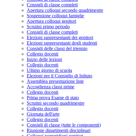
Consigli di classe completi
Apertura colloqui secondo quadrimestre
Sospensione colloqui famiglie
Apertura colloqui genitori
Scrutini primo periodo
Consigli di classe completi
Elezioni rappresentanti dei genitori
Elezioni rappresentanti degli studenti
Consigli delle classi del triennio
Collegio docenti
Inizio delle lezioni
Collegio docenti
Ultimo giorno di scuola
Elezioni per il Consiglio di Istituto
Assemblea presentazione liste
Accoglienza classi prime
Collegio docenti
Prima prova Esame di stato
Scrutini secondo quadrimestre
Collegio docenti
Giornata dell'arte
Collegio docenti
Consigli di classe (tutte le componenti)
Riunione dipartimenti disciplinari
Colloqui pomeridiani genitori