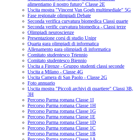
alimentiamo il nostro futuro" Classe 2E
Uscita mostra "Vincent Van Gogh multimediale" 5G
Fase regionale olimpiadi Debate
Seconda verifica curvatura biomedica Classi quarte
Seconda verific curvatura biomedica - Classi terze
Olimpiadi neuroscienze
Presentazione corsi di studio Unipr
Quarta gara olimpiadi di informatica
Allenamento gara olimpiadi di informatica
Comitato studentesco Triennio
Comitato studentesco Biennio
Uscita a Firenze - Gruppo studenti classi seconde
Uscita a Milano - Classe 4G
Uscita Camera di San Paolo - Classe 2G
Foto annuario
Uscita mostra "Piccoli archivi di quartiere" Classi 3B,
3H
Percorso Parma romana Classe 1I
Percorso Parma romana Classe 1H
Percorso Parma romana Classe 1G
Percorso Parma romana Classe 1E
Percorso Parma romana Classe 1D
Percorso Parma romana Classe 1C
Percorso Parma romana Classe 1B
Percorso Parma romana Classe 1A