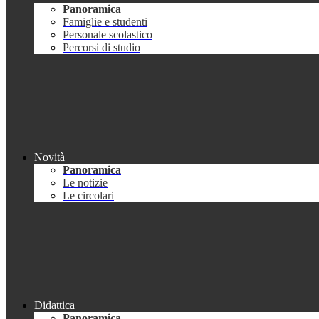
Panoramica
Famiglie e studenti
Personale scolastico
Percorsi di studio
Novità
Panoramica
Le notizie
Le circolari
Didattica
Panoramica