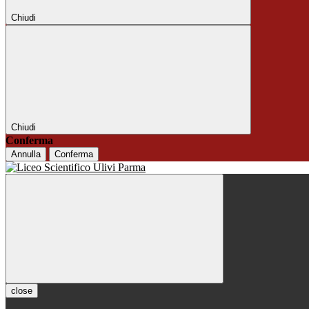
Chiudi
Chiudi
Conferma
Annulla
Conferma
close