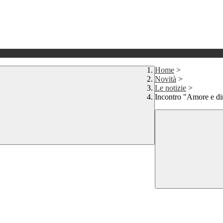
Home
>
Novità
>
Le notizie
>
Incontro "Amore e di