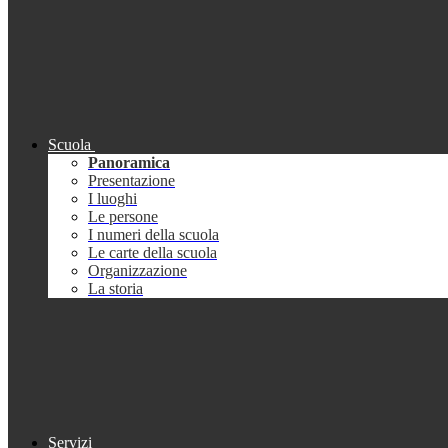
Scuola
Panoramica
Presentazione
I luoghi
Le persone
I numeri della scuola
Le carte della scuola
Organizzazione
La storia
Servizi