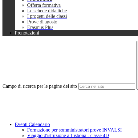
Offerta formativa
Le schede didattiche
I progetti delle classi
Prove di agosto
Erasmus Plus
Prenotazioni
Campo di ricerca per le pagine del sito
Eventi Calendario
Formazione per somministratori prove INVALSI
Viaggio d'istruzione a Lisbona - classe 4D