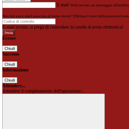
E-mail
Verrà inviato un messaggio all'indirizz
Non hai una e-mail associata al nome utente? Effettua il reset della password tram
E-mail inviata, si prega di controllare la casella di posta elettronica!
Errore
Chiudi
Successo
Chiudi
Informazione
Chiudi
Attendere...
Attendere il completamento dell'operazione...