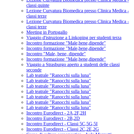
classi quinte
Lezione Curvatura Biomedica presso Clinica Medica -
classi terze
Lezione Curvatura Biomedica presso Clinica Medica -
classi terze
Meeting in Portogallo
Viaggio d'istruzione a Linkoping per studenti terza
Incontro formazione "Male,bene,dipende"
Incontro formazione "Male,bene,dipende"
Incontro "Male, bene, dipende"
Incontro formazione "Male,bene,dipende"
Viaggio a Strasburgo aperto a studenti delle classi
seconde
Lab teatrale "Ranocchi sulla luna"
Lab teatrale "Ranocchi sulla luna"
Lab teatrale "Ranocchi sulla luna"
Lab teatrale "Ranocchi sulla luna"
Lab teatrale "Ranocchi sulla luna"
Lab teatrale "Ranocchi sulla luna"
Lab teatrale "Ranocchi sulla luna"
Incontro Eurodirect - 2A,2F,2H
Incontro Eurodirect - 2B,2D
Incontro Eurodirect - Classi 5C,5G,5I
Incontro Eurodirect - Classi 2C,2E,2G