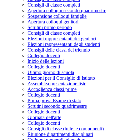
Consigli di classe completi
Apertura colloqui secondo quadrimestre
Sospensione colloqui famiglie
Apertura colloqui genitori
Scrutini primo periodo
Consigli di classe completi
Elezioni rappresentanti dei genitori
Elezioni rappresentanti degli studenti
Consigli delle classi del triennio
Collegio docenti
Inizio delle lezioni
Collegio docenti
Ultimo giorno di scuola
Elezioni per il Consiglio di Istituto
Assemblea presentazione liste
Accoglienza classi prime
Collegio docenti
Prima prova Esame di stato
Scrutini secondo quadrimestre
Collegio docenti
Giornata dell'arte
Collegio docenti
Consigli di classe (tutte le componenti)
Riunione dipartimenti disciplinari
Colloqui pomeridiani genitori