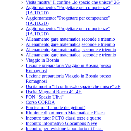
Visita mostra" Il confine...lo spazio che unisce" 2G
Aggiornamento: "Progettare per competenze"
(1A,1D,2D)
Aggiornamento: "Progettare per competenze"
(1A,1D,2D)
Aggiornamento: "Progettare per competenze"
(1A,1D,2D)
Allenamento gare matematica,seconde e triennio
Allenamento gare matematica,seconde e triennio
Allenamento gare matematica, seconde e triennio
Allenamento gare matematica, seconde e triennio
Viaggio in Bosnia
Lezione preparatoria Viaggio in Bosnia presso
Romagnosi
Lezione preparatoria Viaggio in Bosnia presso
Romagnosi
Uscita mostra "Il confine...lo spazio che unisce" 2E
Uscita Magnani Rocca 4G,4H
PON "Spazio Ulivi"
Corso CORDA
Pon teatro "La notte dei gettoni"
Riunione dipartimento Matematica e Fisica
Incontro tutor PCTO classi terze e quarte
Incontro informativo Giocampus Neve
Incontro per revisione laboratorio di fisica