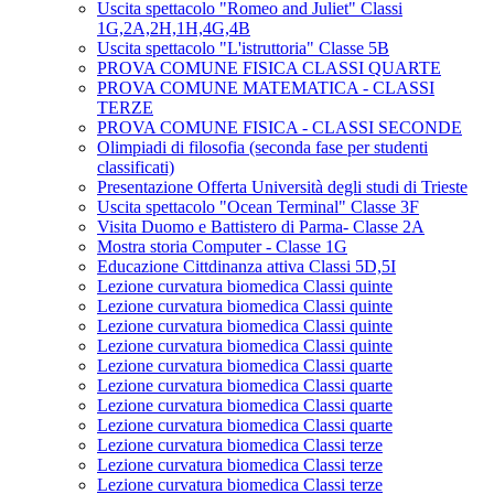
Uscita spettacolo "Romeo and Juliet" Classi
1G,2A,2H,1H,4G,4B
Uscita spettacolo "L'istruttoria" Classe 5B
PROVA COMUNE FISICA CLASSI QUARTE
PROVA COMUNE MATEMATICA - CLASSI
TERZE
PROVA COMUNE FISICA - CLASSI SECONDE
Olimpiadi di filosofia (seconda fase per studenti
classificati)
Presentazione Offerta Università degli studi di Trieste
Uscita spettacolo "Ocean Terminal" Classe 3F
Visita Duomo e Battistero di Parma- Classe 2A
Mostra storia Computer - Classe 1G
Educazione Cittdinanza attiva Classi 5D,5I
Lezione curvatura biomedica Classi quinte
Lezione curvatura biomedica Classi quinte
Lezione curvatura biomedica Classi quinte
Lezione curvatura biomedica Classi quinte
Lezione curvatura biomedica Classi quarte
Lezione curvatura biomedica Classi quarte
Lezione curvatura biomedica Classi quarte
Lezione curvatura biomedica Classi quarte
Lezione curvatura biomedica Classi terze
Lezione curvatura biomedica Classi terze
Lezione curvatura biomedica Classi terze