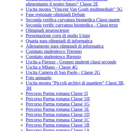
alimentiamo il nostro futuro" Classe 2E
Uscita mostra "Vincent Van Gogh multimediale" 5G
Fase regionale olimpiadi Debate
Seconda verifica curvatura biomedica Classi quarte
Seconda verific curvatura biomedica - Classi terze
Olimpiadi neuroscienze
Presentazione corsi di studio Unipr
Quarta gara olimpiadi di informatica
Allenamento gara olimpiadi di informatica
Comitato studentesco Triennio
Comitato studentesco Biennio
Uscita a Firenze - Gruppo studenti classi seconde
Uscita a Milano - Classe 4G
Uscita Camera di San Paolo - Classe 2G
Foto annuario
Uscita mostra "Piccoli archivi di quartiere" Classi 3B,
3H
Percorso Parma romana Classe 1I
Percorso Parma romana Classe 1H
Percorso Parma romana Classe 1G
Percorso Parma romana Classe 1E
Percorso Parma romana Classe 1D
Percorso Parma romana Classe 1C
Percorso Parma romana Classe 1B
Percorso Parma romana Classe 1A