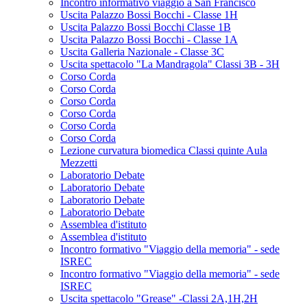
Incontro informativo viaggio a San Francisco
Uscita Palazzo Bossi Bocchi - Classe 1H
Uscita Palazzo Bossi Bocchi Classe 1B
Uscita Palazzo Bossi Bocchi - Classe 1A
Uscita Galleria Nazionale - Classe 3C
Uscita spettacolo "La Mandragola" Classi 3B - 3H
Corso Corda
Corso Corda
Corso Corda
Corso Corda
Corso Corda
Corso Corda
Lezione curvatura biomedica Classi quinte Aula
Mezzetti
Laboratorio Debate
Laboratorio Debate
Laboratorio Debate
Laboratorio Debate
Assemblea d'istituto
Assemblea d'istituto
Incontro formativo "Viaggio della memoria" - sede
ISREC
Incontro formativo "Viaggio della memoria" - sede
ISREC
Uscita spettacolo "Grease" -Classi 2A,1H,2H