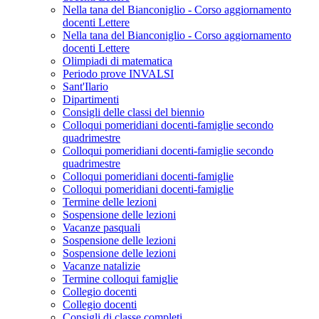
Nella tana del Bianconiglio - Corso aggiornamento
docenti Lettere
Nella tana del Bianconiglio - Corso aggiornamento
docenti Lettere
Olimpiadi di matematica
Periodo prove INVALSI
Sant'Ilario
Dipartimenti
Consigli delle classi del biennio
Colloqui pomeridiani docenti-famiglie secondo
quadrimestre
Colloqui pomeridiani docenti-famiglie secondo
quadrimestre
Colloqui pomeridiani docenti-famiglie
Colloqui pomeridiani docenti-famiglie
Termine delle lezioni
Sospensione delle lezioni
Vacanze pasquali
Sospensione delle lezioni
Sospensione delle lezioni
Vacanze natalizie
Termine colloqui famiglie
Collegio docenti
Collegio docenti
Consigli di classe completi