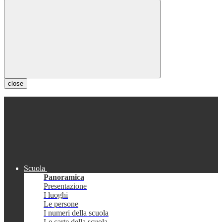
close
Scuola
Panoramica
Presentazione
I luoghi
Le persone
I numeri della scuola
Le carte della scuola