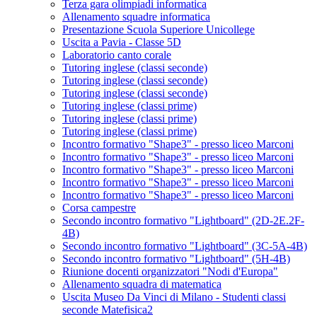
Terza gara olimpiadi informatica
Allenamento squadre informatica
Presentazione Scuola Superiore Unicollege
Uscita a Pavia - Classe 5D
Laboratorio canto corale
Tutoring inglese (classi seconde)
Tutoring inglese (classi seconde)
Tutoring inglese (classi seconde)
Tutoring inglese (classi prime)
Tutoring inglese (classi prime)
Tutoring inglese (classi prime)
Incontro formativo "Shape3" - presso liceo Marconi
Incontro formativo "Shape3" - presso liceo Marconi
Incontro formativo "Shape3" - presso liceo Marconi
Incontro formativo "Shape3" - presso liceo Marconi
Incontro formativo "Shape3" - presso liceo Marconi
Corsa campestre
Secondo incontro formativo "Lightboard" (2D-2E.2F-
4B)
Secondo incontro formativo "Lightboard" (3C-5A-4B)
Secondo incontro formativo "Lightboard" (5H-4B)
Riunione docenti organizzatori "Nodi d'Europa"
Allenamento squadra di matematica
Uscita Museo Da Vinci di Milano - Studenti classi
seconde Matefisica2