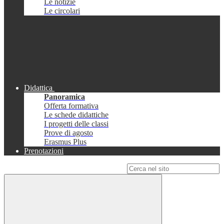
Le notizie
Le circolari
Didattica
Panoramica
Offerta formativa
Le schede didattiche
I progetti delle classi
Prove di agosto
Erasmus Plus
Prenotazioni
Campo di ricerca per le pagine del sito