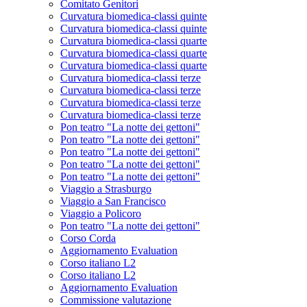
Comitato Genitori
Curvatura biomedica-classi quinte
Curvatura biomedica-classi quinte
Curvatura biomedica-classi quarte
Curvatura biomedica-classi quarte
Curvatura biomedica-classi quarte
Curvatura biomedica-classi terze
Curvatura biomedica-classi terze
Curvatura biomedica-classi terze
Curvatura biomedica-classi terze
Pon teatro "La notte dei gettoni"
Pon teatro "La notte dei gettoni"
Pon teatro "La notte dei gettoni"
Pon teatro "La notte dei gettoni"
Pon teatro "La notte dei gettoni"
Viaggio a Strasburgo
Viaggio a San Francisco
Viaggio a Policoro
Pon teatro "La notte dei gettoni"
Corso Corda
Aggiornamento Evaluation
Corso italiano L2
Corso italiano L2
Aggiornamento Evaluation
Commissione valutazione