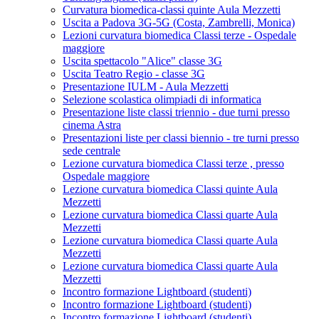
Curvatura biomedica-classi quinte Aula Mezzetti
Uscita a Padova 3G-5G (Costa, Zambrelli, Monica)
Lezioni curvatura biomedica Classi terze - Ospedale
maggiore
Uscita spettacolo "Alice" classe 3G
Uscita Teatro Regio - classe 3G
Presentazione IULM - Aula Mezzetti
Selezione scolastica olimpiadi di informatica
Presentazione liste classi triennio - due turni presso
cinema Astra
Presentazioni liste per classi biennio - tre turni presso
sede centrale
Lezione curvatura biomedica Classi terze , presso
Ospedale maggiore
Lezione curvatura biomedica Classi quinte Aula
Mezzetti
Lezione curvatura biomedica Classi quarte Aula
Mezzetti
Lezione curvatura biomedica Classi quarte Aula
Mezzetti
Lezione curvatura biomedica Classi quarte Aula
Mezzetti
Incontro formazione Lightboard (studenti)
Incontro formazione Lightboard (studenti)
Incontro formazione Lightboard (studenti)