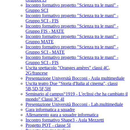
Incontro formativo progetto "Scienza tra le mani" -
Gruppo SCI
Incontro formativo progetto "Scienza tra le mani" -
Gruppo SCI - FIS
Incontro formativo progetto "Scienza tra le mani" -
Gruppo FIS - MATE
Incontro formativo progetto "Scienza tra le mani" -
Gruppo MATE
Incontro formativo progetto "Scienza tra le mani" -
Gruppo SCI - MATE
Incontro formativo progetto "Scienza tra le mani" -
Gruppo SCI - FIS
Uscita spettacolo "Oranges amères" classi 4C,
2G/francese
Presentazione Università Bocconi - Aula multimediale
Uscita teatro Due "Storia d'Italia al cinema", classi
5B,5D,5F,5H
Seminario al campus“1919 - L'eclissi che ha cambiato il
mondo” Classi 3C 4I
Presentazione Università Bocconi - Lab.multimediale
Gara informatica a squadre
Allenamento gara a squadre informatica
Incontro formativo Shape3 - Aula Mezzetti
Progetto POT - classe 5I