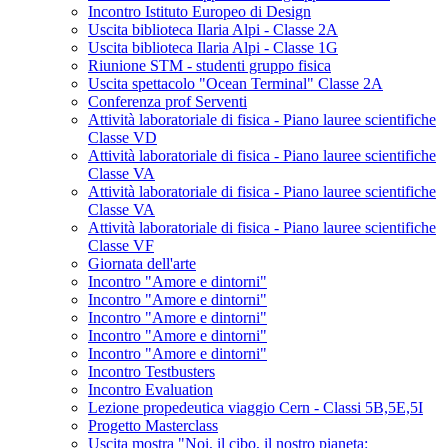
Incontro Istituto Europeo di Design
Uscita biblioteca Ilaria Alpi - Classe 2A
Uscita biblioteca Ilaria Alpi - Classe 1G
Riunione STM - studenti gruppo fisica
Uscita spettacolo "Ocean Terminal" Classe 2A
Conferenza prof Serventi
Attività laboratoriale di fisica - Piano lauree scientifiche
Classe VD
Attività laboratoriale di fisica - Piano lauree scientifiche
Classe VA
Attività laboratoriale di fisica - Piano lauree scientifiche
Classe VA
Attività laboratoriale di fisica - Piano lauree scientifiche
Classe VF
Giornata dell'arte
Incontro "Amore e dintorni"
Incontro "Amore e dintorni"
Incontro "Amore e dintorni"
Incontro "Amore e dintorni"
Incontro "Amore e dintorni"
Incontro Testbusters
Incontro Evaluation
Lezione propedeutica viaggio Cern - Classi 5B,5E,5I
Progetto Masterclass
Uscita mostra "Noi, il cibo, il nostro pianeta: