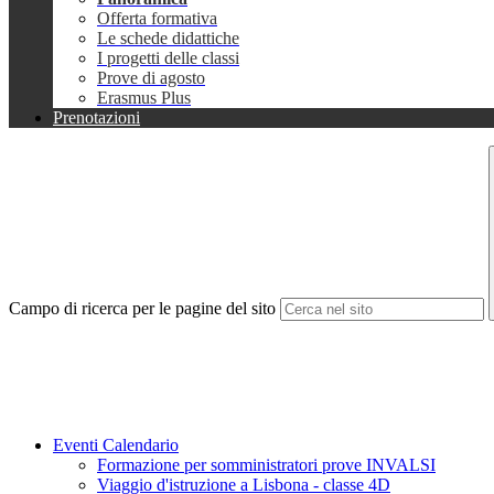
Offerta formativa
Le schede didattiche
I progetti delle classi
Prove di agosto
Erasmus Plus
Prenotazioni
Campo di ricerca per le pagine del sito
Eventi Calendario
Formazione per somministratori prove INVALSI
Viaggio d'istruzione a Lisbona - classe 4D