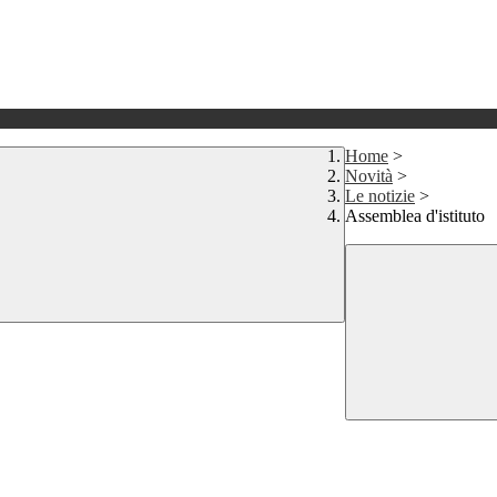
Home
>
Novità
>
Le notizie
>
Assemblea d'istituto