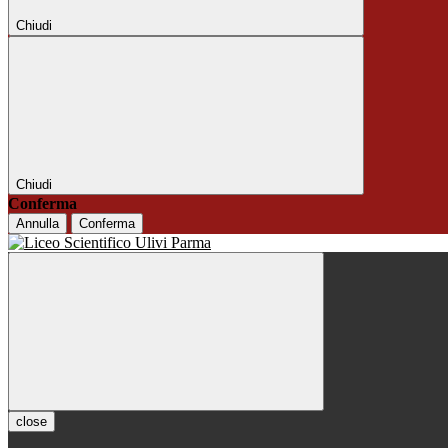
Chiudi
Chiudi
Conferma
Annulla
Conferma
close