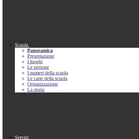
Scuola
Panoramica
Presentazione
I luoghi
Le persone
I numeri della scuola
Le carte della scuola
Organizzazione
La storia
Servizi