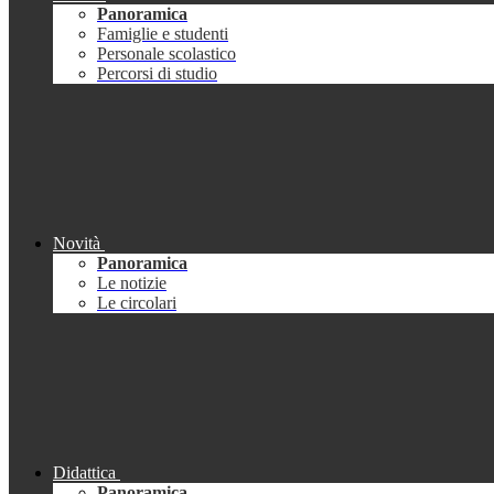
Panoramica
Famiglie e studenti
Personale scolastico
Percorsi di studio
Novità
Panoramica
Le notizie
Le circolari
Didattica
Panoramica