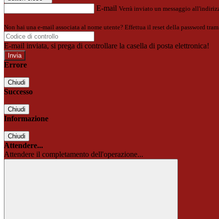
E-mail
Verrà inviato un messaggio all'indirizz
Non hai una e-mail associata al nome utente? Effettua il reset della password tram
E-mail inviata, si prega di controllare la casella di posta elettronica!
Errore
Chiudi
Successo
Chiudi
Informazione
Chiudi
Attendere...
Attendere il completamento dell'operazione...