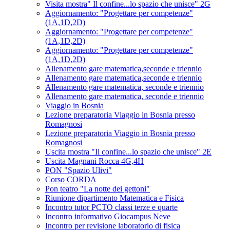
Visita mostra" Il confine...lo spazio che unisce" 2G
Aggiornamento: "Progettare per competenze"
(1A,1D,2D)
Aggiornamento: "Progettare per competenze"
(1A,1D,2D)
Aggiornamento: "Progettare per competenze"
(1A,1D,2D)
Allenamento gare matematica,seconde e triennio
Allenamento gare matematica,seconde e triennio
Allenamento gare matematica, seconde e triennio
Allenamento gare matematica, seconde e triennio
Viaggio in Bosnia
Lezione preparatoria Viaggio in Bosnia presso
Romagnosi
Lezione preparatoria Viaggio in Bosnia presso
Romagnosi
Uscita mostra "Il confine...lo spazio che unisce" 2E
Uscita Magnani Rocca 4G,4H
PON "Spazio Ulivi"
Corso CORDA
Pon teatro "La notte dei gettoni"
Riunione dipartimento Matematica e Fisica
Incontro tutor PCTO classi terze e quarte
Incontro informativo Giocampus Neve
Incontro per revisione laboratorio di fisica