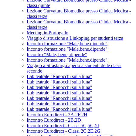
classi quinte
Lezione Curvatura Biomedica presso Clinica Medica -
classi terze
Lezione Curvatura Biomedica presso Clinica Medica -
classi terze
Meeting in Portogallo
Viaggio d'istruzione a Linkoping per studenti terza
Incontro formazione "Male,bene,dipende"
Incontro formazione "Male,bene,dipende"
Incontro "Male, bene, dipende"
Incontro formazione "Male,bene,dipende"
Viaggio a Strasburgo aperto a studenti delle classi
seconde
Lab teatrale "Ranocchi sulla luna"
Lab teatrale "Ranocchi sulla luna"
Lab teatrale "Ranocchi sulla luna"
Lab teatrale "Ranocchi sulla luna"
Lab teatrale "Ranocchi sulla luna"
Lab teatrale "Ranocchi sulla luna"
Lab teatrale "Ranocchi sulla luna"
Incontro Eurodirect - 2A,2F,2H
Incontro Eurodirect - 2B,2D
Incontro Eurodirect - Classi 5C,5G,5I
Incontro Eurodirect - Classi 2C,2E,2G