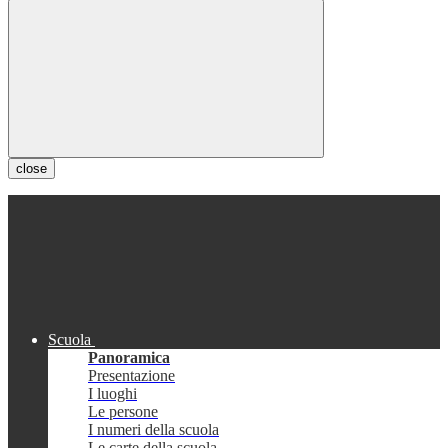
close
Scuola
Panoramica
Presentazione
I luoghi
Le persone
I numeri della scuola
Le carte della scuola