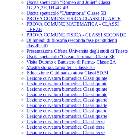
Uscita spettacolo "Romeo and Juliet" Classi
1G,2A,2H,1H,4G,4B
Uscita spettacolo "L'istruttoria" Classe 5B
PROVA COMUNE FISICA CLASSI QUARTE
PROVA COMUNE MATEMATICA - CLASSI
TERZE
PROVA COMUNE FISICA - CLASSI SECONDE
Olimpiadi di filosofia (seconda fase per studenti
classificati)
Presentazione Offerta Università degli studi di Trieste
Uscita spettacolo "Ocean Terminal" Classe 3F
Visita Duomo e Battistero di Parma- Classe 2A
Mostra storia Computer - Classe 1G
Educazione Cittdinanza attiva Classi 5D,5I
Lezione curvatura biomedica Classi quinte
Lezione curvatura biomedica Classi quinte
Lezione curvatura biomedica Classi quinte
Lezione curvatura biomedica Classi quinte
Lezione curvatura biomedica Classi quarte
Lezione curvatura biomedica Classi quarte
Lezione curvatura biomedica Classi quarte
Lezione curvatura biomedica Classi quarte
Lezione curvatura biomedica Classi terze
Lezione curvatura biomedica Classi terze
Lezione curvatura biomedica Classi terze