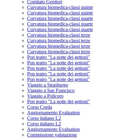
Comitato Genitori
Curvatura biomedica-classi quinte
Curvatura biomedica-classi quinte
Curvatura biomedica-classi quarte
Curvatura biomedica-classi quarte
Curvatura biomedica-classi quarte
Curvatura biomedica-classi terze
Curvatura biomedica-classi terze
Curvatura biomedica-classi terze
Curvatura biomedica-classi terze
Pon teatro "La notte dei gettoni"
Pon teatro "La notte dei gettoni"
Pon teatro "La notte dei gettoni"
Pon teatro "La notte dei gettoni"
Pon teatro "La notte dei gettoni"
Viaggio a Strasburgo
Viaggio a San Francisco
Viaggio a Policoro
Pon teatro "La notte dei gettoni"
Corso Corda
Aggiornamento Evaluation
Corso italiano L2
Corso italiano L2
Aggiornamento Evaluation
Commissione valutazione