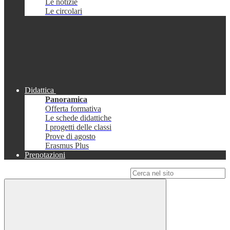
Le notizie
Le circolari
Didattica
Panoramica
Offerta formativa
Le schede didattiche
I progetti delle classi
Prove di agosto
Erasmus Plus
Prenotazioni
Campo di ricerca per le pagine del sito