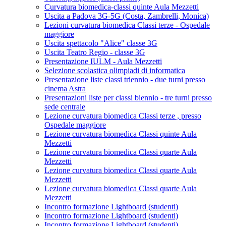
Curvatura biomedica-classi quinte Aula Mezzetti
Uscita a Padova 3G-5G (Costa, Zambrelli, Monica)
Lezioni curvatura biomedica Classi terze - Ospedale
maggiore
Uscita spettacolo "Alice" classe 3G
Uscita Teatro Regio - classe 3G
Presentazione IULM - Aula Mezzetti
Selezione scolastica olimpiadi di informatica
Presentazione liste classi triennio - due turni presso
cinema Astra
Presentazioni liste per classi biennio - tre turni presso
sede centrale
Lezione curvatura biomedica Classi terze , presso
Ospedale maggiore
Lezione curvatura biomedica Classi quinte Aula
Mezzetti
Lezione curvatura biomedica Classi quarte Aula
Mezzetti
Lezione curvatura biomedica Classi quarte Aula
Mezzetti
Lezione curvatura biomedica Classi quarte Aula
Mezzetti
Incontro formazione Lightboard (studenti)
Incontro formazione Lightboard (studenti)
Incontro formazione Lightboard (studenti)