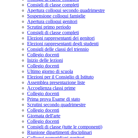
Consigli di classe completi
Apertura colloqui secondo quadrimestre
Sospensione colloqui famiglie
Apertura colloqui genitori
Scrutini primo periodo
Consigli di classe completi
Elezioni rappresentanti dei genitori
Elezioni rappresentanti degli studenti
Consigli delle classi del triennio
Collegio docenti
Inizio delle lezioni
Collegio docenti
Ultimo giorno di scuola
Elezioni per il Consiglio di Istituto
Assemblea presentazione liste
Accoglienza classi prime
Collegio docenti
Prima prova Esame di stato
Scrutini secondo quadrimestre
Collegio docenti
Giornata dell'arte
Collegio docenti
Consigli di classe (tutte le componenti)
Riunione dipartimenti disciplinari
Colloqui pomeridiani genitori