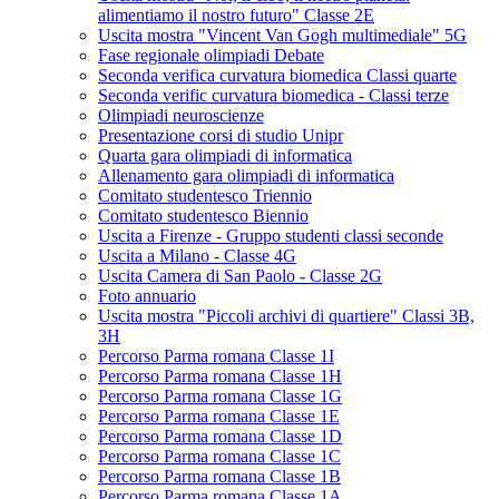
alimentiamo il nostro futuro" Classe 2E
Uscita mostra "Vincent Van Gogh multimediale" 5G
Fase regionale olimpiadi Debate
Seconda verifica curvatura biomedica Classi quarte
Seconda verific curvatura biomedica - Classi terze
Olimpiadi neuroscienze
Presentazione corsi di studio Unipr
Quarta gara olimpiadi di informatica
Allenamento gara olimpiadi di informatica
Comitato studentesco Triennio
Comitato studentesco Biennio
Uscita a Firenze - Gruppo studenti classi seconde
Uscita a Milano - Classe 4G
Uscita Camera di San Paolo - Classe 2G
Foto annuario
Uscita mostra "Piccoli archivi di quartiere" Classi 3B,
3H
Percorso Parma romana Classe 1I
Percorso Parma romana Classe 1H
Percorso Parma romana Classe 1G
Percorso Parma romana Classe 1E
Percorso Parma romana Classe 1D
Percorso Parma romana Classe 1C
Percorso Parma romana Classe 1B
Percorso Parma romana Classe 1A