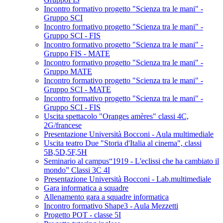
Incontro formativo progetto "Scienza tra le mani" -
Gruppo SCI
Incontro formativo progetto "Scienza tra le mani" -
Gruppo SCI - FIS
Incontro formativo progetto "Scienza tra le mani" -
Gruppo FIS - MATE
Incontro formativo progetto "Scienza tra le mani" -
Gruppo MATE
Incontro formativo progetto "Scienza tra le mani" -
Gruppo SCI - MATE
Incontro formativo progetto "Scienza tra le mani" -
Gruppo SCI - FIS
Uscita spettacolo "Oranges amères" classi 4C,
2G/francese
Presentazione Università Bocconi - Aula multimediale
Uscita teatro Due "Storia d'Italia al cinema", classi
5B,5D,5F,5H
Seminario al campus“1919 - L'eclissi che ha cambiato il
mondo” Classi 3C 4I
Presentazione Università Bocconi - Lab.multimediale
Gara informatica a squadre
Allenamento gara a squadre informatica
Incontro formativo Shape3 - Aula Mezzetti
Progetto POT - classe 5I