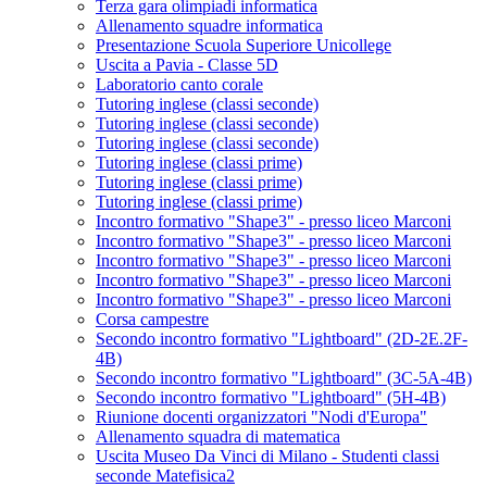
Terza gara olimpiadi informatica
Allenamento squadre informatica
Presentazione Scuola Superiore Unicollege
Uscita a Pavia - Classe 5D
Laboratorio canto corale
Tutoring inglese (classi seconde)
Tutoring inglese (classi seconde)
Tutoring inglese (classi seconde)
Tutoring inglese (classi prime)
Tutoring inglese (classi prime)
Tutoring inglese (classi prime)
Incontro formativo "Shape3" - presso liceo Marconi
Incontro formativo "Shape3" - presso liceo Marconi
Incontro formativo "Shape3" - presso liceo Marconi
Incontro formativo "Shape3" - presso liceo Marconi
Incontro formativo "Shape3" - presso liceo Marconi
Corsa campestre
Secondo incontro formativo "Lightboard" (2D-2E.2F-
4B)
Secondo incontro formativo "Lightboard" (3C-5A-4B)
Secondo incontro formativo "Lightboard" (5H-4B)
Riunione docenti organizzatori "Nodi d'Europa"
Allenamento squadra di matematica
Uscita Museo Da Vinci di Milano - Studenti classi
seconde Matefisica2