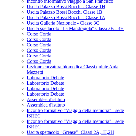
Incontro informativo viaggio a San Francisco
Uscita Palazzo Bossi Bocchi - Classe 1H
Uscita Palazzo Bossi Bocchi Classe 1B
Uscita Palazzo Bossi Bocchi - Classe 1A
Uscita Galleria Nazionale - Classe 3C
Uscita spettacolo "La Mandragola" Classi 3B - 3H
Corso Corda
Corso Corda
Corso Corda
Corso Corda
Corso Corda
Corso Corda
Lezione curvatura biomedica Classi quinte Aula
Mezzetti
Laboratorio Debate
Laboratorio Debate
Laboratorio Debate
Laboratorio Debate
Assemblea d'istituto
Assemblea d'istituto
Incontro formativo "Viaggio della memoria" - sede
ISREC
Incontro formativo "Viaggio della memoria" - sede
ISREC
Uscita spettacolo "Grease" -Classi 2A,1H,2H