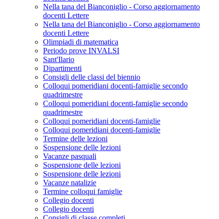
Nella tana del Bianconiglio - Corso aggiornamento
docenti Lettere
Nella tana del Bianconiglio - Corso aggiornamento
docenti Lettere
Olimpiadi di matematica
Periodo prove INVALSI
Sant'Ilario
Dipartimenti
Consigli delle classi del biennio
Colloqui pomeridiani docenti-famiglie secondo
quadrimestre
Colloqui pomeridiani docenti-famiglie secondo
quadrimestre
Colloqui pomeridiani docenti-famiglie
Colloqui pomeridiani docenti-famiglie
Termine delle lezioni
Sospensione delle lezioni
Vacanze pasquali
Sospensione delle lezioni
Sospensione delle lezioni
Vacanze natalizie
Termine colloqui famiglie
Collegio docenti
Collegio docenti
Consigli di classe completi