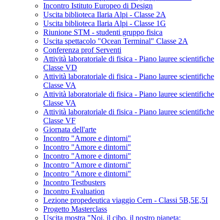
Incontro Istituto Europeo di Design
Uscita biblioteca Ilaria Alpi - Classe 2A
Uscita biblioteca Ilaria Alpi - Classe 1G
Riunione STM - studenti gruppo fisica
Uscita spettacolo "Ocean Terminal" Classe 2A
Conferenza prof Serventi
Attività laboratoriale di fisica - Piano lauree scientifiche
Classe VD
Attività laboratoriale di fisica - Piano lauree scientifiche
Classe VA
Attività laboratoriale di fisica - Piano lauree scientifiche
Classe VA
Attività laboratoriale di fisica - Piano lauree scientifiche
Classe VF
Giornata dell'arte
Incontro "Amore e dintorni"
Incontro "Amore e dintorni"
Incontro "Amore e dintorni"
Incontro "Amore e dintorni"
Incontro "Amore e dintorni"
Incontro Testbusters
Incontro Evaluation
Lezione propedeutica viaggio Cern - Classi 5B,5E,5I
Progetto Masterclass
Uscita mostra "Noi, il cibo, il nostro pianeta: