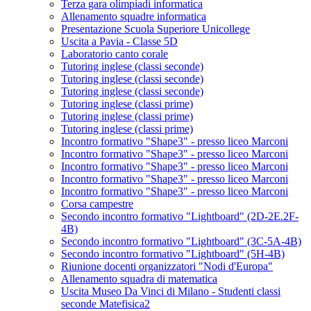
Terza gara olimpiadi informatica
Allenamento squadre informatica
Presentazione Scuola Superiore Unicollege
Uscita a Pavia - Classe 5D
Laboratorio canto corale
Tutoring inglese (classi seconde)
Tutoring inglese (classi seconde)
Tutoring inglese (classi seconde)
Tutoring inglese (classi prime)
Tutoring inglese (classi prime)
Tutoring inglese (classi prime)
Incontro formativo "Shape3" - presso liceo Marconi
Incontro formativo "Shape3" - presso liceo Marconi
Incontro formativo "Shape3" - presso liceo Marconi
Incontro formativo "Shape3" - presso liceo Marconi
Incontro formativo "Shape3" - presso liceo Marconi
Corsa campestre
Secondo incontro formativo "Lightboard" (2D-2E.2F-
4B)
Secondo incontro formativo "Lightboard" (3C-5A-4B)
Secondo incontro formativo "Lightboard" (5H-4B)
Riunione docenti organizzatori "Nodi d'Europa"
Allenamento squadra di matematica
Uscita Museo Da Vinci di Milano - Studenti classi
seconde Matefisica2