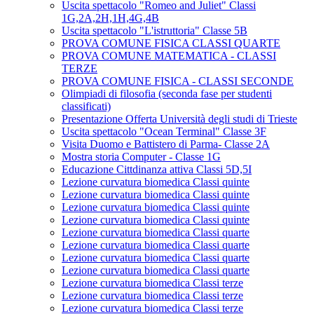
Uscita spettacolo "Romeo and Juliet" Classi
1G,2A,2H,1H,4G,4B
Uscita spettacolo "L'istruttoria" Classe 5B
PROVA COMUNE FISICA CLASSI QUARTE
PROVA COMUNE MATEMATICA - CLASSI
TERZE
PROVA COMUNE FISICA - CLASSI SECONDE
Olimpiadi di filosofia (seconda fase per studenti
classificati)
Presentazione Offerta Università degli studi di Trieste
Uscita spettacolo "Ocean Terminal" Classe 3F
Visita Duomo e Battistero di Parma- Classe 2A
Mostra storia Computer - Classe 1G
Educazione Cittdinanza attiva Classi 5D,5I
Lezione curvatura biomedica Classi quinte
Lezione curvatura biomedica Classi quinte
Lezione curvatura biomedica Classi quinte
Lezione curvatura biomedica Classi quinte
Lezione curvatura biomedica Classi quarte
Lezione curvatura biomedica Classi quarte
Lezione curvatura biomedica Classi quarte
Lezione curvatura biomedica Classi quarte
Lezione curvatura biomedica Classi terze
Lezione curvatura biomedica Classi terze
Lezione curvatura biomedica Classi terze