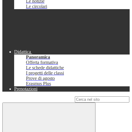
Le notizie
Le circolari
Didattica
Panoramica
Offerta formativa
Le schede didattiche
I progetti delle classi
Prove di agosto
Erasmus Plus
Prenotazioni
Campo di ricerca per le pagine del sito