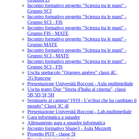
Incontro formativo progetto "Scienza tra le mani" -
Gruppo SCI
Incontro formativo progetto "Scienza tra le mani" -
Gruppo SCI - FIS
Incontro formativo progetto "Scienza tra le mani" -
Gruppo FIS - MATE
Incontro formativo progetto "Scienza tra le mani" -
Gruppo MATE
Incontro formativo progetto "Scienza tra le mani" -
Gruppo SCI - MATE
Incontro formativo progetto "Scienza tra le mani" -
Gruppo SCI - FIS
Uscita spettacolo "Oranges amères" classi 4C,
2G/francese
Presentazione Università Bocconi - Aula multimediale
Uscita teatro Due "Storia d'Italia al cinema", classi
5B,5D,5F,5H
Seminario al campus“1919 - L'eclissi che ha cambiato il
mondo” Classi 3C 4I
Presentazione Università Bocconi - Lab.multimediale
Gara informatica a squadre
Allenamento gara a squadre informatica
Incontro formativo Shape3 - Aula Mezzetti
Progetto POT - classe 5I