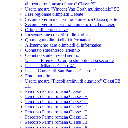
alimentiamo il nostro futuro" Classe 2E
Uscita mostra "Vincent Van Gogh multimediale" 5G
Fase regionale olimpiadi Debate
Seconda verifica curvatura biomedica Classi quarte
Seconda verific curvatura biomedica - Classi terze
Olimpiadi neuroscienze
Presentazione corsi di studio Unipr
Quarta gara olimpiadi di informatica
Allenamento gara olimpiadi di informatica
Comitato studentesco Triennio
Comitato studentesco Biennio
Uscita a Firenze - Gruppo studenti classi seconde
Uscita a Milano - Classe 4G
Uscita Camera di San Paolo - Classe 2G
Foto annuario
Uscita mostra "Piccoli archivi di quartiere" Classi 3B,
3H
Percorso Parma romana Classe 1I
Percorso Parma romana Classe 1H
Percorso Parma romana Classe 1G
Percorso Parma romana Classe 1E
Percorso Parma romana Classe 1D
Percorso Parma romana Classe 1C
Percorso Parma romana Classe 1B
Percorso Parma romana Classe 1A