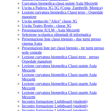
Curvatura biomedica-classi quinte Aula Mezzetti
Uscita a Padova 3G-5G (Costa, Zambrelli, Monica)
Lezioni curvatura biomedica Classi terze - Ospedale
maggiore
Uscita spettacolo "Alice" classe 3G
Uscita Teatro Regio - classe 3G
Presentazione IULM - Aula Mezzetti
Selezione scolastica olimpiadi di informatica
Presentazione liste classi triennio - due turni presso
cinema Astra
Presentazioni liste per classi biennio - tre turni presso
sede centrale
Lezione curvatura biomedica Classi terze , presso
Ospedale maggiore
Lezione curvatura biomedica Classi quinte Aula
Mezzetti
Lezione curvatura biomedica Classi quarte Aula
Mezzetti
Lezione curvatura biomedica Classi quarte Aula
Mezzetti
Lezione curvatura biomedica Classi quarte Aula
Mezzetti
Incontro formazione Lightboard (studenti)
Incontro formazione Lightboard (studenti)
Incontro formazione Lightboard (studenti)