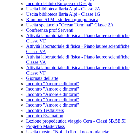
Incontro Istituto Europeo di Design
Uscita biblioteca Ilaria Alpi - Classe 2A
Uscita biblioteca Ilaria Alpi - Classe 1G
Riunione STM - studenti gruppo fisica
Uscita spettacolo "Ocean Terminal" Classe 2A
Conferenza prof Serventi
Attività laboratoriale di fisica - Piano lauree scientifiche
Classe VD
Attività laboratoriale di fisica - Piano lauree scientifiche
Classe VA
Attività laboratoriale di fisica - Piano lauree scientifiche
Classe VA
Attività laboratoriale di fisica - Piano lauree scientifiche
Classe VF
Giornata dell'arte
Incontro "Amore e dintorni"
Incontro "Amore e dintorni"
Incontro "Amore e dintorni"
Incontro "Amore e dintorni"
Incontro "Amore e dintorni"
Incontro Testbusters
Incontro Evaluation
Lezione propedeutica viaggio Cern - Classi 5B,5E,5I
Progetto Masterclass
Uscita mostra "Noi, il cibo, il nostro pianeta: