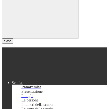
close
Scuola
Panoramica
Presentazione
I luoghi
Le persone
I numeri della scuola
Le carte della scuola