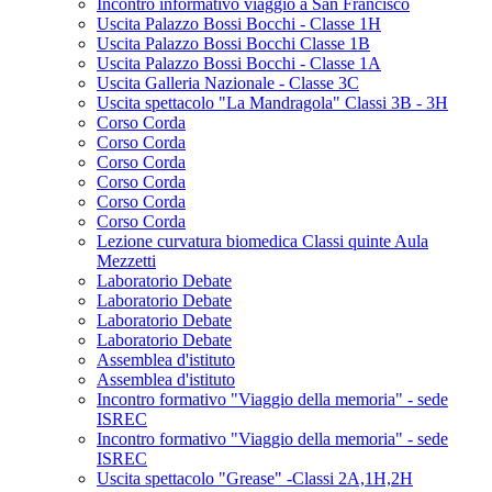
Incontro informativo viaggio a San Francisco
Uscita Palazzo Bossi Bocchi - Classe 1H
Uscita Palazzo Bossi Bocchi Classe 1B
Uscita Palazzo Bossi Bocchi - Classe 1A
Uscita Galleria Nazionale - Classe 3C
Uscita spettacolo "La Mandragola" Classi 3B - 3H
Corso Corda
Corso Corda
Corso Corda
Corso Corda
Corso Corda
Corso Corda
Lezione curvatura biomedica Classi quinte Aula
Mezzetti
Laboratorio Debate
Laboratorio Debate
Laboratorio Debate
Laboratorio Debate
Assemblea d'istituto
Assemblea d'istituto
Incontro formativo "Viaggio della memoria" - sede
ISREC
Incontro formativo "Viaggio della memoria" - sede
ISREC
Uscita spettacolo "Grease" -Classi 2A,1H,2H