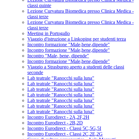
classi quinte
Lezione Curvatura Biomedica presso Clinica Medica -
classi terze
Lezione Curvatura Biomedica presso Clinica Medica -
classi terze
Meeting in Portogallo
Viaggio d'istruzione a Linkoping per studenti terza
Incontro formazione "Male,bene,dipende"
Incontro formazione "Male,bene,dipende"
Incontro "Male, bene, dipende"
Incontro formazione "Male,bene,dipende"
Viaggio a Strasburgo aperto a studenti delle classi
seconde
Lab teatrale "Ranocchi sulla luna"
Lab teatrale "Ranocchi sulla luna"
Lab teatrale "Ranocchi sulla luna"
Lab teatrale "Ranocchi sulla luna"
Lab teatrale "Ranocchi sulla luna"
Lab teatrale "Ranocchi sulla luna"
Lab teatrale "Ranocchi sulla luna"
Incontro Eurodirect - 2A,2F,2H
Incontro Eurodirect - 2B,2D
Incontro Eurodirect - Classi 5C,5G,5I
Incontro Eurodirect - Classi 2C,2E,2G