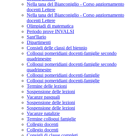
Nella tana del Bianconiglio - Corso aggiornamento
docenti Lettere
Nella tana del Bianconiglio - Corso aggiornamento
docenti Lettere
Olimpiadi di matematica
Periodo prove INVALSI
Sant'Ilario
Dipartimenti
Consigli delle classi del biennio
Colloqui pomeridiani docenti-famiglie secondo
quadrimestre
Colloqui pomeridiani docenti-famiglie secondo
quadrimestre
Colloqui pomeridiani docenti-famiglie
Colloqui pomeridiani docenti-famiglie
Termine delle lezioni
Sospensione delle lezioni
Vacanze pasquali
Sospensione delle lezioni
Sospensione delle lezioni
Vacanze natalizie
Termine colloqui famiglie
Collegio docenti
Collegio docenti
Consigli di classe completi