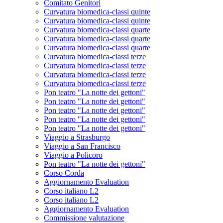
Comitato Genitori
Curvatura biomedica-classi quinte
Curvatura biomedica-classi quinte
Curvatura biomedica-classi quarte
Curvatura biomedica-classi quarte
Curvatura biomedica-classi quarte
Curvatura biomedica-classi terze
Curvatura biomedica-classi terze
Curvatura biomedica-classi terze
Curvatura biomedica-classi terze
Pon teatro "La notte dei gettoni"
Pon teatro "La notte dei gettoni"
Pon teatro "La notte dei gettoni"
Pon teatro "La notte dei gettoni"
Pon teatro "La notte dei gettoni"
Viaggio a Strasburgo
Viaggio a San Francisco
Viaggio a Policoro
Pon teatro "La notte dei gettoni"
Corso Corda
Aggiornamento Evaluation
Corso italiano L2
Corso italiano L2
Aggiornamento Evaluation
Commissione valutazione