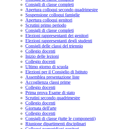
Consigli di classe completi
Apertura colloqui secondo quadrimestre
Sospensione colloqui famiglie
Apertura colloqui genitori
Scrutini primo periodo
Consigli di classe completi
Elezioni rappresentanti dei genitori
Elezioni rappresentanti degli studenti
Consigli delle classi del triennio
Collegio docenti
Inizio delle lezioni
Collegio docenti
Ultimo giorno di scuola
Elezioni per il Consiglio di Istituto
Assemblea presentazione liste
Accoglienza classi prime
Collegio docenti
Prima prova Esame di stato
Scrutini secondo quadrimestre
Collegio docenti
Giornata dell'arte
Collegio docenti
Consigli di classe (tutte le componenti)
Riunione dipartimenti disciplinari
Colloqui pomeridiani genitori