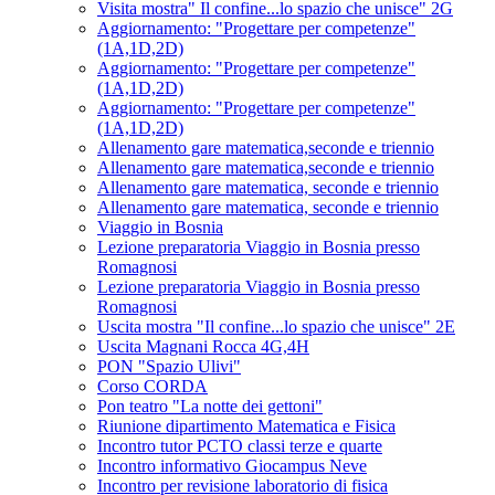
Visita mostra" Il confine...lo spazio che unisce" 2G
Aggiornamento: "Progettare per competenze"
(1A,1D,2D)
Aggiornamento: "Progettare per competenze"
(1A,1D,2D)
Aggiornamento: "Progettare per competenze"
(1A,1D,2D)
Allenamento gare matematica,seconde e triennio
Allenamento gare matematica,seconde e triennio
Allenamento gare matematica, seconde e triennio
Allenamento gare matematica, seconde e triennio
Viaggio in Bosnia
Lezione preparatoria Viaggio in Bosnia presso
Romagnosi
Lezione preparatoria Viaggio in Bosnia presso
Romagnosi
Uscita mostra "Il confine...lo spazio che unisce" 2E
Uscita Magnani Rocca 4G,4H
PON "Spazio Ulivi"
Corso CORDA
Pon teatro "La notte dei gettoni"
Riunione dipartimento Matematica e Fisica
Incontro tutor PCTO classi terze e quarte
Incontro informativo Giocampus Neve
Incontro per revisione laboratorio di fisica