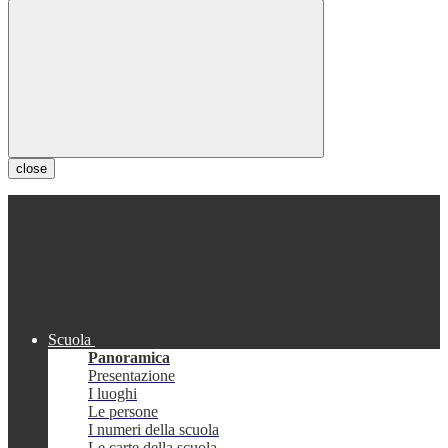
close
Scuola
Panoramica
Presentazione
I luoghi
Le persone
I numeri della scuola
Le carte della scuola