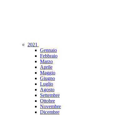
2021
Gennaio
Febbraio
Marzo
Aprile
Maggio
Giugno
Luglio
Agosto
Settembre
Ottobre
Novembre
Dicembre