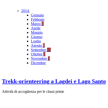
2014
Gennaio
Febbraio
Marzo
1
Aprile
Maggio
Giugno
Luglio
Agosto
8
Settembre
15
Ottobre
2
Novembre
3
Dicembre
Trekk-orienteering a Lagdei e Lago Santo
Attività di accoglienza per le classi prime