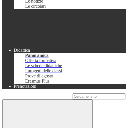
Le notizie
Le circolari
Didattica
Panoramica
Offerta formativa
Le schede didattiche
I progetti delle classi
Prove di agosto
Erasmus Plus
Prenotazioni
Campo di ricerca per le pagine del sito