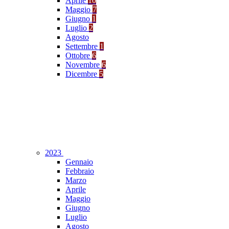
Aprile
10
Maggio
7
Giugno
1
Luglio
2
Agosto
Settembre
1
Ottobre
6
Novembre
6
Dicembre
5
2023
Gennaio
Febbraio
Marzo
Aprile
Maggio
Giugno
Luglio
Agosto