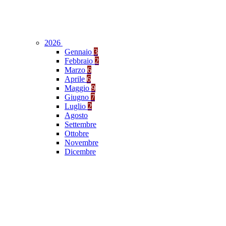
2026
Gennaio
3
Febbraio
2
Marzo
6
Aprile
6
Maggio
9
Giugno
7
Luglio
2
Agosto
Settembre
Ottobre
Novembre
Dicembre