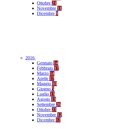
Ottobre
21
Novembre
11
Dicembre
9
2016
Gennaio
14
Febbraio
17
Marzo
14
Aprile
17
Maggio
10
Giugno
5
Luglio
13
Agosto
13
Settembre
26
Ottobre
23
Novembre
12
Dicembre
12