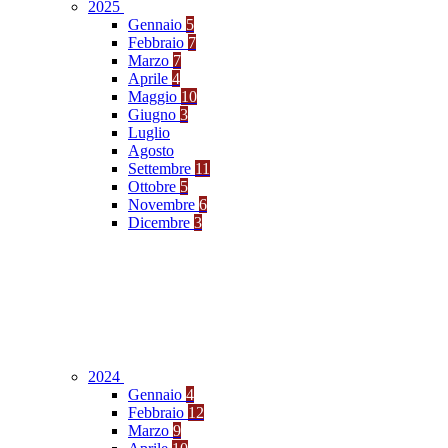
2025
Gennaio
5
Febbraio
7
Marzo
7
Aprile
4
Maggio
10
Giugno
3
Luglio
Agosto
Settembre
11
Ottobre
5
Novembre
6
Dicembre
3
2024
Gennaio
4
Febbraio
12
Marzo
9