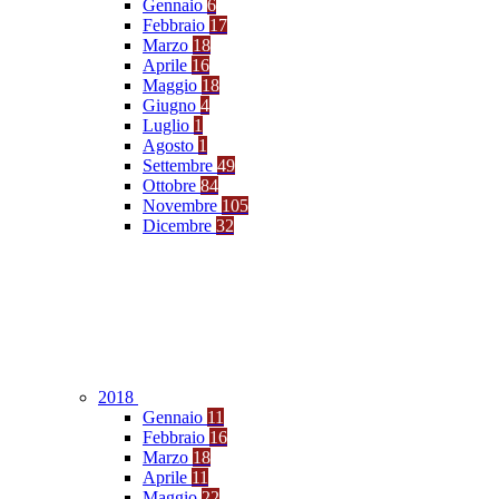
Gennaio
6
Febbraio
17
Marzo
18
Aprile
16
Maggio
18
Giugno
4
Luglio
1
Agosto
1
Settembre
49
Ottobre
84
Novembre
105
Dicembre
32
2018
Gennaio
11
Febbraio
16
Marzo
18
Aprile
11
Maggio
22