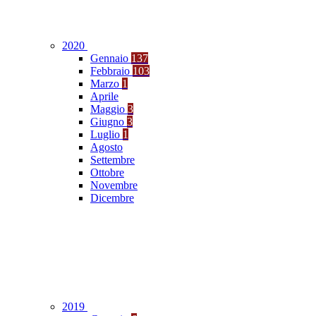
2020
Gennaio
137
Febbraio
103
Marzo
1
Aprile
Maggio
3
Giugno
3
Luglio
1
Agosto
Settembre
Ottobre
Novembre
Dicembre
2019