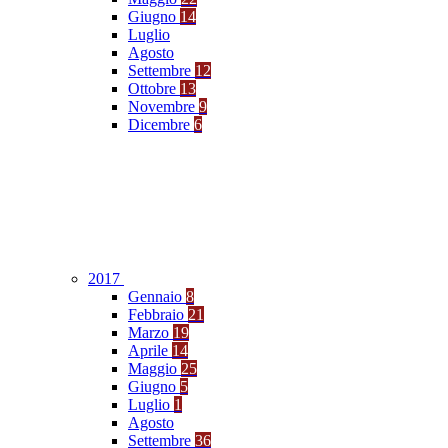
Giugno
14
Luglio
Agosto
Settembre
12
Ottobre
13
Novembre
9
Dicembre
6
2017
Gennaio
8
Febbraio
21
Marzo
19
Aprile
14
Maggio
25
Giugno
5
Luglio
1
Agosto
Settembre
36