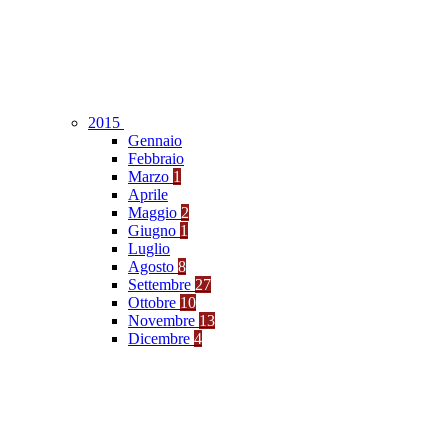
2015
Gennaio
Febbraio
Marzo
1
Aprile
Maggio
2
Giugno
1
Luglio
Agosto
8
Settembre
27
Ottobre
10
Novembre
13
Dicembre
4