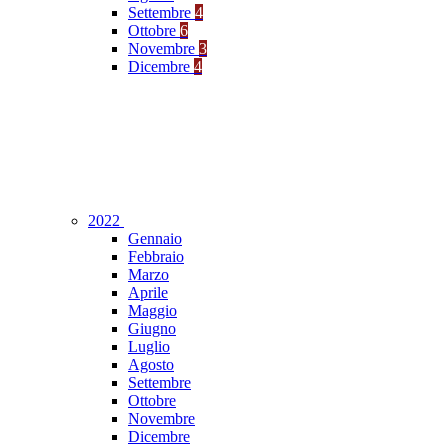
Settembre
4
Ottobre
6
Novembre
3
Dicembre
4
2022
Gennaio
Febbraio
Marzo
Aprile
Maggio
Giugno
Luglio
Agosto
Settembre
Ottobre
Novembre
Dicembre