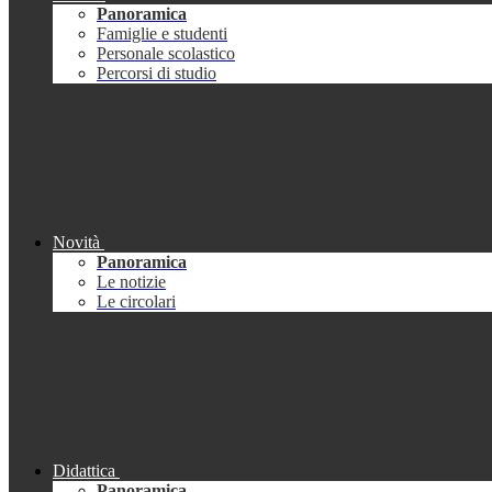
Panoramica
Famiglie e studenti
Personale scolastico
Percorsi di studio
Novità
Panoramica
Le notizie
Le circolari
Didattica
Panoramica