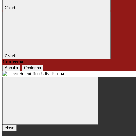
Chiudi
Chiudi
Conferma
Annulla
Conferma
close