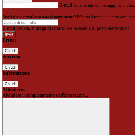
E-mail
Verrà inviato un messaggio all'indirizz
Non hai una e-mail associata al nome utente? Effettua il reset della password tram
E-mail inviata, si prega di controllare la casella di posta elettronica!
Errore
Chiudi
Successo
Chiudi
Informazione
Chiudi
Attendere...
Attendere il completamento dell'operazione...