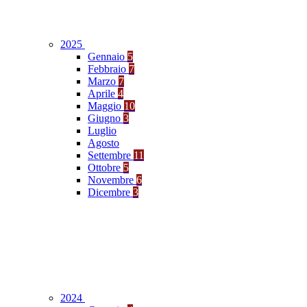
2025
Gennaio
5
Febbraio
7
Marzo
7
Aprile
4
Maggio
10
Giugno
3
Luglio
Agosto
Settembre
11
Ottobre
5
Novembre
6
Dicembre
3
2024