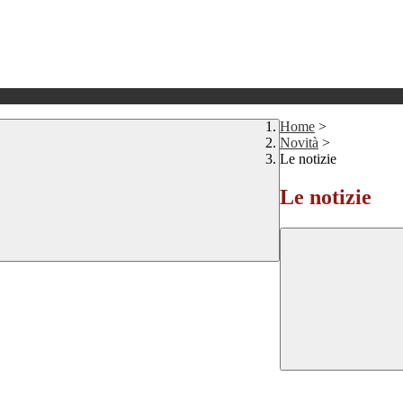
Home
>
Novità
>
Le notizie
Le notizie