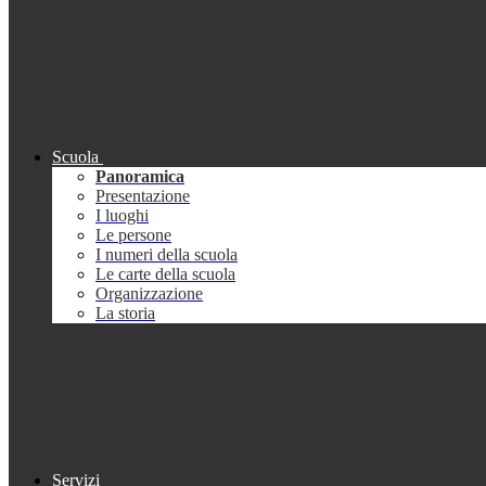
Scuola
Panoramica
Presentazione
I luoghi
Le persone
I numeri della scuola
Le carte della scuola
Organizzazione
La storia
Servizi