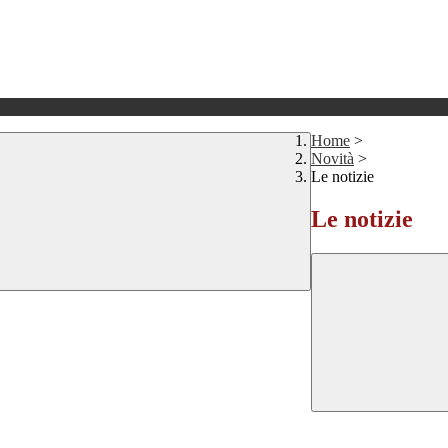
Home
>
Novità
>
Le notizie
Le notizie