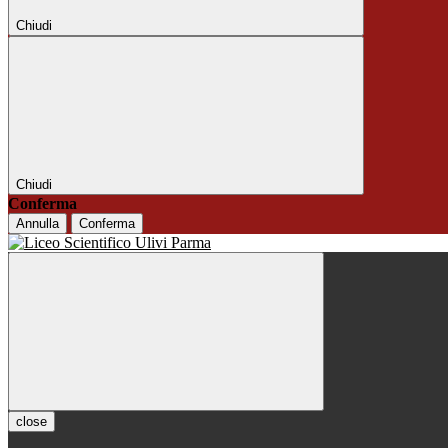
Chiudi
Chiudi
Conferma
Annulla
Conferma
close