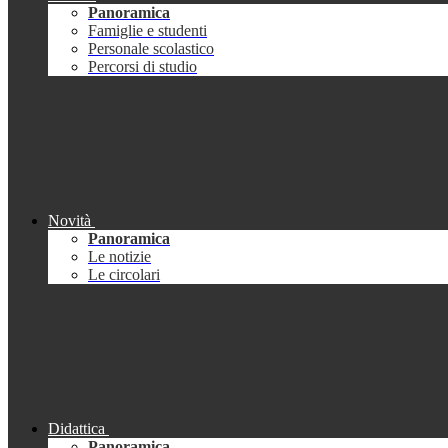
Panoramica
Famiglie e studenti
Personale scolastico
Percorsi di studio
Novità
Panoramica
Le notizie
Le circolari
Didattica
Panoramica