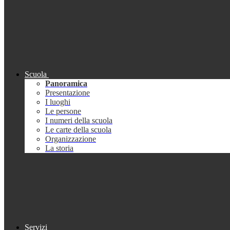
Scuola
Panoramica
Presentazione
I luoghi
Le persone
I numeri della scuola
Le carte della scuola
Organizzazione
La storia
Servizi