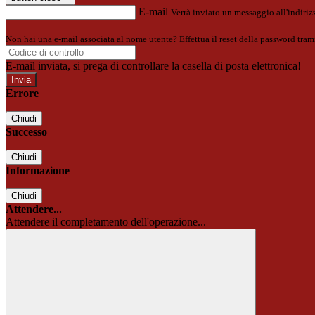
E-mail
Verrà inviato un messaggio all'indirizz
Non hai una e-mail associata al nome utente? Effettua il reset della password tram
E-mail inviata, si prega di controllare la casella di posta elettronica!
Errore
Chiudi
Successo
Chiudi
Informazione
Chiudi
Attendere...
Attendere il completamento dell'operazione...