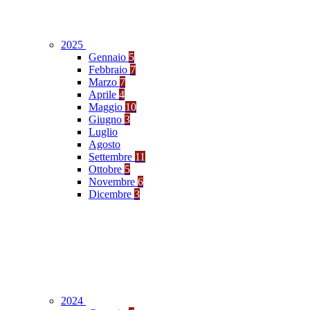
2025
Gennaio
5
Febbraio
7
Marzo
7
Aprile
4
Maggio
10
Giugno
3
Luglio
Agosto
Settembre
11
Ottobre
5
Novembre
6
Dicembre
3
2024