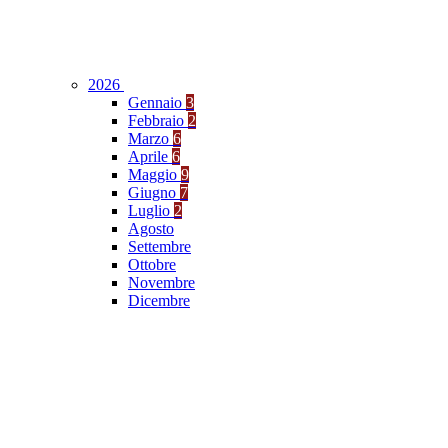
2026
Gennaio
3
Febbraio
2
Marzo
6
Aprile
6
Maggio
9
Giugno
7
Luglio
2
Agosto
Settembre
Ottobre
Novembre
Dicembre