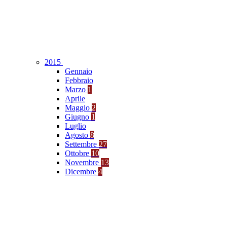
2015
Gennaio
Febbraio
Marzo
1
Aprile
Maggio
2
Giugno
1
Luglio
Agosto
8
Settembre
27
Ottobre
10
Novembre
13
Dicembre
4