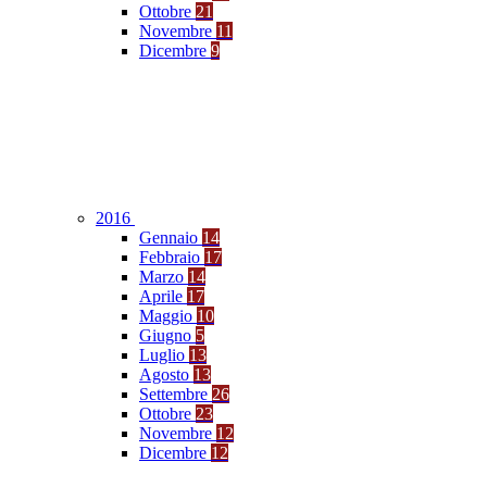
Ottobre
21
Novembre
11
Dicembre
9
2016
Gennaio
14
Febbraio
17
Marzo
14
Aprile
17
Maggio
10
Giugno
5
Luglio
13
Agosto
13
Settembre
26
Ottobre
23
Novembre
12
Dicembre
12