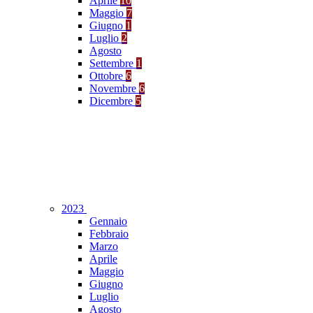
Aprile
10
Maggio
7
Giugno
1
Luglio
2
Agosto
Settembre
1
Ottobre
6
Novembre
6
Dicembre
5
2023
Gennaio
Febbraio
Marzo
Aprile
Maggio
Giugno
Luglio
Agosto