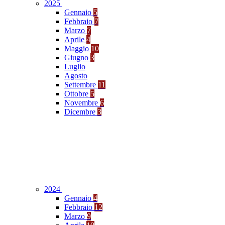
2025
Gennaio
5
Febbraio
7
Marzo
7
Aprile
4
Maggio
10
Giugno
3
Luglio
Agosto
Settembre
11
Ottobre
5
Novembre
6
Dicembre
3
2024
Gennaio
4
Febbraio
12
Marzo
9