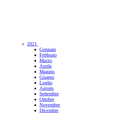
2021
Gennaio
Febbraio
Marzo
Aprile
Maggio
Giugno
Luglio
Agosto
Settembre
Ottobre
Novembre
Dicembre