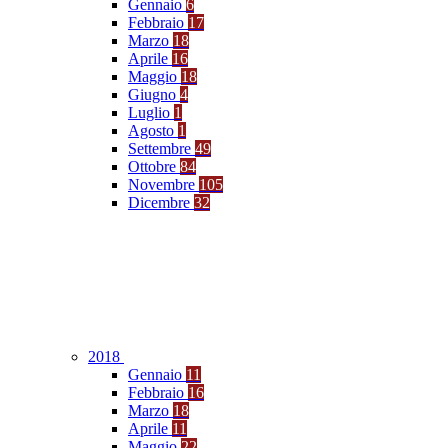
Gennaio
6
Febbraio
17
Marzo
18
Aprile
16
Maggio
18
Giugno
4
Luglio
1
Agosto
1
Settembre
49
Ottobre
84
Novembre
105
Dicembre
32
2018
Gennaio
11
Febbraio
16
Marzo
18
Aprile
11
Maggio
22