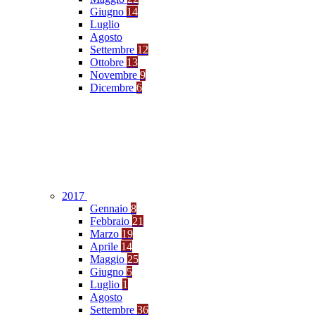
Giugno
14
Luglio
Agosto
Settembre
12
Ottobre
13
Novembre
9
Dicembre
6
2017
Gennaio
8
Febbraio
21
Marzo
19
Aprile
14
Maggio
25
Giugno
5
Luglio
1
Agosto
Settembre
36