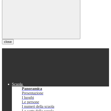
close
Scuola
Panoramica
Presentazione
I luoghi
Le persone
I numeri della scuola
Le carte della scuola