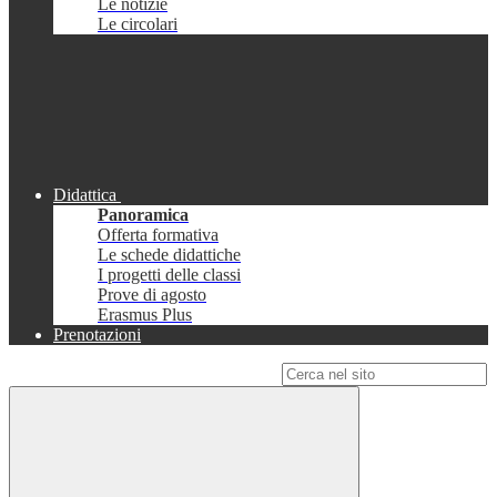
Le notizie
Le circolari
Didattica
Panoramica
Offerta formativa
Le schede didattiche
I progetti delle classi
Prove di agosto
Erasmus Plus
Prenotazioni
Campo di ricerca per le pagine del sito