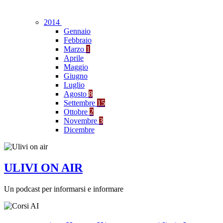
2014
Gennaio
Febbraio
Marzo
1
Aprile
Maggio
Giugno
Luglio
Agosto
8
Settembre
15
Ottobre
2
Novembre
3
Dicembre
ULIVI ON AIR
Un podcast per informarsi e informare