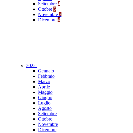
Settembre
4
Ottobre
6
Novembre
3
Dicembre
4
2022
Gennaio
Febbraio
Marzo
Aprile
Maggio
Giugno
Luglio
Agosto
Settembre
Ottobre
Novembre
Dicembre