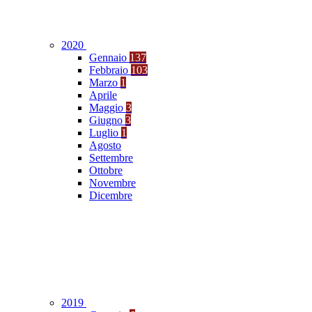
2020
Gennaio
137
Febbraio
103
Marzo
1
Aprile
Maggio
3
Giugno
3
Luglio
1
Agosto
Settembre
Ottobre
Novembre
Dicembre
2019