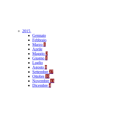
2015
Gennaio
Febbraio
Marzo
1
Aprile
Maggio
2
Giugno
1
Luglio
Agosto
8
Settembre
27
Ottobre
10
Novembre
13
Dicembre
4