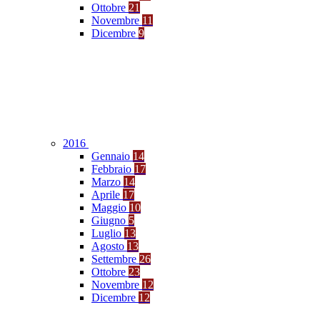
Ottobre
21
Novembre
11
Dicembre
9
2016
Gennaio
14
Febbraio
17
Marzo
14
Aprile
17
Maggio
10
Giugno
5
Luglio
13
Agosto
13
Settembre
26
Ottobre
23
Novembre
12
Dicembre
12