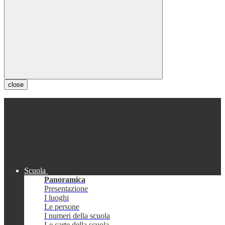
close
Scuola
Panoramica
Presentazione
I luoghi
Le persone
I numeri della scuola
Le carte della scuola