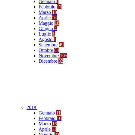
Gennaio
6
Febbraio
17
Marzo
18
Aprile
16
Maggio
18
Giugno
4
Luglio
1
Agosto
1
Settembre
49
Ottobre
84
Novembre
105
Dicembre
32
2018
Gennaio
11
Febbraio
16
Marzo
18
Aprile
11
Maggio
22