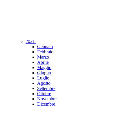
2021
Gennaio
Febbraio
Marzo
Aprile
Maggio
Giugno
Luglio
Agosto
Settembre
Ottobre
Novembre
Dicembre