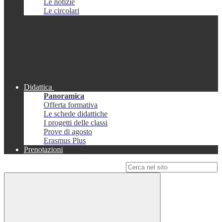
Le notizie
Le circolari
Didattica
Panoramica
Offerta formativa
Le schede didattiche
I progetti delle classi
Prove di agosto
Erasmus Plus
Prenotazioni
Campo di ricerca per le pagine del sito