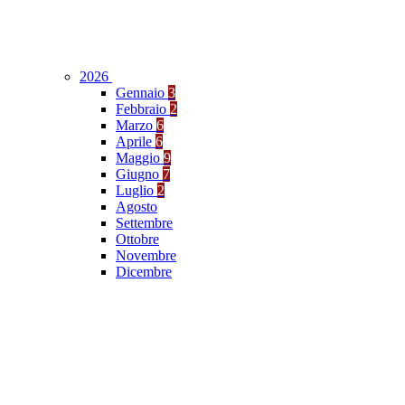
2026
Gennaio
3
Febbraio
2
Marzo
6
Aprile
6
Maggio
9
Giugno
7
Luglio
2
Agosto
Settembre
Ottobre
Novembre
Dicembre