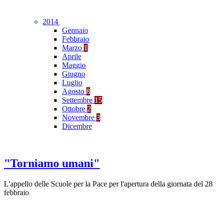
2014
Gennaio
Febbraio
Marzo
1
Aprile
Maggio
Giugno
Luglio
Agosto
8
Settembre
15
Ottobre
2
Novembre
3
Dicembre
"Torniamo umani"
L'appello delle Scuole per la Pace per l'apertura della giornata del 28
febbraio