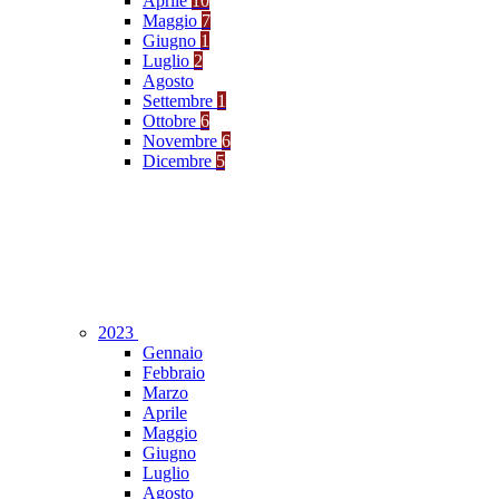
Aprile
10
Maggio
7
Giugno
1
Luglio
2
Agosto
Settembre
1
Ottobre
6
Novembre
6
Dicembre
5
2023
Gennaio
Febbraio
Marzo
Aprile
Maggio
Giugno
Luglio
Agosto