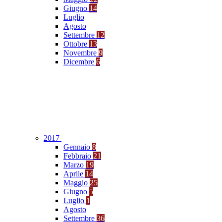
Giugno
14
Luglio
Agosto
Settembre
12
Ottobre
13
Novembre
9
Dicembre
6
2017
Gennaio
8
Febbraio
21
Marzo
19
Aprile
14
Maggio
25
Giugno
5
Luglio
1
Agosto
Settembre
36