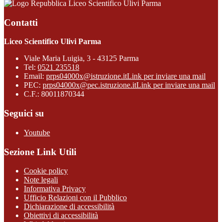
Liceo Scientifico Ulivi Parma
Contatti
Liceo Scientifico Ulivi Parma
Viale Maria Luigia, 3 - 43125 Parma
Tel:
0521 235518
Email:
prps04000x@istruzione.it
Link per inviare una mail
PEC:
prps04000x@pec.istruzione.it
Link per inviare una mail
C.F.: 80011870344
Seguici su
Youtube
Sezione Link Utili
Cookie policy
Note legali
Informativa Privacy
Ufficio Relazioni con il Pubblico
Dichiarazione di accessibilità
Obiettivi di accessibilità