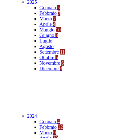
2025
Gennaio
5
Febbraio
7
Marzo
7
Aprile
4
Maggio
10
Giugno
3
Luglio
Agosto
Settembre
11
Ottobre
5
Novembre
6
Dicembre
3
2024
Gennaio
4
Febbraio
12
Marzo
9