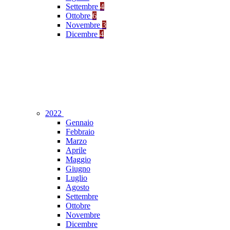
Settembre
4
Ottobre
6
Novembre
3
Dicembre
4
2022
Gennaio
Febbraio
Marzo
Aprile
Maggio
Giugno
Luglio
Agosto
Settembre
Ottobre
Novembre
Dicembre