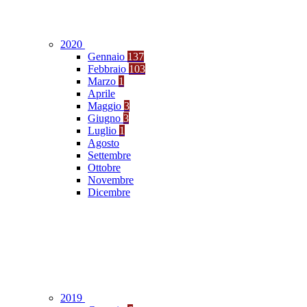
2020
Gennaio
137
Febbraio
103
Marzo
1
Aprile
Maggio
3
Giugno
3
Luglio
1
Agosto
Settembre
Ottobre
Novembre
Dicembre
2019