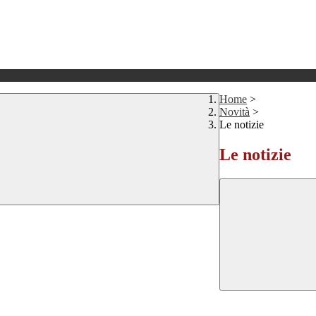
Home
>
Novità
>
Le notizie
Le notizie