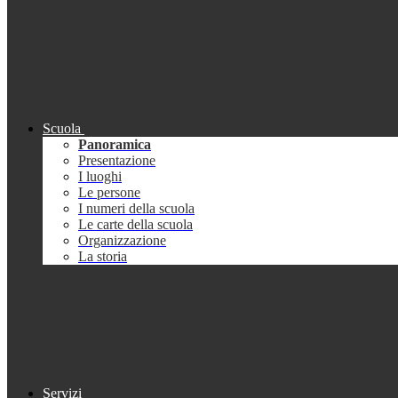
Scuola
Panoramica
Presentazione
I luoghi
Le persone
I numeri della scuola
Le carte della scuola
Organizzazione
La storia
Servizi