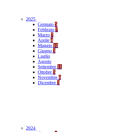
2025
Gennaio
5
Febbraio
7
Marzo
7
Aprile
4
Maggio
10
Giugno
3
Luglio
Agosto
Settembre
11
Ottobre
5
Novembre
6
Dicembre
3
2024