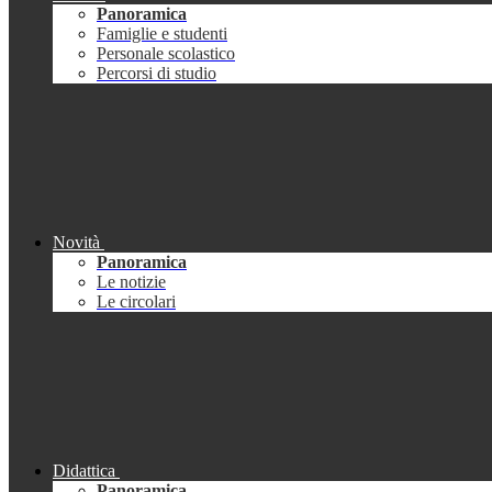
Panoramica
Famiglie e studenti
Personale scolastico
Percorsi di studio
Novità
Panoramica
Le notizie
Le circolari
Didattica
Panoramica