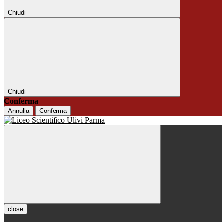
Chiudi
Chiudi
Conferma
Annulla
Conferma
close