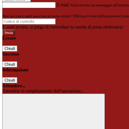
E-mail
Verrà inviato un messaggio all'indirizz
Non hai una e-mail associata al nome utente? Effettua il reset della password tram
E-mail inviata, si prega di controllare la casella di posta elettronica!
Errore
Chiudi
Successo
Chiudi
Informazione
Chiudi
Attendere...
Attendere il completamento dell'operazione...