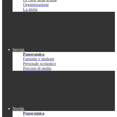
Organizzazione
La storia
Servizi
Panoramica
Famiglie e studenti
Personale scolastico
Percorsi di studio
Novità
Panoramica