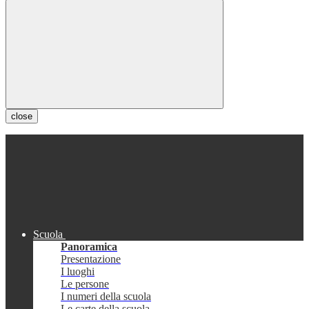
close
Scuola
Panoramica
Presentazione
I luoghi
Le persone
I numeri della scuola
Le carte della scuola