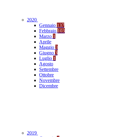
2020
Gennaio
137
Febbraio
103
Marzo
1
Aprile
Maggio
3
Giugno
3
Luglio
1
Agosto
Settembre
Ottobre
Novembre
Dicembre
2019