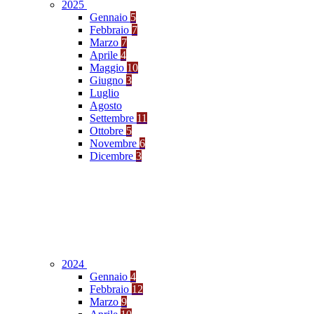
2025
Gennaio
5
Febbraio
7
Marzo
7
Aprile
4
Maggio
10
Giugno
3
Luglio
Agosto
Settembre
11
Ottobre
5
Novembre
6
Dicembre
3
2024
Gennaio
4
Febbraio
12
Marzo
9