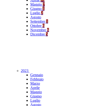
Aprile
10
Maggio
7
Giugno
1
Luglio
2
Agosto
Settembre
1
Ottobre
6
Novembre
6
Dicembre
5
2023
Gennaio
Febbraio
Marzo
Aprile
Maggio
Giugno
Luglio
Agosto