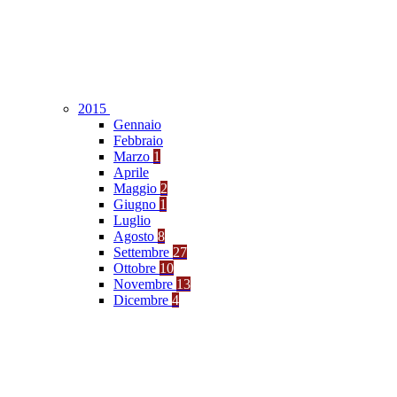
2015
Gennaio
Febbraio
Marzo
1
Aprile
Maggio
2
Giugno
1
Luglio
Agosto
8
Settembre
27
Ottobre
10
Novembre
13
Dicembre
4