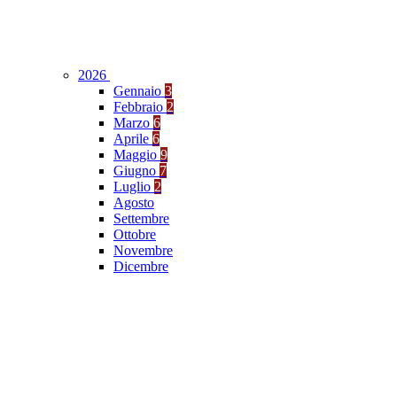
2026
Gennaio
3
Febbraio
2
Marzo
6
Aprile
6
Maggio
9
Giugno
7
Luglio
2
Agosto
Settembre
Ottobre
Novembre
Dicembre