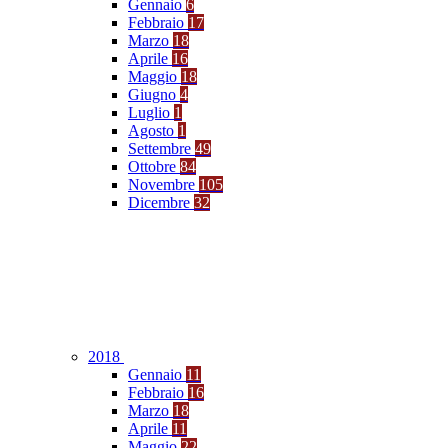
Gennaio
6
Febbraio
17
Marzo
18
Aprile
16
Maggio
18
Giugno
4
Luglio
1
Agosto
1
Settembre
49
Ottobre
84
Novembre
105
Dicembre
32
2018
Gennaio
11
Febbraio
16
Marzo
18
Aprile
11
Maggio
22