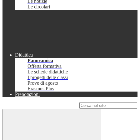
Le notizie
Le circolari
Didattica
Panoramica
Offerta formativa
Le schede didattiche
I progetti delle classi
Prove di agosto
Erasmus Plus
Prenotazioni
Campo di ricerca per le pagine del sito