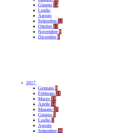
Giugno
14
Luglio
Agosto
Settembre
12
Ottobre
13
Novembre
9
Dicembre
6
2017
Gennaio
8
Febbraio
21
Marzo
19
Aprile
14
Maggio
25
Giugno
5
Luglio
1
Agosto
Settembre
36