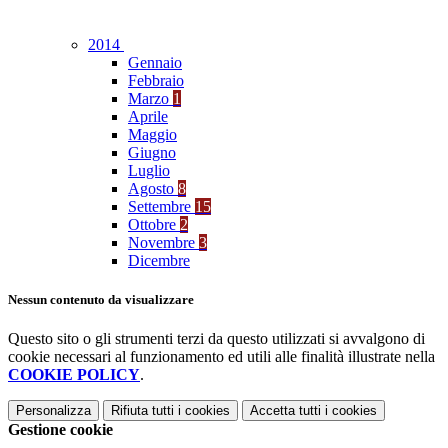
2014
Gennaio
Febbraio
Marzo
1
Aprile
Maggio
Giugno
Luglio
Agosto
8
Settembre
15
Ottobre
2
Novembre
3
Dicembre
Nessun contenuto da visualizzare
Questo sito o gli strumenti terzi da questo utilizzati si avvalgono di
cookie necessari al funzionamento ed utili alle finalità illustrate nella
COOKIE POLICY
.
Personalizza
Rifiuta tutti
i cookies
Accetta tutti
i cookies
Gestione cookie