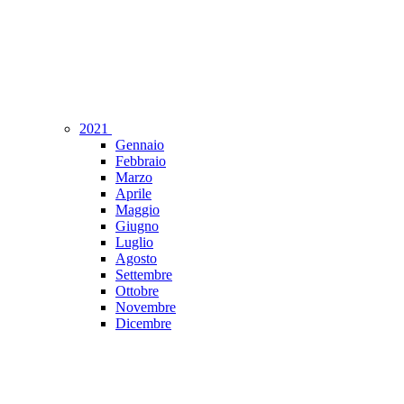
2021
Gennaio
Febbraio
Marzo
Aprile
Maggio
Giugno
Luglio
Agosto
Settembre
Ottobre
Novembre
Dicembre