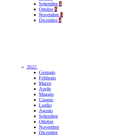
Settembre
4
Ottobre
6
Novembre
3
Dicembre
4
2022
Gennaio
Febbraio
Marzo
Aprile
Maggio
Giugno
Luglio
Agosto
Settembre
Ottobre
Novembre
Dicembre