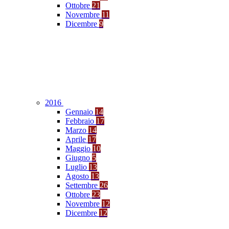
Ottobre
21
Novembre
11
Dicembre
9
2016
Gennaio
14
Febbraio
17
Marzo
14
Aprile
17
Maggio
10
Giugno
5
Luglio
13
Agosto
13
Settembre
26
Ottobre
23
Novembre
12
Dicembre
12