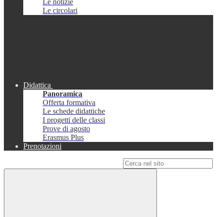
Le notizie
Le circolari
Didattica
Panoramica
Offerta formativa
Le schede didattiche
I progetti delle classi
Prove di agosto
Erasmus Plus
Prenotazioni
Campo di ricerca per le pagine del sito