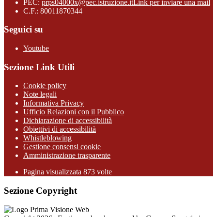
PEC:
prps04000x@pec.istruzione.it
Link per inviare una mail
C.F.: 80011870344
Seguici su
Youtube
Sezione Link Utili
Cookie policy
Note legali
Informativa Privacy
Ufficio Relazioni con il Pubblico
Dichiarazione di accessibilità
Obiettivi di accessibilità
Whistleblowing
Gestione consensi cookie
Amministrazione trasparente
Pagina visualizzata
873
volte
Sezione Copyright