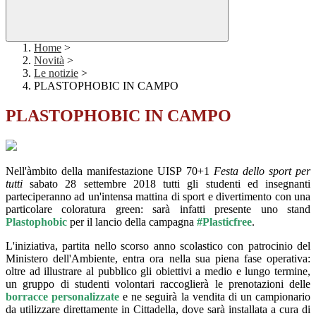
Home
>
Novità
>
Le notizie
>
PLASTOPHOBIC IN CAMPO
PLASTOPHOBIC IN CAMPO
Nell'àmbito della manifestazione UISP 70+1
Festa dello sport per
tutti
sabato 28 settembre 2018 tutti gli studenti ed insegnanti
parteciperanno ad un'intensa mattina di sport e divertimento con una
particolare coloratura green: sarà infatti presente uno stand
Plastophobic
per il lancio della campagna
#Plasticfree
.
L'iniziativa, partita nello scorso anno scolastico con patrocinio del
Ministero dell'Ambiente, entra ora nella sua piena fase operativa:
oltre ad illustrare al pubblico gli obiettivi a medio e lungo termine,
un gruppo di studenti volontari raccoglierà le prenotazioni delle
borracce personalizzate
e ne seguirà la vendita di un campionario
da utilizzare direttamente in Cittadella, dove sarà installata a cura di