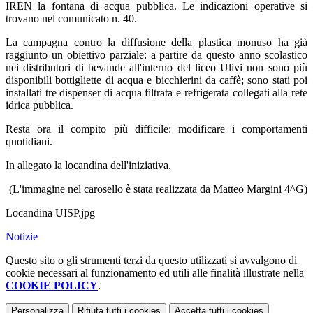
IREN la fontana di acqua pubblica. Le indicazioni operative si
trovano nel comunicato n. 40.
La campagna contro la diffusione della plastica monuso ha già
raggiunto un obiettivo parziale: a partire da questo anno scolastico
nei distributori di bevande all'interno del liceo Ulivi non sono più
disponibili bottigliette di acqua e bicchierini da caffè; sono stati poi
installati tre dispenser di acqua filtrata e refrigerata collegati alla rete
idrica pubblica.
Resta ora il compito più difficile: modificare i comportamenti
quotidiani.
In allegato la locandina dell'iniziativa.
(L'immagine nel carosello è stata realizzata da Matteo Margini 4^G)
Locandina UISP.jpg
Notizie
Questo sito o gli strumenti terzi da questo utilizzati si avvalgono di
cookie necessari al funzionamento ed utili alle finalità illustrate nella
COOKIE POLICY
.
Personalizza
Rifiuta tutti
i cookies
Accetta tutti
i cookies