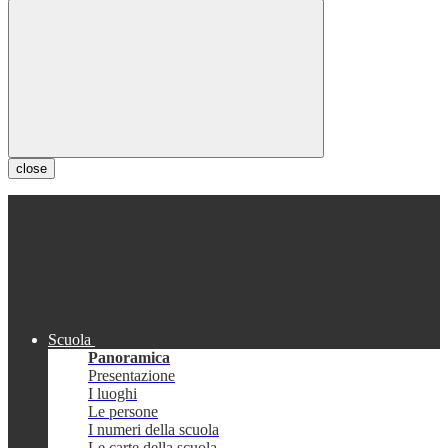
close
Scuola
Panoramica
Presentazione
I luoghi
Le persone
I numeri della scuola
Le carte della scuola