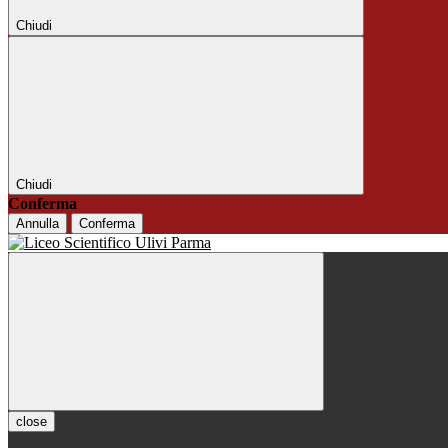
Chiudi
Chiudi
Conferma
Annulla
Conferma
close