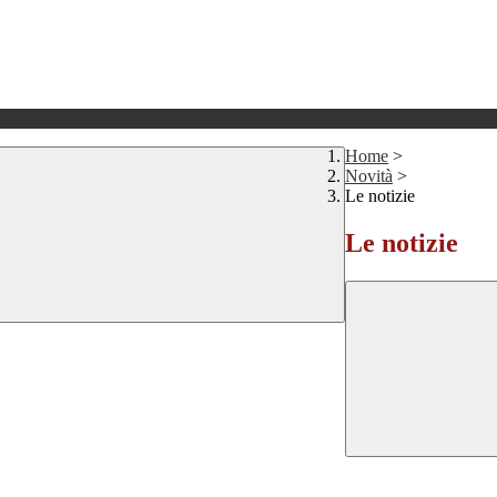
Home
>
Novità
>
Le notizie
Le notizie