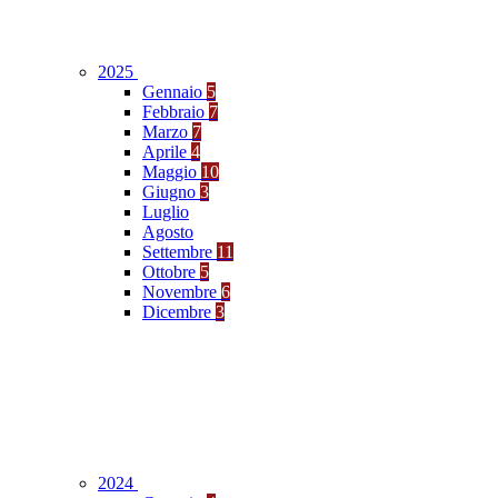
2025
Gennaio
5
Febbraio
7
Marzo
7
Aprile
4
Maggio
10
Giugno
3
Luglio
Agosto
Settembre
11
Ottobre
5
Novembre
6
Dicembre
3
2024