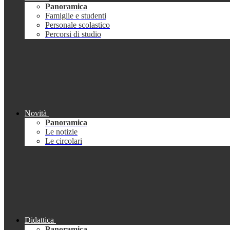
Panoramica
Famiglie e studenti
Personale scolastico
Percorsi di studio
Novità
Panoramica
Le notizie
Le circolari
Didattica
Panoramica