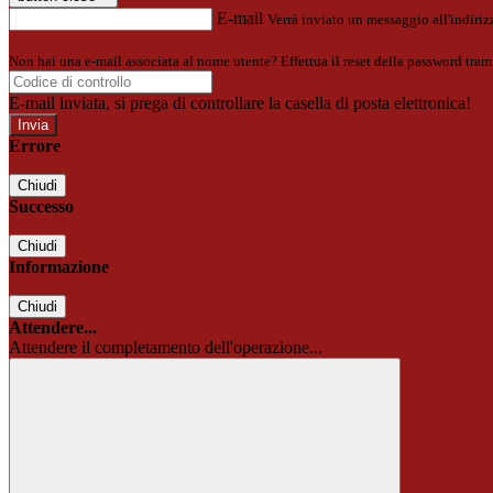
E-mail
Verrà inviato un messaggio all'indirizz
Non hai una e-mail associata al nome utente? Effettua il reset della password tram
E-mail inviata, si prega di controllare la casella di posta elettronica!
Errore
Chiudi
Successo
Chiudi
Informazione
Chiudi
Attendere...
Attendere il completamento dell'operazione...