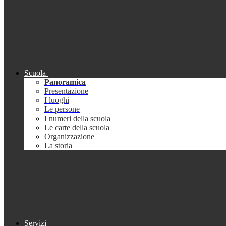
Scuola
Panoramica
Presentazione
I luoghi
Le persone
I numeri della scuola
Le carte della scuola
Organizzazione
La storia
Servizi