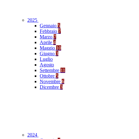
2025
Gennaio
5
Febbraio
7
Marzo
7
Aprile
4
Maggio
10
Giugno
3
Luglio
Agosto
Settembre
11
Ottobre
5
Novembre
6
Dicembre
3
2024