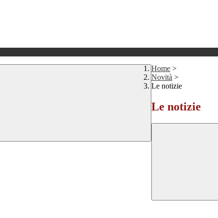
Home
>
Novità
>
Le notizie
Le notizie