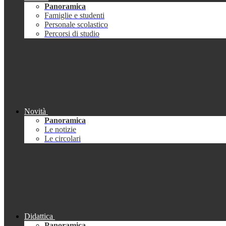
Panoramica
Famiglie e studenti
Personale scolastico
Percorsi di studio
Novità
Panoramica
Le notizie
Le circolari
Didattica
Panoramica