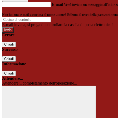
E-mail
Verrà inviato un messaggio all'indirizz
Non hai una e-mail associata al nome utente? Effettua il reset della password tram
E-mail inviata, si prega di controllare la casella di posta elettronica!
Errore
Chiudi
Successo
Chiudi
Informazione
Chiudi
Attendere...
Attendere il completamento dell'operazione...