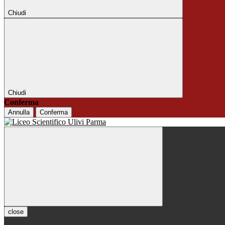
Chiudi
Chiudi
Conferma
Annulla
Conferma
close