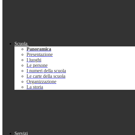
Scuola
Panoramica
Presentazione
I luoghi
Le persone
I numeri della scuola
Le carte della scuola
Organizzazione
La storia
Servizi