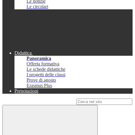
Le notizie
Le circolari
Didattica
Panoramica
Offerta formativa
Le schede didattiche
I progetti delle classi
Prove di agosto
Erasmus Plus
Prenotazioni
Campo di ricerca per le pagine del sito