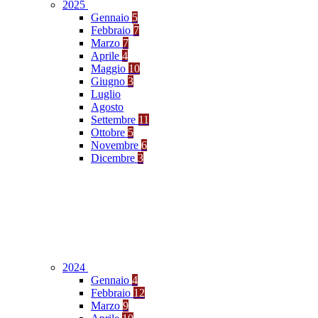
2025
Gennaio
5
Febbraio
7
Marzo
7
Aprile
4
Maggio
10
Giugno
3
Luglio
Agosto
Settembre
11
Ottobre
5
Novembre
6
Dicembre
3
2024
Gennaio
4
Febbraio
12
Marzo
9