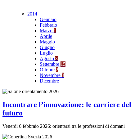
2014
Gennaio
Febbraio
Marzo
1
Aprile
Maggio
Giugno
Luglio
Agosto
8
Settembre
15
Ottobre
2
Novembre
3
Dicembre
Incontrare l’innovazione: le carriere del
futuro
Venerdì 6 febbraio 2026: orientarsi tra le professioni di domani