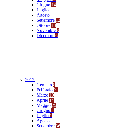
Giugno
14
Luglio
Agosto
Settembre
12
Ottobre
13
Novembre
9
Dicembre
6
2017
Gennaio
8
Febbraio
21
Marzo
19
Aprile
14
Maggio
25
Giugno
5
Luglio
1
Agosto
Settembre
36