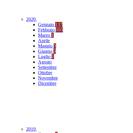
2020
Gennaio
137
Febbraio
103
Marzo
1
Aprile
Maggio
3
Giugno
3
Luglio
1
Agosto
Settembre
Ottobre
Novembre
Dicembre
2019