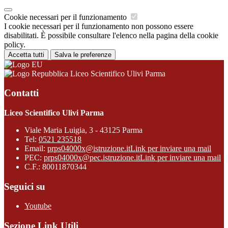
Cookie necessari per il funzionamento
I cookie necessari per il funzionamento non possono essere
disabilitati. È possibile consultare l'elenco nella pagina della cookie
policy.
Accetta tutti
Salva le preferenze
Liceo Scientifico Ulivi Parma
Contatti
Liceo Scientifico Ulivi Parma
Viale Maria Luigia, 3 - 43125 Parma
Tel:
0521 235518
Email:
prps04000x@istruzione.it
Link per inviare una mail
PEC:
prps04000x@pec.istruzione.it
Link per inviare una mail
C.F.: 80011870344
Seguici su
Youtube
Sezione Link Utili