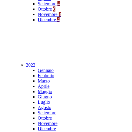
Settembre
4
Ottobre
6
Novembre
3
Dicembre
4
2022
Gennaio
Febbraio
Marzo
Aprile
Maggio
Giugno
Luglio
Agosto
Settembre
Ottobre
Novembre
Dicembre