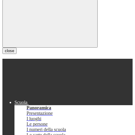
close
Scuola
Panoramica
Presentazione
I luoghi
Le persone
I numeri della scuola
Le carte della scuola