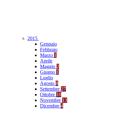
2015
Gennaio
Febbraio
Marzo
1
Aprile
Maggio
2
Giugno
1
Luglio
Agosto
8
Settembre
27
Ottobre
10
Novembre
13
Dicembre
4