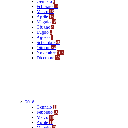
Gennaio
6
Febbraio
17
Marzo
18
Aprile
16
Maggio
18
Giugno
4
Luglio
1
Agosto
1
Settembre
49
Ottobre
84
Novembre
105
Dicembre
32
2018
Gennaio
11
Febbraio
16
Marzo
18
Aprile
11
Maggio
22