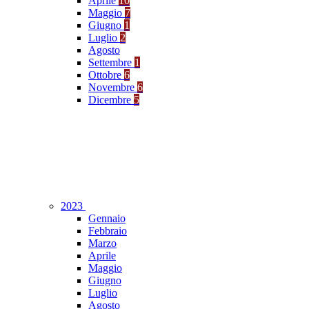
Aprile
10
Maggio
7
Giugno
1
Luglio
2
Agosto
Settembre
1
Ottobre
6
Novembre
6
Dicembre
5
2023
Gennaio
Febbraio
Marzo
Aprile
Maggio
Giugno
Luglio
Agosto