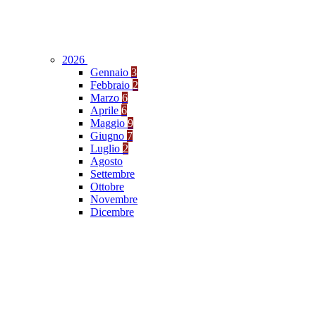
2026
Gennaio
3
Febbraio
2
Marzo
6
Aprile
6
Maggio
9
Giugno
7
Luglio
2
Agosto
Settembre
Ottobre
Novembre
Dicembre