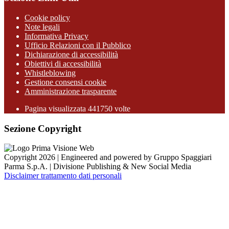
Cookie policy
Note legali
Informativa Privacy
Ufficio Relazioni con il Pubblico
Dichiarazione di accessibilità
Obiettivi di accessibilità
Whistleblowing
Gestione consensi cookie
Amministrazione trasparente
Pagina visualizzata
441750
volte
Sezione Copyright
Copyright 2026 | Engineered and powered by Gruppo Spaggiari
Parma S.p.A. | Divisione Publishing & New Social Media
Disclaimer trattamento dati personali