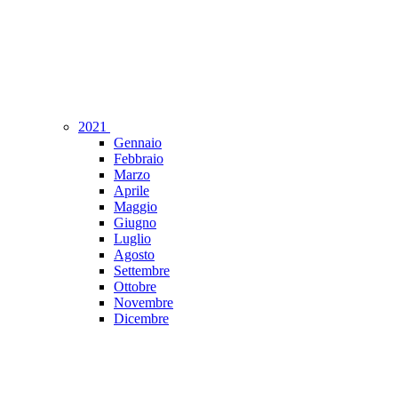
2021
Gennaio
Febbraio
Marzo
Aprile
Maggio
Giugno
Luglio
Agosto
Settembre
Ottobre
Novembre
Dicembre