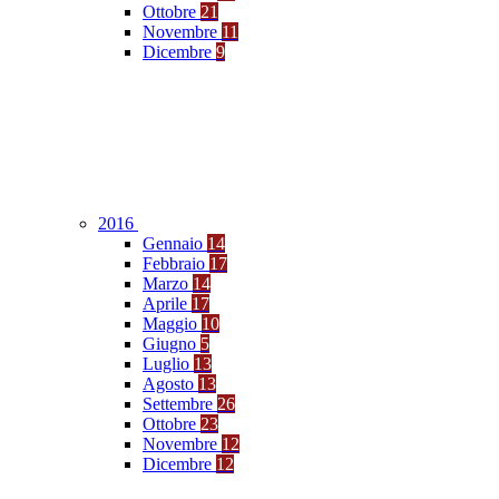
Ottobre
21
Novembre
11
Dicembre
9
2016
Gennaio
14
Febbraio
17
Marzo
14
Aprile
17
Maggio
10
Giugno
5
Luglio
13
Agosto
13
Settembre
26
Ottobre
23
Novembre
12
Dicembre
12