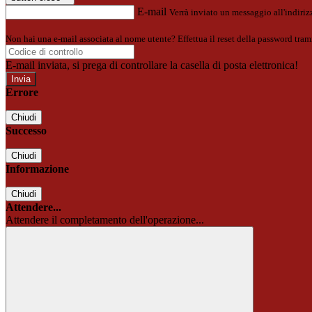
E-mail
Verrà inviato un messaggio all'indirizz
Non hai una e-mail associata al nome utente? Effettua il reset della password tram
E-mail inviata, si prega di controllare la casella di posta elettronica!
Errore
Chiudi
Successo
Chiudi
Informazione
Chiudi
Attendere...
Attendere il completamento dell'operazione...