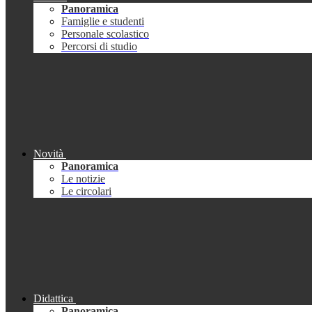
Panoramica
Famiglie e studenti
Personale scolastico
Percorsi di studio
Novità
Panoramica
Le notizie
Le circolari
Didattica
Panoramica