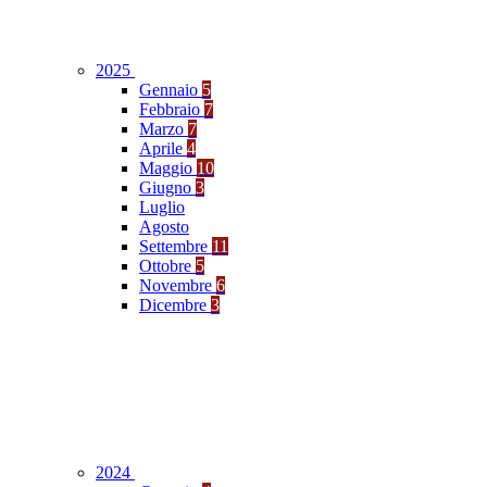
2025
Gennaio
5
Febbraio
7
Marzo
7
Aprile
4
Maggio
10
Giugno
3
Luglio
Agosto
Settembre
11
Ottobre
5
Novembre
6
Dicembre
3
2024