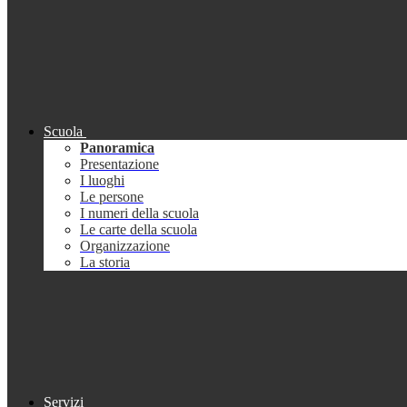
Scuola
Panoramica
Presentazione
I luoghi
Le persone
I numeri della scuola
Le carte della scuola
Organizzazione
La storia
Servizi