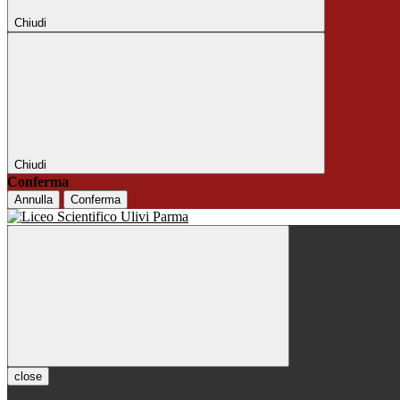
Chiudi
Chiudi
Conferma
Annulla
Conferma
close