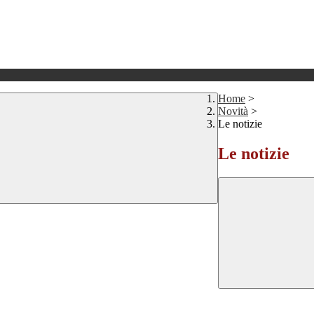
Home
>
Novità
>
Le notizie
Le notizie