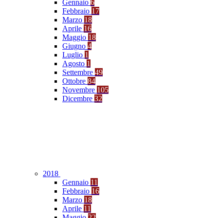
Gennaio
6
Febbraio
17
Marzo
18
Aprile
16
Maggio
18
Giugno
4
Luglio
1
Agosto
1
Settembre
49
Ottobre
84
Novembre
105
Dicembre
32
2018
Gennaio
11
Febbraio
16
Marzo
18
Aprile
11
Maggio
22