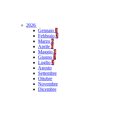
2026
Gennaio
3
Febbraio
2
Marzo
6
Aprile
6
Maggio
9
Giugno
7
Luglio
2
Agosto
Settembre
Ottobre
Novembre
Dicembre