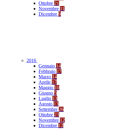
Ottobre
21
Novembre
11
Dicembre
9
2016
Gennaio
14
Febbraio
17
Marzo
14
Aprile
17
Maggio
10
Giugno
5
Luglio
13
Agosto
13
Settembre
26
Ottobre
23
Novembre
12
Dicembre
12