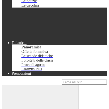
Le notizie
Le circolari
Didattica
Panoramica
Offerta formativa
Le schede didattiche
I progetti delle classi
Prove di agosto
Erasmus Plus
Prenotazioni
Campo di ricerca per le pagine del sito