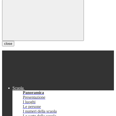
close
Scuola
Panoramica
Presentazione
I luoghi
Le persone
I numeri della scuola
Le carte della scuola