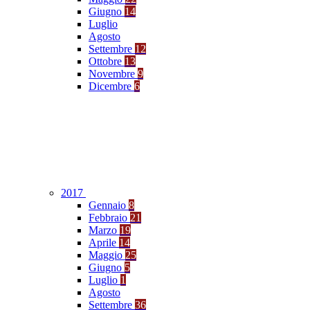
Giugno
14
Luglio
Agosto
Settembre
12
Ottobre
13
Novembre
9
Dicembre
6
2017
Gennaio
8
Febbraio
21
Marzo
19
Aprile
14
Maggio
25
Giugno
5
Luglio
1
Agosto
Settembre
36