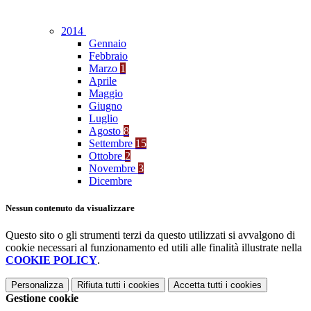
2014
Gennaio
Febbraio
Marzo
1
Aprile
Maggio
Giugno
Luglio
Agosto
8
Settembre
15
Ottobre
2
Novembre
3
Dicembre
Nessun contenuto da visualizzare
Questo sito o gli strumenti terzi da questo utilizzati si avvalgono di
cookie necessari al funzionamento ed utili alle finalità illustrate nella
COOKIE POLICY
.
Personalizza
Rifiuta tutti
i cookies
Accetta tutti
i cookies
Gestione cookie