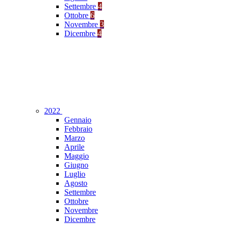
Settembre
4
Ottobre
6
Novembre
3
Dicembre
4
2022
Gennaio
Febbraio
Marzo
Aprile
Maggio
Giugno
Luglio
Agosto
Settembre
Ottobre
Novembre
Dicembre