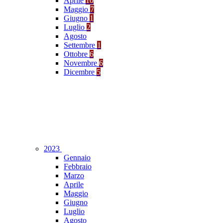
Aprile
10
Maggio
7
Giugno
1
Luglio
2
Agosto
Settembre
1
Ottobre
6
Novembre
6
Dicembre
5
2023
Gennaio
Febbraio
Marzo
Aprile
Maggio
Giugno
Luglio
Agosto