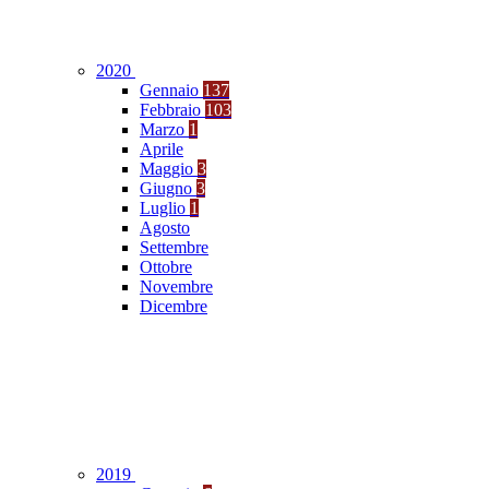
2020
Gennaio
137
Febbraio
103
Marzo
1
Aprile
Maggio
3
Giugno
3
Luglio
1
Agosto
Settembre
Ottobre
Novembre
Dicembre
2019