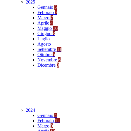
2025
Gennaio
5
Febbraio
7
Marzo
7
Aprile
4
Maggio
10
Giugno
3
Luglio
Agosto
Settembre
11
Ottobre
5
Novembre
6
Dicembre
3
2024
Gennaio
4
Febbraio
12
Marzo
9