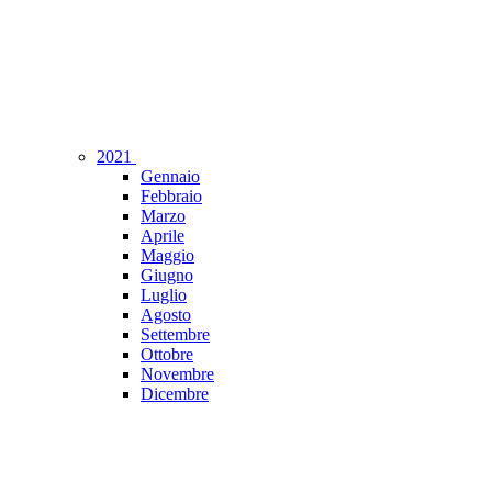
2021
Gennaio
Febbraio
Marzo
Aprile
Maggio
Giugno
Luglio
Agosto
Settembre
Ottobre
Novembre
Dicembre