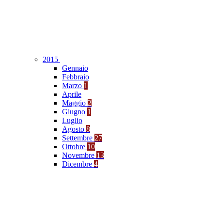
2015
Gennaio
Febbraio
Marzo
1
Aprile
Maggio
2
Giugno
1
Luglio
Agosto
8
Settembre
27
Ottobre
10
Novembre
13
Dicembre
4