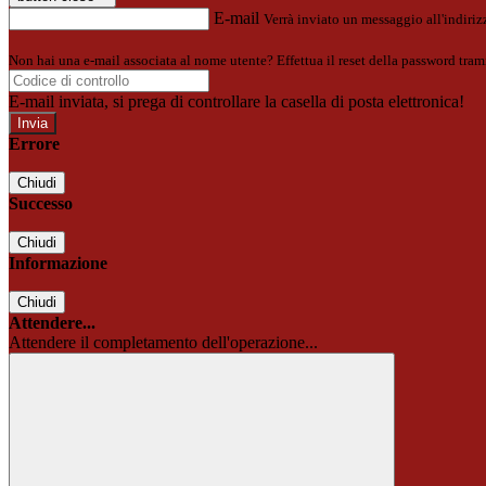
E-mail
Verrà inviato un messaggio all'indirizz
Non hai una e-mail associata al nome utente? Effettua il reset della password tram
E-mail inviata, si prega di controllare la casella di posta elettronica!
Errore
Chiudi
Successo
Chiudi
Informazione
Chiudi
Attendere...
Attendere il completamento dell'operazione...