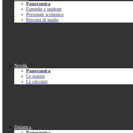
Panoramica
Famiglie e studenti
Personale scolastico
Percorsi di studio
Novità
Panoramica
Le notizie
Le circolari
Didattica
Panoramica