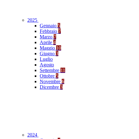
2025
Gennaio
5
Febbraio
7
Marzo
7
Aprile
4
Maggio
10
Giugno
3
Luglio
Agosto
Settembre
11
Ottobre
5
Novembre
6
Dicembre
3
2024