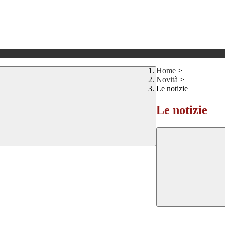
Home
>
Novità
>
Le notizie
Le notizie