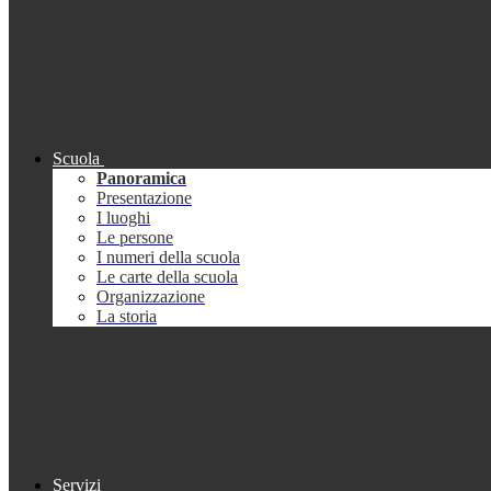
Scuola
Panoramica
Presentazione
I luoghi
Le persone
I numeri della scuola
Le carte della scuola
Organizzazione
La storia
Servizi