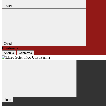
Chiudi
Chiudi
Conferma
Annulla
Conferma
close