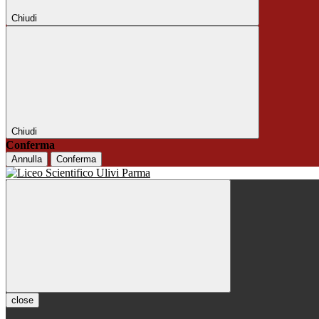
Chiudi
Chiudi
Conferma
Annulla
Conferma
close