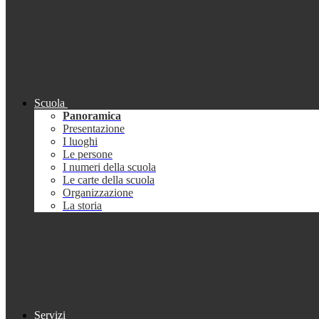
Scuola
Panoramica
Presentazione
I luoghi
Le persone
I numeri della scuola
Le carte della scuola
Organizzazione
La storia
Servizi