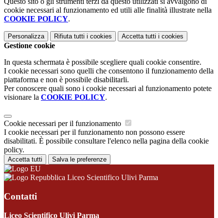
Questo sito o gli strumenti terzi da questo utilizzati si avvalgono di
cookie necessari al funzionamento ed utili alle finalità illustrate nella
COOKIE POLICY
.
Personalizza
Rifiuta tutti
i cookies
Accetta tutti
i cookies
Gestione cookie
In questa schermata è possibile scegliere quali cookie consentire.
I cookie necessari sono quelli che consentono il funzionamento della
piattaforma e non è possibile disabilitarli.
Per conoscere quali sono i cookie necessari al funzionamento potete
visionare la
COOKIE POLICY
.
Cookie necessari per il funzionamento
I cookie necessari per il funzionamento non possono essere
disabilitati. È possibile consultare l'elenco nella pagina della cookie
policy.
Accetta tutti
Salva le preferenze
Liceo Scientifico Ulivi Parma
Contatti
Liceo Scientifico Ulivi Parma