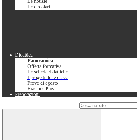
Le notizie
Le circolari
Didattica
Panoramica
Offerta formativa
Le schede didattiche
I progetti delle classi
Prove di agosto
Erasmus Plus
Prenotazioni
Campo di ricerca per le pagine del sito