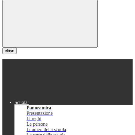
close
Scuola
Panoramica
Presentazione
I luoghi
Le persone
I numeri della scuola
Le carte della scuola