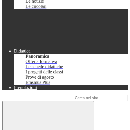
Le notizie
Le circolari
Didattica
Panoramica
Offerta formativa
Le schede didattiche
I progetti delle classi
Prove di agosto
Erasmus Plus
Prenotazioni
Campo di ricerca per le pagine del sito