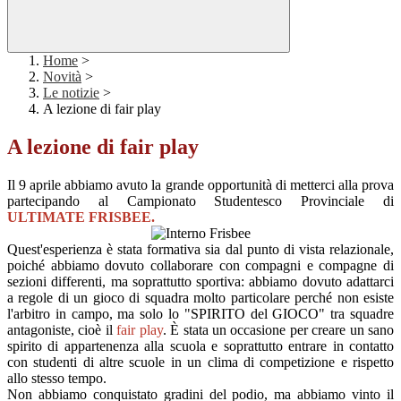
Home
>
Novità
>
Le notizie
>
A lezione di fair play
A lezione di fair play
Il 9 aprile abbiamo avuto la grande opportunità di metterci alla prova
partecipando al Campionato Studentesco Provinciale di
ULTIMATE FRISBEE.
Quest'esperienza è stata formativa sia dal punto di vista relazionale,
poiché abbiamo dovuto collaborare con compagni e compagne di
sezioni differenti, ma soprattutto sportiva: abbiamo dovuto adattarci
a regole di un gioco di squadra molto particolare perché non esiste
l'arbitro in campo, ma solo lo "SPIRITO del GIOCO" tra squadre
antagoniste, cioè il
fair play
. È stata un occasione per creare un sano
spirito di appartenenza alla scuola e soprattutto entrare in contatto
con studenti di altre scuole in un clima di competizione e rispetto
allo stesso tempo.
Non abbiamo conquistato gradini del podio, ma abbiamo vinto il