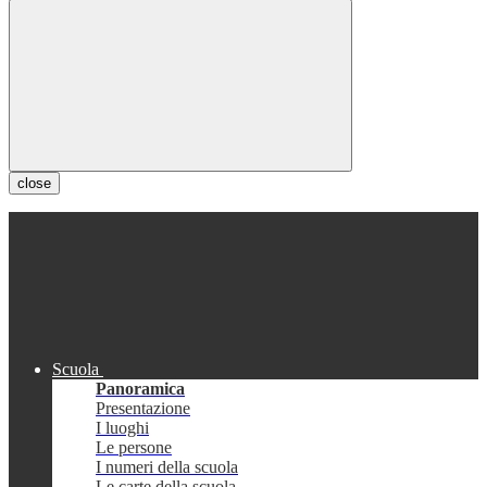
close
Scuola
Panoramica
Presentazione
I luoghi
Le persone
I numeri della scuola
Le carte della scuola