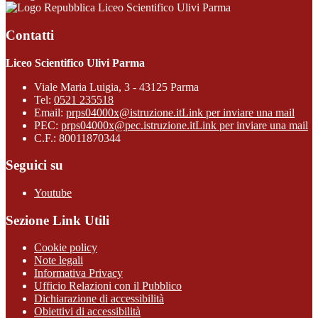
Liceo Scientifico Ulivi Parma
Contatti
Liceo Scientifico Ulivi Parma
Viale Maria Luigia, 3 - 43125 Parma
Tel:
0521 235518
Email:
prps04000x@istruzione.it
Link per inviare una mail
PEC:
prps04000x@pec.istruzione.it
Link per inviare una mail
C.F.: 80011870344
Seguici su
Youtube
Sezione Link Utili
Cookie policy
Note legali
Informativa Privacy
Ufficio Relazioni con il Pubblico
Dichiarazione di accessibilità
Obiettivi di accessibilità