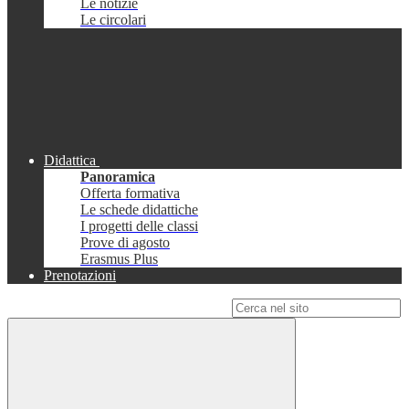
Le notizie
Le circolari
Didattica
Panoramica
Offerta formativa
Le schede didattiche
I progetti delle classi
Prove di agosto
Erasmus Plus
Prenotazioni
Campo di ricerca per le pagine del sito