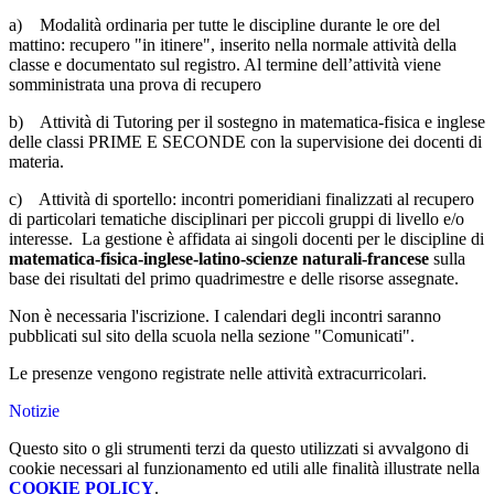
a) Modalità ordinaria per tutte le discipline durante le ore del
mattino: recupero "in itinere", inserito nella normale attività della
classe e documentato sul registro. Al termine dell’attività viene
somministrata una prova di recupero
b) Attività di Tutoring per il sostegno in matematica-fisica e inglese
delle classi PRIME E SECONDE con la supervisione dei docenti di
materia.
c) Attività di sportello: incontri pomeridiani finalizzati al recupero
di particolari tematiche disciplinari per piccoli gruppi di livello e/o
interesse. La gestione è affidata ai singoli docenti per le discipline di
matematica-fisica-inglese-latino-scienze naturali-francese
sulla
base dei risultati del primo quadrimestre e delle risorse assegnate.
Non è necessaria l'iscrizione. I calendari degli incontri saranno
pubblicati sul sito della scuola nella sezione "Comunicati".
Le presenze vengono registrate nelle attività extracurricolari.
Notizie
Questo sito o gli strumenti terzi da questo utilizzati si avvalgono di
cookie necessari al funzionamento ed utili alle finalità illustrate nella
COOKIE POLICY
.