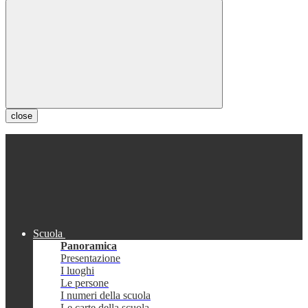
close
Scuola
Panoramica
Presentazione
I luoghi
Le persone
I numeri della scuola
Le carte della scuola