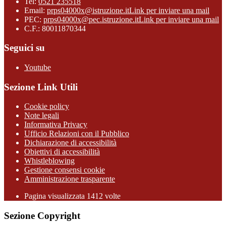
Tel:
0521 235518
Email:
prps04000x@istruzione.it
Link per inviare una mail
PEC:
prps04000x@pec.istruzione.it
Link per inviare una mail
C.F.: 80011870344
Seguici su
Youtube
Sezione Link Utili
Cookie policy
Note legali
Informativa Privacy
Ufficio Relazioni con il Pubblico
Dichiarazione di accessibilità
Obiettivi di accessibilità
Whistleblowing
Gestione consensi cookie
Amministrazione trasparente
Pagina visualizzata
1412
volte
Sezione Copyright