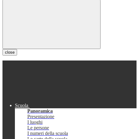
close
Scuola
Panoramica
Presentazione
I luoghi
Le persone
I numeri della scuola
Le carte della scuola