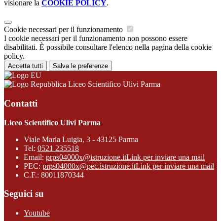
visionare la
COOKIE POLICY
.
Cookie necessari per il funzionamento
I cookie necessari per il funzionamento non possono essere
disabilitati. È possibile consultare l'elenco nella pagina della cookie
policy.
Accetta tutti
Salva le preferenze
Liceo Scientifico Ulivi Parma
Contatti
Liceo Scientifico Ulivi Parma
Viale Maria Luigia, 3 - 43125 Parma
Tel:
0521 235518
Email:
prps04000x@istruzione.it
Link per inviare una mail
PEC:
prps04000x@pec.istruzione.it
Link per inviare una mail
C.F.: 80011870344
Seguici su
Youtube