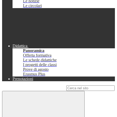
Le notizie
Le circolari
Didattica
Panoramica
Offerta formativa
Le schede didattiche
I progetti delle classi
Prove di agosto
Erasmus Plus
Prenotazioni
Campo di ricerca per le pagine del sito