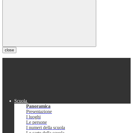
close
Scuola
Panoramica
Presentazione
I luoghi
Le persone
I numeri della scuola
Le carte della scuola