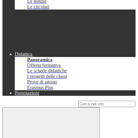
Le notizie
Le circolari
Didattica
Panoramica
Offerta formativa
Le schede didattiche
I progetti delle classi
Prove di agosto
Erasmus Plus
Prenotazioni
Campo di ricerca per le pagine del sito