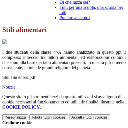
Di che razza sei?
Tutti per una scuola, una scuola per
tutti
Puntare al centro
Stili alimentari
I due studenti della classe 4^A hanno analizzato in questo ppt il
complesso intreccio tra fattori ambientali ed elaborazioni culturali
che sono alla base dei tabu alimentari presenti, in misura più o meno
consistente, in tutte le grandi religioni del pianeta.
Stili alimentari.pdf
Notizie
Questo sito o gli strumenti terzi da questo utilizzati si avvalgono di
cookie necessari al funzionamento ed utili alle finalità illustrate nella
COOKIE POLICY
.
Personalizza
Rifiuta tutti
i cookies
Accetta tutti
i cookies
Gestione cookie