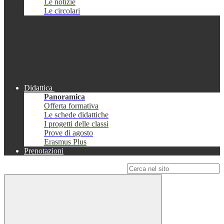
Le notizie
Le circolari
Didattica
Panoramica
Offerta formativa
Le schede didattiche
I progetti delle classi
Prove di agosto
Erasmus Plus
Prenotazioni
Campo di ricerca per le pagine del sito