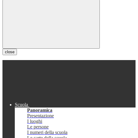
close
Scuola
Panoramica
Presentazione
I luoghi
Le persone
I numeri della scuola
Le carte della scuola