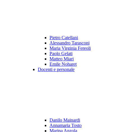
Pietro Catellani
Alessandro Tarasconi
Maria Virginia Fereoli
Paolo Gelati
Matteo Miari
Emile Noharet
Docenti e personale
Danilo Mainardi
Annamaria Tosto
Marina Anzola