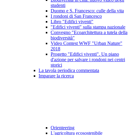
studenti
Duomo e S. Francesco: culle della vita
I rondoni di San Francesco
Libro "Edifici viventi"
"Edifici viventi" sulla stampa nazionale
Convegno "Ecoarchitettura a tutela della
biodiversità"
Video Contest WWF "Urban Nature"
2018
Progetto "Edifici viventi". Un piano
d'azione per salvare i rondoni nei centri
storici
La tavola periodica commentata
Imparare la ricerca
Orienteering
L'agricoltura ecosostenibile